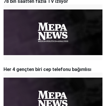
78 bin saatten fazla TV izliyor
Her 4 gençten biri cep telefonu bağımlısı