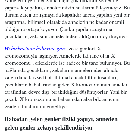
Annelerin yeri, her zaman için çok farklıdır ve her ne
yaparsak yapalım, annelerimizin haklarını ödeyemeyiz. Bu
durum zaten tartışmaya da kapalıdır ancak yapılan yeni bir
araştırma, bilimsel olarak da annelerin ne kadar önemli
olduğunu ortaya koyuyor. Çünkü yapılan araştırma
çocukların, zekasını annelerinden aldığını ortaya koyuyor.
Webtekno'nun haberine göre
, zeka genleri, X
kromozomuyla taşınıyor. Annelerde iki tane olan X
kromozomu , erkeklerde ise sadece bir tane bulunuyor. Bu
bağlamda çocukların, zekalarını annelerinden almaları
zaten daha kuvvetli bir ihtimal ancak bilim insanları,
çocukların babalarından gelen X kromozomunun anneler
tarafından devre dışı bırakıldığını düşünüyorlar. Yani bir
çocuk, X kromozomunu babasından alsa bile annenin
genleri, bu durumu engelliyor.
Babadan gelen genler fiziki yapıyı, anneden
gelen genler zekayı şekillendiriyor