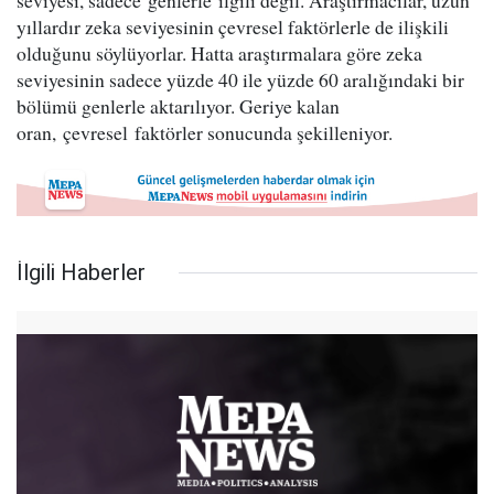
seviyesi, sadece genlerle ilgili değil. Araştırmacılar, uzun
yıllardır zeka seviyesinin çevresel faktörlerle de ilişkili
olduğunu söylüyorlar. Hatta araştırmalara göre zeka
seviyesinin sadece yüzde 40 ile yüzde 60 aralığındaki bir
bölümü genlerle aktarılıyor. Geriye kalan
oran, çevresel faktörler sonucunda şekilleniyor.
İlgili Haberler