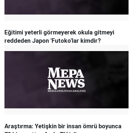
Eğitimi yeterli görmeyerek okula gitmeyi
reddeden Japon 'Futoko'lar kimdir?
Araştırma: Yetişkin bir insan ömrü boyunca