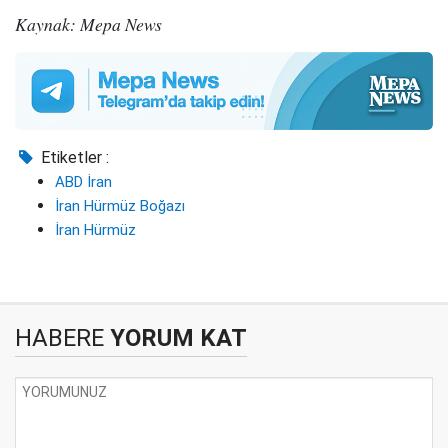
Kaynak: Mepa News
Etiketler :
ABD İran
İran Hürmüz Boğazı
İran Hürmüz
HABERE
YORUM KAT