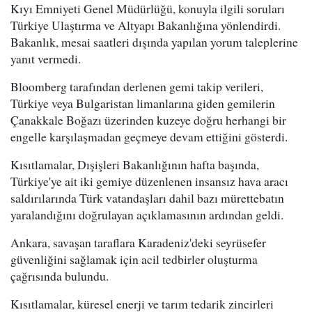
Kıyı Emniyeti Genel Müdürlüğü, konuyla ilgili soruları
Türkiye Ulaştırma ve Altyapı Bakanlığına yönlendirdi.
Bakanlık, mesai saatleri dışında yapılan yorum taleplerine
yanıt vermedi.
Bloomberg tarafından derlenen gemi takip verileri,
Türkiye veya Bulgaristan limanlarına giden gemilerin
Çanakkale Boğazı üzerinden kuzeye doğru herhangi bir
engelle karşılaşmadan geçmeye devam ettiğini gösterdi.
Kısıtlamalar, Dışişleri Bakanlığının hafta başında,
Türkiye'ye ait iki gemiye düzenlenen insansız hava aracı
saldırılarında Türk vatandaşları dahil bazı mürettebatın
yaralandığını doğrulayan açıklamasının ardından geldi.
Ankara, savaşan taraflara Karadeniz'deki seyrüsefer
güvenliğini sağlamak için acil tedbirler oluşturma
çağrısında bulundu.
Kısıtlamalar, küresel enerji ve tarım tedarik zincirleri