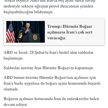
Yetkili böylece ABD'nin İran'la beş aydır süren savaşı
nedeniyle sekteye uğrayan petrol ihracatının yeniden
başlayabileceğini bildirmişti.
Trump: Hürmüz Boğazı
açılmazsa İran'ı çok sert
vuracağız
ABD ve İsrail, 28 Şubat'ta İran'ı hedef alan saldırılar
başlatmıştı.
Saldırılar üzerine İran Hürmüz Boğazı'nı kapatmıştı.
ABD bunun üzerine Hürmüz Boğazı'nın açılması için
İran'a baskı uygulasa da boğazı açma konusunda başarılı
olamadı.
Boğazın açılması konusunda İran ile müzakereler halen
devam ediyor.