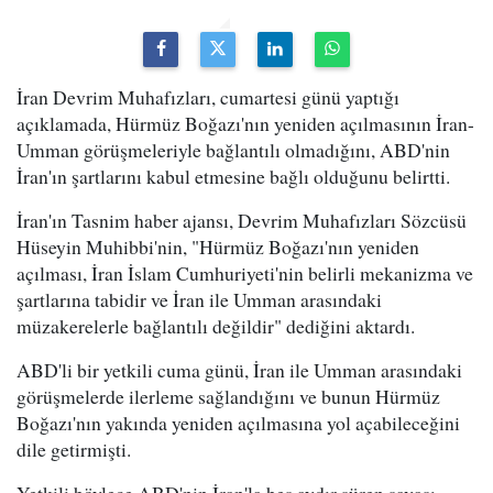
İran Devrim Muhafızları, cumartesi günü yaptığı
açıklamada, Hürmüz Boğazı'nın yeniden açılmasının İran-
Umman görüşmeleriyle bağlantılı olmadığını, ABD'nin
İran'ın şartlarını kabul etmesine bağlı olduğunu belirtti.
İran'ın Tasnim haber ajansı, Devrim Muhafızları Sözcüsü
Hüseyin Muhibbi'nin, "Hürmüz Boğazı'nın yeniden
açılması, İran İslam Cumhuriyeti'nin belirli mekanizma ve
şartlarına tabidir ve İran ile Umman arasındaki
müzakerelerle bağlantılı değildir" dediğini aktardı.
ABD'li bir yetkili cuma günü, İran ile Umman arasındaki
görüşmelerde ilerleme sağlandığını ve bunun Hürmüz
Boğazı'nın yakında yeniden açılmasına yol açabileceğini
dile getirmişti.