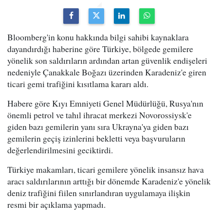
Bloomberg'in konu hakkında bilgi sahibi kaynaklara
dayandırdığı haberine göre Türkiye, bölgede gemilere
yönelik son saldırıların ardından artan güvenlik endişeleri
nedeniyle Çanakkale Boğazı üzerinden Karadeniz'e giren
ticari gemi trafiğini kısıtlama kararı aldı.
Habere göre Kıyı Emniyeti Genel Müdürlüğü, Rusya'nın
önemli petrol ve tahıl ihracat merkezi Novorossiysk'e
giden bazı gemilerin yanı sıra Ukrayna'ya giden bazı
gemilerin geçiş izinlerini bekletti veya başvuruların
değerlendirilmesini geciktirdi.
Türkiye makamları, ticari gemilere yönelik insansız hava
aracı saldırılarının arttığı bir dönemde Karadeniz'e yönelik
deniz trafiğini fiilen sınırlandıran uygulamaya ilişkin
resmi bir açıklama yapmadı.