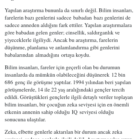
Yapılan araştırma bununla da sınırlı değil. Bilim insanları,
farelerin bazı genlerini sadece babadan bazı genlerini de
sadece anneden aldığını fark ettiler. Yapılan araştırmalara
göre babadan gelen genler; cinsellik, saldırganlık ve
yiyeceklerle ilgiliydi. Ancak bu araştırma, farelerin
düşünme, planlama ve anlamlandırma gibi genlerini
babalarından almadığını ortaya koydu.
Bilim insanları, fareler için geçerli olan bu durumun
insanlarda da mümkün olabileceğini düşünerek 12 bin
686 genç ile görüşme yaptılar. 1994 yılından beri yapılan
görüşmelerde, 14 ile 22 yaş aralığındaki gençler tercih
edildi. Görüştükleri gençlerle ilgili detaylı veriler toplayan
bilim insanları, bir çocuğun zeka seviyesi için en önemli
etkenin annenin sahip olduğu IQ seviyesi olduğu
sonucuna ulaştılar.
Zeka, elbette genlerle aktarılan bir durum ancak zeka