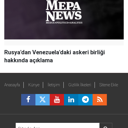
Rusya'dan Venezuela'daki askeri birliği
hakkında açıklama
Anasayfa
Künye
İletişim
Gizlilik İlkeleri
Sitene Ekle