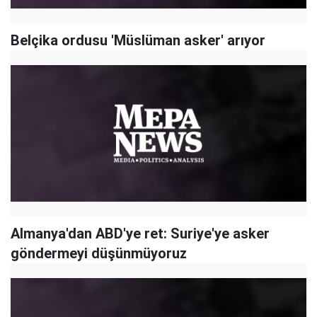
Belçika ordusu 'Müslüman asker' arıyor
Almanya'dan ABD'ye ret: Suriye'ye asker
göndermeyi düşünmüyoruz