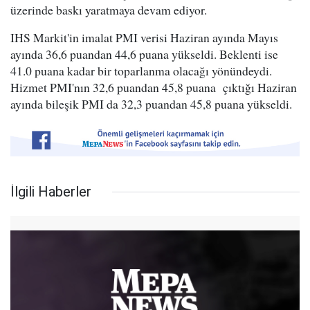
üzerinde baskı yaratmaya devam ediyor.
IHS Markit'in imalat PMI verisi Haziran ayında Mayıs
ayında 36,6 puandan 44,6 puana yükseldi. Beklenti ise
41.0 puana kadar bir toparlanma olacağı yönündeydi.
Hizmet PMI'nın 32,6 puandan 45,8 puana çıktığı Haziran
ayında bileşik PMI da 32,3 puandan 45,8 puana yükseldi.
İlgili Haberler