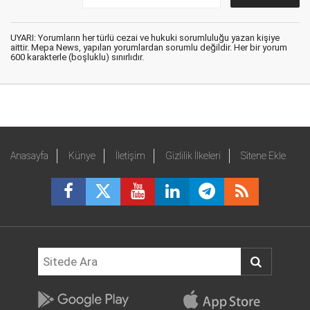
UYARI: Yorumların her türlü cezai ve hukuki sorumluluğu yazan kişiye
aittir. Mepa News, yapılan yorumlardan sorumlu değildir. Her bir yorum
600 karakterle (boşluklu) sınırlıdır.
Anasayfa
Künye
İletişim
Gizlilik İlkeleri
Sitene Ekle