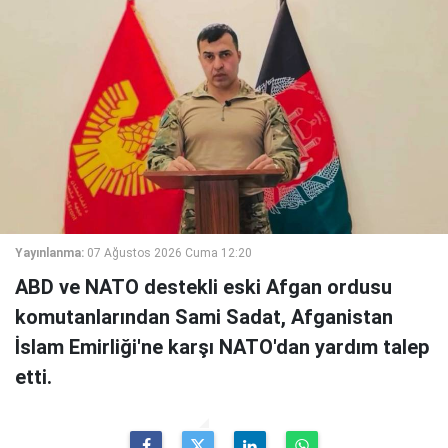
Yayınlanma:
07 Ağustos 2026 Cuma 12:20
ABD ve NATO destekli eski Afgan ordusu
komutanlarından Sami Sadat, Afganistan
İslam Emirliği'ne karşı NATO'dan yardım talep
etti.