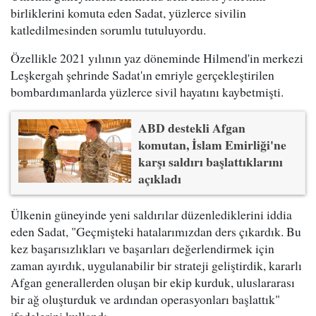
birliklerini komuta eden Sadat, yüzlerce sivilin
katledilmesinden sorumlu tutuluyordu.
Özellikle 2021 yılının yaz döneminde Hilmend'in merkezi
Leşkergah şehrinde Sadat'ın emriyle gerçekleştirilen
bombardımanlarda yüzlerce sivil hayatını kaybetmişti.
ABD destekli Afgan
komutan, İslam Emirliği'ne
karşı saldırı başlattıklarını
açıkladı
Ülkenin güneyinde yeni saldırılar düzenlediklerini iddia
eden Sadat, "Geçmişteki hatalarımızdan ders çıkardık. Bu
kez başarısızlıkları ve başarıları değerlendirmek için
zaman ayırdık, uygulanabilir bir strateji geliştirdik, kararlı
Afgan generallerden oluşan bir ekip kurduk, uluslararası
bir ağ oluşturduk ve ardından operasyonları başlattık"