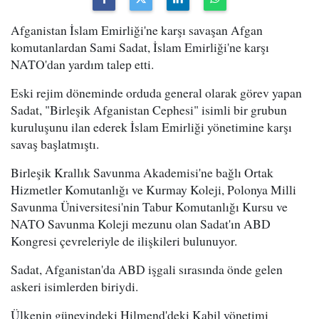
Afganistan İslam Emirliği'ne karşı savaşan Afgan
komutanlardan Sami Sadat, İslam Emirliği'ne karşı
NATO'dan yardım talep etti.
Eski rejim döneminde orduda general olarak görev yapan
Sadat, "Birleşik Afganistan Cephesi" isimli bir grubun
kuruluşunu ilan ederek İslam Emirliği yönetimine karşı
savaş başlatmıştı.
Birleşik Krallık Savunma Akademisi'ne bağlı Ortak
Hizmetler Komutanlığı ve Kurmay Koleji, Polonya Milli
Savunma Üniversitesi'nin Tabur Komutanlığı Kursu ve
NATO Savunma Koleji mezunu olan Sadat'ın ABD
Kongresi çevreleriyle de ilişkileri bulunuyor.
Sadat, Afganistan'da ABD işgali sırasında önde gelen
askeri isimlerden biriydi.
Ülkenin güneyindeki Hilmend'deki Kabil yönetimi