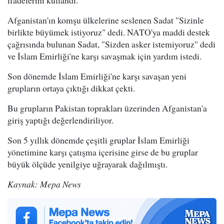
ifadelerini kullandı.
Afganistan'ın komşu ülkelerine seslenen Sadat "Sizinle
birlikte büyümek istiyoruz" dedi. NATO'ya maddi destek
çağrısında bulunan Sadat, "Sizden asker istemiyoruz" dedi
ve İslam Emirliği'ne karşı savaşmak için yardım istedi.
Son dönemde İslam Emirliği'ne karşı savaşan yeni
grupların ortaya çıktığı dikkat çekti.
Bu grupların Pakistan toprakları üzerinden Afganistan'a
giriş yaptığı değerlendiriliyor.
Son 5 yıllık dönemde çeşitli gruplar İslam Emirliği
yönetimine karşı çatışma içerisine girse de bu gruplar
büyük ölçüde yenilgiye uğrayarak dağılmıştı.
Kaynak: Mepa News