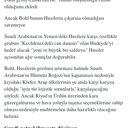
olduğunu ekledi.
Ancak Bohl bunun Husilerin çıkarına olmadığını
savunuyor.
Suudi Arabistan'ın Yemen'deki Husilere karşı, özellikle
grubun "Kızıldeniz'deki can damarı" olan Hudeyde'yi
hedef alacak "yeni ve büyük bir saldırısı" Husiler
açısından ağır sonuçlar doğurabilir.
Bohl, Husilerin gerilimi artırması halinde Suudi
Arabistan'ın Hürmüz Boğazı'nın kapanması nedeniyle
kıyıdaki Körfez Arap ülkelerinin şu anda karşı karşıya
olduğu "aynı tür lojistik sorunlarla" karşılaşacağını
söyledi. Ancak Riyad'ın Ürdün üzerinden kara
güzergahlarına ve hava yoluyla taşıma seçeneklerine sahip
olması nedeniyle muhtemelen daha hazırlıklı olacağını
belirtti.
Suudi petrol ihracatı düşüyor