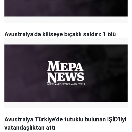
Avustralya'da kiliseye bıçaklı saldırı: 1 ölü
Avustralya Türkiye'de tutuklu bulunan IŞİD'liyi
vatandaşlıktan attı