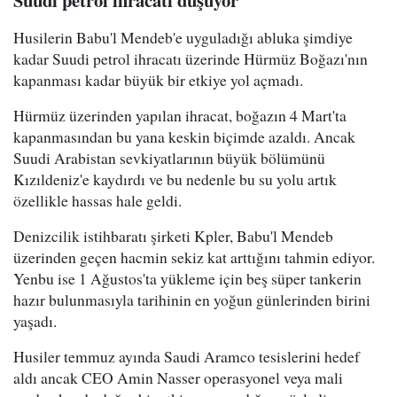
Husilerin Babu'l Mendeb'e uyguladığı abluka şimdiye
kadar Suudi petrol ihracatı üzerinde Hürmüz Boğazı'nın
kapanması kadar büyük bir etkiye yol açmadı.
Hürmüz üzerinden yapılan ihracat, boğazın 4 Mart'ta
kapanmasından bu yana keskin biçimde azaldı. Ancak
Suudi Arabistan sevkiyatlarının büyük bölümünü
Kızıldeniz'e kaydırdı ve bu nedenle bu su yolu artık
özellikle hassas hale geldi.
Denizcilik istihbaratı şirketi Kpler, Babu'l Mendeb
üzerinden geçen hacmin sekiz kat arttığını tahmin ediyor.
Yenbu ise 1 Ağustos'ta yükleme için beş süper tankerin
hazır bulunmasıyla tarihinin en yoğun günlerinden birini
yaşadı.
Husiler temmuz ayında Saudi Aramco tesislerini hedef
aldı ancak CEO Amin Nasser operasyonel veya mali