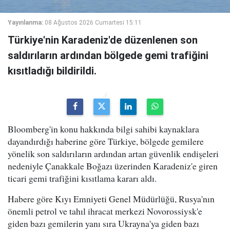
Yayınlanma:
08 Ağustos 2026 Cumartesi 15:11
Türkiye'nin Karadeniz'de düzenlenen son
saldırıların ardından bölgede gemi trafiğini
kısıtladığı bildirildi.
Bloomberg'in konu hakkında bilgi sahibi kaynaklara
dayandırdığı haberine göre Türkiye, bölgede gemilere
yönelik son saldırıların ardından artan güvenlik endişeleri
nedeniyle Çanakkale Boğazı üzerinden Karadeniz'e giren
ticari gemi trafiğini kısıtlama kararı aldı.
Habere göre Kıyı Emniyeti Genel Müdürlüğü, Rusya'nın
önemli petrol ve tahıl ihracat merkezi Novorossiysk'e
giden bazı gemilerin yanı sıra Ukrayna'ya giden bazı