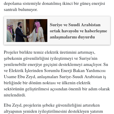
depolama sistemiyle donatılmış ikinci bir güneş enerjisi
santrali bulunuyor.
Suriye ve Suudi Arabistan
ortak havayolu ve haberleşme
anlaşmalarını duyurdu
Projeler birlikte temiz elektrik üretimini artırmayı,
şebekenin güvenilirliğini iyileştirmeyi ve Suriye'nin
yenilenebilir enerjiye geçişini desteklemeyi amaçlıyor. Su
ve Elektrik İşlerinden Sorumlu Enerji Bakan Yardımcısı
Usame Ebu Zeyd, anlaşmaları Suriye-Suudi Arabistan iş
birliğinde bir dönüm noktası ve ülkenin elektrik
sektörünün geliştirilmesi açısından önemli bir adım olarak
nitelendirdi.
Ebu Zeyd, projelerin şebeke güvenilirliğini artırırken
altyapının yeniden iyileştirilmesini destekleyen yatırım