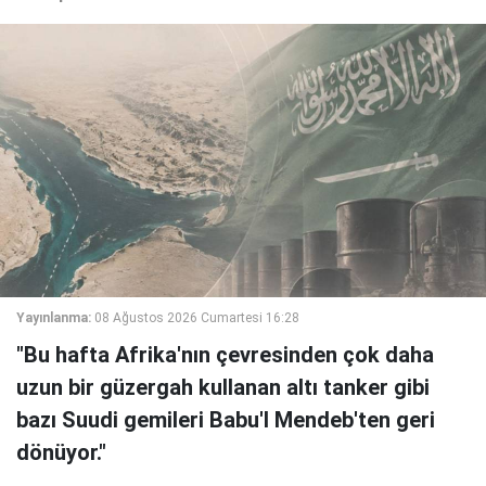
Yayınlanma:
08 Ağustos 2026 Cumartesi 16:28
"Bu hafta Afrika'nın çevresinden çok daha
uzun bir güzergah kullanan altı tanker gibi
bazı Suudi gemileri Babu'l Mendeb'ten geri
dönüyor."