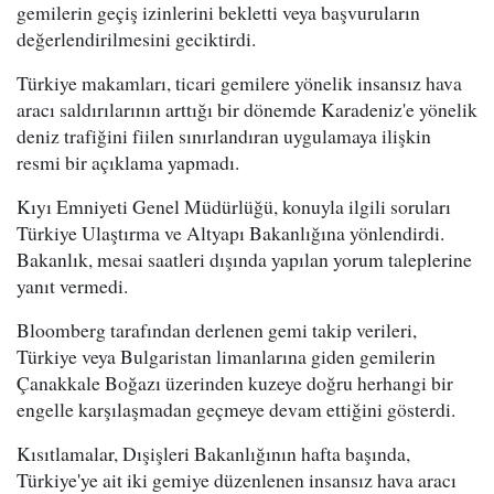
gemilerin geçiş izinlerini bekletti veya başvuruların
değerlendirilmesini geciktirdi.
Türkiye makamları, ticari gemilere yönelik insansız hava
aracı saldırılarının arttığı bir dönemde Karadeniz'e yönelik
deniz trafiğini fiilen sınırlandıran uygulamaya ilişkin
resmi bir açıklama yapmadı.
Kıyı Emniyeti Genel Müdürlüğü, konuyla ilgili soruları
Türkiye Ulaştırma ve Altyapı Bakanlığına yönlendirdi.
Bakanlık, mesai saatleri dışında yapılan yorum taleplerine
yanıt vermedi.
Bloomberg tarafından derlenen gemi takip verileri,
Türkiye veya Bulgaristan limanlarına giden gemilerin
Çanakkale Boğazı üzerinden kuzeye doğru herhangi bir
engelle karşılaşmadan geçmeye devam ettiğini gösterdi.
Kısıtlamalar, Dışişleri Bakanlığının hafta başında,
Türkiye'ye ait iki gemiye düzenlenen insansız hava aracı