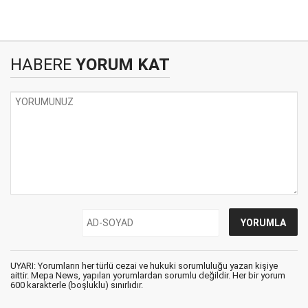
HABERE
YORUM KAT
UYARI: Yorumların her türlü cezai ve hukuki sorumluluğu yazan kişiye
aittir. Mepa News, yapılan yorumlardan sorumlu değildir. Her bir yorum
600 karakterle (boşluklu) sınırlıdır.