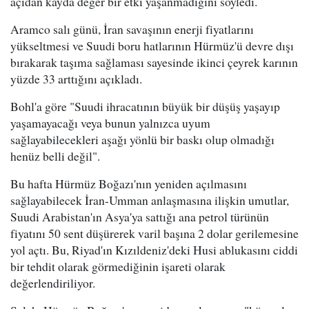
açıdan kayda değer bir etki yaşanmadığını söyledi.
Aramco salı günü, İran savaşının enerji fiyatlarını
yükseltmesi ve Suudi boru hatlarının Hürmüz'ü devre dışı
bırakarak taşıma sağlaması sayesinde ikinci çeyrek karının
yüzde 33 arttığını açıkladı.
Bohl'a göre "Suudi ihracatının büyük bir düşüş yaşayıp
yaşamayacağı veya bunun yalnızca uyum
sağlayabilecekleri aşağı yönlü bir baskı olup olmadığı
henüz belli değil".
Bu hafta Hürmüz Boğazı'nın yeniden açılmasını
sağlayabilecek İran-Umman anlaşmasına ilişkin umutlar,
Suudi Arabistan'ın Asya'ya sattığı ana petrol türünün
fiyatını 50 sent düşürerek varil başına 2 dolar gerilemesine
yol açtı. Bu, Riyad'ın Kızıldeniz'deki Husi ablukasını ciddi
bir tehdit olarak görmediğinin işareti olarak
değerlendiriliyor.