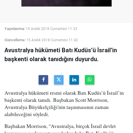
Yayınlanma:
15 Aralık 2018 Cumartesi 11:33
Güncelleme:
15 Aralık 2018 Cumartesi 11:42
Avustralya hükümeti Batı Kudüs’ü İsrail’in
başkenti olarak tanıdığını duyurdu.
Avustralya hükümeti resmi olarak Batı Kudüs’ü İsrail’in
başkenti olarak tanıdı. Başbakan Scott Morrison,
Avustralya Büyükelçiliği'nin taşınmasının zaman
alabileceğini söyledi.
Başbakan Morrison, “Avustralya, birçok İsrail devlet