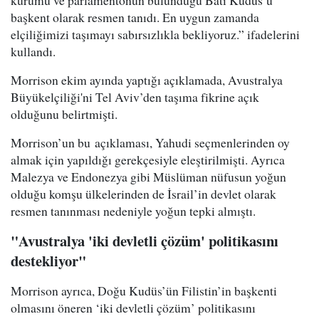
kurumu ve parlamentonun bulunduğu Batı Kudüs’ü
başkent olarak resmen tanıdı. En uygun zamanda
elçiliğimizi taşımayı sabırsızlıkla bekliyoruz.” ifadelerini
kullandı.
Morrison ekim ayında yaptığı açıklamada, Avustralya
Büyükelçiliği'ni Tel Aviv’den taşıma fikrine açık
olduğunu belirtmişti.
Morrison’un bu açıklaması, Yahudi seçmenlerinden oy
almak için yapıldığı gerekçesiyle eleştirilmişti. Ayrıca
Malezya ve Endonezya gibi Müslüman nüfusun yoğun
olduğu komşu ülkelerinden de İsrail’in devlet olarak
resmen tanınması nedeniyle yoğun tepki almıştı.
"Avustralya 'iki devletli çözüm' politikasını
destekliyor"
Morrison ayrıca, Doğu Kudüs’ün Filistin’in başkenti
olmasını öneren ‘iki devletli çözüm’ politikasını