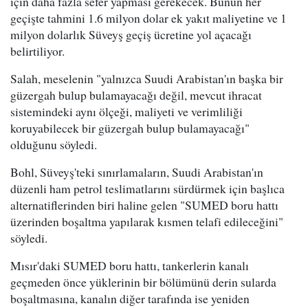
için daha fazla sefer yapması gerekecek. Bunun her
geçişte tahmini 1.6 milyon dolar ek yakıt maliyetine ve 1
milyon dolarlık Süveyş geçiş ücretine yol açacağı
belirtiliyor.
Salah, meselenin "yalnızca Suudi Arabistan'ın başka bir
güzergah bulup bulamayacağı değil, mevcut ihracat
sistemindeki aynı ölçeği, maliyeti ve verimliliği
koruyabilecek bir güzergah bulup bulamayacağı"
olduğunu söyledi.
Bohl, Süveyş'teki sınırlamaların, Suudi Arabistan'ın
düzenli ham petrol teslimatlarını sürdürmek için başlıca
alternatiflerinden biri haline gelen "SUMED boru hattı
üzerinden boşaltma yapılarak kısmen telafi edileceğini"
söyledi.
Mısır'daki SUMED boru hattı, tankerlerin kanalı
geçmeden önce yüklerinin bir bölümünü derin sularda
boşaltmasına, kanalın diğer tarafında ise yeniden