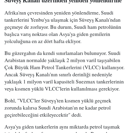
Afrika'nın çevresinden yeniden yönlendirme, Suudi
tankerlerini Yenbu'ya ulaşmak için Süveyş Kanalı'ndan
geçmeye de zorluyor. Bu durum, Suudi ham petrolünün
başlıca varış noktası olan Asya'ya giden gemilerin
yolculuğuna en az dört hafta ekliyor.
Bu güzergahın da kendi sınırlamaları bulunuyor. Suudi
Arabistan normalde yaklaşık 2 milyon varil taşıyabilen
Çok Büyük Ham Petrol Tankerlerini (VLCC) kullanıyor.
Ancak Süveyş Kanalı'nın sınırlı derinliği nedeniyle
yaklaşık 1 milyon varil kapasiteli Suezmax tankerlerinin
veya kısmen yüklü VLCC'lerin kullanılması gerekiyor.
Bohl, "VLCC'ler Süveyş'ten kısmen yüklü geçmek
zorunda kalırsa Suudi Arabistan'ın ne kadar petrol
geçirebileceğini etkileyecektir" dedi.
Asya'ya giden tankerlerin aynı miktarda petrol taşımak