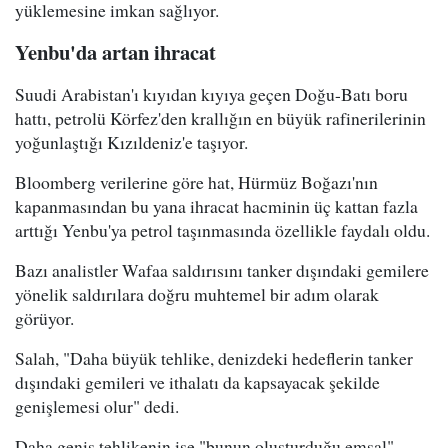
yüklemesine imkan sağlıyor.
Yenbu'da artan ihracat
Suudi Arabistan'ı kıyıdan kıyıya geçen Doğu-Batı boru
hattı, petrolü Körfez'den krallığın en büyük rafinerilerinin
yoğunlaştığı Kızıldeniz'e taşıyor.
Bloomberg verilerine göre hat, Hürmüz Boğazı'nın
kapanmasından bu yana ihracat hacminin üç kattan fazla
arttığı Yenbu'ya petrol taşınmasında özellikle faydalı oldu.
Bazı analistler Wafaa saldırısını tanker dışındaki gemilere
yönelik saldırılara doğru muhtemel bir adım olarak
görüyor.
Salah, "Daha büyük tehlike, denizdeki hedeflerin tanker
dışındaki gemileri ve ithalatı da kapsayacak şekilde
genişlemesi olur" dedi.
Daha geniş tehlikenin ise "bunun oluşturduğu emsal"