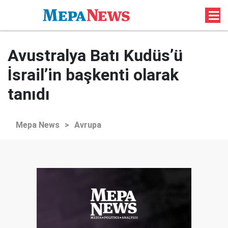
Avustralya Batı Kudüs’ü
İsrail’in başkenti olarak
tanıdı
Mepa News
>
Avrupa