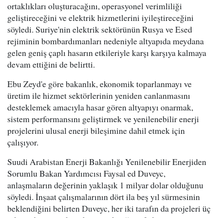
ortaklıkları oluşturacağını, operasyonel verimliliği
geliştireceğini ve elektrik hizmetlerini iyileştireceğini
söyledi. Suriye'nin elektrik sektörünün Rusya ve Esed
rejiminin bombardımanları nedeniyle altyapıda meydana
gelen geniş çaplı hasarın etkileriyle karşı karşıya kalmaya
devam ettiğini de belirtti.
Ebu Zeyd'e göre bakanlık, ekonomik toparlanmayı ve
üretim ile hizmet sektörlerinin yeniden canlanmasını
desteklemek amacıyla hasar gören altyapıyı onarmak,
sistem performansını geliştirmek ve yenilenebilir enerji
projelerini ulusal enerji bileşimine dahil etmek için
çalışıyor.
Suudi Arabistan Enerji Bakanlığı Yenilenebilir Enerjiden
Sorumlu Bakan Yardımcısı Faysal ed Duveyc,
anlaşmaların değerinin yaklaşık 1 milyar dolar olduğunu
söyledi. İnşaat çalışmalarının dört ila beş yıl sürmesinin
beklendiğini belirten Duveyc, her iki tarafın da projeleri üç