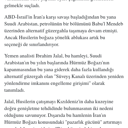
gelmekle suçladı.
ABD-İsrail'in İran'a karşı savaşı başladığından bu yana
Suudi Arabistan, petrolünün bir bölümünü Babu'l Mendeb
üzerinden alternatif güzergahla taşımaya devam etmişti.
Ancak Husilerin boğaza yönelik ablukası artık bu
seçeneği de sınırlandırıyor.
Yemen analisti Ibrahim Jalal, bu hamleyi, Suudi
Arabistan'ın bu yılın başlarında Hürmüz Boğazı'nın
kapanmasından bu yana giderek daha fazla kullandığı
alternatif güzergah olan "Süveyş Kanalı üzerinden yeniden
yönlendirme imkanını engelleme girişimi" olarak
tanımladı.
Jalal, Husilerin çatışmayı Kızıldeniz'in daha kuzeyine
doğru genişletme tehdidinde bulunmasının iki nedeni
olduğunu savunuyor. Dışarıda bu hamlenin İran'ın
Hürmüz Boğazı konusundaki "pazarlık gücünü" artırmayı