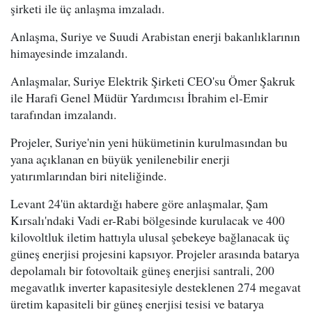
şirketi ile üç anlaşma imzaladı.
Anlaşma, Suriye ve Suudi Arabistan enerji bakanlıklarının
himayesinde imzalandı.
Anlaşmalar, Suriye Elektrik Şirketi CEO'su Ömer Şakruk
ile Harafi Genel Müdür Yardımcısı İbrahim el-Emir
tarafından imzalandı.
Projeler, Suriye'nin yeni hükümetinin kurulmasından bu
yana açıklanan en büyük yenilenebilir enerji
yatırımlarından biri niteliğinde.
Levant 24'ün aktardığı habere göre anlaşmalar, Şam
Kırsalı'ndaki Vadi er-Rabi bölgesinde kurulacak ve 400
kilovoltluk iletim hattıyla ulusal şebekeye bağlanacak üç
güneş enerjisi projesini kapsıyor. Projeler arasında batarya
depolamalı bir fotovoltaik güneş enerjisi santrali, 200
megavatlık inverter kapasitesiyle desteklenen 274 megavat
üretim kapasiteli bir güneş enerjisi tesisi ve batarya