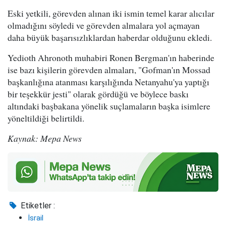
Eski yetkili, görevden alınan iki ismin temel karar alıcılar
olmadığını söyledi ve görevden almalara yol açmayan
daha büyük başarısızlıklardan haberdar olduğunu ekledi.
Yedioth Ahronoth muhabiri Ronen Bergman'ın haberinde
ise bazı kişilerin görevden almaları, "Gofman'ın Mossad
başkanlığına atanması karşılığında Netanyahu'ya yaptığı
bir teşekkür jesti" olarak gördüğü ve böylece baskı
altındaki başbakana yönelik suçlamaların başka isimlere
yöneltildiği belirtildi.
Kaynak: Mepa News
Etiketler :
İsrail