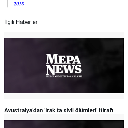
2018
İlgili Haberler
Avustralya'dan 'Irak'ta sivil ölümleri' itirafı