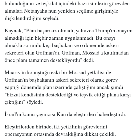
bulunduğunu ve teşkilat içindeki bazı isimlerin görevden
almaları Netanyahu'nun yeniden seçilme girişimiyle
ilişkilendirdiğini söyledi.
Kaynak, "Plan başarısız olmadı, yalnızca Trump'ın onayını
almadığı için hiçbir zaman uygulanmadı. Bu onayı
almakla sorumlu kişi başbakan ve o dönemde askeri
sekreteri olan Gofman'dı. Gofman, Mossad'a katılmadan
önce planı tamamen destekliyordu" dedi.
Maariv'in konuştuğu eski bir Mossad yetkilisi de
Gofman'ın başbakanın askeri sekreteri olarak görev
yaptığı dönemde plan üzerinde çalıştığını ancak şimdi
"bizzat kendisinin desteklediği ve teşvik ettiği plana karşı
çıktığını" söyledi.
İsrail'in kamu yayıncısı Kan da eleştirileri haberleştirdi.
Eleştirilerden birinde, iki yetkilinin görevlerini
operasyonun ortasında devraldığına dikkat çekildi.