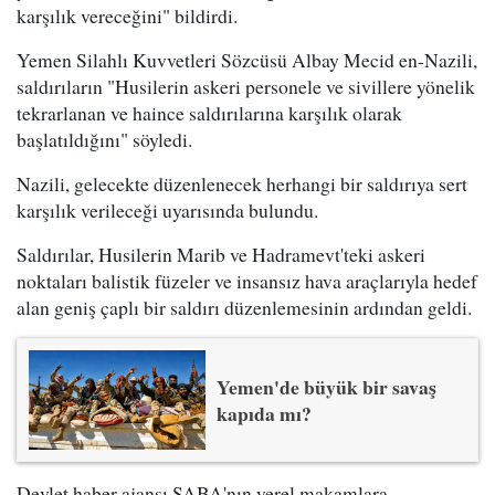
karşılık vereceğini" bildirdi.
Yemen Silahlı Kuvvetleri Sözcüsü Albay Mecid en-Nazili,
saldırıların "Husilerin askeri personele ve sivillere yönelik
tekrarlanan ve haince saldırılarına karşılık olarak
başlatıldığını" söyledi.
Nazili, gelecekte düzenlenecek herhangi bir saldırıya sert
karşılık verileceği uyarısında bulundu.
Saldırılar, Husilerin Marib ve Hadramevt'teki askeri
noktaları balistik füzeler ve insansız hava araçlarıyla hedef
alan geniş çaplı bir saldırı düzenlemesinin ardından geldi.
Yemen'de büyük bir savaş
kapıda mı?
Devlet haber ajansı SABA'nın yerel makamlara