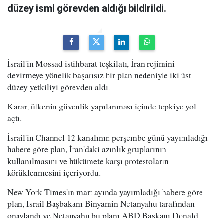
düzey ismi görevden aldığı bildirildi.
İsrail'in Mossad istihbarat teşkilatı, İran rejimini
devirmeye yönelik başarısız bir plan nedeniyle iki üst
düzey yetkiliyi görevden aldı.
Karar, ülkenin güvenlik yapılanması içinde tepkiye yol
açtı.
İsrail'in Channel 12 kanalının perşembe günü yayımladığı
habere göre plan, İran'daki azınlık gruplarının
kullanılmasını ve hükümete karşı protestoların
körüklenmesini içeriyordu.
New York Times'ın mart ayında yayımladığı habere göre
plan, İsrail Başbakanı Binyamin Netanyahu tarafından
onaylandı ve Netanyahu bu planı ABD Başkanı Donald