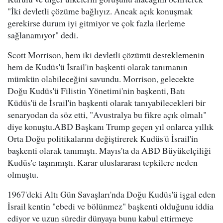
"İki devletli çözüme bağlıyız. Ancak açık konuşmak
gerekirse durum iyi gitmiyor ve çok fazla ilerleme
sağlanamıyor" dedi.
Scott Morrison, hem iki devletli çözümü desteklemenin
hem de Kudüs'ü İsrail'in başkenti olarak tanımanın
mümkün olabileceğini savundu. Morrison, gelecekte
Doğu Kudüs'ü Filistin Yönetimi'nin başkenti, Batı
Küdüs'ü de İsrail'in başkenti olarak tanıyabilecekleri bir
senaryodan da söz etti, "Avustralya bu fikre açık olmalı"
diye konuştu.ABD Başkanı Trump geçen yıl onlarca yıllık
Orta Doğu politikalarını değiştirerek Kudüs'ü İsrail'in
başkenti olarak tanımıştı. Mayıs'ta da ABD Büyükelçiliği
Kudüs'e taşınmıştı. Karar uluslararası tepkilere neden
olmuştu.
1967'deki Altı Gün Savaşları'nda Doğu Kudüs'ü işgal eden
İsrail kentin "ebedi ve bölünmez" başkenti olduğunu iddia
ediyor ve uzun süredir dünyaya bunu kabul ettirmeye