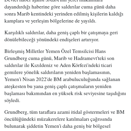
dayandırdığı haberine göre saldırılar cuma günü daha
sonra Marib kentindeki yerinden edilmiş kişilerin kaldığı
kamplara ve yerleşim bölgelerine de yayıldı.
Karşılıklı saldırılar, daha geniş çaplı bir çatışmaya geri
dönülebileceği yönündeki endişeleri artırıyor.
Birleşmiş Milletler Yemen Özel Temsilcisi Hans
Grundberg cuma günü, Marib ve Hadramevt'teki son
saldırılar ile Kızıldeniz ve Aden Körfezi'ndeki ticari
gemilere yönelik saldırıların yeniden başlamasının,
Yemen'i Nisan 2022'de BM arabuluculuğunda sağlanan
ateşkesten bu yana geniş çaplı çatışmaların yeniden
başlaması bakımından en yüksek risk seviyesine taşıdığını
söyledi.
Grundberg, tüm taraflara azami itidal göstermeleri ve BM
öncülüğündeki müzakerelere katılmaları çağrısında
bulunarak şiddetin Yemen'i daha geniş bir bölgesel