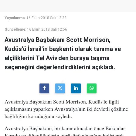
Yayınlanma:
16 Ekim 2018 Salı 12:23
Güncelleme:
16 Ekim 2018 Salı 12:56
Avustralya Başbakanı Scott Morrison,
Kudüs'ü İsrail'in başkenti olarak tanıma ve
elçiliklerini Tel Aviv'den buraya taşıma
seçeneğini değerlendirdiklerini açıkladı.
Avustralya Başbakanı Scott Morrison, Kudüs'le ilgili
açıklamasını yaparken Avustralya'nın iki devletli çözüme
bağlılığını koruduğunu söyledi.
Avustralya Başbakanı, bir karar almadan önce Bakanlar
Kurulu ve diğer ülkelerin görüşünü alacağını belirterek