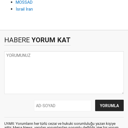
MOSSAD
İsrail İran
HABERE
YORUM KAT
UYARI: Yorumların her türlü cezai ve hukuki sorumluluğu yazan kişiye
aittir. Mepa News, yapılan yorumlardan sorumlu değildir. Her bir yorum