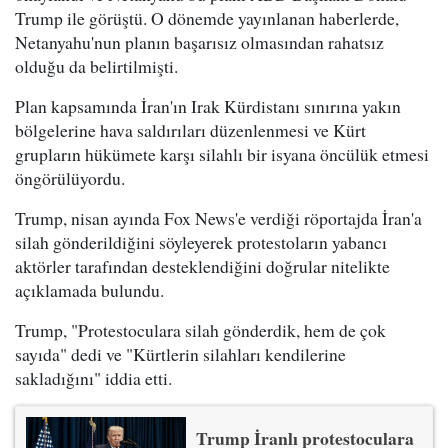
Trump ile görüştü. O dönemde yayınlanan haberlerde,
Netanyahu'nun planın başarısız olmasından rahatsız
olduğu da belirtilmişti.
Plan kapsamında İran'ın Irak Kürdistanı sınırına yakın
bölgelerine hava saldırıları düzenlenmesi ve Kürt
grupların hükümete karşı silahlı bir isyana öncülük etmesi
öngörülüyordu.
Trump, nisan ayında Fox News'e verdiği röportajda İran'a
silah gönderildiğini söyleyerek protestoların yabancı
aktörler tarafından desteklendiğini doğrular nitelikte
açıklamada bulundu.
Trump, "Protestoculara silah gönderdik, hem de çok
sayıda" dedi ve "Kürtlerin silahları kendilerine
sakladığını" iddia etti.
Trump İranlı protestoculara