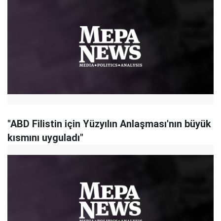
"ABD Filistin için Yüzyılın Anlaşması'nın büyük
kısmını uyguladı"