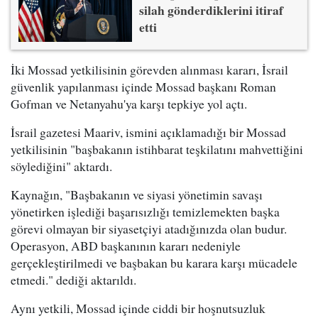
silah gönderdiklerini itiraf
etti
İki Mossad yetkilisinin görevden alınması kararı, İsrail
güvenlik yapılanması içinde Mossad başkanı Roman
Gofman ve Netanyahu'ya karşı tepkiye yol açtı.
İsrail gazetesi Maariv, ismini açıklamadığı bir Mossad
yetkilisinin "başbakanın istihbarat teşkilatını mahvettiğini
söylediğini" aktardı.
Kaynağın, "Başbakanın ve siyasi yönetimin savaşı
yönetirken işlediği başarısızlığı temizlemekten başka
görevi olmayan bir siyasetçiyi atadığınızda olan budur.
Operasyon, ABD başkanının kararı nedeniyle
gerçekleştirilmedi ve başbakan bu karara karşı mücadele
etmedi." dediği aktarıldı.
Aynı yetkili, Mossad içinde ciddi bir hoşnutsuzluk