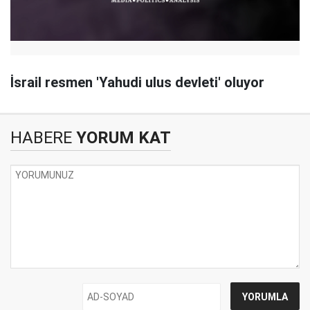
İsrail resmen 'Yahudi ulus devleti' oluyor
HABERE
YORUM KAT