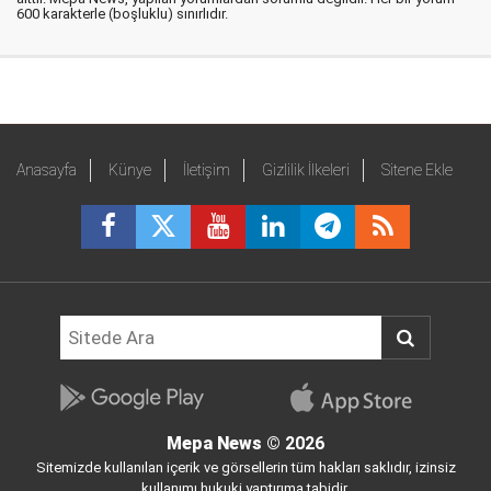
600 karakterle (boşluklu) sınırlıdır.
Anasayfa
Künye
İletişim
Gizlilik İlkeleri
Sitene Ekle
Mepa News
© 2026
Sitemizde kullanılan içerik ve görsellerin tüm hakları saklıdır, izinsiz
kullanımı hukuki yaptırıma tabidir.