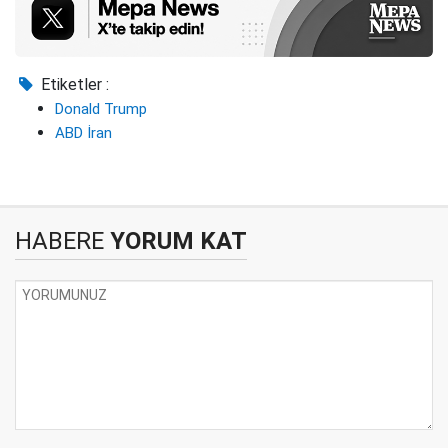
Etiketler :
Donald Trump
ABD İran
HABERE
YORUM KAT