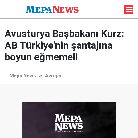
Avusturya Başbakanı Kurz:
AB Türkiye'nin şantajına
boyun eğmemeli
Mepa News
>
Avrupa