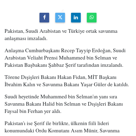
Pakistan, Suudi Arabistan ve Türkiye ortak savunma
anlaşması imzaladı.
Anlaşma Cumhurbaşkanı Recep Tayyip Erdoğan, Suudi
Arabistan Veliaht Prensi Muhammed bin Selman ve
Pakistan Başbakanı Şahbaz Şerif tarafından imzalandı.
Törene Dışişleri Bakanı Hakan Fidan, MİT Başkanı
İbrahim Kalın ve Savunma Bakanı Yaşar Güler de katıldı.
Suudi heyetinde Muhammed bin Selman'ın yanı sıra
Savunma Bakanı Halid bin Selman ve Dışişleri Bakanı
Faysal bin Ferhan yer aldı.
Pakistan'ı ise Şerif ile birlikte, ülkenin fiili lideri
konumundaki Ordu Komutanı Asım Münir, Savunma