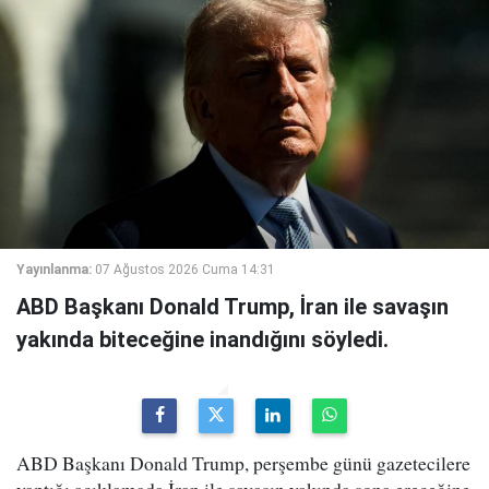
Yayınlanma:
07 Ağustos 2026 Cuma 14:31
ABD Başkanı Donald Trump, İran ile savaşın
yakında biteceğine inandığını söyledi.
ABD Başkanı Donald Trump, perşembe günü gazetecilere
yaptığı açıklamada İran ile savaşın yakında sona ereceğine