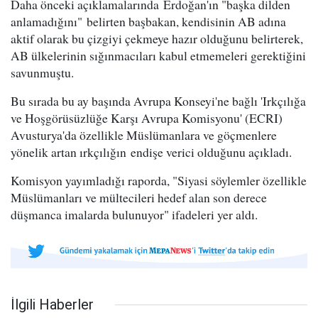
Daha önceki açıklamalarında Erdoğan'ın "başka dilden
anlamadığını" belirten başbakan, kendisinin AB adına
aktif olarak bu çizgiyi çekmeye hazır olduğunu belirterek,
AB ülkelerinin sığınmacıları kabul etmemeleri gerektiğini
savunmuştu.
Bu sırada bu ay başında Avrupa Konseyi'ne bağlı 'Irkçılığa
ve Hoşgörüsüzlüğe Karşı Avrupa Komisyonu' (ECRI)
Avusturya'da özellikle Müslümanlara ve göçmenlere
yönelik artan ırkçılığın endişe verici olduğunu açıkladı.
Komisyon yayımladığı raporda, "Siyasi söylemler özellikle
Müslümanları ve mültecileri hedef alan son derece
düşmanca imalarda bulunuyor" ifadeleri yer aldı.
İlgili Haberler