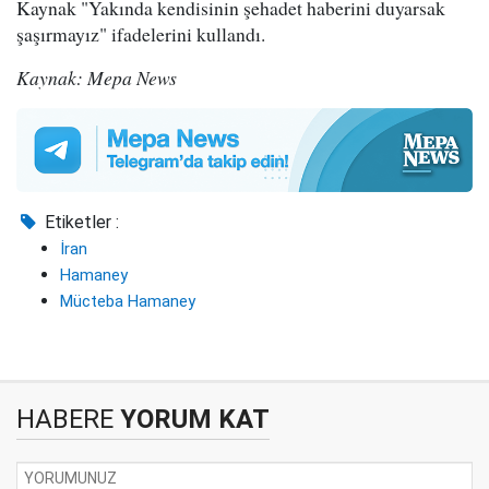
Kaynak "Yakında kendisinin şehadet haberini duyarsak
şaşırmayız" ifadelerini kullandı.
Kaynak: Mepa News
Etiketler :
İran
Hamaney
Mücteba Hamaney
HABERE
YORUM KAT