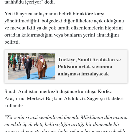
taahhüdü içeriyor" dedi.
Yetkili ayrıca anlaşmanın belirli bir aktöre karşı
yöneltilmediğini, bölgedeki diğer ülkelere açık olduğunu
ve mevcut ikili ya da çok taraflı düzenlemelerin hiçbirini
ortadan kaldırmadığını veya bunların yerini almadığını
belirtti.
Türkiye, Suudi Arabistan ve
Pakistan ortak savunma
anlaşması imzalayacak
Suudi Arabistan merkezli düşünce kuruluşu Körfez
Araştırma Merkezi Başkanı Abdulaziz Sager şu ifadeleri
kullandı:
"Zirvenin siyasi sembolizmi önemli. Müslüman dünyasının
en etkili üç devleti, belirsizliğin arttığı bir dönemde bir
araya geliyor. Bu durum, bölgesel güçlerin ve orta ölçekli