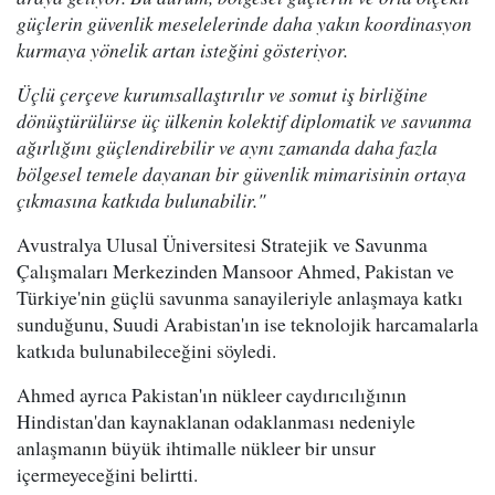
güçlerin güvenlik meselelerinde daha yakın koordinasyon
kurmaya yönelik artan isteğini gösteriyor.
Üçlü çerçeve kurumsallaştırılır ve somut iş birliğine
dönüştürülürse üç ülkenin kolektif diplomatik ve savunma
ağırlığını güçlendirebilir ve aynı zamanda daha fazla
bölgesel temele dayanan bir güvenlik mimarisinin ortaya
çıkmasına katkıda bulunabilir."
Avustralya Ulusal Üniversitesi Stratejik ve Savunma
Çalışmaları Merkezinden Mansoor Ahmed, Pakistan ve
Türkiye'nin güçlü savunma sanayileriyle anlaşmaya katkı
sunduğunu, Suudi Arabistan'ın ise teknolojik harcamalarla
katkıda bulunabileceğini söyledi.
Ahmed ayrıca Pakistan'ın nükleer caydırıcılığının
Hindistan'dan kaynaklanan odaklanması nedeniyle
anlaşmanın büyük ihtimalle nükleer bir unsur
içermeyeceğini belirtti.