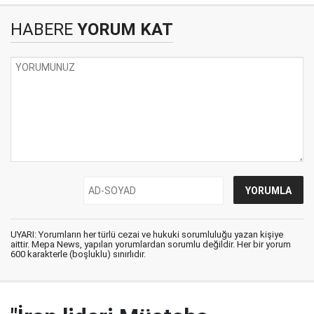
HABERE
YORUM KAT
UYARI: Yorumların her türlü cezai ve hukuki sorumluluğu yazan kişiye
aittir. Mepa News, yapılan yorumlardan sorumlu değildir. Her bir yorum
600 karakterle (boşluklu) sınırlıdır.