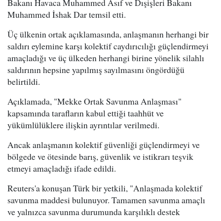
Bakanı Havaca Muhammed Asıf ve Dışişleri Bakanı
Muhammed İshak Dar temsil etti.
Üç ülkenin ortak açıklamasında, anlaşmanın herhangi bir
saldırı eylemine karşı kolektif caydırıcılığı güçlendirmeyi
amaçladığı ve üç ülkeden herhangi birine yönelik silahlı
saldırının hepsine yapılmış sayılmasını öngördüğü
belirtildi.
Açıklamada, "Mekke Ortak Savunma Anlaşması"
kapsamında tarafların kabul ettiği taahhüt ve
yükümlülüklere ilişkin ayrıntılar verilmedi.
Ancak anlaşmanın kolektif güvenliği güçlendirmeyi ve
bölgede ve ötesinde barış, güvenlik ve istikrarı teşvik
etmeyi amaçladığı ifade edildi.
Reuters'a konuşan Türk bir yetkili, "Anlaşmada kolektif
savunma maddesi bulunuyor. Tamamen savunma amaçlı
ve yalnızca savunma durumunda karşılıklı destek