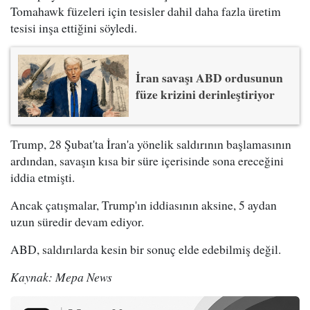
Tomahawk füzeleri için tesisler dahil daha fazla üretim
tesisi inşa ettiğini söyledi.
İran savaşı ABD ordusunun
füze krizini derinleştiriyor
Trump, 28 Şubat'ta İran'a yönelik saldırının başlamasının
ardından, savaşın kısa bir süre içerisinde sona ereceğini
iddia etmişti.
Ancak çatışmalar, Trump'ın iddiasının aksine, 5 aydan
uzun süredir devam ediyor.
ABD, saldırılarda kesin bir sonuç elde edebilmiş değil.
Kaynak: Mepa News