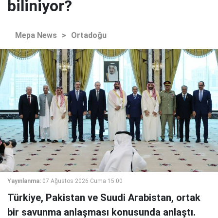
biliniyor?
Mepa News
>
Ortadoğu
Yayınlanma:
07 Ağustos 2026 Cuma 15:00
Türkiye, Pakistan ve Suudi Arabistan, ortak
bir savunma anlaşması konusunda anlaştı.