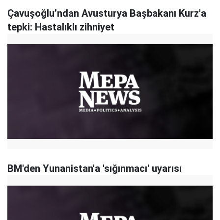
Çavuşoğlu’ndan Avusturya Başbakanı Kurz'a
tepki: Hastalıklı zihniyet
BM'den Yunanistan'a 'sığınmacı' uyarısı