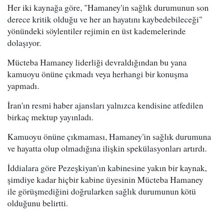
Her iki kaynağa göre, "Hamaney'in sağlık durumunun son
derece kritik olduğu ve her an hayatını kaybedebileceği"
yönündeki söylentiler rejimin en üst kademelerinde
dolaşıyor.
Mücteba Hamaney liderliği devraldığından bu yana
kamuoyu önüne çıkmadı veya herhangi bir konuşma
yapmadı.
İran'ın resmi haber ajansları yalnızca kendisine atfedilen
birkaç mektup yayınladı.
Kamuoyu önüne çıkmaması, Hamaney'in sağlık durumuna
ve hayatta olup olmadığına ilişkin spekülasyonları artırdı.
İddialara göre Pezeşkiyan'ın kabinesine yakın bir kaynak,
şimdiye kadar hiçbir kabine üyesinin Mücteba Hamaney
ile görüşmediğini doğrularken sağlık durumunun kötü
olduğunu belirtti.