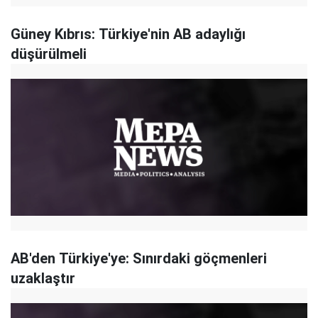
Güney Kıbrıs: Türkiye'nin AB adaylığı
düşürülmeli
AB'den Türkiye'ye: Sınırdaki göçmenleri
uzaklaştır