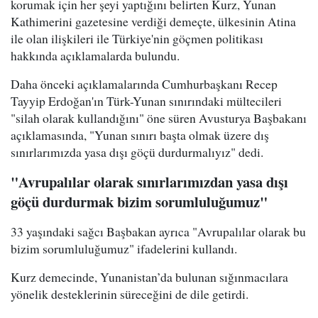
korumak için her şeyi yaptığını belirten Kurz, Yunan
Kathimerini gazetesine verdiği demeçte, ülkesinin Atina
ile olan ilişkileri ile Türkiye'nin göçmen politikası
hakkında açıklamalarda bulundu.
Daha önceki açıklamalarında Cumhurbaşkanı Recep
Tayyip Erdoğan'ın Türk-Yunan sınırındaki mültecileri
"silah olarak kullandığını" öne süren Avusturya Başbakanı
açıklamasında, "Yunan sınırı başta olmak üzere dış
sınırlarımızda yasa dışı göçü durdurmalıyız" dedi.
"Avrupalılar olarak sınırlarımızdan yasa dışı
göçü durdurmak bizim sorumluluğumuz"
33 yaşındaki sağcı Başbakan ayrıca "Avrupalılar olarak bu
bizim sorumluluğumuz" ifadelerini kullandı.
Kurz demecinde, Yunanistan’da bulunan sığınmacılara
yönelik desteklerinin süreceğini de dile getirdi.