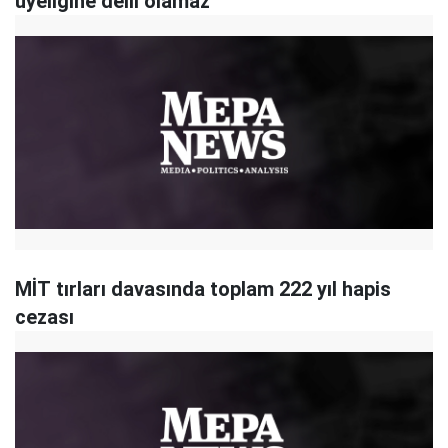
üyeliğine delil olamaz
MİT tırları davasında toplam 222 yıl hapis
cezası