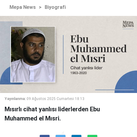
Mepa News
>
Biyografi
Yayınlanma:
09 Ağustos 2025 Cumartesi 18:13
Mısırlı cihat yanlısı liderlerden Ebu
Muhammed el Mısri.