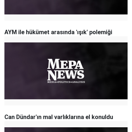
AYM ile hükümet arasında 'ışık' polemiği
Can Dündar'ın mal varlıklarına el konuldu