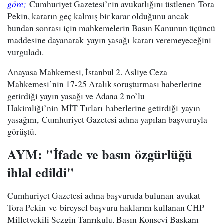
göre;
Cumhuriyet Gazetesi’nin avukatlığını üstlenen Tora
Pekin, kararın geç kalmış bir karar olduğunu ancak
bundan sonrası için mahkemelerin Basın Kanunun üçüncü
maddesine dayanarak yayın yasağı kararı veremeyeceğini
vurguladı.
Anayasa Mahkemesi, İstanbul 2. Asliye Ceza
Mahkemesi’nin 17-25 Aralık soruşturması haberlerine
getirdiği yayın yasağı ve Adana 2 no’lu
Hakimliği’nin MİT Tırları haberlerine getirdiği yayın
yasağını, Cumhuriyet Gazetesi adına yapılan başvuruyla
görüştü.
AYM: "İfade ve basın özgürlüğü
ihlal edildi"
Cumhuriyet Gazetesi adına başvuruda bulunan avukat
Tora Pekin ve bireysel başvuru haklarını kullanan CHP
Milletvekili Sezgin Tanrıkulu, Basın Konseyi Başkanı