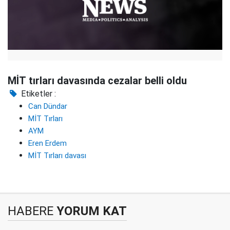
MİT tırları davasında cezalar belli oldu
Etiketler :
Can Dündar
MİT Tırları
AYM
Eren Erdem
MİT Tırları davası
HABERE
YORUM KAT