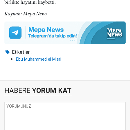
birlikte hayatını kaybetti.
Kaynak: Mepa News
Etiketler :
Ebu Muhammed el Mısri
HABERE
YORUM KAT