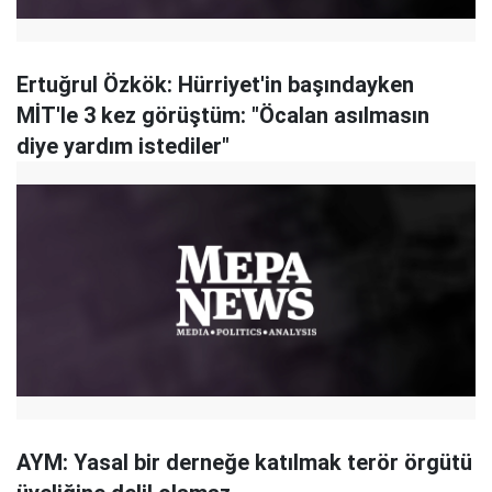
Ertuğrul Özkök: Hürriyet'in başındayken
MİT'le 3 kez görüştüm: "Öcalan asılmasın
diye yardım istediler"
AYM: Yasal bir derneğe katılmak terör örgütü