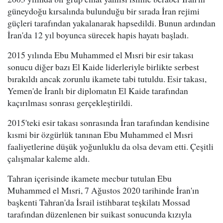
güneydoğu kırsalında bulunduğu bir sırada İran rejimi
güçleri tarafından yakalanarak hapsedildi. Bunun ardından
İran'da 12 yıl boyunca sürecek hapis hayatı başladı.
2015 yılında Ebu Muhammed el Mısri bir esir takası
sonucu diğer bazı El Kaide liderleriyle birlikte serbest
bırakıldı ancak zorunlu ikamete tabi tutuldu. Esir takası,
Yemen'de İranlı bir diplomatın El Kaide tarafından
kaçırılması sonrası gerçekleştirildi.
2015'teki esir takası sonrasında İran tarafından kendisine
kısmi bir özgürlük tanınan Ebu Muhammed el Mısri
faaliyetlerine düşük yoğunluklu da olsa devam etti. Çeşitli
çalışmalar kaleme aldı.
Tahran içerisinde ikamete mecbur tutulan Ebu
Muhammed el Mısri, 7 Ağustos 2020 tarihinde İran'ın
başkenti Tahran'da İsrail istihbarat teşkilatı Mossad
tarafından düzenlenen bir suikast sonucunda kızıyla