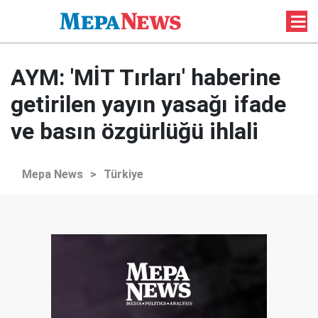
AYM: 'MİT Tırları' haberine
getirilen yayın yasağı ifade
ve basın özgürlüğü ihlali
Mepa News
>
Türkiye