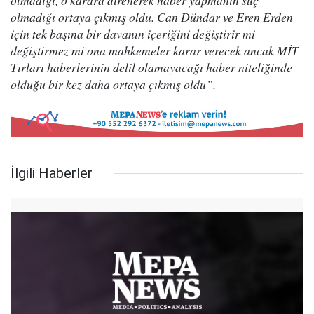
olmadığı, o karara direnerek haber yapmanın suç
olmadığı ortaya çıkmış oldu. Can Dündar ve Eren Erden
için tek başına bir davanın içeriğini değiştirir mi
değiştirmez mi ona mahkemeler karar verecek ancak MİT
Tırları haberlerinin delil olamayacağı haber niteliğinde
olduğu bir kez daha ortaya çıkmış oldu”.
İlgili Haberler