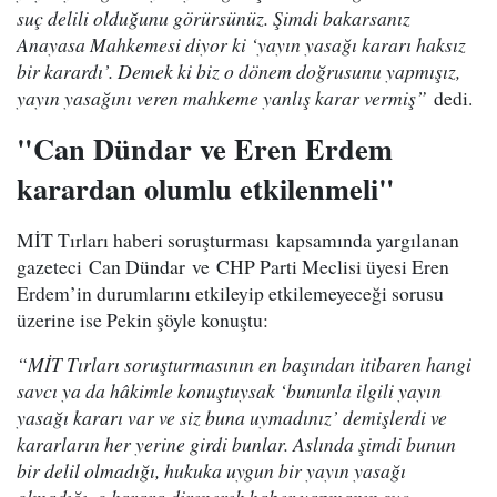
suç delili olduğunu görürsünüz. Şimdi bakarsanız
Anayasa Mahkemesi diyor ki ‘yayın yasağı kararı haksız
bir karardı’. Demek ki biz o dönem doğrusunu yapmışız,
yayın yasağını veren mahkeme yanlış karar vermiş”
dedi.
"Can Dündar ve Eren Erdem
karardan olumlu etkilenmeli"
MİT Tırları haberi soruşturması kapsamında yargılanan
gazeteci Can Dündar ve CHP Parti Meclisi üyesi Eren
Erdem’in durumlarını etkileyip etkilemeyeceği sorusu
üzerine ise Pekin şöyle konuştu:
“MİT Tırları soruşturmasının en başından itibaren hangi
savcı ya da hâkimle konuştuysak ‘bununla ilgili yayın
yasağı kararı var ve siz buna uymadınız’ demişlerdi ve
kararların her yerine girdi bunlar. Aslında şimdi bunun
bir delil olmadığı, hukuka uygun bir yayın yasağı