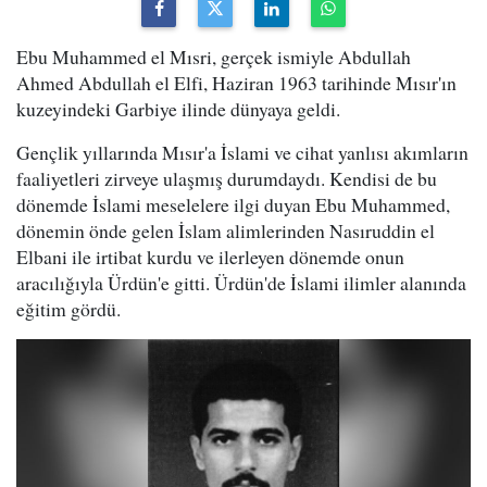
Ebu Muhammed el Mısri, gerçek ismiyle Abdullah
Ahmed Abdullah el Elfi, Haziran 1963 tarihinde Mısır'ın
kuzeyindeki Garbiye ilinde dünyaya geldi.
Gençlik yıllarında Mısır'a İslami ve cihat yanlısı akımların
faaliyetleri zirveye ulaşmış durumdaydı. Kendisi de bu
dönemde İslami meselelere ilgi duyan Ebu Muhammed,
dönemin önde gelen İslam alimlerinden Nasıruddin el
Elbani ile irtibat kurdu ve ilerleyen dönemde onun
aracılığıyla Ürdün'e gitti. Ürdün'de İslami ilimler alanında
eğitim gördü.