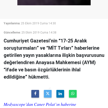
Yayınlanma:
25 Ekim 2019 Cuma 14:30
Güncelleme:
25 Ekim 2019 Cuma 14:38
Cumhuriyet Gazetesi’nin “17-25 Aralık
soruşturmaları” ve “MİT Tırları” haberlerine
getirilen yayın yasaklarına ilişkin başvurusunu
değerlendiren Anayasa Mahkemesi (AYM)
“ifade ve basın özgürlüklerinin ihlal
edildiğine” hükmetti.
Medyascope’dan Caner Polat’ın haberine