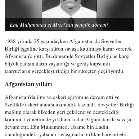
Ebu Muhammed el Mısri'nin gençlik dönemi
1988 yılında 25 yaşındayken Afganistan'da Sovyetler
Birliği işgaline karşı süren savaşa katılmaya karar vererek
Afganistan'a gitti. Bu dönemde Sovyetler Birliği'ne karşı
büyük çatışmaların yaşandığı ve geniş kapsamlı
taarruzların gerçekleştirildiği bir süreçten geçiliyordu.
Afganistan yılları
Afganistan'da ilmi ve askeri eğitimine devam etti ve
özellikle askeri alanda uzmanlık kazandı. Sovyetler Birliği
mağlup olarak ülkeden geri çekilene ve desteklediği
komünist yönetim de yıkılana kadar Afganistan'da savaşa
devam etti. Ebu Muhammed, Usame bin Ladin
öncülüğündeki yabancı savaşçılarla birlikte hareket etti.