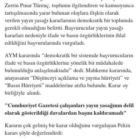
Zerrin Pınar Türenç, toplumu ilgilendiren ve kamuoyunca
tartışılmasında yarar bulunan olaylara ilişkin olarak
verilen yayın yasağı kararlarının demokratik bir toplumda
gerekli olmadığını belirtti. Başvurucular yayın yasağı
kararları nedeniyle ifade ve basın özgürlüklerinin ihlal
edildiğini başvurularında vurguladı.
AYM kararında “demokratik bir sistemde başvurucuların
ifade ve basın özgürlüklerine yönelik bir müdahalede
bulunulduğu anlaşılmaktadır” dedi. Mahkeme kararında,
anayasanın “Düşünceyi açıklama ve yayma hürriyeti” ve
“Basın Hürriyeti” maddelerine atıfta bulundu. Karar oy
birliğiyle alındı.
"Cumhuriyet Gazetesi çalışanları yayın yasağının delil
olarak gösterildiği davalardan başını kaldıramadı"
Kararın çok gelmiş bir karar olduğunu vurgulayan Pekin
kararı şöyle değerlendirdi: