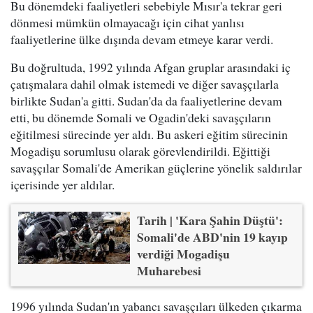
Bu dönemdeki faaliyetleri sebebiyle Mısır'a tekrar geri
dönmesi mümkün olmayacağı için cihat yanlısı
faaliyetlerine ülke dışında devam etmeye karar verdi.
Bu doğrultuda, 1992 yılında Afgan gruplar arasındaki iç
çatışmalara dahil olmak istemedi ve diğer savaşçılarla
birlikte Sudan'a gitti. Sudan'da da faaliyetlerine devam
etti, bu dönemde Somali ve Ogadin'deki savaşçıların
eğitilmesi sürecinde yer aldı. Bu askeri eğitim sürecinin
Mogadişu sorumlusu olarak görevlendirildi. Eğittiği
savaşçılar Somali'de Amerikan güçlerine yönelik saldırılar
içerisinde yer aldılar.
Tarih | 'Kara Şahin Düştü':
Somali'de ABD'nin 19 kayıp
verdiği Mogadişu
Muharebesi
1996 yılında Sudan'ın yabancı savaşçıları ülkeden çıkarma