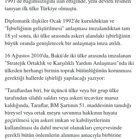
1991'de bağımsızlığını ilan ettiğinde, yeni devleti resmen
tanıyan ilk ülke Türkiye olmuştu.
Diplomatik ilişkiler Ocak 1992'de kurulduktan ve
"İşbirliğinin geliştirilmesi" anlaşması imzalandıktan tam
18 yıl sonra, iki ülke arasında askeri alandaki işbirliğinin
büyük oranda genişletecek bir anlaşmaya imza atıldı.
16 Ağustos 2010'da, Bakü'de iki ülke arasında imzalanan
"Stratejik Ortaklık ve Karşılıklı Yardım Anlaşması"nda iki
ülkeden herhangi birinin toprak bütünlüğünün korunması
gerektiği hallerde işbirliği yapılacağı yazıyor:
"Taraflardan biri, bir üçüncü ülke veya bir grup ülke
tarafından silahlı saldırı veya askeri tecavüze maruz
kaldığında, Taraflar, BM Şartının 51. maddesinin tanıdığı
bireysel veya ortak meşru savunma hakkının hayata
geçirilmesi için askeri imkan ve kabiliyetlerinin
kullanılması da dahil mevcut olanakları çerçevesinde
gerekli bütün önlemlerin alınması amacıyla birbirine