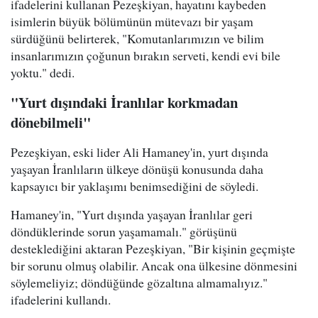
ifadelerini kullanan Pezeşkiyan, hayatını kaybeden
isimlerin büyük bölümünün mütevazı bir yaşam
sürdüğünü belirterek, "Komutanlarımızın ve bilim
insanlarımızın çoğunun bırakın serveti, kendi evi bile
yoktu." dedi.
"Yurt dışındaki İranlılar korkmadan
dönebilmeli"
Pezeşkiyan, eski lider Ali Hamaney'in, yurt dışında
yaşayan İranlıların ülkeye dönüşü konusunda daha
kapsayıcı bir yaklaşımı benimsediğini de söyledi.
Hamaney'in, "Yurt dışında yaşayan İranlılar geri
döndüklerinde sorun yaşamamalı." görüşünü
desteklediğini aktaran Pezeşkiyan, "Bir kişinin geçmişte
bir sorunu olmuş olabilir. Ancak ona ülkesine dönmesini
söylemeliyiz; döndüğünde gözaltına almamalıyız."
ifadelerini kullandı.