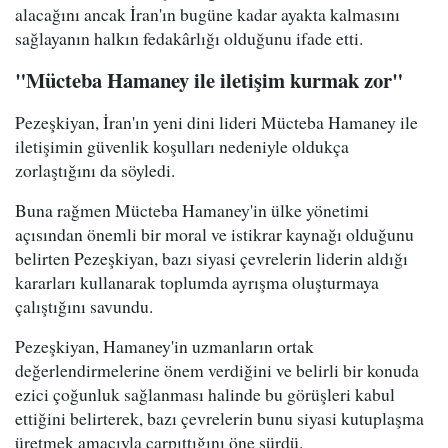
alacağını ancak İran'ın bugüne kadar ayakta kalmasını
sağlayanın halkın fedakârlığı olduğunu ifade etti.
"Mücteba Hamaney ile iletişim kurmak zor"
Pezeşkiyan, İran'ın yeni dini lideri Mücteba Hamaney ile
iletişimin güvenlik koşulları nedeniyle oldukça
zorlaştığını da söyledi.
Buna rağmen Mücteba Hamaney'in ülke yönetimi
açısından önemli bir moral ve istikrar kaynağı olduğunu
belirten Pezeşkiyan, bazı siyasi çevrelerin liderin aldığı
kararları kullanarak toplumda ayrışma oluşturmaya
çalıştığını savundu.
Pezeşkiyan, Hamaney'in uzmanların ortak
değerlendirmelerine önem verdiğini ve belirli bir konuda
ezici çoğunluk sağlanması halinde bu görüşleri kabul
ettiğini belirterek, bazı çevrelerin bunu siyasi kutuplaşma
üretmek amacıyla çarpıttığını öne sürdü.