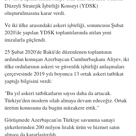
Düzeyli Stratejik İşbirliği Konseyi (YDSK)
oluşturulmasına karar verdi.
Ve iki ülke arasındaki askeri işbirliği, sonuncusu Şubat
2020'de yapılan YDSK toplantılarında atılan yeni
imzalarla güçlendi.
25 Şubat 2020'de Bakü'de düzenlenen toplantının
ardından konuşan Azerbaycan Cumhurbaşkanı Aliyev, iki
ülke ordularının askeri ve güvenlik işbirliği anlaşmaları
çerçevesinde 2019 yılı boyunca 13 ortak askeri tatbikat
yaptığı bilgisini verdi:
"Bu yıl askeri tatbikatların sayısı daha da artacak.
Türkiye'den modern silah almaya devam edeceğiz. Ortak
üretim konusunu da bugün müzakere ettik."
Görüşmede Azerbaycan'ın Türkiye savunma sanayi
şirketlerinden 200 milyon liralık ürün ve hizmet satın
alması da kararlaştırıldı.