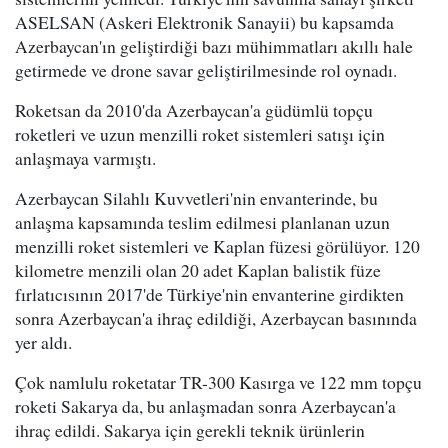
ASELSAN (Askeri Elektronik Sanayii) bu kapsamda
Azerbaycan'ın geliştirdiği bazı mühimmatları akıllı hale
getirmede ve drone savar geliştirilmesinde rol oynadı.
Roketsan da 2010'da Azerbaycan'a güdümlü topçu
roketleri ve uzun menzilli roket sistemleri satışı için
anlaşmaya varmıştı.
Azerbaycan Silahlı Kuvvetleri'nin envanterinde, bu
anlaşma kapsamında teslim edilmesi planlanan uzun
menzilli roket sistemleri ve Kaplan füzesi görülüyor. 120
kilometre menzili olan 20 adet Kaplan balistik füze
fırlatıcısının 2017'de Türkiye'nin envanterine girdikten
sonra Azerbaycan'a ihraç edildiği, Azerbaycan basınında
yer aldı.
Çok namlulu roketatar TR-300 Kasırga ve 122 mm topçu
roketi Sakarya da, bu anlaşmadan sonra Azerbaycan'a
ihraç edildi. Sakarya için gerekli teknik ürünlerin