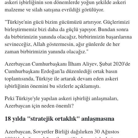
askeri işbirliğinin son dönemlerde yoğun şekilde askeri
malzeme ve silah satışına evrildiği görülüyor.
"Türkiye'nin gücü bizim gücümüzü artırıyor. Güçlerimizi
birleştirmemiz bizi daha da güçlü yapıyor. Bundan sonra
da birbirimizin yanında olacağız, birbirimizin başarılarına
sevineceğiz, Allah göstermesin, ağır günlerde de her
zaman birbirimizin yanında olacağız."
Azerbaycan Cumhurbaşkanı İlham Aliyev, Şubat 2020'de
Cumhurbaşkanı Erdoğan'la düzenlediği ortak basın
toplantısında, Türkiye ile artarak devam eden askeri
işbirliğinin önemini bu sözlerle açıklamıştı.
Peki Türkiye'yle yapılan askeri işbirliği anlaşmaları,
Azerbaycan için neden önemli?
18 yılda "stratejik ortaklık" anlaşmasına
Azerbaycan, Sovyetler Birliği dağılırken 30 Ağustos