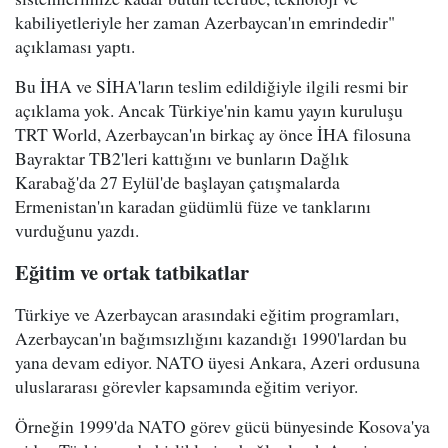
kabiliyetleriyle her zaman Azerbaycan'ın emrindedir"
açıklaması yaptı.
Bu İHA ve SİHA'ların teslim edildiğiyle ilgili resmi bir
açıklama yok. Ancak Türkiye'nin kamu yayın kuruluşu
TRT World, Azerbaycan'ın birkaç ay önce İHA filosuna
Bayraktar TB2'leri kattığını ve bunların Dağlık
Karabağ'da 27 Eylül'de başlayan çatışmalarda
Ermenistan'ın karadan güdümlü füze ve tanklarını
vurduğunu yazdı.
Eğitim ve ortak tatbikatlar
Türkiye ve Azerbaycan arasındaki eğitim programları,
Azerbaycan'ın bağımsızlığını kazandığı 1990'lardan bu
yana devam ediyor. NATO üyesi Ankara, Azeri ordusuna
uluslararası görevler kapsamında eğitim veriyor.
Örneğin 1999'da NATO görev gücü bünyesinde Kosova'ya