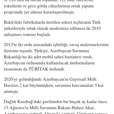
roketlerin ve gece görüş cihazlarının ortak yapımı
projesinde yer alması kararlaştırılmıştı.
Bakü'deki fabrikalarda üretilen askeri teçhizatın Türk
şirketleriyle ortak olarak modernize edilmesi de 2010
anlaşması sonrası başladı.
2013'te iki ordu arasındaki işbirliği, savaş malzemelerinin
ilerisine taşındı. Türkiye, Azerbaycan Savunma
Bakanlığı'na iki adet mobil sahra hastanesi verdi,
Azerbaycan ordusunda kullanılacak üniformaların
tasarımını da TÜBİTAK üstlendi.
2020'ye gelindiğinde Azerbaycan'ın Gayrisafi Milli
Hasılası 2 kat büyümüşken, savunma harcamaları 5 kat
artmıştı.
Dağlık Karabağ'daki gerilimden bir buçuk ay kadar önce,
13 Ağustos'ta Milli Savunma Bakanı Hulusi Akar,
Azerbaycan'a giderek Aliyev'le görüştü. Görüşme sonrası