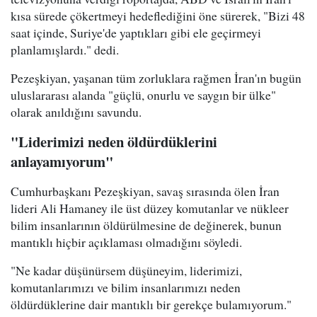
kısa sürede çökertmeyi hedeflediğini öne sürerek, "Bizi 48
saat içinde, Suriye'de yaptıkları gibi ele geçirmeyi
planlamışlardı." dedi.
Pezeşkiyan, yaşanan tüm zorluklara rağmen İran'ın bugün
uluslararası alanda "güçlü, onurlu ve saygın bir ülke"
olarak anıldığını savundu.
"Liderimizi neden öldürdüklerini
anlayamıyorum"
Cumhurbaşkanı Pezeşkiyan, savaş sırasında ölen İran
lideri Ali Hamaney ile üst düzey komutanlar ve nükleer
bilim insanlarının öldürülmesine de değinerek, bunun
mantıklı hiçbir açıklaması olmadığını söyledi.
"Ne kadar düşünürsem düşüneyim, liderimizi,
komutanlarımızı ve bilim insanlarımızı neden
öldürdüklerine dair mantıklı bir gerekçe bulamıyorum."