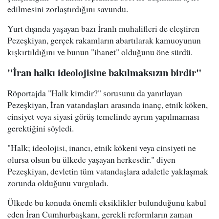
edilmesini zorlaştırdığını savundu.
Yurt dışında yaşayan bazı İranlı muhalifleri de eleştiren
Pezeşkiyan, gerçek rakamların abartılarak kamuoyunun
kışkırtıldığını ve bunun "ihanet" olduğunu öne sürdü.
"İran halkı ideolojisine bakılmaksızın birdir"
Röportajda "Halk kimdir?" sorusunu da yanıtlayan
Pezeşkiyan, İran vatandaşları arasında inanç, etnik köken,
cinsiyet veya siyasi görüş temelinde ayrım yapılmaması
gerektiğini söyledi.
"Halk; ideolojisi, inancı, etnik kökeni veya cinsiyeti ne
olursa olsun bu ülkede yaşayan herkesdir." diyen
Pezeşkiyan, devletin tüm vatandaşlara adaletle yaklaşmak
zorunda olduğunu vurguladı.
Ülkede bu konuda önemli eksiklikler bulunduğunu kabul
eden İran Cumhurbaşkanı, gerekli reformların zaman