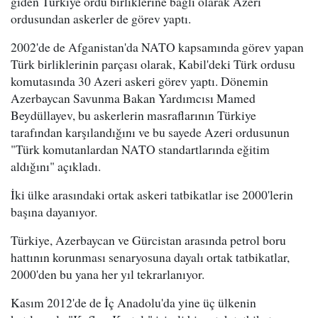
giden Türkiye ordu birliklerine bağlı olarak Azeri
ordusundan askerler de görev yaptı.
2002'de de Afganistan'da NATO kapsamında görev yapan
Türk birliklerinin parçası olarak, Kabil'deki Türk ordusu
komutasında 30 Azeri askeri görev yaptı. Dönemin
Azerbaycan Savunma Bakan Yardımcısı Mamed
Beydüllayev, bu askerlerin masraflarının Türkiye
tarafından karşılandığını ve bu sayede Azeri ordusunun
"Türk komutanlardan NATO standartlarında eğitim
aldığını" açıkladı.
İki ülke arasındaki ortak askeri tatbikatlar ise 2000'lerin
başına dayanıyor.
Türkiye, Azerbaycan ve Gürcistan arasında petrol boru
hattının korunması senaryosuna dayalı ortak tatbikatlar,
2000'den bu yana her yıl tekrarlanıyor.
Kasım 2012'de de İç Anadolu'da yine üç ülkenin