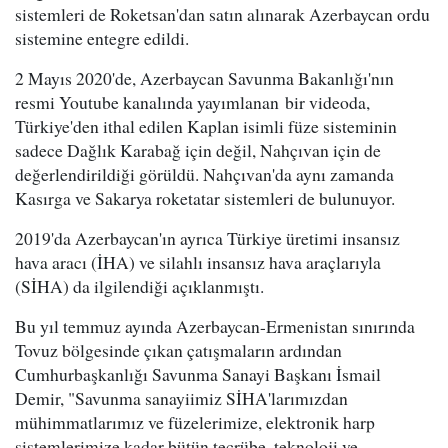
sistemleri de Roketsan'dan satın alınarak Azerbaycan ordu
sistemine entegre edildi.
2 Mayıs 2020'de, Azerbaycan Savunma Bakanlığı'nın
resmi Youtube kanalında yayımlanan bir videoda,
Türkiye'den ithal edilen Kaplan isimli füze sisteminin
sadece Dağlık Karabağ için değil, Nahçıvan için de
değerlendirildiği görüldü. Nahçıvan'da aynı zamanda
Kasırga ve Sakarya roketatar sistemleri de bulunuyor.
2019'da Azerbaycan'ın ayrıca Türkiye üretimi insansız
hava aracı (İHA) ve silahlı insansız hava araçlarıyla
(SİHA) da ilgilendiği açıklanmıştı.
Bu yıl temmuz ayında Azerbaycan-Ermenistan sınırında
Tovuz bölgesinde çıkan çatışmaların ardından
Cumhurbaşkanlığı Savunma Sanayi Başkanı İsmail
Demir, "Savunma sanayiimiz SİHA'larımızdan
mühimmatlarımız ve füzelerimize, elektronik harp
sistemlerimize kadar bütün tecrübe, teknoloji ve