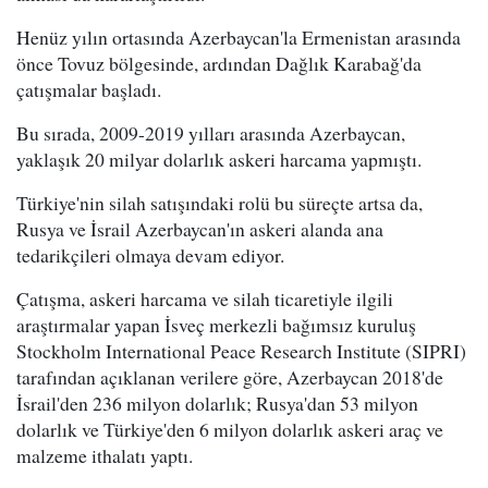
Henüz yılın ortasında Azerbaycan'la Ermenistan arasında
önce Tovuz bölgesinde, ardından Dağlık Karabağ'da
çatışmalar başladı.
Bu sırada, 2009-2019 yılları arasında Azerbaycan,
yaklaşık 20 milyar dolarlık askeri harcama yapmıştı.
Türkiye'nin silah satışındaki rolü bu süreçte artsa da,
Rusya ve İsrail Azerbaycan'ın askeri alanda ana
tedarikçileri olmaya devam ediyor.
Çatışma, askeri harcama ve silah ticaretiyle ilgili
araştırmalar yapan İsveç merkezli bağımsız kuruluş
Stockholm International Peace Research Institute (SIPRI)
tarafından açıklanan verilere göre, Azerbaycan 2018'de
İsrail'den 236 milyon dolarlık; Rusya'dan 53 milyon
dolarlık ve Türkiye'den 6 milyon dolarlık askeri araç ve
malzeme ithalatı yaptı.