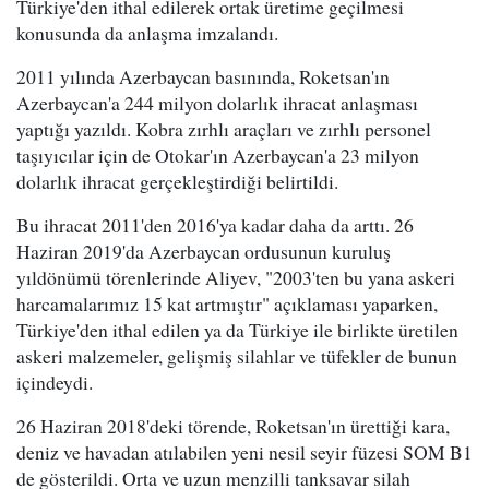
Türkiye'den ithal edilerek ortak üretime geçilmesi
konusunda da anlaşma imzalandı.
2011 yılında Azerbaycan basınında, Roketsan'ın
Azerbaycan'a 244 milyon dolarlık ihracat anlaşması
yaptığı yazıldı. Kobra zırhlı araçları ve zırhlı personel
taşıyıcılar için de Otokar'ın Azerbaycan'a 23 milyon
dolarlık ihracat gerçekleştirdiği belirtildi.
Bu ihracat 2011'den 2016'ya kadar daha da arttı. 26
Haziran 2019'da Azerbaycan ordusunun kuruluş
yıldönümü törenlerinde Aliyev, "2003'ten bu yana askeri
harcamalarımız 15 kat artmıştır" açıklaması yaparken,
Türkiye'den ithal edilen ya da Türkiye ile birlikte üretilen
askeri malzemeler, gelişmiş silahlar ve tüfekler de bunun
içindeydi.
26 Haziran 2018'deki törende, Roketsan'ın ürettiği kara,
deniz ve havadan atılabilen yeni nesil seyir füzesi SOM B1
de gösterildi. Orta ve uzun menzilli tanksavar silah