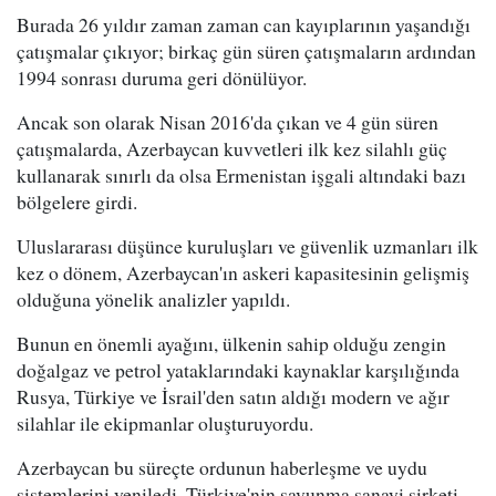
Burada 26 yıldır zaman zaman can kayıplarının yaşandığı
çatışmalar çıkıyor; birkaç gün süren çatışmaların ardından
1994 sonrası duruma geri dönülüyor.
Ancak son olarak Nisan 2016'da çıkan ve 4 gün süren
çatışmalarda, Azerbaycan kuvvetleri ilk kez silahlı güç
kullanarak sınırlı da olsa Ermenistan işgali altındaki bazı
bölgelere girdi.
Uluslararası düşünce kuruluşları ve güvenlik uzmanları ilk
kez o dönem, Azerbaycan'ın askeri kapasitesinin gelişmiş
olduğuna yönelik analizler yapıldı.
Bunun en önemli ayağını, ülkenin sahip olduğu zengin
doğalgaz ve petrol yataklarındaki kaynaklar karşılığında
Rusya, Türkiye ve İsrail'den satın aldığı modern ve ağır
silahlar ile ekipmanlar oluşturuyordu.
Azerbaycan bu süreçte ordunun haberleşme ve uydu
sistemlerini yeniledi. Türkiye'nin savunma sanayi şirketi