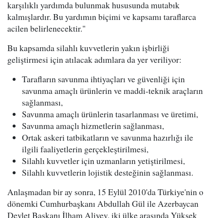
karşılıklı yardımda bulunmak hususunda mutabık
kalmışlardır. Bu yardımın biçimi ve kapsamı taraflarca
acilen belirlenecektir."
Bu kapsamda silahlı kuvvetlerin yakın işbirliği
geliştirmesi için atılacak adımlara da yer veriliyor:
Tarafların savunma ihtiyaçları ve güvenliği için
savunma amaçlı ürünlerin ve maddi-teknik araçların
sağlanması,
Savunma amaçlı ürünlerin tasarlanması ve üretimi,
Savunma amaçlı hizmetlerin sağlanması,
Ortak askeri tatbikatların ve savunma hazırlığı ile
ilgili faaliyetlerin gerçekleştirilmesi,
Silahlı kuvvetler için uzmanların yetiştirilmesi,
Silahlı kuvvetlerin lojistik desteğinin sağlanması.
Anlaşmadan bir ay sonra, 15 Eylül 2010'da Türkiye'nin o
dönemki Cumhurbaşkanı Abdullah Gül ile Azerbaycan
Devlet Başkanı İlham Aliyev, iki ülke arasında Yüksek