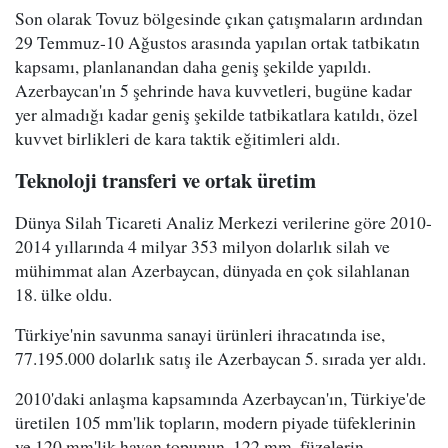
Son olarak Tovuz bölgesinde çıkan çatışmaların ardından
29 Temmuz-10 Ağustos arasında yapılan ortak tatbikatın
kapsamı, planlanandan daha geniş şekilde yapıldı.
Azerbaycan'ın 5 şehrinde hava kuvvetleri, bugüne kadar
yer almadığı kadar geniş şekilde tatbikatlara katıldı, özel
kuvvet birlikleri de kara taktik eğitimleri aldı.
Teknoloji transferi ve ortak üretim
Dünya Silah Ticareti Analiz Merkezi verilerine göre 2010-
2014 yıllarında 4 milyar 353 milyon dolarlık silah ve
mühimmat alan Azerbaycan, dünyada en çok silahlanan
18. ülke oldu.
Türkiye'nin savunma sanayi ürünleri ihracatında ise,
77.195.000 dolarlık satış ile Azerbaycan 5. sırada yer aldı.
2010'daki anlaşma kapsamında Azerbaycan'ın, Türkiye'de
üretilen 105 mm'lik topların, modern piyade tüfeklerinin
ve 120 mm'lik havan topunun, 122 mm. füzelerin,