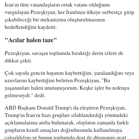
İran'ın tüm vatandaşların ortak vatanı olduğunu
vurgulayan Pezeşkiyan, her İranlının ülkeye serbestçe girip
çıkabileceği bir mekanizma oluşturulmasının
hedeflendiğini kaydetti.
"Acılar halen taze"
Pezeşkiyan, savaşın toplumda bıraktığı derin izlere de
dikkat çekti.
Çok sayıda gencin hayatını kaybettiğini, yaralandığını veya
uzuvlarını kaybettiğini belirten Pezeşkiyan, "Bu
yaşananları halen unutamıyorum. Keşke işler bu noktaya
gelmeseydi." dedi.
ABD Başkanı Donald Trump'ı da eleştiren Pezeşkiyan,
Trump'ın İran'ın bazı grupları silahlandırdığı yönündeki
açıklamalarına atıfta bulunarak, olayların zamanla farklı
grupların kendi amaçları doğrultusunda kullanılmaya
çalışıldığını ve bunun toplumda dost ile düşmanın ayırt