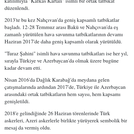
katılımıyla "Kafkas Kartalı" isimli bir ortak tatbikat
düzenlendi.
2013'te bu kez Nahçıvan'da geniş kapsamlı tatbikatlar
başladı. 12-28 Temmuz arası Bakü ve Nahçıvan'da eş
zamanlı yürütülen hava savunma tatbikatlarının devamı
Haziran 2017'de daha geniş kapsamlı olarak yürütüldü.
"Turaz Şahini" isimli hava savunma tatbikatları ise her yıl,
sırayla Türkiye ve Azerbaycan'da olmak üzere bugüne
kadar devam etti.
Nisan 2016'da Dağlık Karabağ'da meydana gelen
çatışmalarında ardından 2017'de, Türkiye ile Azerbaycan
arasındaki ortak tatbikatların hem sayısı, hem kapsamı
genişletildi.
2018'e gelindiğinde 26 Haziran törenlerinde Türk
askerleri, Azeri askerlerle birlikte yürüyerek sembolik bir
mesaj da vermiş oldu.