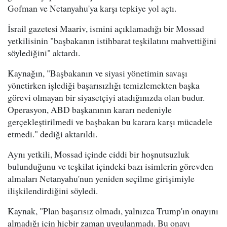
Gofman ve Netanyahu'ya karşı tepkiye yol açtı.
İsrail gazetesi Maariv, ismini açıklamadığı bir Mossad
yetkilisinin "başbakanın istihbarat teşkilatını mahvettiğini
söylediğini" aktardı.
Kaynağın, "Başbakanın ve siyasi yönetimin savaşı
yönetirken işlediği başarısızlığı temizlemekten başka
görevi olmayan bir siyasetçiyi atadığınızda olan budur.
Operasyon, ABD başkanının kararı nedeniyle
gerçekleştirilmedi ve başbakan bu karara karşı mücadele
etmedi." dediği aktarıldı.
Aynı yetkili, Mossad içinde ciddi bir hoşnutsuzluk
bulunduğunu ve teşkilat içindeki bazı isimlerin görevden
almaları Netanyahu'nun yeniden seçilme girişimiyle
ilişkilendirdiğini söyledi.
Kaynak, "Plan başarısız olmadı, yalnızca Trump'ın onayını
almadığı için hiçbir zaman uygulanmadı. Bu onayı