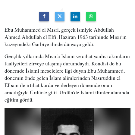
Ebu Muhammed el Mısri, gerçek ismiyle Abdullah
Ahmed Abdullah el Elfi, Haziran 1963 tarihinde Mısır'ın
kuzeyindeki Garbiye ilinde dünyaya geldi.
Gençlik yıllarında Mısır'a İslami ve cihat yanlısı akımların
faaliyetleri zirveye ulaşmış durumdaydı. Kendisi de bu
dönemde İslami meselelere ilgi duyan Ebu Muhammed,
dönemin önde gelen İslam alimlerinden Nasıruddin el
Elbani ile irtibat kurdu ve ilerleyen dönemde onun
aracılığıyla Ürdün'e gitti. Ürdün'de İslami ilimler alanında
eğitim gördü.