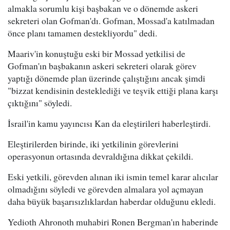
almakla sorumlu kişi başbakan ve o dönemde askeri
sekreteri olan Gofman'dı. Gofman, Mossad'a katılmadan
önce planı tamamen destekliyordu" dedi.
Maariv'in konuştuğu eski bir Mossad yetkilisi de
Gofman'ın başbakanın askeri sekreteri olarak görev
yaptığı dönemde plan üzerinde çalıştığını ancak şimdi
"bizzat kendisinin desteklediği ve teşvik ettiği plana karşı
çıktığını" söyledi.
İsrail'in kamu yayıncısı Kan da eleştirileri haberleştirdi.
Eleştirilerden birinde, iki yetkilinin görevlerini
operasyonun ortasında devraldığına dikkat çekildi.
Eski yetkili, görevden alınan iki ismin temel karar alıcılar
olmadığını söyledi ve görevden almalara yol açmayan
daha büyük başarısızlıklardan haberdar olduğunu ekledi.
Yedioth Ahronoth muhabiri Ronen Bergman'ın haberinde