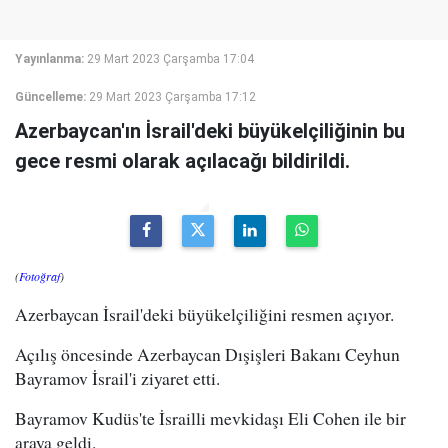
Yayınlanma:
29 Mart 2023 Çarşamba 17:04
Güncelleme:
29 Mart 2023 Çarşamba 17:12
Azerbaycan'ın İsrail'deki büyükelçiliğinin bu
gece resmi olarak açılacağı bildirildi.
(
Fotoğraf
)
Azerbaycan İsrail'deki büyükelçiliğini resmen açıyor.
Açılış öncesinde Azerbaycan Dışişleri Bakanı Ceyhun
Bayramov İsrail'i ziyaret etti.
Bayramov Kudüs'te İsrailli mevkidaşı Eli Cohen ile bir
araya geldi.