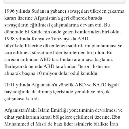
1996 yılında Sudan'ın yabancı savaşçıları ülkeden çıkarma
kararı üzerine Afganistan'a geri dönerek burada
savaşçıların eğitilmesi çalışmalarına devam etti. Bu
dönemde El Kaide'nin önde gelen isimlerinden biri oldu.
1998 yılında Kenya ve Tanzanya'da ABD
büyükelçiliklerine düzenlenen saldırıların planlanması ve
icra edilmesi sürecinde lider isimlerden biri oldu. Bu
sürecin ardından ABD tarafından aranmaya başlandı.
İlerleyen dönemde ABD tarafından "terör" listesine
alınarak başına 10 milyon dolar ödül konuldu.
2001 yılında Afganistan'a yönelik ABD ve NATO işgali
başladığında da direniş içerisinde yer aldı ve birçok
çatışmaya katıldı.
Afganistan'daki İslam Emirliği yönetiminin devrilmesi ve
cihat yanlılarının kırsal bölgelere çekilmesi üzerine, Ebu
Muhammed el Mısri de bazı lider isimlerle birlikte İran