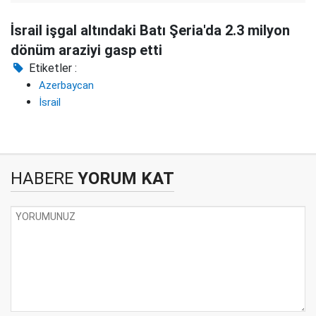
İsrail işgal altındaki Batı Şeria'da 2.3 milyon
dönüm araziyi gasp etti
Etiketler :
Azerbaycan
İsrail
HABERE
YORUM KAT