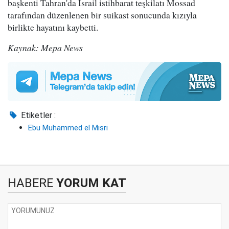
başkenti Tahran'da İsrail istihbarat teşkilatı Mossad
tarafından düzenlenen bir suikast sonucunda kızıyla
birlikte hayatını kaybetti.
Kaynak: Mepa News
Etiketler :
Ebu Muhammed el Mısri
HABERE
YORUM KAT