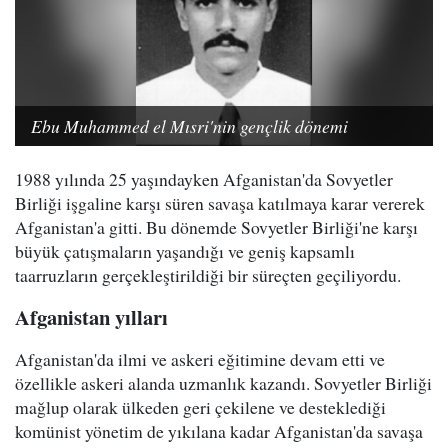
Ebu Muhammed el Mısri'nin gençlik dönemi
1988 yılında 25 yaşındayken Afganistan'da Sovyetler
Birliği işgaline karşı süren savaşa katılmaya karar vererek
Afganistan'a gitti. Bu dönemde Sovyetler Birliği'ne karşı
büyük çatışmaların yaşandığı ve geniş kapsamlı
taarruzların gerçekleştirildiği bir süreçten geçiliyordu.
Afganistan yılları
Afganistan'da ilmi ve askeri eğitimine devam etti ve
özellikle askeri alanda uzmanlık kazandı. Sovyetler Birliği
mağlup olarak ülkeden geri çekilene ve desteklediği
komünist yönetim de yıkılana kadar Afganistan'da savaşa