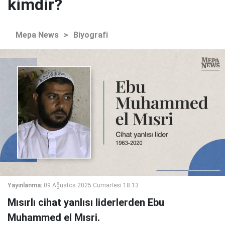
kimdir?
Mepa News
>
Biyografi
Yayınlanma:
09 Ağustos 2025 Cumartesi 18:13
Mısırlı cihat yanlısı liderlerden Ebu
Muhammed el Mısri.