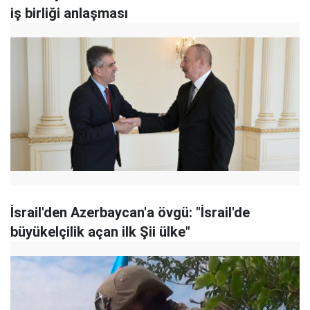
iş birliği anlaşması
İsrail'den Azerbaycan'a övgü: "İsrail'de
büyükelçilik açan ilk Şii ülke"