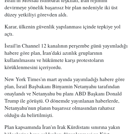
devirmeye yönelik başarısız bir plan nedeniyle iki üst
düzey yetkiliyi görevden aldı.
Karar, ülkenin güvenlik yapılanması içinde tepkiye yol
açtı.
İsrail'in Channel 12 kanalının perşembe günü yayımladığı
habere göre plan, İran'daki azınlık gruplarının
kullanılmasını ve hükümete karşı protestoların
körüklenmesini içeriyordu.
New York Times'ın mart ayında yayımladığı habere göre
plan, İsrail Başbakanı Binyamin Netanyahu tarafından
onaylandı ve Netanyahu bu planı ABD Başkanı Donald
Trump ile görüştü. O dönemde yayınlanan haberlerde,
Netanyahu'nun planın başarısız olmasından rahatsız
olduğu da belirtilmişti.
Plan kapsamında İran'ın Irak Kürdistanı sınırına yakın
bölgelerine hava saldırıları düzenlenmesi ve Kürt