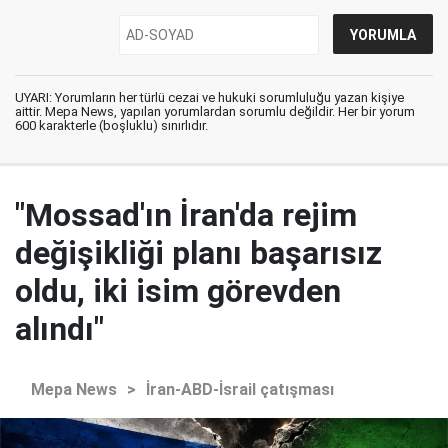
UYARI: Yorumların her türlü cezai ve hukuki sorumluluğu yazan kişiye
aittir. Mepa News, yapılan yorumlardan sorumlu değildir. Her bir yorum
600 karakterle (boşluklu) sınırlıdır.
"Mossad'ın İran'da rejim
değişikliği planı başarısız
oldu, iki isim görevden
alındı"
Mepa News
>
İran-ABD-İsrail çatışması