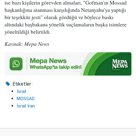
ise bazı kişilerin görevden almaları, "Gofman'ın Mossad
başkanlığına atanması karşılığında Netanyahu'ya yaptığı
bir teşekkür jesti" olarak gördüğü ve böylece baskı
altındaki başbakana yönelik suçlamaların başka isimlere
yöneltildiği belirtildi.
Kaynak: Mepa News
Etiketler :
İsrail
MOSSAD
İsrail İran