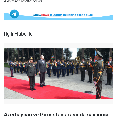
Kaynak: Mepa News
İlgili Haberler
Azerbaycan ve Gürcistan arasında savunma