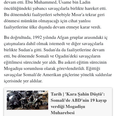
devam etti. Ebu Muhammed, Usame bin Ladin
öncülüğündeki yabancı savaşçılarla birlikte hareket etti.
Bu dönemdeki faaliyetleri sebebiyle Mısır'a tekrar geri
dönmesi mümkün olmayacağı için cihat yanlısı
faaliyetlerine ülke dışında devam etmeye karar verdi.
Bu doğrultuda, 1992 yılında Afgan gruplar arasındaki iç
çatışmalara dahil olmak istemedi ve diğer savaşçılarla
birlikte Sudan'a gitti. Sudan'da da faaliyetlerine devam
etti, bu dönemde Somali ve Ogadin'deki savaşçıların
eğitilmesi sürecinde yer aldı. Bu askeri eğitim sürecinin
Mogadişu sorumlusu olarak görevlendirildi. Eğittiği
savaşçılar Somali'de Amerikan güçlerine yönelik saldırılar
içerisinde yer aldılar.
Tarih | 'Kara Şahin Düştü':
Somali'de ABD'nin 19 kayıp
verdiği Mogadişu
Muharebesi