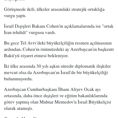
Görüşmede ikili, ülkeler arasındaki stratejik ortaklığa
vurgu yaptı.
İsrail Dışişleri Bakanı Cohen'in açıklamalarında ise "ortak
İran tehdidi" vurgusu vardı.
Bu gece Tel Aviv'deki büyükelçiliğin resmen açılmasının
ardından, Cohen'in önümüzdeki ay Azerbaycan'ın başkenti
Bakü'yü ziyaret etmesi bekleniyor.
İki ülke arasında 30 yılı aşkın süredir diplomatik ilişkiler
mevcut olsa da Azerbaycan'ın İsrail'de bir büyükelçiliği
bulunmuyordu.
Azerbaycan Cumhurbaşkanı İlham Aliyev Ocak ayı
ortasında, daha önce dışişleri ve eğitim bakanlıklarında
görev yapmış olan Muhtar Memedov'u İsrail Büyükelçisi
olarak atamıştı.