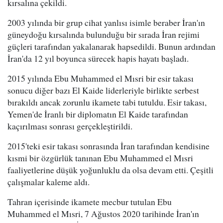
kırsalına çekildi.
2003 yılında bir grup cihat yanlısı isimle beraber İran'ın
güneydoğu kırsalında bulunduğu bir sırada İran rejimi
güçleri tarafından yakalanarak hapsedildi. Bunun ardından
İran'da 12 yıl boyunca sürecek hapis hayatı başladı.
2015 yılında Ebu Muhammed el Mısri bir esir takası
sonucu diğer bazı El Kaide liderleriyle birlikte serbest
bırakıldı ancak zorunlu ikamete tabi tutuldu. Esir takası,
Yemen'de İranlı bir diplomatın El Kaide tarafından
kaçırılması sonrası gerçekleştirildi.
2015'teki esir takası sonrasında İran tarafından kendisine
kısmi bir özgürlük tanınan Ebu Muhammed el Mısri
faaliyetlerine düşük yoğunluklu da olsa devam etti. Çeşitli
çalışmalar kaleme aldı.
Tahran içerisinde ikamete mecbur tutulan Ebu
Muhammed el Mısri, 7 Ağustos 2020 tarihinde İran'ın