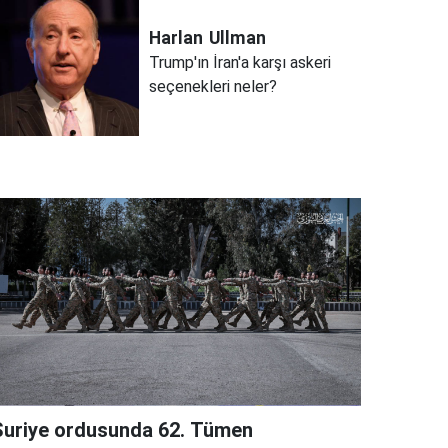
Harlan
Ullman
Trump'ın İran'a karşı askeri
seçenekleri neler?
Suriye ordusunda 62. Tümen