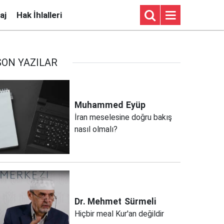
aj
Hak İhlalleri
SON YAZILAR
Muhammed
Eyüp
İran meselesine doğru bakış
nasıl olmalı?
Dr. Mehmet
Sürmeli
Hiçbir meal Kur'an değildir