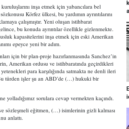
uruluşlarını inşa etmek için yabancılara bel
sözkonusu Körfez ülkesi, bu yardımın ayrıntılarını
amaya çalışmıştır. Yeni oluşan istihbarat
elince, bu konuda ayrıntılar özellikle gizlenmekte.
usluk kapasitelerini inşa etmek için eski Amerikan
lanımı epeyce yeni bir adım.
nları için bir plan-proje hazırlanmasında Sanchez’in
erin, Amerikan ordusu ve istihbaratında geçirdikleri
 yetenekleri para karşılığında satmakta ne denli ileri
 Bu türden işler şu an ABD’de (…) hukuki bir
ne yolladığımız sorulara cevap vermekten kaçındı.
i ve sözleşmeli eğitmen, (…) isimlerinin gizli kalması
nu anlattı.