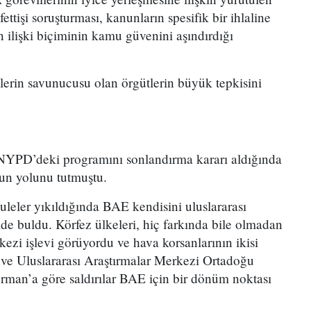
ttişi soruşturması, kanunların spesifik bir ihlaline
 ilişki biçiminin kamu güvenini aşındırdığı
etlerin savunucusu olan örgütlerin büyük tepkisini
 NYPD’deki programını sonlandırma kararı aldığında
un yolunu tutmuştu.
leler yıkıldığında BAE kendisini uluslararası
de buldu. Körfez ülkeleri, hiç farkında bile olmadan
erkezi işlevi görüyordu ve hava korsanlarının ikisi
 ve Uluslararası Araştırmalar Merkezi Ortadoğu
rman’a göre saldırılar BAE için bir dönüm noktası