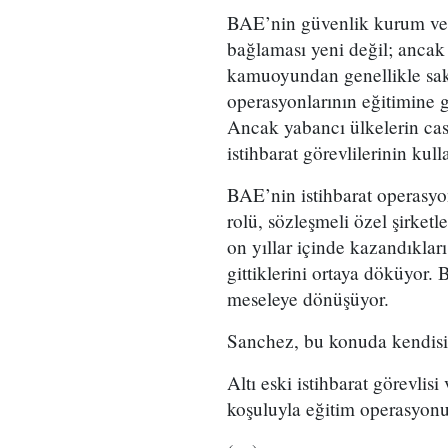
BAE’nin güvenlik kurum ve k
bağlaması yeni değil; ancak 
kamuoyundan genellikle sakl
operasyonlarının eğitimine g
Ancak yabancı ülkelerin cas
istihbarat görevlilerinin kul
BAE’nin istihbarat operasyo
rolü, sözleşmeli özel şirketl
on yıllar içinde kazandıkları
gittiklerini ortaya döküyor.
meseleye dönüşüyor.
Sanchez, bu konuda kendisi
Altı eski istihbarat görevlis
koşuluyla eğitim operasyonu