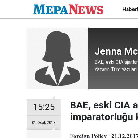
Haber
Jenna Mc
BAE, eski CIA ajanla
Yazarın Tüm Yazıları
BAE, eski CIA 
15:25
imparatorluğu 
01 Ocak 2018
Foreign Policy | 21.12.201