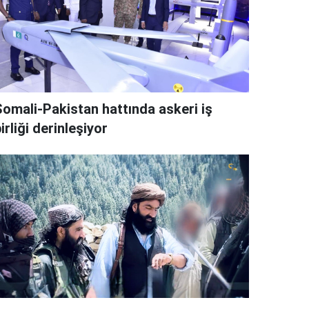
Somali-Pakistan hattında askeri iş
irliği derinleşiyor