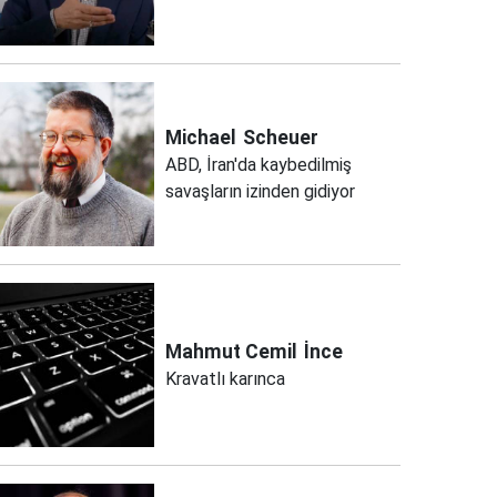
Michael
Scheuer
ABD, İran'da kaybedilmiş
savaşların izinden gidiyor
Mahmut Cemil
İnce
Kravatlı karınca