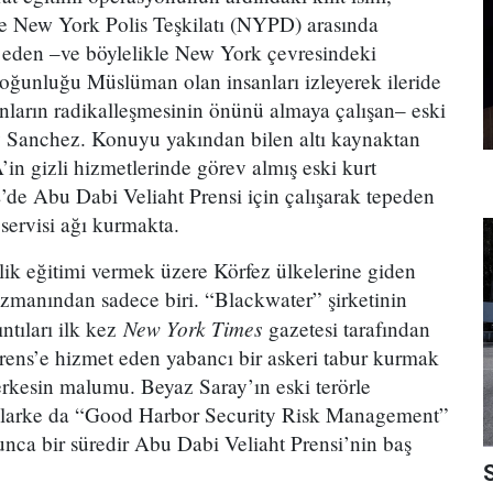
le New York Polis Teşkilatı (NYPD) arasında
vik eden –ve böylelikle New York çevresindeki
çoğunluğu Müslüman olan insanları izleyerek ileride
anların radikalleşmesinin önünü almaya çalışan– eski
rry Sanchez. Konuyu yakından bilen altı kaynaktan
’in gizli hizmetlerinde görev almış eski kurt
E’de Abu Dabi Veliaht Prensi için çalışarak tepeden
t servisi ağı kurmakta.
ik eğitimi vermek üzere Körfez ülkelerine giden
uzmanından sadece biri. “Blackwater” şirketinin
New York Times
ntıları ilk kez
gazetesi tarafından
 Prens’e hizmet eden yabancı bir askeri tabur kurmak
erkesin malumu. Beyaz Saray’ın eski terörle
larke da “Good Harbor Security Risk Management”
unca bir süredir Abu Dabi Veliaht Prensi’nin baş