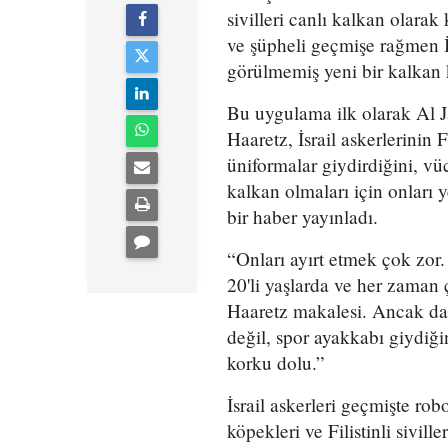
sivilleri canlı kalkan olara
ve şüpheli geçmişe rağmen İs
görülmemiş yeni bir kalkan 
Bu uygulama ilk olarak Al J
Haaretz, İsrail askerlerinin Fi
üniformalar giydirdiğini, vüc
kalkan olmaları için onları y
bir haber yayınladı.
“Onları ayırt etmek çok zor.
20'li yaşlarda ve her zaman çe
Haaretz makalesi. Ancak da
değil, spor ayakkabı giydiği
korku dolu.”
İsrail askerleri geçmişte ro
köpekleri ve Filistinli sivil