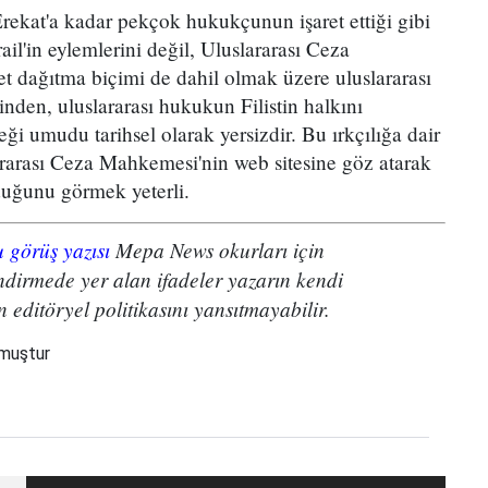
ekat'a kadar pekçok hukukçunun işaret ettiği gibi
ail'in eylemlerini değil, Uluslararası Ceza
 dağıtma biçimi de dahil olmak üzere uluslararası
nden, uluslararası hukukun Filistin halkını
eği umudu tarihsel olarak yersizdir. Bu ırkçılığa dair
lararası Ceza Mahkemesi'nin web sitesine göz atarak
lduğunu görmek yeterli.
 görüş yazısı
Mepa News okurları için
endirmede yer alan ifadeler yazarın kendi
 editöryel politikasını yansıtmayabilir.
nmuştur