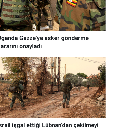
Uganda Gazze'ye asker gönderme
ararını onayladı
srail işgal ettiği Lübnan'dan çekilmeyi