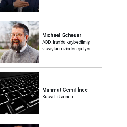
Michael
Scheuer
ABD, İran'da kaybedilmiş
savaşların izinden gidiyor
Mahmut Cemil
İnce
Kravatlı karınca