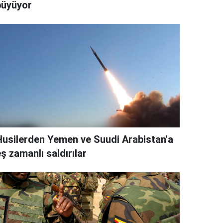
büyüyor
Husilerden Yemen ve Suudi Arabistan'a
ş zamanlı saldırılar