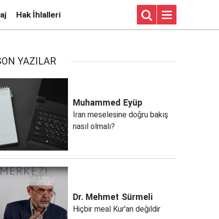
aj
Hak İhlalleri
SON YAZILAR
Muhammed
Eyüp
İran meselesine doğru bakış
nasıl olmalı?
Dr. Mehmet
Sürmeli
Hiçbir meal Kur'an değildir