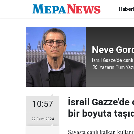
Haber
Neve Gor
İsrail Gazze'de canlı
Yazarın Tüm Yazı
İsrail Gazze'de 
10:57
bir boyuta taşı
22 Ekim 2024
Savaşta canlı kalkan kullanı