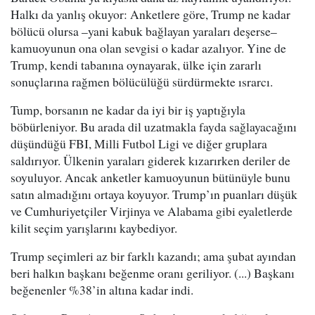
Halkı da yanlış okuyor: Anketlere göre, Trump ne kadar
bölücü olursa –yani kabuk bağlayan yaraları deşerse–
kamuoyunun ona olan sevgisi o kadar azalıyor. Yine de
Trump, kendi tabanına oynayarak, ülke için zararlı
sonuçlarına rağmen bölücülüğü sürdürmekte ısrarcı.
Tump, borsanın ne kadar da iyi bir iş yaptığıyla
böbürleniyor. Bu arada dil uzatmakla fayda sağlayacağını
düşündüğü FBI, Milli Futbol Ligi ve diğer gruplara
saldırıyor. Ülkenin yaraları giderek kızarırken deriler de
soyuluyor. Ancak anketler kamuoyunun bütünüyle bunu
satın almadığını ortaya koyuyor. Trump’ın puanları düşük
ve Cumhuriyetçiler Virjinya ve Alabama gibi eyaletlerde
kilit seçim yarışlarını kaybediyor.
Trump seçimleri az bir farklı kazandı; ama şubat ayından
beri halkın başkanı beğenme oranı geriliyor. (...) Başkanı
beğenenler %38’in altına kadar indi.