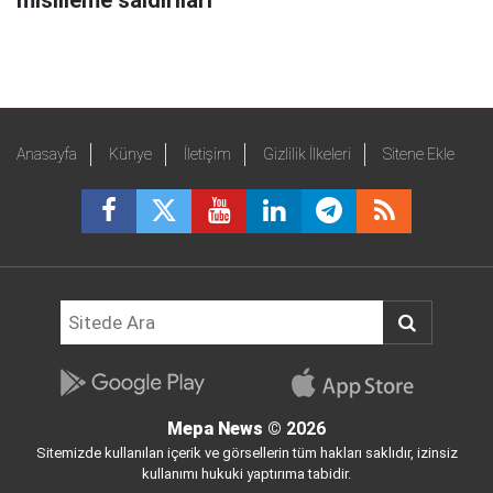
misilleme saldırıları
Anasayfa
Künye
İletişim
Gizlilik İlkeleri
Sitene Ekle
Mepa News
© 2026
Sitemizde kullanılan içerik ve görsellerin tüm hakları saklıdır, izinsiz
kullanımı hukuki yaptırıma tabidir.