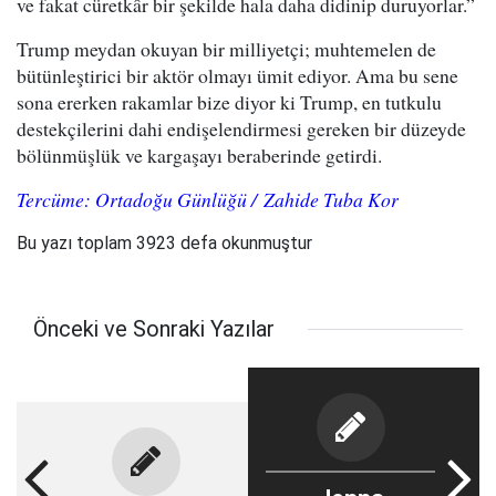
ve fakat cüretkâr bir şekilde hala daha didinip duruyorlar.”
Trump meydan okuyan bir milliyetçi; muhtemelen de
bütünleştirici bir aktör olmayı ümit ediyor. Ama bu sene
sona ererken rakamlar bize diyor ki Trump, en tutkulu
destekçilerini dahi endişelendirmesi gereken bir düzeyde
bölünmüşlük ve kargaşayı beraberinde getirdi.
Tercüme: Ortadoğu Günlüğü / Zahide Tuba Kor
Bu yazı toplam 3923 defa okunmuştur
Önceki ve Sonraki Yazılar