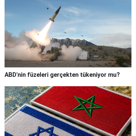
ABD'nin füzeleri gerçekten tükeniyor mu?