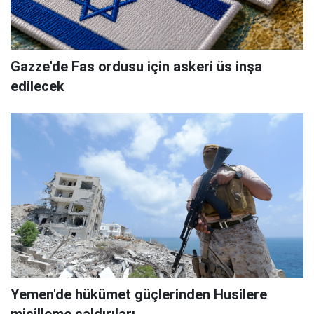
Gazze'de Fas ordusu için askeri üs inşa
edilecek
Yemen'de hükümet güçlerinden Husilere