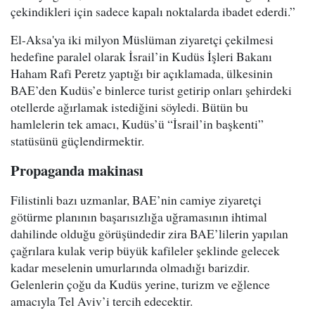
çekindikleri için sadece kapalı noktalarda ibadet ederdi.”
El-Aksa'ya iki milyon Müslüman ziyaretçi çekilmesi
hedefine paralel olarak İsrail’in Kudüs İşleri Bakanı
Haham Rafi Peretz yaptığı bir açıklamada, ülkesinin
BAE’den Kudüs’e binlerce turist getirip onları şehirdeki
otellerde ağırlamak istediğini söyledi. Bütün bu
hamlelerin tek amacı, Kudüs’ü “İsrail’in başkenti”
statüsünü güçlendirmektir.
Propaganda makinası
Filistinli bazı uzmanlar, BAE’nin camiye ziyaretçi
götürme planının başarısızlığa uğramasının ihtimal
dahilinde olduğu görüşündedir zira BAE’lilerin yapılan
çağrılara kulak verip büyük kafileler şeklinde gelecek
kadar meselenin umurlarında olmadığı barizdir.
Gelenlerin çoğu da Kudüs yerine, turizm ve eğlence
amacıyla Tel Aviv’i tercih edecektir.