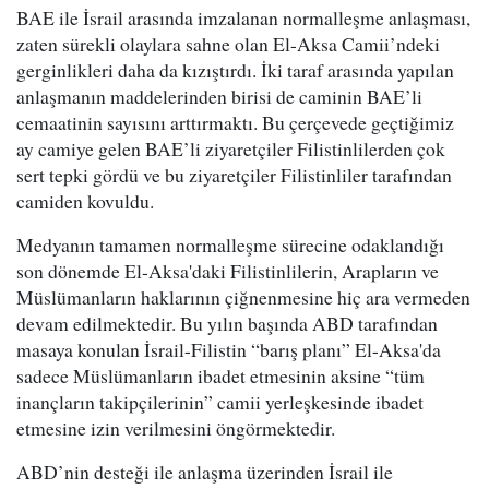
BAE ile İsrail arasında imzalanan normalleşme anlaşması,
zaten sürekli olaylara sahne olan El-Aksa Camii’ndeki
gerginlikleri daha da kızıştırdı. İki taraf arasında yapılan
anlaşmanın maddelerinden birisi de caminin BAE’li
cemaatinin sayısını arttırmaktı. Bu çerçevede geçtiğimiz
ay camiye gelen BAE’li ziyaretçiler Filistinlilerden çok
sert tepki gördü ve bu ziyaretçiler Filistinliler tarafından
camiden kovuldu.
Medyanın tamamen normalleşme sürecine odaklandığı
son dönemde El-Aksa'daki Filistinlilerin, Arapların ve
Müslümanların haklarının çiğnenmesine hiç ara vermeden
devam edilmektedir. Bu yılın başında ABD tarafından
masaya konulan İsrail-Filistin “barış planı” El-Aksa'da
sadece Müslümanların ibadet etmesinin aksine “tüm
inançların takipçilerinin” camii yerleşkesinde ibadet
etmesine izin verilmesini öngörmektedir.
ABD’nin desteği ile anlaşma üzerinden İsrail ile