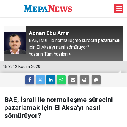
Adnan Ebu Amir
BAE, İsrail ile normalleşme sürecini pazarlamak
için El Aksa'yı nasıl sömürüyor?
Yazarın Tüm Yazıları >
15:39
12 Kasım 2020
BAE, İsrail ile normalleşme sürecini
pazarlamak için El Aksa'yı nasıl
sömürüyor?