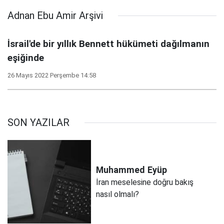
Adnan Ebu Amir Arşivi
İsrail'de bir yıllık Bennett hükümeti dağılmanın
eşiğinde
26 Mayıs 2022 Perşembe 14:58
SON YAZILAR
Muhammed
Eyüp
İran meselesine doğru bakış
nasıl olmalı?