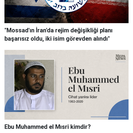
"Mossad'ın İran'da rejim değişikliği planı
başarısız oldu, iki isim görevden alındı"
Ebu Muhammed el Mısri kimdir?