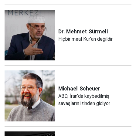
Dr. Mehmet
Sürmeli
Hiçbir meal Kur'an değildir
Michael
Scheuer
ABD, İran'da kaybedilmiş
savaşların izinden gidiyor