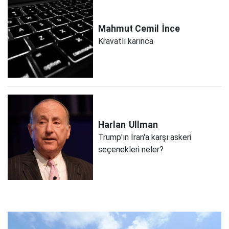
Mahmut Cemil
İnce
Kravatlı karınca
Harlan
Ullman
Trump'ın İran'a karşı askeri
seçenekleri neler?