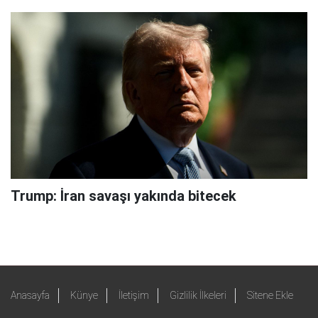
Trump: İran savaşı yakında bitecek
Anasayfa
Künye
İletişim
Gizlilik İlkeleri
Sitene Ekle