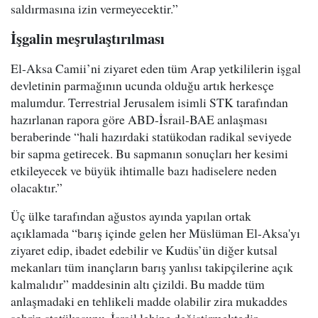
saldırmasına izin vermeyecektir.”
İşgalin meşrulaştırılması
El-Aksa Camii’ni ziyaret eden tüm Arap yetkililerin işgal
devletinin parmağının ucunda olduğu artık herkesçe
malumdur. Terrestrial Jerusalem isimli STK tarafından
hazırlanan rapora göre ABD-İsrail-BAE anlaşması
beraberinde “hali hazırdaki statükodan radikal seviyede
bir sapma getirecek. Bu sapmanın sonuçları her kesimi
etkileyecek ve büyük ihtimalle bazı hadiselere neden
olacaktır.”
Üç ülke tarafından ağustos ayında yapılan ortak
açıklamada “barış içinde gelen her Müslüman El-Aksa'yı
ziyaret edip, ibadet edebilir ve Kudüs’ün diğer kutsal
mekanları tüm inançların barış yanlısı takipçilerine açık
kalmalıdır” maddesinin altı çizildi. Bu madde tüm
anlaşmadaki en tehlikeli madde olabilir zira mukaddes