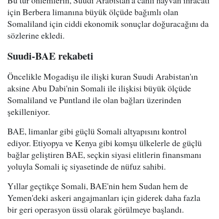
Bu tür önlemlerin, Suudi Arabistan'a canlı hayvan ihracatı
için Berbera limanına büyük ölçüde bağımlı olan
Somaliland için ciddi ekonomik sonuçlar doğuracağını da
sözlerine ekledi.
Suudi-BAE rekabeti
Öncelikle Mogadişu ile ilişki kuran Suudi Arabistan'ın
aksine Abu Dabi'nin Somali ile ilişkisi büyük ölçüde
Somaliland ve Puntland ile olan bağları üzerinden
şekilleniyor.
BAE, limanlar gibi güçlü Somali altyapısını kontrol
ediyor. Etiyopya ve Kenya gibi komşu ülkelerle de güçlü
bağlar geliştiren BAE, seçkin siyasi elitlerin finansmanı
yoluyla Somali iç siyasetinde de nüfuz sahibi.
Yıllar geçtikçe Somali, BAE'nin hem Sudan hem de
Yemen'deki askeri angajmanları için giderek daha fazla
bir geri operasyon üssü olarak görülmeye başlandı.