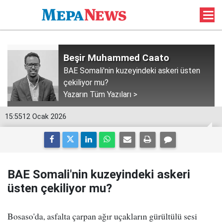
Beşir Muhammed Caato
BAE Somali'nin kuzeyindeki askeri üsten
çekiliyor mu?
Yazarın Tüm Yazıları >
15:55
12 Ocak 2026
BAE Somali'nin kuzeyindeki askeri
üsten çekiliyor mu?
Bosaso'da, asfalta çarpan ağır uçakların gürültülü sesi