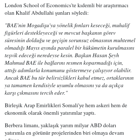
London School of Economics'te kıdemli bir araştırmacı
olan Khalif Abdullahi şunları söyledi:
"BAE'nin Mogadişu'ya yönelik fonları keseceği, muhalif
figürleri destekleyeceği ve mevcut başkanın görev
süresinin dolduğu ve geçişin sorunsuz olmasının muhtemel
olmadığı Mayıs ayında paralel bir hükümetin kurulmasını
teşvik edeceği neredeyse kesin. Başkan Hasan Şeyh
Mahmud BAE ile bağlarını resmen koparmadığı için,
attığı adımlarla konumunu göstermeye çalışıyor olabilir.
Ancak BAE bu tür belirsizlikleri kabul etmez, ortaklarının
ya tamamen kendisiyle uyumlu olmasını ya da açıkça
karşı çıkmasını tercih eder."
Birleşik Arap Emirlikleri Somali'ye hem askeri hem de
ekonomik olarak önemli yatırımlar yaptı.
Berbera limanı, yaklaşık yarım milyar ABD doları
yatırımla en görünür projelerinden biri olmaya devam