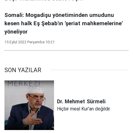
Somali: Mogadişu yönetiminden umudunu
kesen halk Eş Şebab'ın 'şeriat mahkemelerine'
yöneliyor
15 Eylül 2022 Perşembe 10:21
SON YAZILAR
Dr. Mehmet
Sürmeli
Hiçbir meal Kur'an değildir