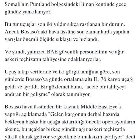
Somali'nin Puntland bölgesindeki liman kentinde gece
gündüz yankılanıyor.
Bu tür uçuşlar son iki yıldır sıkça rastlanan bir durum.
Ancak Bosaso'daki hava üssüne son zamanlarda yapılan
varışlar önemli ölçüde sıklaştı ve hızlandı.
Ve şimdi, yalnızca BAE güvenlik personelinin ve ağır
askeri teçhizatın tahliyesine odaklanıyorlar.
Uçuş takip verilerine ve iki görgü tanığına göre, son
günlerde Bosaso'ya günde ortalama altı IL-76 kargo uçağı
geldi ve ayrıldı. Bir gözlemci bunu, "acele bir tahliyeyi
andıran bir gelişme" olarak tanımlıyor.
Bosaso hava üssünden bir kaynak Middle East Eye'a
yaptığı açıklamada "Gelen kargonun derhal hazırda
bekleyen başka bir uçağa aktarıldığı önceki operasyonların
aksine, bu uçaklar birkaç gündür ağır askeri teçhizatla
yüklü olarak geliyor ve gecikme olmaksızın ayrılıyor" dedi