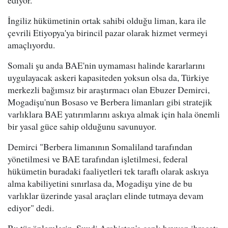
ediyor.
İngiliz hükümetinin ortak sahibi olduğu liman, kara ile
çevrili Etiyopya'ya birincil pazar olarak hizmet vermeyi
amaçlıyordu.
Somali şu anda BAE'nin uymaması halinde kararlarını
uygulayacak askeri kapasiteden yoksun olsa da, Türkiye
merkezli bağımsız bir araştırmacı olan Ebuzer Demirci,
Mogadişu'nun Bosaso ve Berbera limanları gibi stratejik
varlıklara BAE yatırımlarını askıya almak için hala önemli
bir yasal güce sahip olduğunu savunuyor.
Demirci "Berbera limanının Somaliland tarafından
yönetilmesi ve BAE tarafından işletilmesi, federal
hükümetin buradaki faaliyetleri tek taraflı olarak askıya
alma kabiliyetini sınırlasa da, Mogadişu yine de bu
varlıklar üzerinde yasal araçları elinde tutmaya devam
ediyor" dedi.