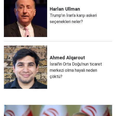
Harlan
Ullman
Trump'ın İran'a karşı askeri
seçenekleri neler?
Ahmed
Alqarout
İsrail'in Orta Doğu'nun ticaret
merkezi olma hayali neden
çöktü?