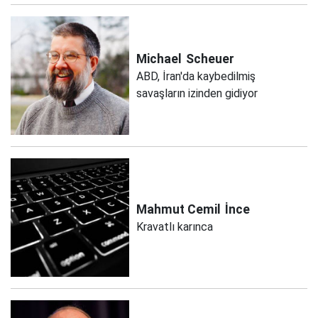
Michael
Scheuer
ABD, İran'da kaybedilmiş
savaşların izinden gidiyor
Mahmut Cemil
İnce
Kravatlı karınca