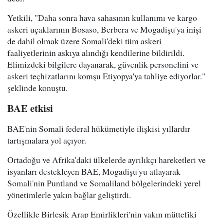
Yetkili, "Daha sonra hava sahasının kullanımı ve kargo
askeri uçaklarının Bosaso, Berbera ve Mogadişu'ya inişi
de dahil olmak üzere Somali'deki tüm askeri
faaliyetlerinin askıya alındığı kendilerine bildirildi.
Elimizdeki bilgilere dayanarak, güvenlik personelini ve
askeri teçhizatlarını komşu Etiyopya'ya tahliye ediyorlar."
şeklinde konuştu.
BAE etkisi
BAE'nin Somali federal hükümetiyle ilişkisi yıllardır
tartışmalara yol açıyor.
Ortadoğu ve Afrika'daki ülkelerde ayrılıkçı hareketleri ve
isyanları destekleyen BAE, Mogadişu'yu atlayarak
Somali'nin Puntland ve Somaliland bölgelerindeki yerel
yönetimlerle yakın bağlar geliştirdi.
Özellikle Birleşik Arap Emirlikleri'nin yakın müttefiki