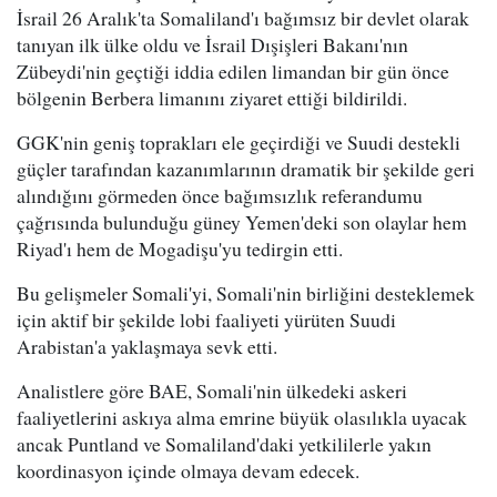
İsrail 26 Aralık'ta Somaliland'ı bağımsız bir devlet olarak
tanıyan ilk ülke oldu ve İsrail Dışişleri Bakanı'nın
Zübeydi'nin geçtiği iddia edilen limandan bir gün önce
bölgenin Berbera limanını ziyaret ettiği bildirildi.
GGK'nin geniş toprakları ele geçirdiği ve Suudi destekli
güçler tarafından kazanımlarının dramatik bir şekilde geri
alındığını görmeden önce bağımsızlık referandumu
çağrısında bulunduğu güney Yemen'deki son olaylar hem
Riyad'ı hem de Mogadişu'yu tedirgin etti.
Bu gelişmeler Somali'yi, Somali'nin birliğini desteklemek
için aktif bir şekilde lobi faaliyeti yürüten Suudi
Arabistan'a yaklaşmaya sevk etti.
Analistlere göre BAE, Somali'nin ülkedeki askeri
faaliyetlerini askıya alma emrine büyük olasılıkla uyacak
ancak Puntland ve Somaliland'daki yetkililerle yakın
koordinasyon içinde olmaya devam edecek.