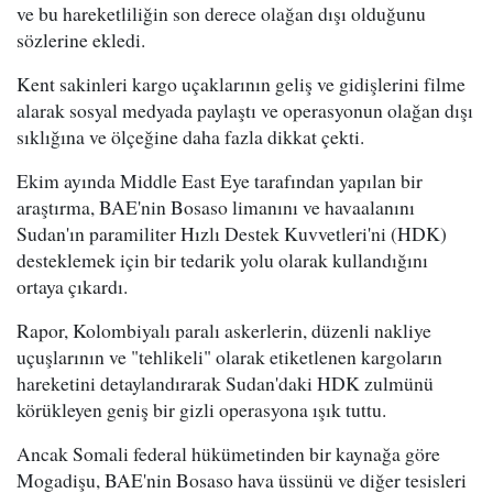
ve bu hareketliliğin son derece olağan dışı olduğunu
sözlerine ekledi.
Kent sakinleri kargo uçaklarının geliş ve gidişlerini filme
alarak sosyal medyada paylaştı ve operasyonun olağan dışı
sıklığına ve ölçeğine daha fazla dikkat çekti.
Ekim ayında Middle East Eye tarafından yapılan bir
araştırma, BAE'nin Bosaso limanını ve havaalanını
Sudan'ın paramiliter Hızlı Destek Kuvvetleri'ni (HDK)
desteklemek için bir tedarik yolu olarak kullandığını
ortaya çıkardı.
Rapor, Kolombiyalı paralı askerlerin, düzenli nakliye
uçuşlarının ve "tehlikeli" olarak etiketlenen kargoların
hareketini detaylandırarak Sudan'daki HDK zulmünü
körükleyen geniş bir gizli operasyona ışık tuttu.
Ancak Somali federal hükümetinden bir kaynağa göre
Mogadişu, BAE'nin Bosaso hava üssünü ve diğer tesisleri