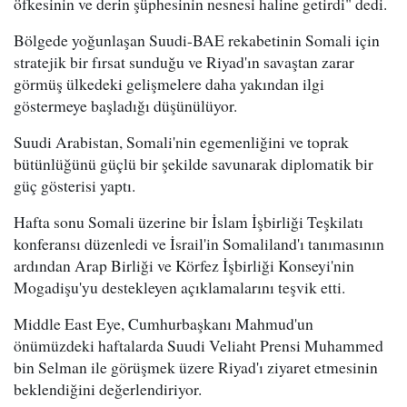
öfkesinin ve derin şüphesinin nesnesi haline getirdi" dedi.
Bölgede yoğunlaşan Suudi-BAE rekabetinin Somali için
stratejik bir fırsat sunduğu ve Riyad'ın savaştan zarar
görmüş ülkedeki gelişmelere daha yakından ilgi
göstermeye başladığı düşünülüyor.
Suudi Arabistan, Somali'nin egemenliğini ve toprak
bütünlüğünü güçlü bir şekilde savunarak diplomatik bir
güç gösterisi yaptı.
Hafta sonu Somali üzerine bir İslam İşbirliği Teşkilatı
konferansı düzenledi ve İsrail'in Somaliland'ı tanımasının
ardından Arap Birliği ve Körfez İşbirliği Konseyi'nin
Mogadişu'yu destekleyen açıklamalarını teşvik etti.
Middle East Eye, Cumhurbaşkanı Mahmud'un
önümüzdeki haftalarda Suudi Veliaht Prensi Muhammed
bin Selman ile görüşmek üzere Riyad'ı ziyaret etmesinin
beklendiğini değerlendiriyor.