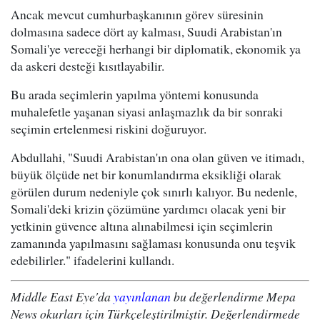
Ancak mevcut cumhurbaşkanının görev süresinin
dolmasına sadece dört ay kalması, Suudi Arabistan'ın
Somali'ye vereceği herhangi bir diplomatik, ekonomik ya
da askeri desteği kısıtlayabilir.
Bu arada seçimlerin yapılma yöntemi konusunda
muhalefetle yaşanan siyasi anlaşmazlık da bir sonraki
seçimin ertelenmesi riskini doğuruyor.
Abdullahi, "Suudi Arabistan'ın ona olan güven ve itimadı,
büyük ölçüde net bir konumlandırma eksikliği olarak
görülen durum nedeniyle çok sınırlı kalıyor. Bu nedenle,
Somali'deki krizin çözümüne yardımcı olacak yeni bir
yetkinin güvence altına alınabilmesi için seçimlerin
zamanında yapılmasını sağlaması konusunda onu teşvik
edebilirler." ifadelerini kullandı.
Middle East Eye'da
yayınlanan
bu değerlendirme Mepa
News okurları için Türkçeleştirilmiştir. Değerlendirmede