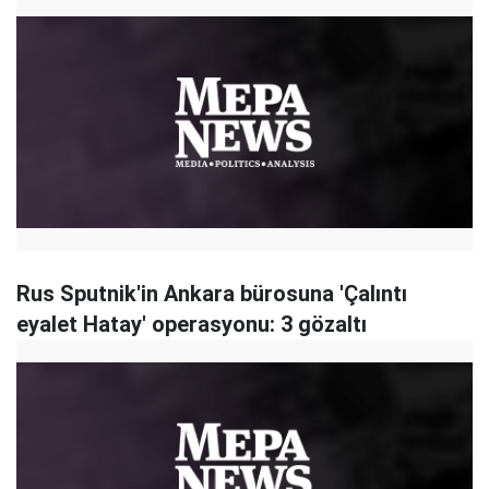
Rus Sputnik'in Ankara bürosuna 'Çalıntı
eyalet Hatay' operasyonu: 3 gözaltı