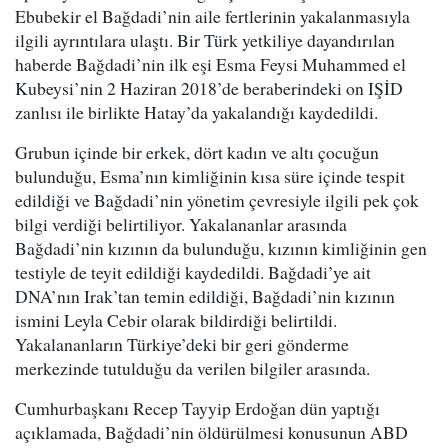
Ebubekir el Bağdadi’nin aile fertlerinin yakalanmasıyla
ilgili ayrıntılara ulaştı. Bir Türk yetkiliye dayandırılan
haberde Bağdadi’nin ilk eşi Esma Feysi Muhammed el
Kubeysi’nin 2 Haziran 2018’de beraberindeki on IŞİD
zanlısı ile birlikte Hatay’da yakalandığı kaydedildi.
Grubun içinde bir erkek, dört kadın ve altı çocuğun
bulunduğu, Esma’nın kimliğinin kısa süre içinde tespit
edildiği ve Bağdadi’nin yönetim çevresiyle ilgili pek çok
bilgi verdiği belirtiliyor. Yakalananlar arasında
Bağdadi’nin kızının da bulunduğu, kızının kimliğinin gen
testiyle de teyit edildiği kaydedildi. Bağdadi’ye ait
DNA’nın Irak’tan temin edildiği, Bağdadi’nin kızının
ismini Leyla Cebir olarak bildirdiği belirtildi.
Yakalananların Türkiye’deki bir geri gönderme
merkezinde tutulduğu da verilen bilgiler arasında.
Cumhurbaşkanı Recep Tayyip Erdoğan dün yaptığı
açıklamada, Bağdadi’nin öldürülmesi konusunun ABD