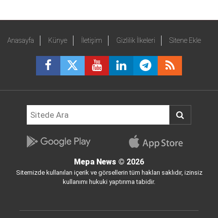
Anasayfa
Künye
İletişim
Gizlilik İlkeleri
Sitene Ekle
Mepa News
© 2026
Sitemizde kullanılan içerik ve görsellerin tüm hakları saklıdır, izinsiz
kullanımı hukuki yaptırıma tabidir.