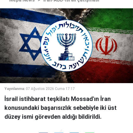
Yayınlanma:
07 Ağustos 2026 Cuma 17:17
İsrail istihbarat teşkilatı Mossad'ın İran
konusundaki başarısızlık sebebiyle iki üst
düzey ismi görevden aldığı bildirildi.