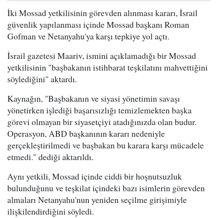
İki Mossad yetkilisinin görevden alınması kararı, İsrail
güvenlik yapılanması içinde Mossad başkanı Roman
Gofman ve Netanyahu'ya karşı tepkiye yol açtı.
İsrail gazetesi Maariv, ismini açıklamadığı bir Mossad
yetkilisinin "başbakanın istihbarat teşkilatını mahvettiğini
söylediğini" aktardı.
Kaynağın, "Başbakanın ve siyasi yönetimin savaşı
yönetirken işlediği başarısızlığı temizlemekten başka
görevi olmayan bir siyasetçiyi atadığınızda olan budur.
Operasyon, ABD başkanının kararı nedeniyle
gerçekleştirilmedi ve başbakan bu karara karşı mücadele
etmedi." dediği aktarıldı.
Aynı yetkili, Mossad içinde ciddi bir hoşnutsuzluk
bulunduğunu ve teşkilat içindeki bazı isimlerin görevden
almaları Netanyahu'nun yeniden seçilme girişimiyle
ilişkilendirdiğini söyledi.