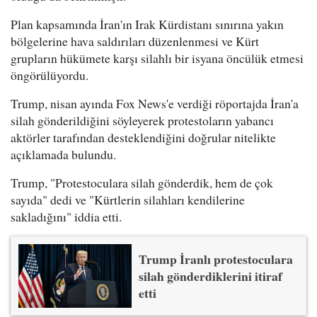
Plan kapsamında İran'ın Irak Kürdistanı sınırına yakın
bölgelerine hava saldırıları düzenlenmesi ve Kürt
grupların hükümete karşı silahlı bir isyana öncülük etmesi
öngörülüyordu.
Trump, nisan ayında Fox News'e verdiği röportajda İran'a
silah gönderildiğini söyleyerek protestoların yabancı
aktörler tarafından desteklendiğini doğrular nitelikte
açıklamada bulundu.
Trump, "Protestoculara silah gönderdik, hem de çok
sayıda" dedi ve "Kürtlerin silahları kendilerine
sakladığını" iddia etti.
Trump İranlı protestoculara
silah gönderdiklerini itiraf
etti