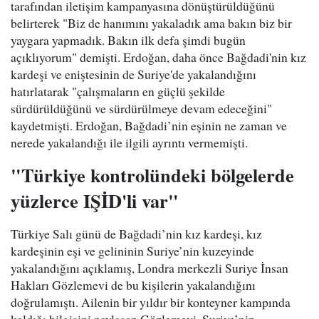
tarafından iletişim kampanyasına dönüştürüldüğünü
belirterek "Biz de hanımını yakaladık ama bakın biz bir
yaygara yapmadık. Bakın ilk defa şimdi bugün
açıklıyorum" demişti. Erdoğan, daha önce Bağdadi'nin kız
kardeşi ve eniştesinin de Suriye'de yakalandığını
hatırlatarak "çalışmaların en güçlü şekilde
sürdürüldüğünü ve sürdürülmeye devam edeceğini"
kaydetmişti. Erdoğan, Bağdadi’nin eşinin ne zaman ve
nerede yakalandığı ile ilgili ayrıntı vermemişti.
"Türkiye kontrolündeki bölgelerde
yüzlerce IŞİD'li var"
Türkiye Salı günü de Bağdadi’nin kız kardeşi, kız
kardeşinin eşi ve gelininin Suriye’nin kuzeyinde
yakalandığını açıklamış, Londra merkezli Suriye İnsan
Hakları Gözlemevi de bu kişilerin yakalandığını
doğrulamıştı. Ailenin bir yıldır bir konteyner kampında