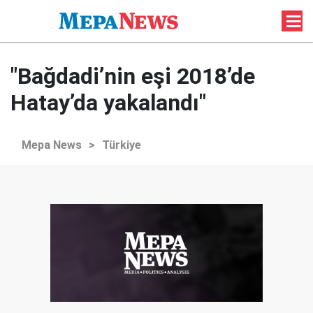
"Bağdadi’nin eşi 2018’de
Hatay’da yakalandı"
Mepa News
>
Türkiye