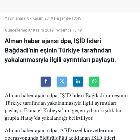
Yayınlanma:
07 Kasım 2019 Perşembe 13:45
Güncelleme:
07 Kasım 2019 Perşembe 13:49
Alman haber ajansı dpa, IŞİD lideri
Bağdadi’nin eşinin Türkiye tarafından
yakalanmasıyla ilgili ayrıntıları paylaştı.
Alman haber ajansı dpa, IŞİD lideri Bağdadi’nin eşinin
Türkiye tarafından yakalanmasıyla ilgili ayrıntıları
paylaştı. Esma el Kubeysi’nin geçen yıl on kişilik bir
grupla Hatay’da yakalandığı belirtiliyor.
Alman haber ajansı dpa, ABD özel kuvvetlerinin
operasyonunda öldürüldüğü açıklanan IŞİD lideri