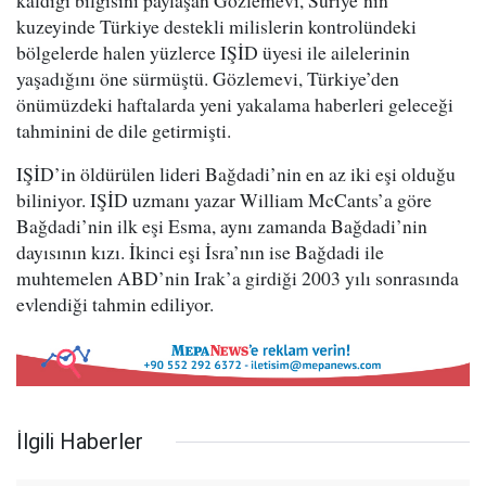
kaldığı bilgisini paylaşan Gözlemevi, Suriye’nin
kuzeyinde Türkiye destekli milislerin kontrolündeki
bölgelerde halen yüzlerce IŞİD üyesi ile ailelerinin
yaşadığını öne sürmüştü. Gözlemevi, Türkiye’den
önümüzdeki haftalarda yeni yakalama haberleri geleceği
tahminini de dile getirmişti.
IŞİD’in öldürülen lideri Bağdadi’nin en az iki eşi olduğu
biliniyor. IŞİD uzmanı yazar William McCants’a göre
Bağdadi’nin ilk eşi Esma, aynı zamanda Bağdadi’nin
dayısının kızı. İkinci eşi İsra’nın ise Bağdadi ile
muhtemelen ABD’nin Irak’a girdiği 2003 yılı sonrasında
evlendiği tahmin ediliyor.
İlgili Haberler