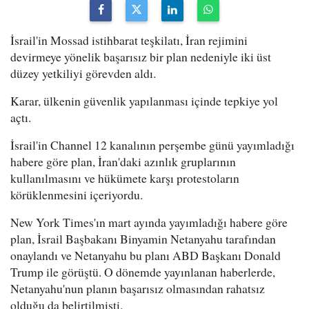
İsrail'in Mossad istihbarat teşkilatı, İran rejimini
devirmeye yönelik başarısız bir plan nedeniyle iki üst
düzey yetkiliyi görevden aldı.
Karar, ülkenin güvenlik yapılanması içinde tepkiye yol
açtı.
İsrail'in Channel 12 kanalının perşembe günü yayımladığı
habere göre plan, İran'daki azınlık gruplarının
kullanılmasını ve hükümete karşı protestoların
körüklenmesini içeriyordu.
New York Times'ın mart ayında yayımladığı habere göre
plan, İsrail Başbakanı Binyamin Netanyahu tarafından
onaylandı ve Netanyahu bu planı ABD Başkanı Donald
Trump ile görüştü. O dönemde yayınlanan haberlerde,
Netanyahu'nun planın başarısız olmasından rahatsız
olduğu da belirtilmişti.