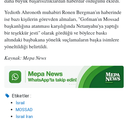
daha büyük başarısızlıklardan haberdar olduğunu ekledi.
Yedioth Ahronoth muhabiri Ronen Bergman'ın haberinde
ise bazı kişilerin görevden almaları, "Gofman'ın Mossad
başkanlığına atanması karşılığında Netanyahu'ya yaptığı
bir teşekkür jesti" olarak gördüğü ve böylece baskı
altındaki başbakana yönelik suçlamaların başka isimlere
yöneltildiği belirtildi.
Kaynak: Mepa News
Etiketler :
İsrail
MOSSAD
İsrail İran