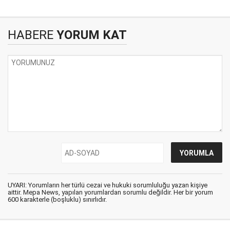
HABERE
YORUM KAT
UYARI: Yorumların her türlü cezai ve hukuki sorumluluğu yazan kişiye
aittir. Mepa News, yapılan yorumlardan sorumlu değildir. Her bir yorum
600 karakterle (boşluklu) sınırlıdır.