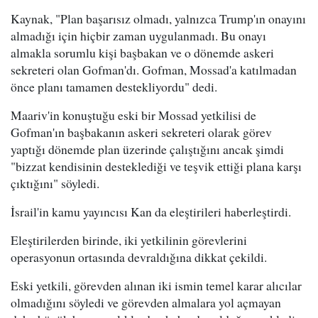
Kaynak, "Plan başarısız olmadı, yalnızca Trump'ın onayını
almadığı için hiçbir zaman uygulanmadı. Bu onayı
almakla sorumlu kişi başbakan ve o dönemde askeri
sekreteri olan Gofman'dı. Gofman, Mossad'a katılmadan
önce planı tamamen destekliyordu" dedi.
Maariv'in konuştuğu eski bir Mossad yetkilisi de
Gofman'ın başbakanın askeri sekreteri olarak görev
yaptığı dönemde plan üzerinde çalıştığını ancak şimdi
"bizzat kendisinin desteklediği ve teşvik ettiği plana karşı
çıktığını" söyledi.
İsrail'in kamu yayıncısı Kan da eleştirileri haberleştirdi.
Eleştirilerden birinde, iki yetkilinin görevlerini
operasyonun ortasında devraldığına dikkat çekildi.
Eski yetkili, görevden alınan iki ismin temel karar alıcılar
olmadığını söyledi ve görevden almalara yol açmayan