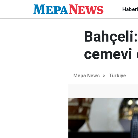
Haber
Bahçeli
cemevi 
Mepa News
>
Türkiye