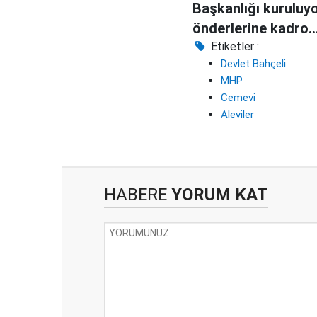
Başkanlığı kuruluyo
önderlerine kadro
verilecek
Etiketler :
Devlet Bahçeli
MHP
Cemevi
Aleviler
HABERE
YORUM KAT