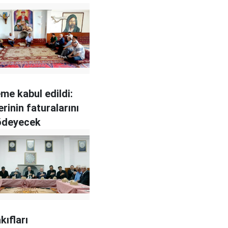
me kabul edildi:
rinin faturalarını
ödeyecek
kıfları