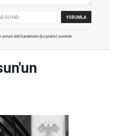
yorum 600 karakterle (boşluklu) sınırlıdır.
sun'un