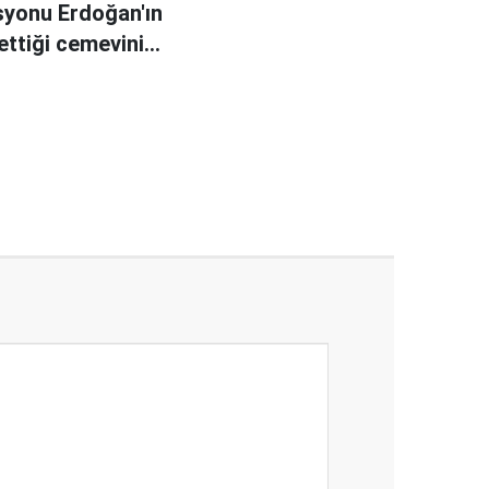
yonu Erdoğan'ın
ettiği cemevini
diyor