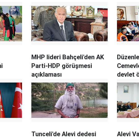
MHP lideri Bahçeli'den AK
Düzenle
i
Parti-HDP görüşmesi
Cemevle
açıklaması
devlet 
Tunceli'de Alevi dedesi
Alevi Va