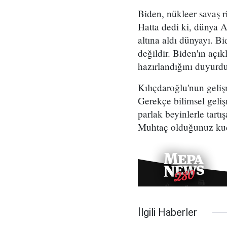
Biden, nükleer savaş 
Hatta dedi ki, dünya A
altına aldı dünyayı. B
değildir. Biden'ın açı
hazırlandığını duyurdu.
Kılıçdaroğlu'nun geliş
Gerekçe bilimsel geliş
parlak beyinlerle tartı
Muhtaç olduğunuz kudr
İlgili Haberler