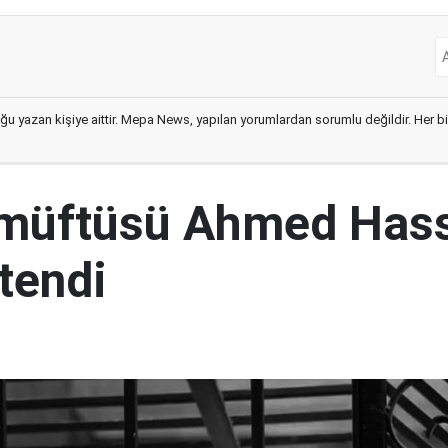
ğu yazan kişiye aittir. Mepa News, yapılan yorumlardan sorumlu değildir. Her bir 
 müftüsü Ahmed Has
tendi