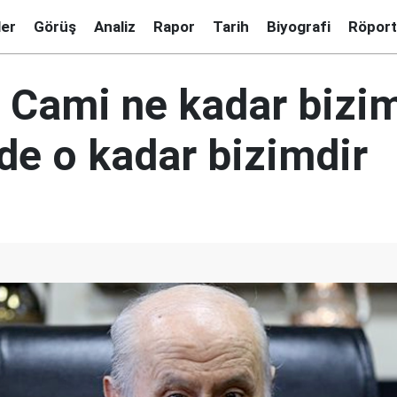
ler
Görüş
Analiz
Rapor
Tarih
Biyografi
Röport
: Cami ne kadar bizi
de o kadar bizimdir