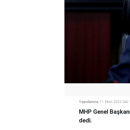
Yayınlanma:
11 Ekim 2022 Salı 
MHP Genel Başkanı 
dedi.