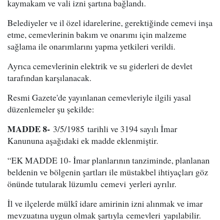
kaymakam ve vali izni şartına bağlandı.
Belediyeler ve il özel idarelerine, gerektiğinde cemevi inşa
etme, cemevlerinin bakım ve onarımı için malzeme
sağlama ile onarımlarını yapma yetkileri verildi.
Ayrıca cemevlerinin elektrik ve su giderleri de devlet
tarafından karşılanacak.
Resmi Gazete'de yayınlanan cemevleriyle ilgili yasal
düzenlemeler şu şekilde:
MADDE 8-
3/5/1985 tarihli ve 3194 sayılı İmar
Kanununa aşağıdaki ek madde eklenmiştir.
“EK MADDE 10- İmar planlarının tanziminde, planlanan
beldenin ve bölgenin şartları ile müstakbel ihtiyaçları göz
önünde tutularak lüzumlu cemevi yerleri ayrılır.
İl ve ilçelerde mülkî idare amirinin izni alınmak ve imar
mevzuatına uygun olmak şartıyla cemevleri yapılabilir.