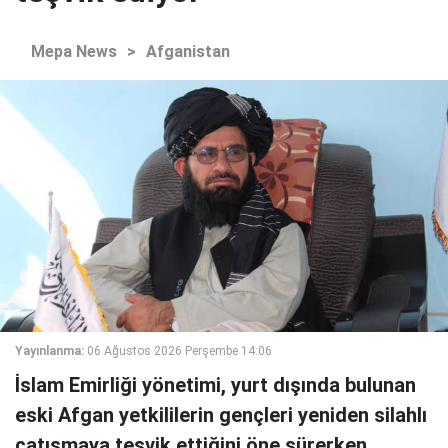
Mepa News
>
Afganistan
Yayınlanma:
06 Ağustos 2026 Perşembe 14:06
İslam Emirliği yönetimi, yurt dışında bulunan
eski Afgan yetkililerin gençleri yeniden silahlı
çatışmaya teşvik ettiğini öne sürerken,