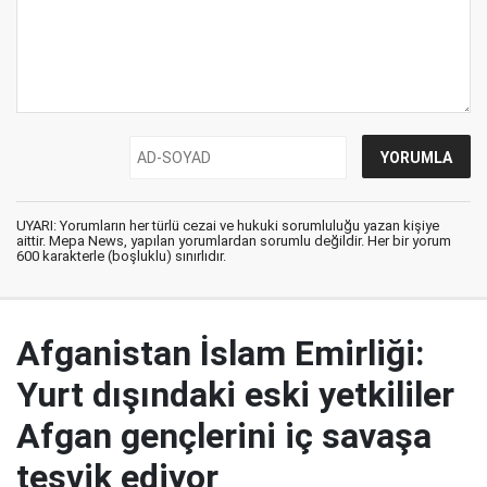
UYARI: Yorumların her türlü cezai ve hukuki sorumluluğu yazan kişiye
aittir. Mepa News, yapılan yorumlardan sorumlu değildir. Her bir yorum
600 karakterle (boşluklu) sınırlıdır.
Afganistan İslam Emirliği:
Yurt dışındaki eski yetkililer
Afgan gençlerini iç savaşa
teşvik ediyor