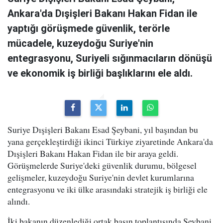
Ankara'da Dışişleri Bakanı Hakan Fidan ile
yaptığı görüşmede güvenlik, terörle
mücadele, kuzeydoğu Suriye'nin
entegrasyonu, Suriyeli sığınmacıların dönüşü
ve ekonomik iş birliği başlıklarını ele aldı.
Suriye Dışişleri Bakanı Esad Şeybani, yıl başından bu
yana gerçekleştirdiği ikinci Türkiye ziyaretinde Ankara'da
Dışişleri Bakanı Hakan Fidan ile bir araya geldi.
Görüşmelerde Suriye'deki güvenlik durumu, bölgesel
gelişmeler, kuzeydoğu Suriye'nin devlet kurumlarına
entegrasyonu ve iki ülke arasındaki stratejik iş birliği ele
alındı.
İki bakanın düzenlediği ortak basın toplantısında Şeybani,