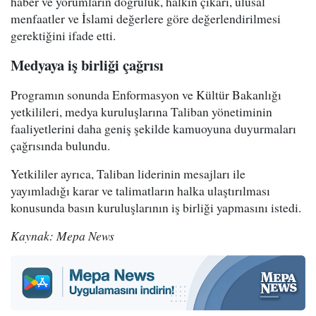
haber ve yorumların doğruluk, halkın çıkarı, ulusal
menfaatler ve İslami değerlere göre değerlendirilmesi
gerektiğini ifade etti.
Medyaya iş birliği çağrısı
Programın sonunda Enformasyon ve Kültür Bakanlığı
yetkilileri, medya kuruluşlarına Taliban yönetiminin
faaliyetlerini daha geniş şekilde kamuoyuna duyurmaları
çağrısında bulundu.
Yetkililer ayrıca, Taliban liderinin mesajları ile
yayımladığı karar ve talimatların halka ulaştırılması
konusunda basın kuruluşlarının iş birliği yapmasını istedi.
Kaynak: Mepa News