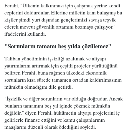
Ferahi, "Ülkenin kalkınması için çalışmak yerine kendi
ceplerini doldurdular. Ellerine milletin kanı bulaşmış bu
kişiler şimdi yurt dışından gençlerimizi savaşa teşvik
ederek mevcut güvenlik ortamını bozmaya çalışıyor."
ifadelerini kullandı.
"Sorunların tamamı beş yılda çözülemez"
Taliban yönetiminin işsizliği azaltmak ve altyapı
yatırımlarını artırmak için çeşitli projeler yürüttüğünü
belirten Ferahi, buna rağmen ülkedeki ekonomik
sorunların kısa sürede tamamen ortadan kaldırılmasının
mümkün olmadığını dile getirdi.
"İşsizlik ve diğer sorunların var olduğu doğrudur. Ancak
bunların tamamını beş yıl içinde çözmek mümkün
değildir." diyen Ferahi, hükümetin altyapı projelerini iç
gelirlerle finanse ettiğini ve kamu çalışanlarının
maaşlarını düzenli olarak ödediğini söyledi.