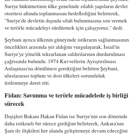
Suriye hükümetinin ülke genelinde silahlı yapıların devlet
otoritesi altında toplanmasını hedeflediğini belirterek,
"Suriye'de devletin dışında silah bulunmasına son vermek
ve terörle mücadeleyi sürdürmek için çalışıyoruz." dedi.
Şeybani ayrıca ülkenin güneyinde istikrarın sağlanmasının
öncelikleri arasında yer aldığını vurgulayarak, İsrail'in
Suriye'ye yönelik tekrarlanan saldırılarının durdurulması
çağrısında bulundu. 1974 Kuvvetlerin Ayrıştırılması
Anlaşması'na dönülmesi gerektiğini belirten Şeybani,
uluslararası toplum ve dost ülkeleri sorumluluk
üstlenmeye davet etti.
Fidan: Savunma ve terörle mücadelede iş birliği
sürecek
Dışişleri Bakanı Hakan Fidan ise Suriye'nin son dönemde
daha istikrarlı bir sürece girdiğini belirterek, Ankara'nın
Şam ile ilişkileri her alanda geliştirmeye devam edeceğini