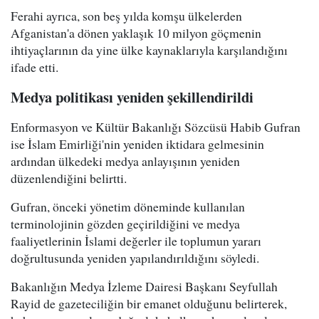
Ferahi ayrıca, son beş yılda komşu ülkelerden
Afganistan'a dönen yaklaşık 10 milyon göçmenin
ihtiyaçlarının da yine ülke kaynaklarıyla karşılandığını
ifade etti.
Medya politikası yeniden şekillendirildi
Enformasyon ve Kültür Bakanlığı Sözcüsü Habib Gufran
ise İslam Emirliği'nin yeniden iktidara gelmesinin
ardından ülkedeki medya anlayışının yeniden
düzenlendiğini belirtti.
Gufran, önceki yönetim döneminde kullanılan
terminolojinin gözden geçirildiğini ve medya
faaliyetlerinin İslami değerler ile toplumun yararı
doğrultusunda yeniden yapılandırıldığını söyledi.
Bakanlığın Medya İzleme Dairesi Başkanı Seyfullah
Rayid de gazeteciliğin bir emanet olduğunu belirterek,