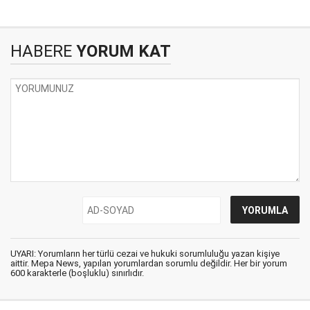
HABERE
YORUM KAT
UYARI: Yorumların her türlü cezai ve hukuki sorumluluğu yazan kişiye
aittir. Mepa News, yapılan yorumlardan sorumlu değildir. Her bir yorum
600 karakterle (boşluklu) sınırlıdır.