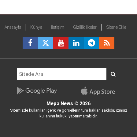
Anasayfa
Künye
İletişim
Gizlilik İlkeleri
Sitene Ekle
Mepa News
© 2026
Sitemizde kullanılan içerik ve görsellerin tüm hakları saklıdır, izinsiz
kullanımı hukuki yaptırıma tabidir.