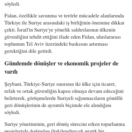
söyledi.
Fidan, özellikle savunma ve terörle mücadele alanlarında
Türkiye ile Suriye arasındaki iş birliğinin önemine dikkat
çekti. İsrail'in Suriye'ye yönelik saldırılarının ülkenin
güvenliğini tehdit ettiğini ifade eden Fidan, uluslararası
toplumun Tel Aviv üzerindeki baskısını artırması
gerektiğini dile getirdi.
Gündemde dönüşler ve ekonomik projeler de
vardı
Şeybani, Türkiye-Suriye sınırının iki ülke için ticaret,
refah ve ortak güvenliğin kapısı olmaya devam edeceğini
belirterek, görüşmelerde Suriyeli sığınmacıların gönüllü
geri dönüşlerinin de ayrıntılı biçimde ele alındığını
söyledi.
Suriye yönetiminin, geri dönüş sürecini erken toparlanma
projeleriyle doğrudan ilişkilendirecek pratik bir