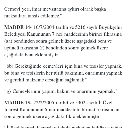
Cemevi yeri, imar mevzuatına aykırı olarak başka
maksatlara tahsis edilemez.”
MADDE 14-
10/7/2004 tarihli ve 5216 sayılı Büyükşehir
Belediyesi Kanununun 7 nci maddesinin birinci fıkrasına
(aa) bendinden sonra gelmek üzere aşağıdaki bent ve
üçüncü fıkrasına (f) bendinden sonra gelmek üzere
aşağıdaki bent eklenmiştir.
“bb) Gerektiğinde cemevleri için bina ve tesisler yapmak,
bu bina ve tesislerin her türlü bakımını, onarımını yapmak
ve gerekli malzeme desteğini sağlamak.”
“g) Cemevlerinin yapım, bakım ve onarımını yapmak.”
MADDE 15-
22/2/2005 tarihli ve 5302 sayılı İl Özel
İdaresi Kanununun 6 ncı maddesinin birinci fıkrasından
sonra gelmek üzere aşağıdaki fıkra eklenmiştir.
“İl özel idaresi; il sınırları içinde mabetler, kültür ve tabiat