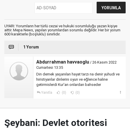
UYARI: Yorumların her türlü cezai ve hukuki sorumluluğu yazan kişiye
aittir. Mepa News, yapılan yorumlardan sorumlu değildir. Her bir yorum
600 karakterle (boşluklu) sınırlıdır.
1 Yorum
Abdurrahman havvaoglu
/ 26 Kasım 2022
Cumartesi 13:35
Din demek yaşanılan hayat tarzı na denir yuhudi ve
hiristiyanlar dinlerini oyun ve eğlence haline
getirmislerdi Kur'an onlardan bahseder
Yanıtla
(0)
(0)
Şeybani: Devlet otoritesi