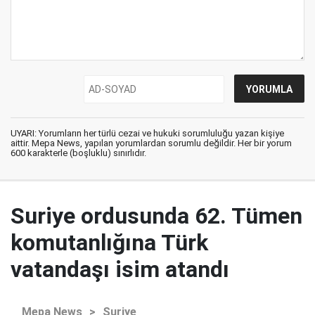
UYARI: Yorumların her türlü cezai ve hukuki sorumluluğu yazan kişiye
aittir. Mepa News, yapılan yorumlardan sorumlu değildir. Her bir yorum
600 karakterle (boşluklu) sınırlıdır.
Suriye ordusunda 62. Tümen
komutanlığına Türk
vatandaşı isim atandı
Mepa News
>
Suriye