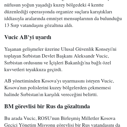
nüfusun yoğun yaşadığı kuzey bölgedeki 4 kentte
düzenlediği operasyonda organize suçlara karıştıkları
iddiasıyla aralarında emniyet mensuplarının da bulunduğu
13 Sırp vatandaşını gözaltına aldı.
Vucic AB'yi uyardı
Yaşanan gelişmeler üzerine Ulusal Güvenlik Konseyi'ni
toplayan Sırbistan Devlet Başkanı Aleksandr Vucic,
Sırbistan ordusunu ve İçişleri Bakanlığı'na bağlı özel
kuvvetleri teyakkuza geçirdi.
AB yönetiminden Kosova'yı uyarmasını isteyen Vucic,
Kosova'nın polislerini kuzey bölgelerden çekmemesi
halinde Sırbistan'ın karşılık vereceğini belirtti.
BM görevlisi bir Rus da gözaltında
Bu arada Vucic, ROSU'nun Birleşmiş Milletler Kosova
Geçici Yönetim Misyonu görevlisi bir Rus vatandaşını da