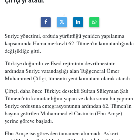
Çiftçi'yi atadı.
Suriye yönetimi, orduda yürüttüğü yeniden yapılanma
kapsamında Hama merkezli 62. Tümen'in komutanlığında
değişikliğe gitti.
Türkiye doğumlu ve Esed rejiminin devrilmesinin
ardından Suriye vatandaşlığı alan Tuğgeneral Ömer
Muhammed Çiftçi, tümenin yeni komutanı olarak atandı.
Çiftçi, daha önce Türkiye destekli Sultan Süleyman Şah
Tümeni'nin komutanlığını yapan ve daha sonra bu yapının
Suriye ordusuna entegrasyonunun ardından 62. Tümen'in
başına getirilen Muhammed el Casim'in (Ebu Amşe)
yerine göreve başladı.
Ebu Amşe ise görevden tamamen alınmadı. Askeri