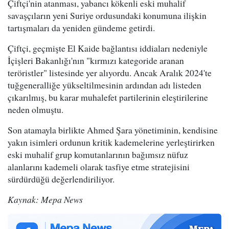
Çiftçi'nin atanması, yabancı kökenli eski muhalif
savaşçıların yeni Suriye ordusundaki konumuna ilişkin
tartışmaları da yeniden gündeme getirdi.
Çiftçi, geçmişte El Kaide bağlantısı iddiaları nedeniyle
İçişleri Bakanlığı'nın "kırmızı kategoride aranan
teröristler" listesinde yer alıyordu. Ancak Aralık 2024'te
tuğgeneralliğe yükseltilmesinin ardından adı listeden
çıkarılmış, bu karar muhalefet partilerinin eleştirilerine
neden olmuştu.
Son atamayla birlikte Ahmed Şara yönetiminin, kendisine
yakın isimleri ordunun kritik kademelerine yerleştirirken
eski muhalif grup komutanlarının bağımsız nüfuz
alanlarını kademeli olarak tasfiye etme stratejisini
sürdürdüğü değerlendiriliyor.
Kaynak: Mepa News