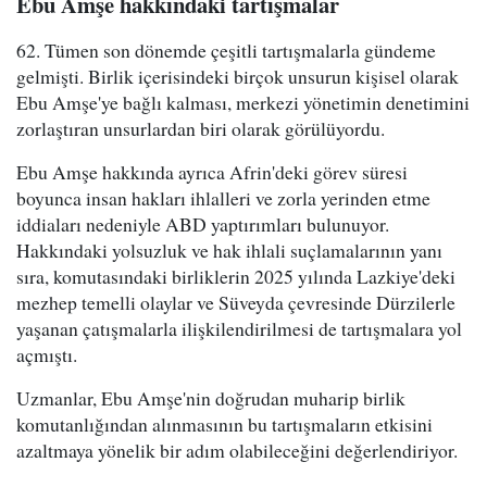
Ebu Amşe hakkındaki tartışmalar
62. Tümen son dönemde çeşitli tartışmalarla gündeme
gelmişti. Birlik içerisindeki birçok unsurun kişisel olarak
Ebu Amşe'ye bağlı kalması, merkezi yönetimin denetimini
zorlaştıran unsurlardan biri olarak görülüyordu.
Ebu Amşe hakkında ayrıca Afrin'deki görev süresi
boyunca insan hakları ihlalleri ve zorla yerinden etme
iddiaları nedeniyle ABD yaptırımları bulunuyor.
Hakkındaki yolsuzluk ve hak ihlali suçlamalarının yanı
sıra, komutasındaki birliklerin 2025 yılında Lazkiye'deki
mezhep temelli olaylar ve Süveyda çevresinde Dürzilerle
yaşanan çatışmalarla ilişkilendirilmesi de tartışmalara yol
açmıştı.
Uzmanlar, Ebu Amşe'nin doğrudan muharip birlik
komutanlığından alınmasının bu tartışmaların etkisini
azaltmaya yönelik bir adım olabileceğini değerlendiriyor.