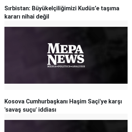
Sırbistan: Büyükelçiliğimizi Kudüs’e taşıma
kararı nihai değil
Kosova Cumhurbaşkanı Haşim Saçi'ye karşı
'savaş suçu' iddiası