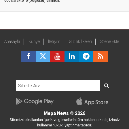
600 karakterle (boşluklu) sınırlıdır.
Anasayfa
Künye
İletişim
Gizlilik İlkeleri
Sitene Ekle
Mepa News
© 2026
Sitemizde kullanılan içerik ve görsellerin tüm hakları saklıdır, izinsiz
kullanımı hukuki yaptırıma tabidir.