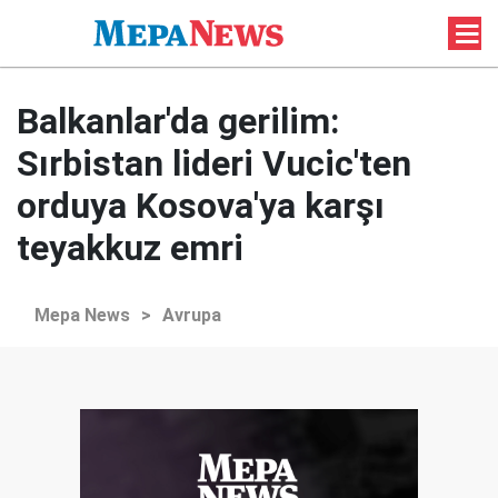
Balkanlar'da gerilim:
Sırbistan lideri Vucic'ten
orduya Kosova'ya karşı
teyakkuz emri
Mepa News
>
Avrupa