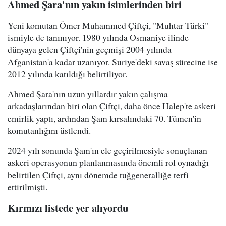
Ahmed Şara'nın yakın isimlerinden biri
Yeni komutan Ömer Muhammed Çiftçi, "Muhtar Türki"
ismiyle de tanınıyor. 1980 yılında Osmaniye ilinde
dünyaya gelen Çiftçi'nin geçmişi 2004 yılında
Afganistan'a kadar uzanıyor. Suriye'deki savaş sürecine ise
2012 yılında katıldığı belirtiliyor.
Ahmed Şara'nın uzun yıllardır yakın çalışma
arkadaşlarından biri olan Çiftçi, daha önce Halep'te askeri
emirlik yaptı, ardından Şam kırsalındaki 70. Tümen'in
komutanlığını üstlendi.
2024 yılı sonunda Şam'ın ele geçirilmesiyle sonuçlanan
askeri operasyonun planlanmasında önemli rol oynadığı
belirtilen Çiftçi, aynı dönemde tuğgeneralliğe terfi
ettirilmişti.
Kırmızı listede yer alıyordu