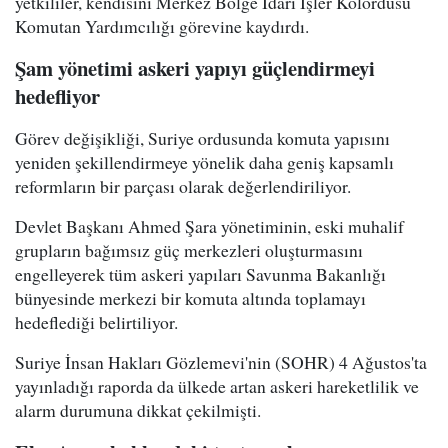
yetkililer, kendisini Merkez Bölge İdari İşler Kolordusu
Komutan Yardımcılığı görevine kaydırdı.
Şam yönetimi askeri yapıyı güçlendirmeyi
hedefliyor
Görev değişikliği, Suriye ordusunda komuta yapısını
yeniden şekillendirmeye yönelik daha geniş kapsamlı
reformların bir parçası olarak değerlendiriliyor.
Devlet Başkanı Ahmed Şara yönetiminin, eski muhalif
grupların bağımsız güç merkezleri oluşturmasını
engelleyerek tüm askeri yapıları Savunma Bakanlığı
bünyesinde merkezi bir komuta altında toplamayı
hedeflediği belirtiliyor.
Suriye İnsan Hakları Gözlemevi'nin (SOHR) 4 Ağustos'ta
yayınladığı raporda da ülkede artan askeri hareketlilik ve
alarm durumuna dikkat çekilmişti.