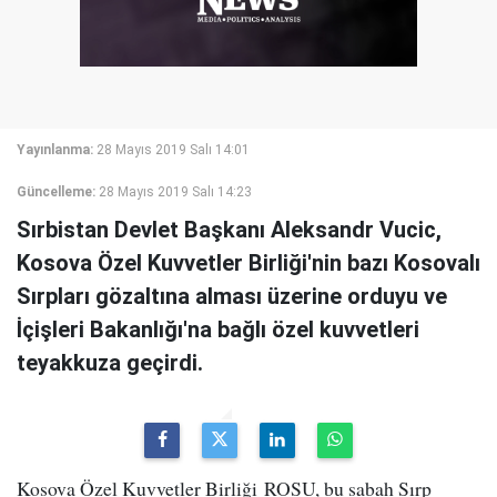
Yayınlanma:
28 Mayıs 2019 Salı 14:01
Güncelleme:
28 Mayıs 2019 Salı 14:23
Sırbistan Devlet Başkanı Aleksandr Vucic,
Kosova Özel Kuvvetler Birliği'nin bazı Kosovalı
Sırpları gözaltına alması üzerine orduyu ve
İçişleri Bakanlığı'na bağlı özel kuvvetleri
teyakkuza geçirdi.
Kosova Özel Kuvvetler Birliği ROSU, bu sabah Sırp