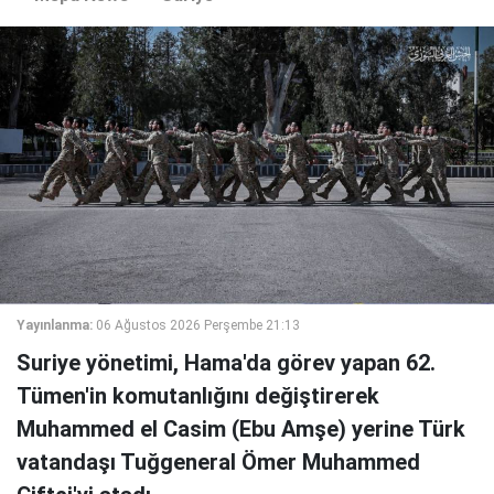
Yayınlanma:
06 Ağustos 2026 Perşembe 21:13
Suriye yönetimi, Hama'da görev yapan 62.
Tümen'in komutanlığını değiştirerek
Muhammed el Casim (Ebu Amşe) yerine Türk
vatandaşı Tuğgeneral Ömer Muhammed