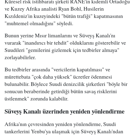
Küresel risk istihbaratı şirketi RANE'in kıdemli Ortadoğu
ve Kuzey Afrika analisti Ryan Bohl, Husilerin
Kızıldeniz'in kuzeyindeki "bütün trafiği" kapatmasının
"muhtemel olmadığını" söyledi.
Bunun yerine Mısır limanlarını ve Süveyş Kanalı'nı
vurarak "inandırıcı bir tehdit" olduklarını gösterebilir ve
Suudileri "gemilerini gizlemek için tedbirler almaya"
zorlayabilirler.
Bu tedbirler arasında "vericilerin kapatılması" ve
mürettebata "çok daha yüksek" ücretler ödenmesi
bulunabilir. Böylece Suudi denizcilik şirketleri "böyle bir
sonucun beraberinde getirdiği bütün savaş risklerini
üstlenmek" zorunda kalabilir.
Süveyş Kanalı üzerinden yeniden yönlendirme
Afrika'nın çevresinden yeniden yönlendirme, Suudi
tankerlerini Yenbu'ya ulaşmak için Süveyş Kanalı'ndan