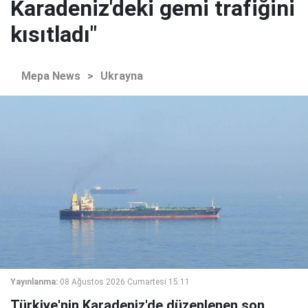
Karadeniz'deki gemi trafiğini
kısıtladı"
Mepa News
>
Ukrayna
Yayınlanma:
08 Ağustos 2026 Cumartesi 15:11
Türkiye'nin Karadeniz'de düzenlenen son