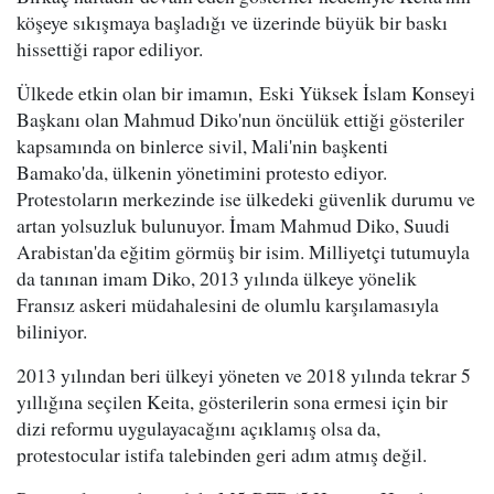
köşeye sıkışmaya başladığı ve üzerinde büyük bir baskı
hissettiği rapor ediliyor.
Ülkede etkin olan bir imamın, Eski Yüksek İslam Konseyi
Başkanı olan Mahmud Diko'nun öncülük ettiği gösteriler
kapsamında on binlerce sivil, Mali'nin başkenti
Bamako'da, ülkenin yönetimini protesto ediyor.
Protestoların merkezinde ise ülkedeki güvenlik durumu ve
artan yolsuzluk bulunuyor. İmam Mahmud Diko, Suudi
Arabistan'da eğitim görmüş bir isim. Milliyetçi tutumuyla
da tanınan imam Diko, 2013 yılında ülkeye yönelik
Fransız askeri müdahalesini de olumlu karşılamasıyla
biliniyor.
2013 yılından beri ülkeyi yöneten ve 2018 yılında tekrar 5
yıllığına seçilen Keita, gösterilerin sona ermesi için bir
dizi reformu uygulayacağını açıklamış olsa da,
protestocular istifa talebinden geri adım atmış değil.