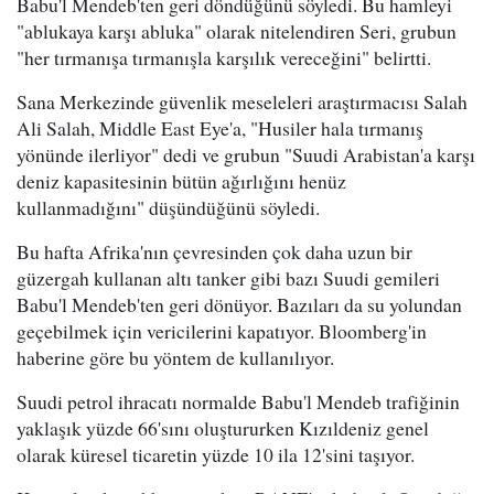
Babu'l Mendeb'ten geri döndüğünü söyledi. Bu hamleyi
"ablukaya karşı abluka" olarak nitelendiren Seri, grubun
"her tırmanışa tırmanışla karşılık vereceğini" belirtti.
Sana Merkezinde güvenlik meseleleri araştırmacısı Salah
Ali Salah, Middle East Eye'a, "Husiler hala tırmanış
yönünde ilerliyor" dedi ve grubun "Suudi Arabistan'a karşı
deniz kapasitesinin bütün ağırlığını henüz
kullanmadığını" düşündüğünü söyledi.
Bu hafta Afrika'nın çevresinden çok daha uzun bir
güzergah kullanan altı tanker gibi bazı Suudi gemileri
Babu'l Mendeb'ten geri dönüyor. Bazıları da su yolundan
geçebilmek için vericilerini kapatıyor. Bloomberg'in
haberine göre bu yöntem de kullanılıyor.
Suudi petrol ihracatı normalde Babu'l Mendeb trafiğinin
yaklaşık yüzde 66'sını oluştururken Kızıldeniz genel
olarak küresel ticaretin yüzde 10 ila 12'sini taşıyor.