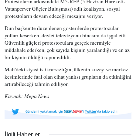
Protestoların arkasındaki M5-RFP (5 Haziran Hareketi-
Vatanperver Güçler Buluşması) adlı koalisyon, sosyal
protestoların devam edeceği mesajını veriyor.
Dün başkentte düzenlenen gösterilerde protestocular
yolları keserken, devlet televizyonu binasını da işgal etti.
Güvenlik güçleri protestoculara gerçek mermiyle
müdahale ederken, çok sayıda kişinin yaralandığı ve en az
bir kişinin öldüğü rapor edildi.
Mali'deki siyasi istikrarsızlığın, ülkenin kuzey ve merkez
kesimlerinde faal olan cihat yanlısı grupların da etkinliğini
artırabileceği tahmin ediliyor.
Kaynak: Mepa News
İlgili Haberler