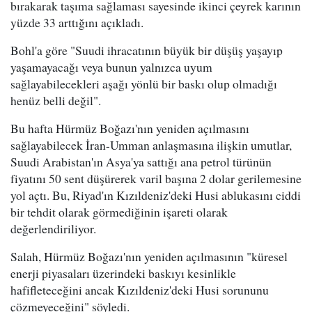
bırakarak taşıma sağlaması sayesinde ikinci çeyrek karının
yüzde 33 arttığını açıkladı.
Bohl'a göre "Suudi ihracatının büyük bir düşüş yaşayıp
yaşamayacağı veya bunun yalnızca uyum
sağlayabilecekleri aşağı yönlü bir baskı olup olmadığı
henüz belli değil".
Bu hafta Hürmüz Boğazı'nın yeniden açılmasını
sağlayabilecek İran-Umman anlaşmasına ilişkin umutlar,
Suudi Arabistan'ın Asya'ya sattığı ana petrol türünün
fiyatını 50 sent düşürerek varil başına 2 dolar gerilemesine
yol açtı. Bu, Riyad'ın Kızıldeniz'deki Husi ablukasını ciddi
bir tehdit olarak görmediğinin işareti olarak
değerlendiriliyor.
Salah, Hürmüz Boğazı'nın yeniden açılmasının "küresel
enerji piyasaları üzerindeki baskıyı kesinlikle
hafifleteceğini ancak Kızıldeniz'deki Husi sorununu
çözmeyeceğini" söyledi.