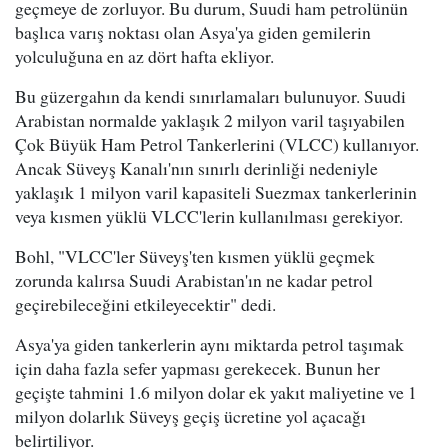
geçmeye de zorluyor. Bu durum, Suudi ham petrolünün
başlıca varış noktası olan Asya'ya giden gemilerin
yolculuğuna en az dört hafta ekliyor.
Bu güzergahın da kendi sınırlamaları bulunuyor. Suudi
Arabistan normalde yaklaşık 2 milyon varil taşıyabilen
Çok Büyük Ham Petrol Tankerlerini (VLCC) kullanıyor.
Ancak Süveyş Kanalı'nın sınırlı derinliği nedeniyle
yaklaşık 1 milyon varil kapasiteli Suezmax tankerlerinin
veya kısmen yüklü VLCC'lerin kullanılması gerekiyor.
Bohl, "VLCC'ler Süveyş'ten kısmen yüklü geçmek
zorunda kalırsa Suudi Arabistan'ın ne kadar petrol
geçirebileceğini etkileyecektir" dedi.
Asya'ya giden tankerlerin aynı miktarda petrol taşımak
için daha fazla sefer yapması gerekecek. Bunun her
geçişte tahmini 1.6 milyon dolar ek yakıt maliyetine ve 1
milyon dolarlık Süveyş geçiş ücretine yol açacağı
belirtiliyor.