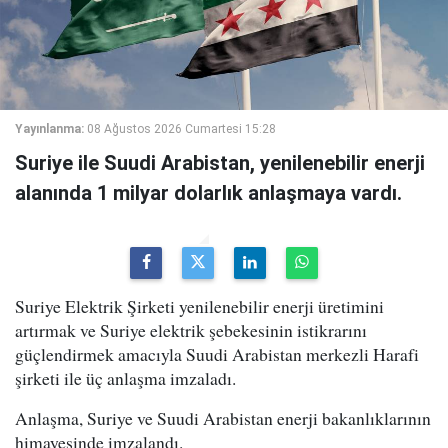
Yayınlanma:
08 Ağustos 2026 Cumartesi 15:28
Suriye ile Suudi Arabistan, yenilenebilir enerji
alanında 1 milyar dolarlık anlaşmaya vardı.
Suriye Elektrik Şirketi yenilenebilir enerji üretimini
artırmak ve Suriye elektrik şebekesinin istikrarını
güçlendirmek amacıyla Suudi Arabistan merkezli Harafi
şirketi ile üç anlaşma imzaladı.
Anlaşma, Suriye ve Suudi Arabistan enerji bakanlıklarının
himayesinde imzalandı.