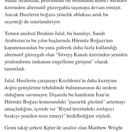
üzerinden alternatif güzergahla taşımaya devam etmişti.
Ancak Husilerin boğaza yönelik ablukası artık bu
seçeneği de sınırlandırıyor.
Yemen analisti Ibrahim Jalal, bu hamleyi, Suudi
Arabistan'ın bu yılın başlarında Hürmüz Boğazı'nın
kapanmasından bu yana giderek daha fazla kullandığı
alternatif güzergah olan "Süveyş Kanalı üzerinden yeniden
yönlendirme imkanını engelleme girişimi" olarak
tanımladı.
Jalal, Husilerin çatışmayı Kızıldeniz'in daha kuzeyine
doğru genişletme tehdidinde bulunmasının iki nedeni
olduğunu savunuyor. Dışarıda bu hamlenin İran'ın
Hürmüz Boğazı konusundaki "pazarlık gücünü" artırmayı
amaçladığını, içeride ise "Riyad üzerindeki zorlayıcı
baskıyı yeniden tesis etmeyi" hedeflediğini söyledi.
Gemi takip şirketi Kpler'de analist olan Matthew Wright