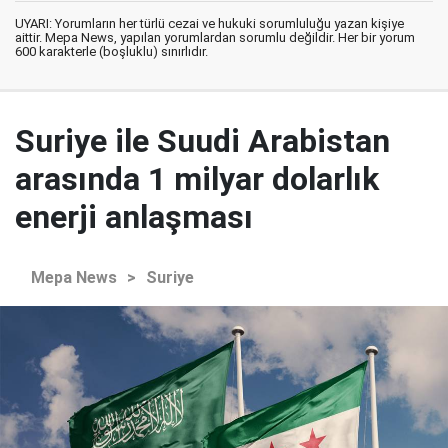
UYARI: Yorumların her türlü cezai ve hukuki sorumluluğu yazan kişiye
aittir. Mepa News, yapılan yorumlardan sorumlu değildir. Her bir yorum
600 karakterle (boşluklu) sınırlıdır.
Suriye ile Suudi Arabistan
arasında 1 milyar dolarlık
enerji anlaşması
Mepa News
>
Suriye