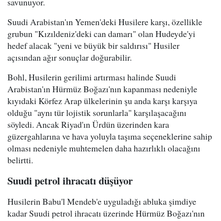
savunuyor.
Suudi Arabistan'ın Yemen'deki Husilere karşı, özellikle
grubun "Kızıldeniz'deki can damarı" olan Hudeyde'yi
hedef alacak "yeni ve büyük bir saldırısı" Husiler
açısından ağır sonuçlar doğurabilir.
Bohl, Husilerin gerilimi artırması halinde Suudi
Arabistan'ın Hürmüz Boğazı'nın kapanması nedeniyle
kıyıdaki Körfez Arap ülkelerinin şu anda karşı karşıya
olduğu "aynı tür lojistik sorunlarla" karşılaşacağını
söyledi. Ancak Riyad'ın Ürdün üzerinden kara
güzergahlarına ve hava yoluyla taşıma seçeneklerine sahip
olması nedeniyle muhtemelen daha hazırlıklı olacağını
belirtti.
Suudi petrol ihracatı düşüyor
Husilerin Babu'l Mendeb'e uyguladığı abluka şimdiye
kadar Suudi petrol ihracatı üzerinde Hürmüz Boğazı'nın