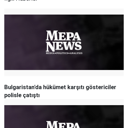
Bulgaristan'da hükümet karşıtı göstericiler
polisle çatıştı