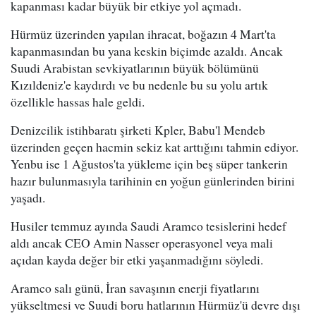
kapanması kadar büyük bir etkiye yol açmadı.
Hürmüz üzerinden yapılan ihracat, boğazın 4 Mart'ta
kapanmasından bu yana keskin biçimde azaldı. Ancak
Suudi Arabistan sevkiyatlarının büyük bölümünü
Kızıldeniz'e kaydırdı ve bu nedenle bu su yolu artık
özellikle hassas hale geldi.
Denizcilik istihbaratı şirketi Kpler, Babu'l Mendeb
üzerinden geçen hacmin sekiz kat arttığını tahmin ediyor.
Yenbu ise 1 Ağustos'ta yükleme için beş süper tankerin
hazır bulunmasıyla tarihinin en yoğun günlerinden birini
yaşadı.
Husiler temmuz ayında Saudi Aramco tesislerini hedef
aldı ancak CEO Amin Nasser operasyonel veya mali
açıdan kayda değer bir etki yaşanmadığını söyledi.
Aramco salı günü, İran savaşının enerji fiyatlarını
yükseltmesi ve Suudi boru hatlarının Hürmüz'ü devre dışı