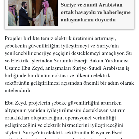
Suriye ve Suudi Arabistan
ortak havayolu ve haberleşme
anlaşmalarını duyurdu
Projeler birlikte temiz elektrik üretimini artırmayı,
şebekenin güvenilirliğini iyileştirmeyi ve Suriye'nin
yenilenebilir enerjiye geçişini desteklemeyi amaçlıyor. Su
ve Elektrik İşlerinden Sorumlu Enerji Bakan Yardımcısı
Usame Ebu Zeyd, anlaşmaları Suriye-Suudi Arabistan iş
birliğinde bir dönüm noktası ve ülkenin elektrik
sektörünün geliştirilmesi açısından önemli bir adım olarak
nitelendirdi.
Ebu Zeyd, projelerin şebeke güvenilirliğini artırırken
altyapının yeniden iyileştirilmesini destekleyen yatırım
ortaklıkları oluşturacağını, operasyonel verimliliği
geliştireceğini ve elektrik hizmetlerini iyileştireceğini
söyledi. Suriye'nin elektrik sektörünün Rusya ve Esed