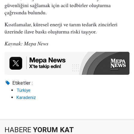
güvenliğini sağlamak için acil tedbirler oluşturma
çağrısında bulundu.
Kısıtlamalar, küresel enerji ve tarım tedarik zincirleri
üzerinde ilave baskı oluşturma riski taşıyor.
Kaynak: Mepa News
Etiketler :
Türkiye
Karadeniz
HABERE
YORUM KAT