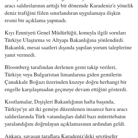
aracı saldırılarının arttığı bir dönemde Karadeniz'e yönelik
deniz trafiğini fiilen sınırlandıran uygulamaya ilişkin
resmi bir açıklama yapmadı.
Kıyı Emniyeti Genel Müdürlüğü, konuyla ilgili soruları
Türkiye Ulaştırma ve Altyapı Bakanlığına yönlendirdi.
Bakanlık, mesai saatleri dışında yapılan yorum taleplerine
yanıt vermedi.
Bloomberg tarafından derlenen gemi takip verileri,
Türkiye veya Bulgaristan limanlarına giden gemilerin
Çanakkale Boğazı üzerinden kuzeye doğru herhangi bir
engelle karşılaşmadan geçmeye devam ettiğini gösterdi.
Kısıtlamalar, Dışişleri Bakanlığının hafta başında,
Türkiye'ye ait iki gemiye düzenlenen insansız hava aracı
saldırılarında Türk vatandaşları dahil bazı mürettebatın
yaralandığını doğrulayan açıklamasının ardından geldi.
Ankara, savaşan taraflara Karadeniz'deki seyrüsefer