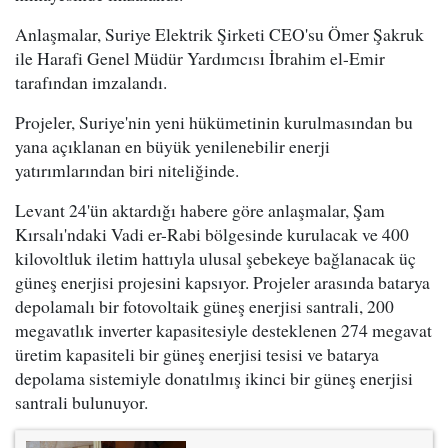
Anlaşmalar, Suriye Elektrik Şirketi CEO'su Ömer Şakruk
ile Harafi Genel Müdür Yardımcısı İbrahim el-Emir
tarafından imzalandı.
Projeler, Suriye'nin yeni hükümetinin kurulmasından bu
yana açıklanan en büyük yenilenebilir enerji
yatırımlarından biri niteliğinde.
Levant 24'ün aktardığı habere göre anlaşmalar, Şam
Kırsalı'ndaki Vadi er-Rabi bölgesinde kurulacak ve 400
kilovoltluk iletim hattıyla ulusal şebekeye bağlanacak üç
güneş enerjisi projesini kapsıyor. Projeler arasında batarya
depolamalı bir fotovoltaik güneş enerjisi santrali, 200
megavatlık inverter kapasitesiyle desteklenen 274 megavat
üretim kapasiteli bir güneş enerjisi tesisi ve batarya
depolama sistemiyle donatılmış ikinci bir güneş enerjisi
santrali bulunuyor.