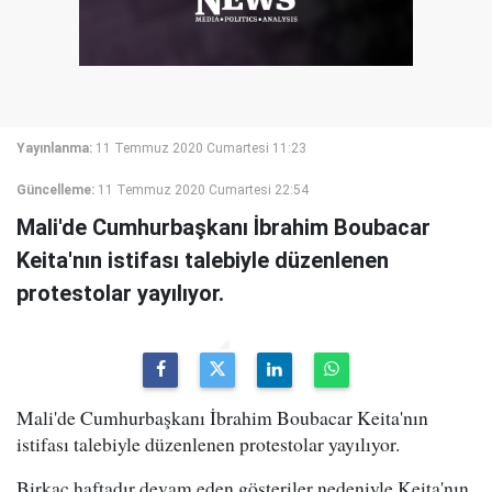
Yayınlanma:
11 Temmuz 2020 Cumartesi 11:23
Güncelleme:
11 Temmuz 2020 Cumartesi 22:54
Mali'de Cumhurbaşkanı İbrahim Boubacar
Keita'nın istifası talebiyle düzenlenen
protestolar yayılıyor.
Mali'de Cumhurbaşkanı İbrahim Boubacar Keita'nın
istifası talebiyle düzenlenen protestolar yayılıyor.
Birkaç haftadır devam eden gösteriler nedeniyle Keita'nın