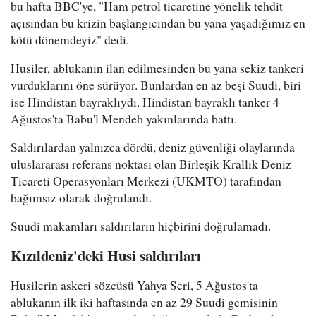
bu hafta BBC'ye, "Ham petrol ticaretine yönelik tehdit
açısından bu krizin başlangıcından bu yana yaşadığımız en
kötü dönemdeyiz" dedi.
Husiler, ablukanın ilan edilmesinden bu yana sekiz tankeri
vurduklarını öne sürüyor. Bunlardan en az beşi Suudi, biri
ise Hindistan bayraklıydı. Hindistan bayraklı tanker 4
Ağustos'ta Babu'l Mendeb yakınlarında battı.
Saldırılardan yalnızca dördü, deniz güvenliği olaylarında
uluslararası referans noktası olan Birleşik Krallık Deniz
Ticareti Operasyonları Merkezi (UKMTO) tarafından
bağımsız olarak doğrulandı.
Suudi makamları saldırıların hiçbirini doğrulamadı.
Kızıldeniz'deki Husi saldırıları
Husilerin askeri sözcüsü Yahya Seri, 5 Ağustos'ta
ablukanın ilk iki haftasında en az 29 Suudi gemisinin