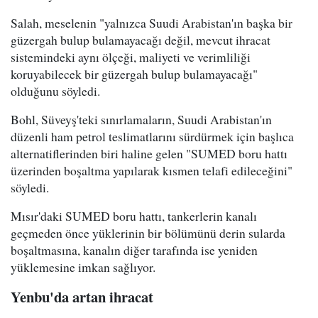
Salah, meselenin "yalnızca Suudi Arabistan'ın başka bir
güzergah bulup bulamayacağı değil, mevcut ihracat
sistemindeki aynı ölçeği, maliyeti ve verimliliği
koruyabilecek bir güzergah bulup bulamayacağı"
olduğunu söyledi.
Bohl, Süveyş'teki sınırlamaların, Suudi Arabistan'ın
düzenli ham petrol teslimatlarını sürdürmek için başlıca
alternatiflerinden biri haline gelen "SUMED boru hattı
üzerinden boşaltma yapılarak kısmen telafi edileceğini"
söyledi.
Mısır'daki SUMED boru hattı, tankerlerin kanalı
geçmeden önce yüklerinin bir bölümünü derin sularda
boşaltmasına, kanalın diğer tarafında ise yeniden
yüklemesine imkan sağlıyor.
Yenbu'da artan ihracat