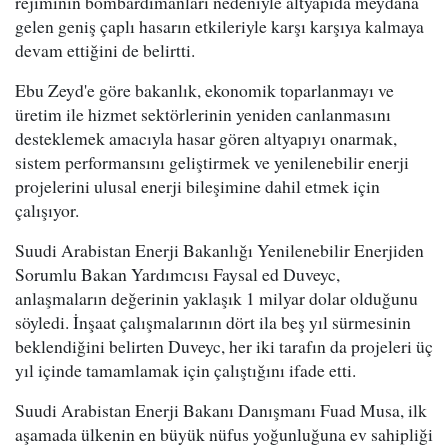
rejiminin bombardımanları nedeniyle altyapıda meydana
gelen geniş çaplı hasarın etkileriyle karşı karşıya kalmaya
devam ettiğini de belirtti.
Ebu Zeyd'e göre bakanlık, ekonomik toparlanmayı ve
üretim ile hizmet sektörlerinin yeniden canlanmasını
desteklemek amacıyla hasar gören altyapıyı onarmak,
sistem performansını geliştirmek ve yenilenebilir enerji
projelerini ulusal enerji bileşimine dahil etmek için
çalışıyor.
Suudi Arabistan Enerji Bakanlığı Yenilenebilir Enerjiden
Sorumlu Bakan Yardımcısı Faysal ed Duveyc,
anlaşmaların değerinin yaklaşık 1 milyar dolar olduğunu
söyledi. İnşaat çalışmalarının dört ila beş yıl sürmesinin
beklendiğini belirten Duveyc, her iki tarafın da projeleri üç
yıl içinde tamamlamak için çalıştığını ifade etti.
Suudi Arabistan Enerji Bakanı Danışmanı Fuad Musa, ilk
aşamada ülkenin en büyük nüfus yoğunluğuna ev sahipliği