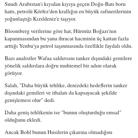
Suudi Arabistan'ı kıyıdan kıyıya geçen Doğu-Batı boru
hattı, petrolü Körfez'den krallığın en büyük rafinerilerinin
yoğunlaştığı Kızıldeniz'e taşıyor.
Bloomberg verilerine göre hat, Hürmüz Boğazı'nın
kapanmasından bu yana ihracat hacminin üç kattan fazla
arttığı Yenbu'ya petrol taşınmasında özellikle faydalı oldu.
Bazı analistler Wafaa saldırısını tanker dışındaki gemilere
yönelik saldırılara doğru muhtemel bir adım olarak
görüyor.
Salah, "Daha büyük tehlike, denizdeki hedeflerin tanker
dışındaki gemileri ve ithalatı da kapsayacak şekilde
genişlemesi olur" dedi.
Daha geniş tehlikenin ise "bunun oluşturduğu emsal"
olduğunu ekledi.
Ancak Bohl bunun Husilerin çıkarına olmadığını