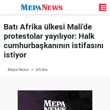
Batı Afrika ülkesi Mali'de
protestolar yayılıyor: Halk
cumhurbaşkanının istifasını
istiyor
Mepa News
>
Afrika