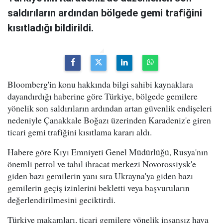
saldırıların ardından bölgede gemi trafiğini
kısıtladığı bildirildi.
Bloomberg'in konu hakkında bilgi sahibi kaynaklara
dayandırdığı haberine göre Türkiye, bölgede gemilere
yönelik son saldırıların ardından artan güvenlik endişeleri
nedeniyle Çanakkale Boğazı üzerinden Karadeniz'e giren
ticari gemi trafiğini kısıtlama kararı aldı.
Habere göre Kıyı Emniyeti Genel Müdürlüğü, Rusya'nın
önemli petrol ve tahıl ihracat merkezi Novorossiysk'e
giden bazı gemilerin yanı sıra Ukrayna'ya giden bazı
gemilerin geçiş izinlerini bekletti veya başvuruların
değerlendirilmesini geciktirdi.
Türkiye makamları, ticari gemilere yönelik insansız hava