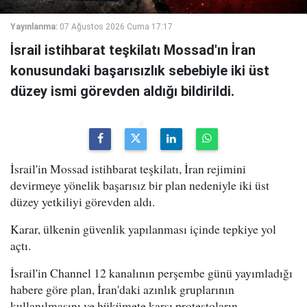
Yayınlanma:
07 Ağustos 2026 Cuma 17:17
İsrail istihbarat teşkilatı Mossad'ın İran
konusundaki başarısızlık sebebiyle iki üst
düzey ismi görevden aldığı bildirildi.
İsrail'in Mossad istihbarat teşkilatı, İran rejimini
devirmeye yönelik başarısız bir plan nedeniyle iki üst
düzey yetkiliyi görevden aldı.
Karar, ülkenin güvenlik yapılanması içinde tepkiye yol
açtı.
İsrail'in Channel 12 kanalının perşembe günü yayımladığı
habere göre plan, İran'daki azınlık gruplarının
kullanılmasını ve hükümete karşı protestoların