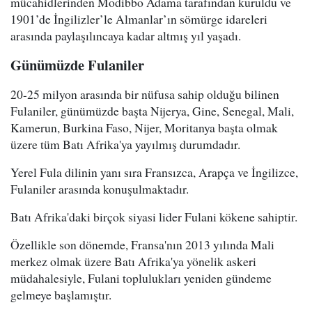
mücahidlerinden Modibbo Adama tarafından kuruldu ve
1901’de İngilizler’le Almanlar’ın sömürge idareleri
arasında paylaşılıncaya kadar altmış yıl yaşadı.
Günümüzde Fulaniler
20-25 milyon arasında bir nüfusa sahip olduğu bilinen
Fulaniler, günümüzde başta Nijerya, Gine, Senegal, Mali,
Kamerun, Burkina Faso, Nijer, Moritanya başta olmak
üzere tüm Batı Afrika'ya yayılmış durumdadır.
Yerel Fula dilinin yanı sıra Fransızca, Arapça ve İngilizce,
Fulaniler arasında konuşulmaktadır.
Batı Afrika'daki birçok siyasi lider Fulani kökene sahiptir.
Özellikle son dönemde, Fransa'nın 2013 yılında Mali
merkez olmak üzere Batı Afrika'ya yönelik askeri
müdahalesiyle, Fulani toplulukları yeniden gündeme
gelmeye başlamıştır.