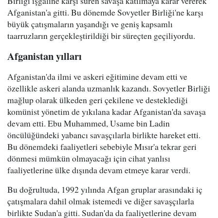
Birliği işgaline karşı süren savaşa katılmaya karar vererek
Afganistan'a gitti. Bu dönemde Sovyetler Birliği'ne karşı
büyük çatışmaların yaşandığı ve geniş kapsamlı
taarruzların gerçekleştirildiği bir süreçten geçiliyordu.
Afganistan yılları
Afganistan'da ilmi ve askeri eğitimine devam etti ve
özellikle askeri alanda uzmanlık kazandı. Sovyetler Birliği
mağlup olarak ülkeden geri çekilene ve desteklediği
komünist yönetim de yıkılana kadar Afganistan'da savaşa
devam etti. Ebu Muhammed, Usame bin Ladin
öncülüğündeki yabancı savaşçılarla birlikte hareket etti.
Bu dönemdeki faaliyetleri sebebiyle Mısır'a tekrar geri
dönmesi mümkün olmayacağı için cihat yanlısı
faaliyetlerine ülke dışında devam etmeye karar verdi.
Bu doğrultuda, 1992 yılında Afgan gruplar arasındaki iç
çatışmalara dahil olmak istemedi ve diğer savaşçılarla
birlikte Sudan'a gitti. Sudan'da da faaliyetlerine devam