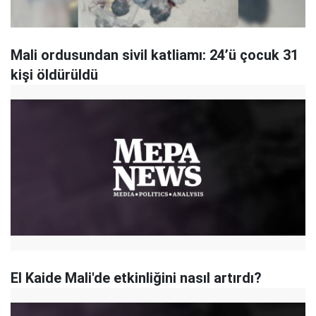
Mali ordusundan sivil katliamı: 24’ü çocuk 31
kişi öldürüldü
El Kaide Mali'de etkinliğini nasıl artırdı?