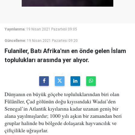
Yayınlanma:
19 Nisan 2021 Pazartesi 09:05
Güncelleme:
19 Nisan 2021 Pazartesi 09:20
Fulaniler, Batı Afrika'nın en önde gelen İslam
toplulukları arasında yer alıyor.
Dünyanın en büyük göçebe topluluklarından biri olan
Fûlânîler, Çad gölünün doğu kıyısındaki Wadai’den
Senegal’in Atlantik kıyılarına kadar uzanan geniş bir
alana yayılmışlardır; 1000 yılı aşkın bir zamandan beri
gruplar halinde bu bölgede dolaşarak hayvancılık ve
çiftçilikle uğraşırlar.