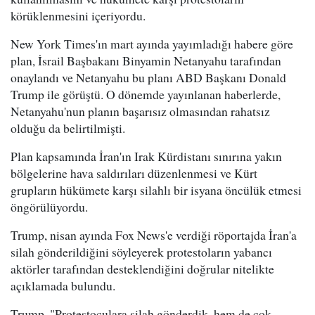
körüklenmesini içeriyordu.
New York Times'ın mart ayında yayımladığı habere göre
plan, İsrail Başbakanı Binyamin Netanyahu tarafından
onaylandı ve Netanyahu bu planı ABD Başkanı Donald
Trump ile görüştü. O dönemde yayınlanan haberlerde,
Netanyahu'nun planın başarısız olmasından rahatsız
olduğu da belirtilmişti.
Plan kapsamında İran'ın Irak Kürdistanı sınırına yakın
bölgelerine hava saldırıları düzenlenmesi ve Kürt
grupların hükümete karşı silahlı bir isyana öncülük etmesi
öngörülüyordu.
Trump, nisan ayında Fox News'e verdiği röportajda İran'a
silah gönderildiğini söyleyerek protestoların yabancı
aktörler tarafından desteklendiğini doğrular nitelikte
açıklamada bulundu.
Trump, "Protestoculara silah gönderdik, hem de çok