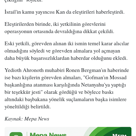
İsrail'in kamu yayıncısı Kan da eleştirileri haberleştirdi.
Eleştirilerden birinde, iki yetkilinin görevlerini
operasyonun ortasında devraldığına dikkat çekildi.
Eski yetkili, görevden alınan iki ismin temel karar alıcılar
olmadığını söyledi ve görevden almalara yol açmayan
daha büyük başarısızlıklardan haberdar olduğunu ekledi.
Yedioth Ahronoth muhabiri Ronen Bergman'ın haberinde
ise bazı kişilerin görevden almaları, "Gofman'ın Mossad
başkanlığına atanması karşılığında Netanyahu'ya yaptığı
bir teşekkür jesti" olarak gördüğü ve böylece baskı
altındaki başbakana yönelik suçlamaların başka isimlere
yöneltildiği belirtildi.
Kaynak: Mepa News