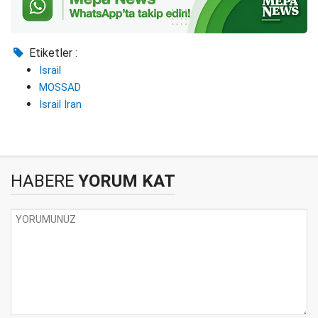
Etiketler :
İsrail
MOSSAD
İsrail İran
HABERE
YORUM KAT