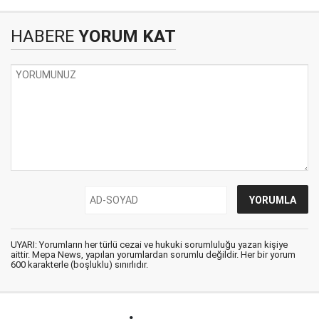
HABERE
YORUM KAT
UYARI: Yorumların her türlü cezai ve hukuki sorumluluğu yazan kişiye
aittir. Mepa News, yapılan yorumlardan sorumlu değildir. Her bir yorum
600 karakterle (boşluklu) sınırlıdır.