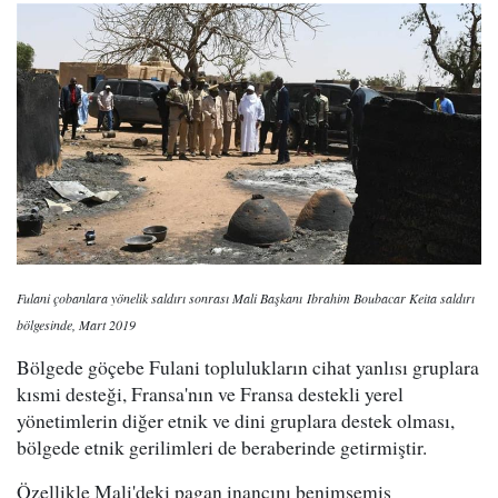
Fulani çobanlara yönelik saldırı sonrası Mali Başkanı Ibrahim Boubacar Keita saldırı
bölgesinde, Mart 2019
Bölgede göçebe Fulani toplulukların cihat yanlısı gruplara
kısmi desteği, Fransa'nın ve Fransa destekli yerel
yönetimlerin diğer etnik ve dini gruplara destek olması,
bölgede etnik gerilimleri de beraberinde getirmiştir.
Özellikle Mali'deki pagan inancını benimsemiş