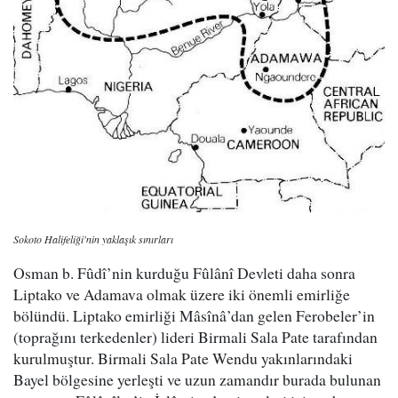
Sokoto Halifeliği'nin yaklaşık sınırları
Osman b. Fûdî’nin kurduğu Fûlânî Devleti daha sonra
Liptako ve Adamava olmak üzere iki önemli emirliğe
bölündü. Liptako emirliği Mâsînâ’dan gelen Ferobeler’in
(toprağını terkedenler) lideri Birmali Sala Pate tarafından
kurulmuştur. Birmali Sala Pate Wendu yakınlarındaki
Bayel bölgesine yerleşti ve uzun zamandır burada bulunan