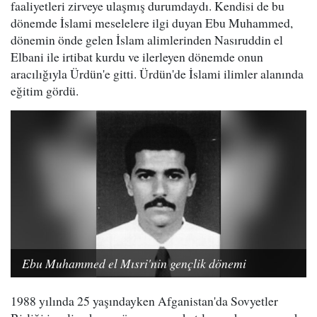
faaliyetleri zirveye ulaşmış durumdaydı. Kendisi de bu
dönemde İslami meselelere ilgi duyan Ebu Muhammed,
dönemin önde gelen İslam alimlerinden Nasıruddin el
Elbani ile irtibat kurdu ve ilerleyen dönemde onun
aracılığıyla Ürdün'e gitti. Ürdün'de İslami ilimler alanında
eğitim gördü.
Ebu Muhammed el Mısri'nin gençlik dönemi
1988 yılında 25 yaşındayken Afganistan'da Sovyetler