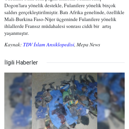
Dogon'lara yönelik destekle, Fulanilere yönelik birçok
saldırı gerçekleştirilmiştir. Batı Afrika genelinde, özellikle
Mali-Burkina Faso-Nijer üçgeninde Fulanilere yönelik
ihlallerde Fransız müdahalesi sonrası ciddi bir artış
yaşanmıştır.
Kaynak:
TDV İslam Ansiklopedisi
, Mepa News
İlgili Haberler