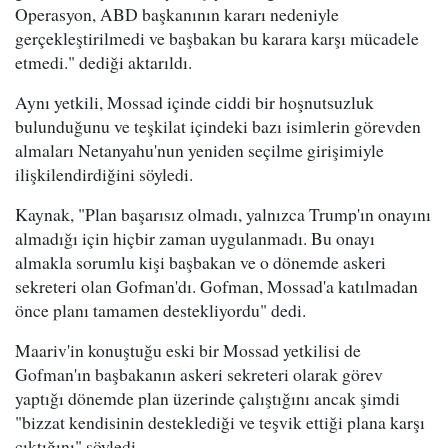
Operasyon, ABD başkanının kararı nedeniyle
gerçekleştirilmedi ve başbakan bu karara karşı mücadele
etmedi." dediği aktarıldı.
Aynı yetkili, Mossad içinde ciddi bir hoşnutsuzluk
bulunduğunu ve teşkilat içindeki bazı isimlerin görevden
almaları Netanyahu'nun yeniden seçilme girişimiyle
ilişkilendirdiğini söyledi.
Kaynak, "Plan başarısız olmadı, yalnızca Trump'ın onayını
almadığı için hiçbir zaman uygulanmadı. Bu onayı
almakla sorumlu kişi başbakan ve o dönemde askeri
sekreteri olan Gofman'dı. Gofman, Mossad'a katılmadan
önce planı tamamen destekliyordu" dedi.
Maariv'in konuştuğu eski bir Mossad yetkilisi de
Gofman'ın başbakanın askeri sekreteri olarak görev
yaptığı dönemde plan üzerinde çalıştığını ancak şimdi
"bizzat kendisinin desteklediği ve teşvik ettiği plana karşı
çıktığını" söyledi.