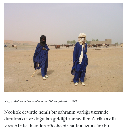
Kuzey Mali'deki Gao bölgesinde Fulani çobanlar, 2005
Neolitik devirde nemli bir sahranın varlığı üzerinde
durulmakta ve doğudan geldiği zannedilen Afrika asıllı
veya Afrika dışından göçebe bir halkın uzun süre bu