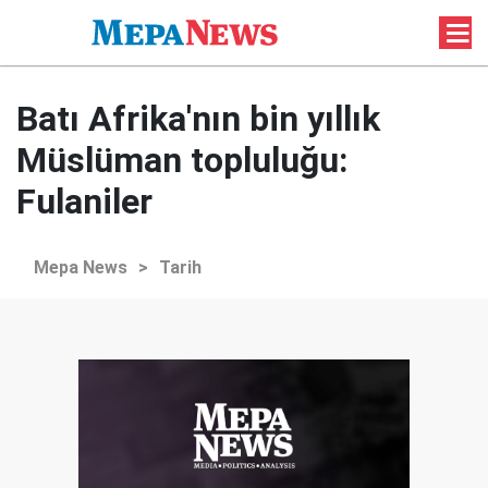
Batı Afrika'nın bin yıllık
Müslüman topluluğu:
Fulaniler
Mepa News
>
Tarih