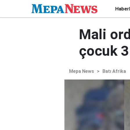
Haber
Mali ord
çocuk 3
Mepa News
>
Batı Afrika