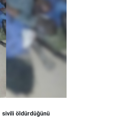
 sivili öldürdüğünü