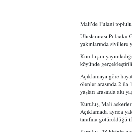
Mali’de Fulani toplulu
Uluslararası Pulaaku G
yakınlarında sivillere 
Kuruluşun yayımladığı
köyünde gerçekleştiril
Açıklamaya göre hayat
ölenler arasında 2 ila
yaşları arasında altı ya
Kuruluş, Mali askerler
Açıklamada ayrıca ya
tarafına götürüldüğü if
Kuruluş, 28 kişinin gec