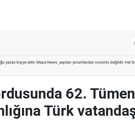
ğu yazan kişiye aittir. Mepa News, yapılan yorumlardan sorumlu değildir. Her bir 
ordusunda 62. Tümen
lığına Türk vatandaş