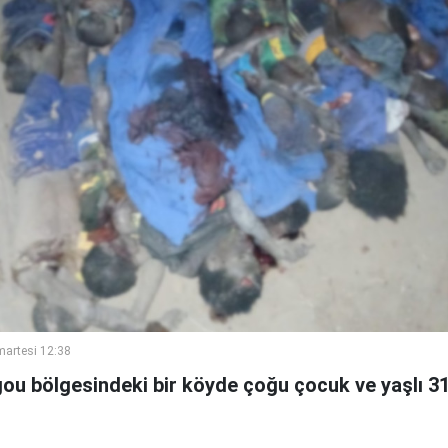
artesi 12:38
ou bölgesindeki bir köyde çoğu çocuk ve yaşlı 31