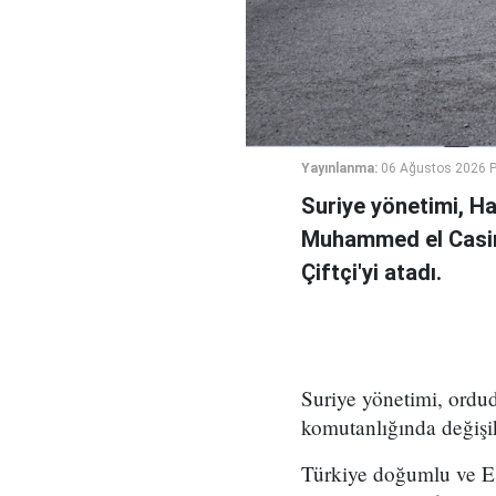
Yayınlanma:
06 Ağustos 2026 
Suriye yönetimi, H
Muhammed el Casi
Çiftçi'yi atadı.
Suriye yönetimi, ord
komutanlığında değişikl
Türkiye doğumlu ve Es