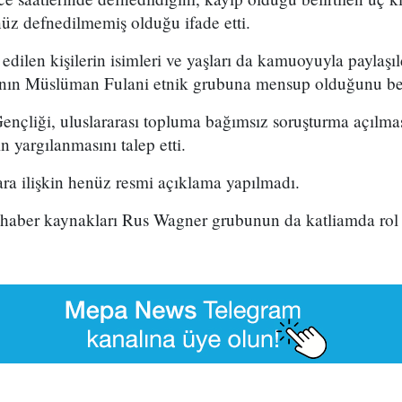
nüz defnedilmemiş olduğu ifade etti.
edilen kişilerin isimleri ve yaşları da kamuoyuyla paylaşıl
ın Müslüman Fulani etnik grubuna mensup olduğunu beli
ençliği, uluslararası topluma bağımsız soruşturma açılma
n yargılanmasını talep etti.
lara ilişkin henüz resmi açıklama yapılmadı.
haber kaynakları Rus Wagner grubunun da katliamda rol oy