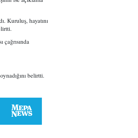
dı. Kuruluş, hayatını
rtti.
sı çağrısında
nadığını belirtti.