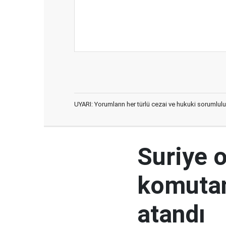
UYARI: Yorumların her türlü cezai ve hukuki sorumlulu
Suriye 
komutan
atandı