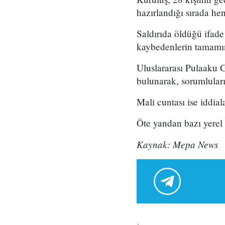
hazırlandığı sırada he
Saldırıda öldüğü ifade 
kaybedenlerin tamamın
Uluslararası Pulaaku G
bulunarak, sorumluları
Mali cuntası ise iddia
Öte yandan bazı yerel 
Kaynak: Mepa News