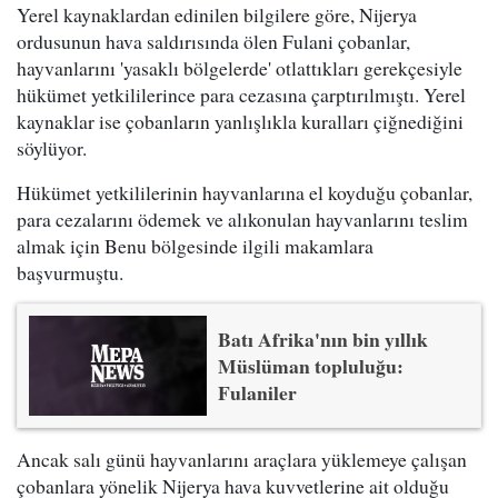
Yerel kaynaklardan edinilen bilgilere göre, Nijerya
ordusunun hava saldırısında ölen Fulani çobanlar,
hayvanlarını 'yasaklı bölgelerde' otlattıkları gerekçesiyle
hükümet yetkililerince para cezasına çarptırılmıştı. Yerel
kaynaklar ise çobanların yanlışlıkla kuralları çiğnediğini
söylüyor.
Hükümet yetkililerinin hayvanlarına el koyduğu çobanlar,
para cezalarını ödemek ve alıkonulan hayvanlarını teslim
almak için Benu bölgesinde ilgili makamlara
başvurmuştu.
Batı Afrika'nın bin yıllık
Müslüman topluluğu:
Fulaniler
Ancak salı günü hayvanlarını araçlara yüklemeye çalışan
çobanlara yönelik Nijerya hava kuvvetlerine ait olduğu