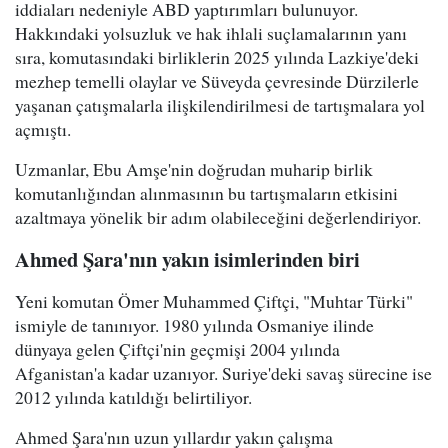
iddiaları nedeniyle ABD yaptırımları bulunuyor.
Hakkındaki yolsuzluk ve hak ihlali suçlamalarının yanı
sıra, komutasındaki birliklerin 2025 yılında Lazkiye'deki
mezhep temelli olaylar ve Süveyda çevresinde Dürzilerle
yaşanan çatışmalarla ilişkilendirilmesi de tartışmalara yol
açmıştı.
Uzmanlar, Ebu Amşe'nin doğrudan muharip birlik
komutanlığından alınmasının bu tartışmaların etkisini
azaltmaya yönelik bir adım olabileceğini değerlendiriyor.
Ahmed Şara'nın yakın isimlerinden biri
Yeni komutan Ömer Muhammed Çiftçi, "Muhtar Türki"
ismiyle de tanınıyor. 1980 yılında Osmaniye ilinde
dünyaya gelen Çiftçi'nin geçmişi 2004 yılında
Afganistan'a kadar uzanıyor. Suriye'deki savaş sürecine ise
2012 yılında katıldığı belirtiliyor.
Ahmed Şara'nın uzun yıllardır yakın çalışma