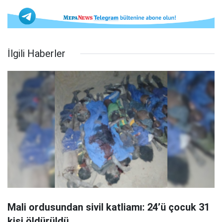
İlgili Haberler
Mali ordusundan sivil katliamı: 24’ü çocuk 31
kişi öldürüldü