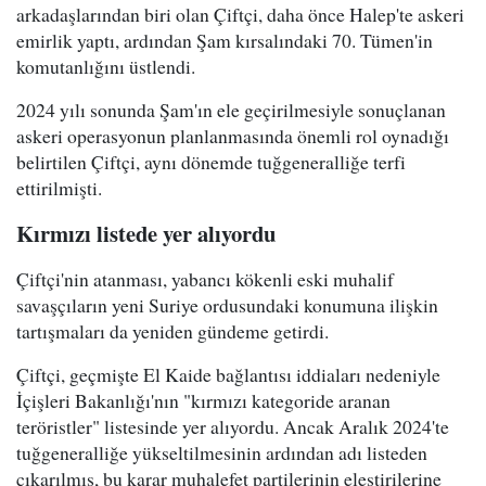
arkadaşlarından biri olan Çiftçi, daha önce Halep'te askeri
emirlik yaptı, ardından Şam kırsalındaki 70. Tümen'in
komutanlığını üstlendi.
2024 yılı sonunda Şam'ın ele geçirilmesiyle sonuçlanan
askeri operasyonun planlanmasında önemli rol oynadığı
belirtilen Çiftçi, aynı dönemde tuğgeneralliğe terfi
ettirilmişti.
Kırmızı listede yer alıyordu
Çiftçi'nin atanması, yabancı kökenli eski muhalif
savaşçıların yeni Suriye ordusundaki konumuna ilişkin
tartışmaları da yeniden gündeme getirdi.
Çiftçi, geçmişte El Kaide bağlantısı iddiaları nedeniyle
İçişleri Bakanlığı'nın "kırmızı kategoride aranan
teröristler" listesinde yer alıyordu. Ancak Aralık 2024'te
tuğgeneralliğe yükseltilmesinin ardından adı listeden
çıkarılmış, bu karar muhalefet partilerinin eleştirilerine