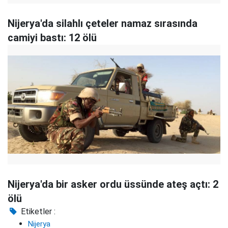
Nijerya'da silahlı çeteler namaz sırasında
camiyi bastı: 12 ölü
Nijerya'da bir asker ordu üssünde ateş açtı: 2
ölü
Etiketler :
Nijerya