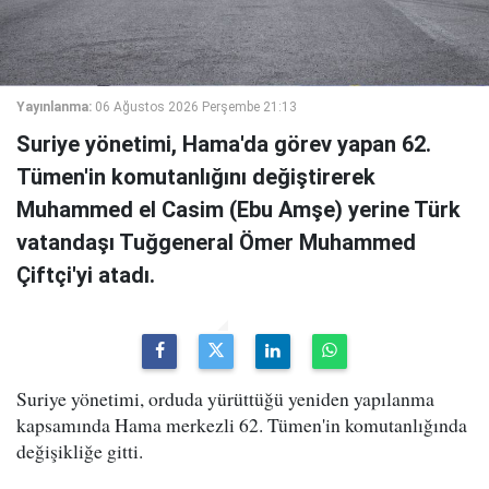
Yayınlanma:
06 Ağustos 2026 Perşembe 21:13
Suriye yönetimi, Hama'da görev yapan 62.
Tümen'in komutanlığını değiştirerek
Muhammed el Casim (Ebu Amşe) yerine Türk
vatandaşı Tuğgeneral Ömer Muhammed
Çiftçi'yi atadı.
Suriye yönetimi, orduda yürüttüğü yeniden yapılanma
kapsamında Hama merkezli 62. Tümen'in komutanlığında
değişikliğe gitti.