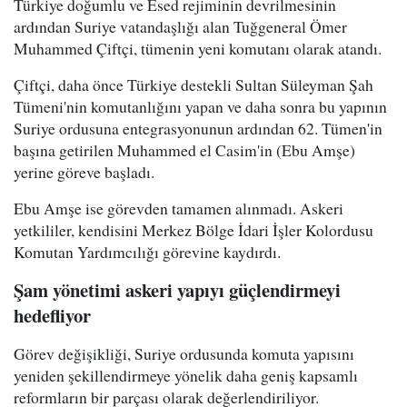
Türkiye doğumlu ve Esed rejiminin devrilmesinin
ardından Suriye vatandaşlığı alan Tuğgeneral Ömer
Muhammed Çiftçi, tümenin yeni komutanı olarak atandı.
Çiftçi, daha önce Türkiye destekli Sultan Süleyman Şah
Tümeni'nin komutanlığını yapan ve daha sonra bu yapının
Suriye ordusuna entegrasyonunun ardından 62. Tümen'in
başına getirilen Muhammed el Casim'in (Ebu Amşe)
yerine göreve başladı.
Ebu Amşe ise görevden tamamen alınmadı. Askeri
yetkililer, kendisini Merkez Bölge İdari İşler Kolordusu
Komutan Yardımcılığı görevine kaydırdı.
Şam yönetimi askeri yapıyı güçlendirmeyi
hedefliyor
Görev değişikliği, Suriye ordusunda komuta yapısını
yeniden şekillendirmeye yönelik daha geniş kapsamlı
reformların bir parçası olarak değerlendiriliyor.