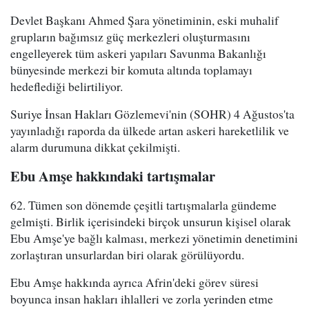
Devlet Başkanı Ahmed Şara yönetiminin, eski muhalif
grupların bağımsız güç merkezleri oluşturmasını
engelleyerek tüm askeri yapıları Savunma Bakanlığı
bünyesinde merkezi bir komuta altında toplamayı
hedeflediği belirtiliyor.
Suriye İnsan Hakları Gözlemevi'nin (SOHR) 4 Ağustos'ta
yayınladığı raporda da ülkede artan askeri hareketlilik ve
alarm durumuna dikkat çekilmişti.
Ebu Amşe hakkındaki tartışmalar
62. Tümen son dönemde çeşitli tartışmalarla gündeme
gelmişti. Birlik içerisindeki birçok unsurun kişisel olarak
Ebu Amşe'ye bağlı kalması, merkezi yönetimin denetimini
zorlaştıran unsurlardan biri olarak görülüyordu.
Ebu Amşe hakkında ayrıca Afrin'deki görev süresi
boyunca insan hakları ihlalleri ve zorla yerinden etme