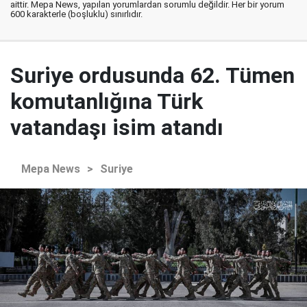
aittir. Mepa News, yapılan yorumlardan sorumlu değildir. Her bir yorum
600 karakterle (boşluklu) sınırlıdır.
Suriye ordusunda 62. Tümen
komutanlığına Türk
vatandaşı isim atandı
Mepa News
>
Suriye