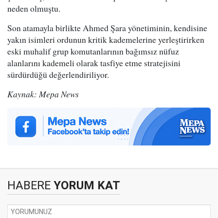
neden olmuştu.
Son atamayla birlikte Ahmed Şara yönetiminin, kendisine
yakın isimleri ordunun kritik kademelerine yerleştirirken
eski muhalif grup komutanlarının bağımsız nüfuz
alanlarını kademeli olarak tasfiye etme stratejisini
sürdürdüğü değerlendiriliyor.
Kaynak: Mepa News
HABERE
YORUM KAT