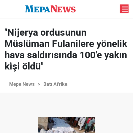
"Nijerya ordusunun
Müslüman Fulanilere yönelik
hava saldırısında 100'e yakın
kişi öldü"
Mepa News
>
Batı Afrika