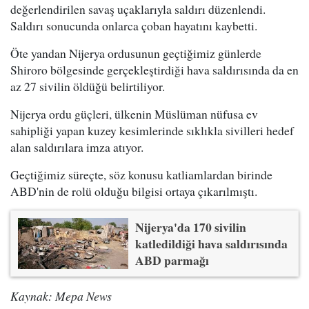
değerlendirilen savaş uçaklarıyla saldırı düzenlendi.
Saldırı sonucunda onlarca çoban hayatını kaybetti.
Öte yandan Nijerya ordusunun geçtiğimiz günlerde
Shiroro bölgesinde gerçekleştirdiği hava saldırısında da en
az 27 sivilin öldüğü belirtiliyor.
Nijerya ordu güçleri, ülkenin Müslüman nüfusa ev
sahipliği yapan kuzey kesimlerinde sıklıkla sivilleri hedef
alan saldırılara imza atıyor.
Geçtiğimiz süreçte, söz konusu katliamlardan birinde
ABD'nin de rolü olduğu bilgisi ortaya çıkarılmıştı.
Nijerya'da 170 sivilin
katledildiği hava saldırısında
ABD parmağı
Kaynak: Mepa News