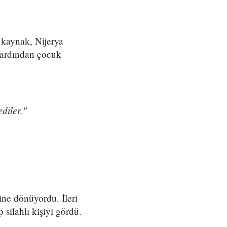
a kaynak, Nijerya
 ardından çocuk
diler."
ne dönüyordu. İleri
silahlı kişiyi gördü.