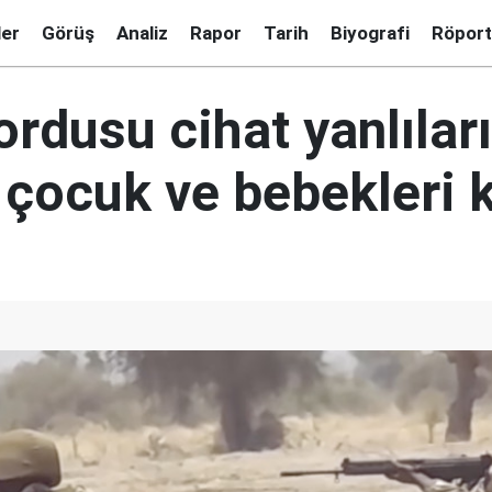
ler
Görüş
Analiz
Rapor
Tarih
Biyografi
Röport
ordusu cihat yanlılar
çocuk ve bebekleri k