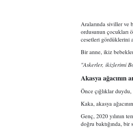
Aralarında siviller ve
ordusunun çocukları ö
cesetleri gördüklerini 
Bir anne, ikiz bebekle
"Askerler, ikizlerimi 
Akasya ağacının a
Önce çığlıklar duydu, a
Kaka, akasya ağacının
Genç, 2020 yılının te
doğru baktığında, bir 