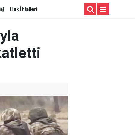
aj
Hak İhlalleri
ıyla
atletti