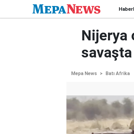
Haber
Nijerya 
savaşta 
Mepa News
>
Batı Afrika