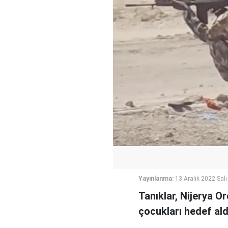
Yayınlanma:
13 Aralık 2022 Salı
Tanıklar, Nijerya O
çocukları hedef aldı