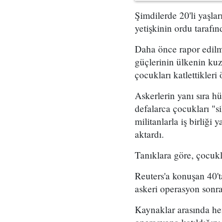
Şimdilerde 20'li yaşla
yetişkinin ordu tarafın
Daha önce rapor edilm
güçlerinin ülkenin kuz
çocukları katlettikleri
Askerlerin yanı sıra h
defalarca çocukları "
militanlarla iş birliği 
aktardı.
Tanıklara göre, çocukl
Reuters'a konuşan 40't
askeri operasyon sonra
Kaynaklar arasında hem