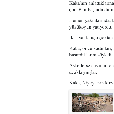
Kaka'nın anlattıkların
çocuğun başında durm
Hemen yakınlarında, ki
yüzükoyun yatıyordu. 
İkisi ya da üçü çoktan
Kaka, önce kadınları, 
bastırdıklarını söyledi
Askerlerse cesetleri ö
uzaklaşmışlar.
Kaka, Nijerya'nın ku