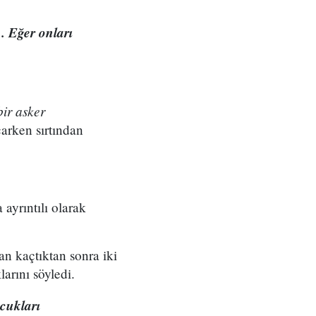
 Eğer onları
ir asker
arken sırtından
 ayrıntılı olarak
an kaçtıktan sonra iki
arını söyledi.
cukları