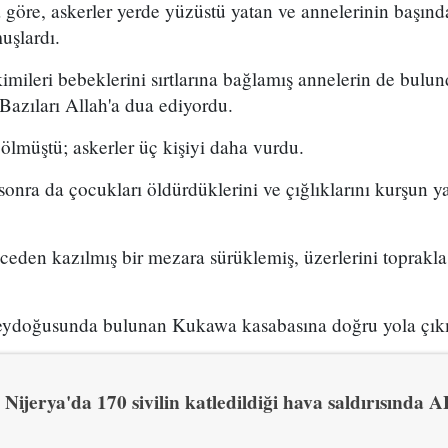
a göre, askerler yerde yüzüstü yatan ve annelerinin başın
uşlardı.
mileri bebeklerini sırtlarına bağlamış annelerin de bulun
Bazıları Allah'a dua ediyordu.
 ölmüştü; askerler üç kişiyi daha vurdu.
sonra da çocukları öldürdüklerini ve çığlıklarını kurşun 
.
nceden kazılmış bir mezara sürüklemiş, üzerlerini toprakl
zeydoğusunda bulunan Kukawa kasabasına doğru yola çı
Nijerya'da 170 sivilin katledildiği hava saldırısında