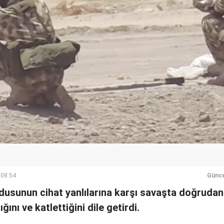
 08:54
Günce
rdusunun cihat yanlılarına karşı savaşta doğrudan
ğını ve katlettiğini dile getirdi.