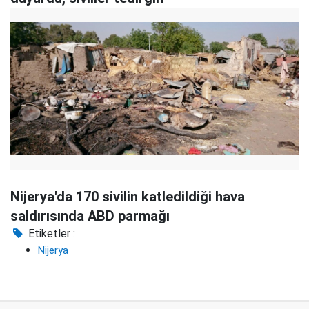
Nijerya'da 170 sivilin katledildiği hava
saldırısında ABD parmağı
Etiketler :
Nijerya