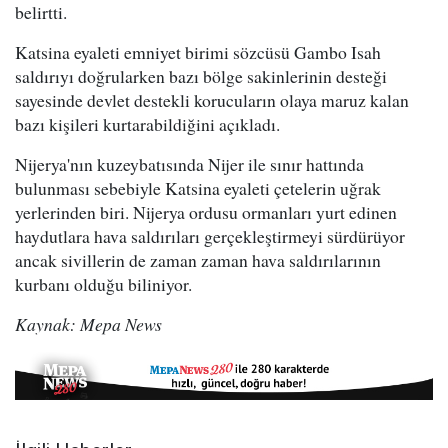
belirtti.
Katsina eyaleti emniyet birimi sözcüsü Gambo Isah
saldırıyı doğrularken bazı bölge sakinlerinin desteği
sayesinde devlet destekli korucuların olaya maruz kalan
bazı kişileri kurtarabildiğini açıkladı.
Nijerya'nın kuzeybatısında Nijer ile sınır hattında
bulunması sebebiyle Katsina eyaleti çetelerin uğrak
yerlerinden biri. Nijerya ordusu ormanları yurt edinen
haydutlara hava saldırıları gerçekleştirmeyi sürdürüyor
ancak sivillerin de zaman zaman hava saldırılarının
kurbanı olduğu biliniyor.
Kaynak: Mepa News