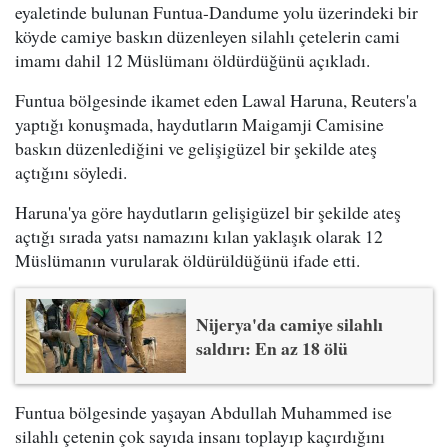
eyaletinde bulunan Funtua-Dandume yolu üzerindeki bir
köyde camiye baskın düzenleyen silahlı çetelerin cami
imamı dahil 12 Müslümanı öldürdüğünü açıkladı.
Funtua bölgesinde ikamet eden Lawal Haruna, Reuters'a
yaptığı konuşmada, haydutların Maigamji Camisine
baskın düzenlediğini ve gelişigüzel bir şekilde ateş
açtığını söyledi.
Haruna'ya göre haydutların gelişigüzel bir şekilde ateş
açtığı sırada yatsı namazını kılan yaklaşık olarak 12
Müslümanın vurularak öldürüldüğünü ifade etti.
Nijerya'da camiye silahlı
saldırı: En az 18 ölü
Funtua bölgesinde yaşayan Abdullah Muhammed ise
silahlı çetenin çok sayıda insanı toplayıp kaçırdığını