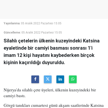
Yayınlanma:
05 Aralık 2022 Pazartesi 15:05
Güncelleme:
05 Aralık 2022 Pazartesi 15:05
Silahlı çetelerin ülkenin kuzeyindeki Katsina
eyaletinde bir camiyi basması sonrası 1'i
imam 12 kişi hayatını kaybederken birçok
kişinin kaçırıldığı duyuruldu.
Nijerya'da silahlı çete üyeleri, ülkenin kuzeyindeki bir
camiyi bastı.
Görgü tanıkları cumartesi günü akşam saatlerinde Katsina