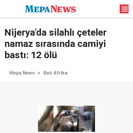
Nijerya'da silahlı çeteler
namaz sırasında camiyi
bastı: 12 ölü
Mepa News
>
Batı Afrika