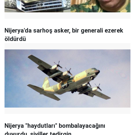
Nijerya'da sarhoş asker, bir generali ezerek
öldürdü
Nijerya "haydutları" bombalayacağını
duyurdu, siviller tedirgin