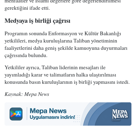
menfaatler ve İslami değerlere göre değerlendirilmesi
gerektiğini ifade etti.
Medyaya iş birliği çağrısı
Programın sonunda Enformasyon ve Kültür Bakanlığı
yetkilileri, medya kuruluşlarına Taliban yönetiminin
faaliyetlerini daha geniş şekilde kamuoyuna duyurmaları
çağrısında bulundu.
Yetkililer ayrıca, Taliban liderinin mesajları ile
yayımladığı karar ve talimatların halka ulaştırılması
konusunda basın kuruluşlarının iş birliği yapmasını istedi.
Kaynak: Mepa News