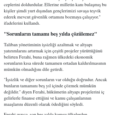
ceplerini doldurdular. Ellerine milletin kanı bulaşmış bu
kişiler şimdi yurt dışından gençlerimizi savaşa teşvik
ederek mevcut güvenlik ortamını bozmaya çalışıyor."
ifadelerini kullandı.
"Sorunların tamamı beş yılda çözülemez"
Taliban yönetiminin işsizliği azaltmak ve altyapı
yatırımlarını artırmak için çeşitli projeler yürüttüğünü
belirten Ferahi, buna rağmen ülkedeki ekonomik
sorunların kısa sürede tamamen ortadan kaldırılmasının
mümkün olmadığını dile getirdi.
"İşsizlik ve diğer sorunların var olduğu doğrudur. Ancak
bunların tamamını beş yıl içinde çözmek mümkün
değildir." diyen Ferahi, hükümetin altyapı projelerini iç
gelirlerle finanse ettiğini ve kamu çalışanlarının
maaşlarını düzenli olarak ödediğini söyledi.
Ferahi ayrıca, son beş yılda komşu ülkelerden