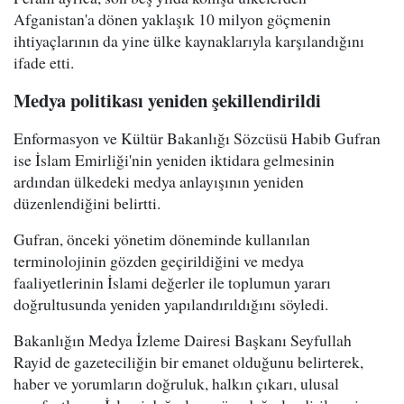
Afganistan'a dönen yaklaşık 10 milyon göçmenin
ihtiyaçlarının da yine ülke kaynaklarıyla karşılandığını
ifade etti.
Medya politikası yeniden şekillendirildi
Enformasyon ve Kültür Bakanlığı Sözcüsü Habib Gufran
ise İslam Emirliği'nin yeniden iktidara gelmesinin
ardından ülkedeki medya anlayışının yeniden
düzenlendiğini belirtti.
Gufran, önceki yönetim döneminde kullanılan
terminolojinin gözden geçirildiğini ve medya
faaliyetlerinin İslami değerler ile toplumun yararı
doğrultusunda yeniden yapılandırıldığını söyledi.
Bakanlığın Medya İzleme Dairesi Başkanı Seyfullah
Rayid de gazeteciliğin bir emanet olduğunu belirterek,
haber ve yorumların doğruluk, halkın çıkarı, ulusal