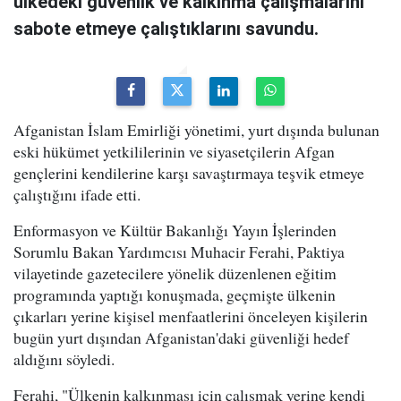
ülkedeki güvenlik ve kalkınma çalışmalarını
sabote etmeye çalıştıklarını savundu.
Afganistan İslam Emirliği yönetimi, yurt dışında bulunan
eski hükümet yetkililerinin ve siyasetçilerin Afgan
gençlerini kendilerine karşı savaştırmaya teşvik etmeye
çalıştığını ifade etti.
Enformasyon ve Kültür Bakanlığı Yayın İşlerinden
Sorumlu Bakan Yardımcısı Muhacir Ferahi, Paktiya
vilayetinde gazetecilere yönelik düzenlenen eğitim
programında yaptığı konuşmada, geçmişte ülkenin
çıkarları yerine kişisel menfaatlerini önceleyen kişilerin
bugün yurt dışından Afganistan'daki güvenliği hedef
aldığını söyledi.
Ferahi, "Ülkenin kalkınması için çalışmak yerine kendi