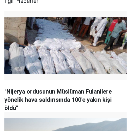
İlgili Haberler
"Nijerya ordusunun Müslüman Fulanilere
yönelik hava saldırısında 100'e yakın kişi
öldü"