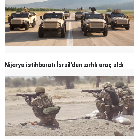
Nijerya istihbaratı İsrail'den zırhlı araç aldı