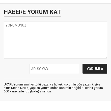
HABERE
YORUM KAT
UYARI: Yorumların her türlü cezai ve hukuki sorumluluğu yazan kişiye
aittir. Mepa News, yapılan yorumlardan sorumlu değildir. Her bir yorum
600 karakterle (boşluklu) sınırlıdır.