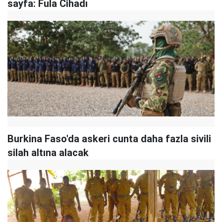
sayfa: Fula Cihadı
Burkina Faso'da askeri cunta daha fazla sivili
silah altına alacak