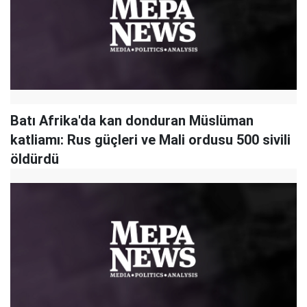
Batı Afrika'da kan donduran Müslüman
katliamı: Rus güçleri ve Mali ordusu 500 sivili
öldürdü