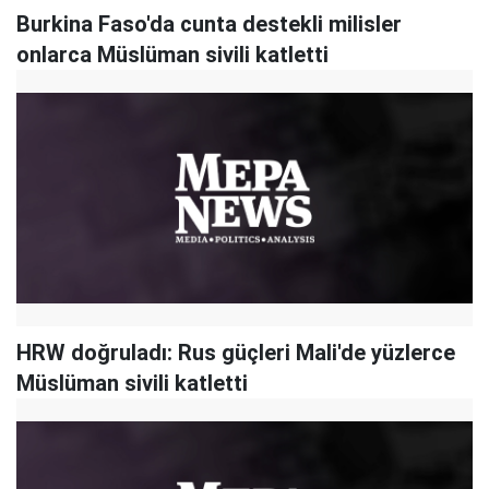
Burkina Faso'da cunta destekli milisler
onlarca Müslüman sivili katletti
HRW doğruladı: Rus güçleri Mali'de yüzlerce
Müslüman sivili katletti