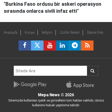
"Burkina Faso ordusu bir askeri operasyon
sırasında onlarca sivili infaz etti"
Anasayfa
Künye
İletişim
Gizlilik İlkeleri
Sitene Ekle
Mepa News
© 2026
Sitemizde kullanılan içerik ve görsellerin tüm hakları saklıdır, izinsiz
kullanımı hukuki yaptırıma tabidir.