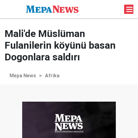
Mali'de Müslüman
Fulanilerin köyünü basan
Dogonlara saldırı
Mepa News
>
Afrika