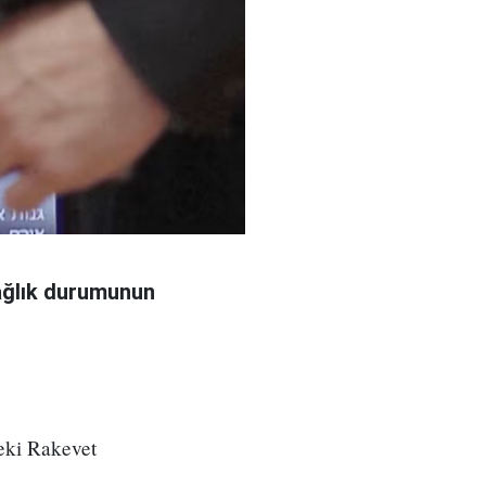
sağlık durumunun
deki Rakevet