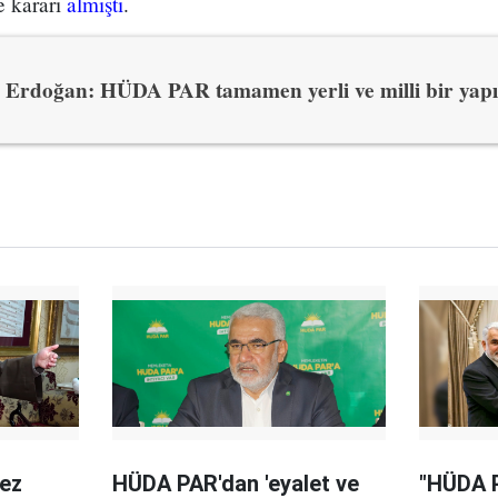
e kararı
almıştı
.
Erdoğan: HÜDA PAR tamamen yerli ve milli bir yapı
kez
HÜDA PAR'dan 'eyalet ve
"HÜDA P