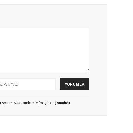
yorum 600 karakterle (boşluklu) sınırlıdır.