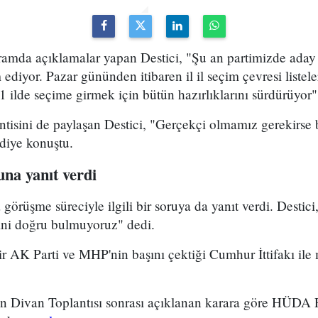
ramda açıklamalar yapan Destici, "Şu an partimizde aday 
 ediyor. Pazar gününden itibaren il il seçim çevresi listel
81 ilde seçime girmek için bütün hazırlıklarını sürdürüyor"
ntisini de paylaşan Destici, "Gerçekçi olmamız gerekirse
diye konuştu.
a yanıt verdi
örüşme süreciyle ilgili bir soruya da yanıt verdi. Destici,
ni doğru bulmuyoruz" dedi.
 AK Parti ve MHP'nin başını çektiği Cumhur İttifakı ile
in
Divan Toplantısı sonrası açıklanan karara göre HÜD