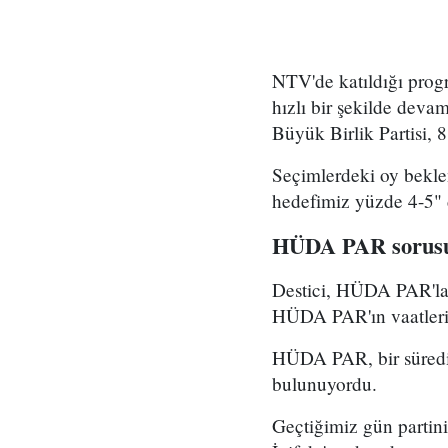
NTV'de katıldığı prog
hızlı bir şekilde devam
Büyük Birlik Partisi, 
Seçimlerdeki oy bekle
hedefimiz yüzde 4-5" 
HÜDA PAR sorusun
Destici, HÜDA PAR'la g
HÜDA PAR'ın vaatleri
HÜDA PAR, bir süredir
bulunuyordu.
Geçtiğimiz gün partin