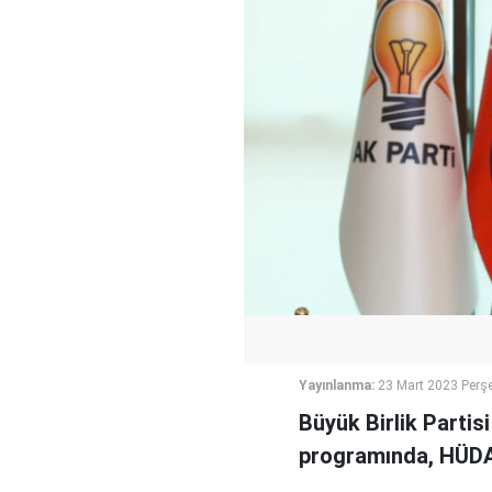
Yayınlanma:
23 Mart 2023 Perş
Büyük Birlik Partis
programında, HÜDA P