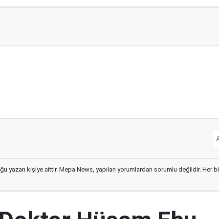
ğu yazan kişiye aittir. Mepa News, yapılan yorumlardan sorumlu değildir. Her bir 