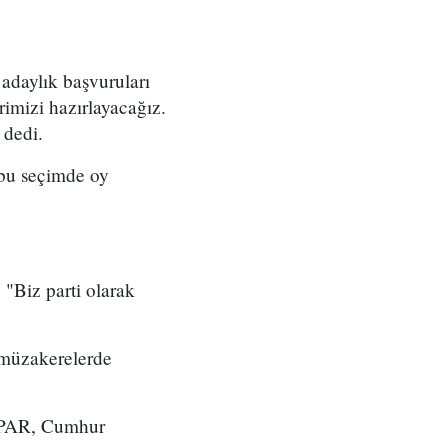
adaylık başvuruları
erimizi hazırlayacağız.
 dedi.
 bu seçimde oy
 "Biz parti olarak
 müzakerelerde
A PAR, Cumhur