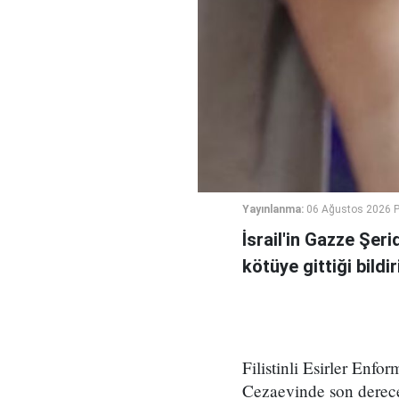
Yayınlanma:
06 Ağustos 2026 
İsrail'in Gazze Şe
kötüye gittiği bildiri
Filistinli Esirler Enf
Cezaevinde son derece 