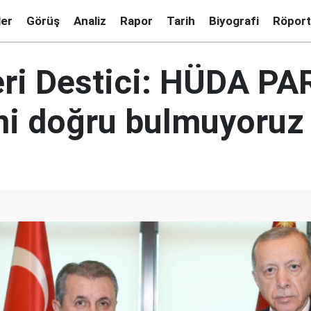
ler
Görüş
Analiz
Rapor
Tarih
Biyografi
Röport
ri Destici: HÜDA PAR
ini doğru bulmuyoruz