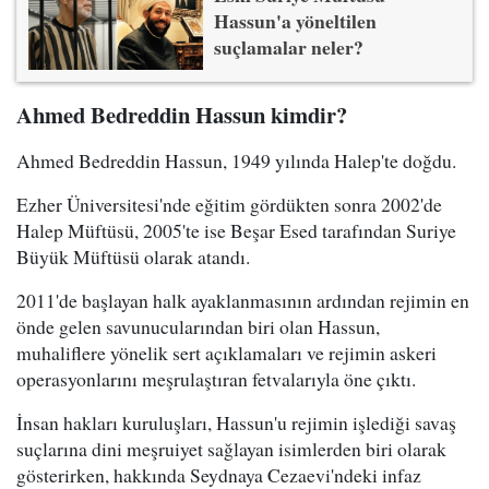
Hassun'a yöneltilen
suçlamalar neler?
Ahmed Bedreddin Hassun kimdir?
Ahmed Bedreddin Hassun, 1949 yılında Halep'te doğdu.
Ezher Üniversitesi'nde eğitim gördükten sonra 2002'de
Halep Müftüsü, 2005'te ise Beşar Esed tarafından Suriye
Büyük Müftüsü olarak atandı.
2011'de başlayan halk ayaklanmasının ardından rejimin en
önde gelen savunucularından biri olan Hassun,
muhaliflere yönelik sert açıklamaları ve rejimin askeri
operasyonlarını meşrulaştıran fetvalarıyla öne çıktı.
İnsan hakları kuruluşları, Hassun'u rejimin işlediği savaş
suçlarına dini meşruiyet sağlayan isimlerden biri olarak
gösterirken, hakkında Seydnaya Cezaevi'ndeki infaz