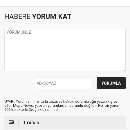
HABERE
YORUM KAT
UYARI: Yorumların her türlü cezai ve hukuki sorumluluğu yazan kişiye
aittir. Mepa News, yapılan yorumlardan sorumlu değildir. Her bir yorum
600 karakterle (boşluklu) sınırlıdır.
1 Yorum