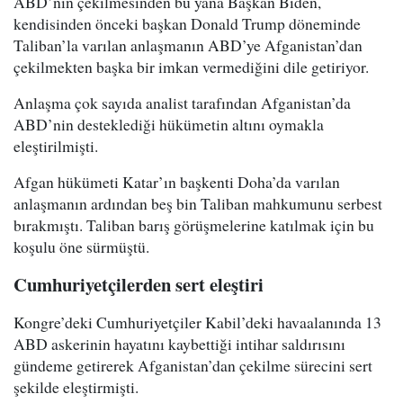
ABD’nin çekilmesinden bu yana Başkan Biden,
kendisinden önceki başkan Donald Trump döneminde
Taliban’la varılan anlaşmanın ABD’ye Afganistan’dan
çekilmekten başka bir imkan vermediğini dile getiriyor.
Anlaşma çok sayıda analist tarafından Afganistan’da
ABD’nin desteklediği hükümetin altını oymakla
eleştirilmişti.
Afgan hükümeti Katar’ın başkenti Doha’da varılan
anlaşmanın ardından beş bin Taliban mahkumunu serbest
bırakmıştı. Taliban barış görüşmelerine katılmak için bu
koşulu öne sürmüştü.
Cumhuriyetçilerden sert eleştiri
Kongre’deki Cumhuriyetçiler Kabil’deki havaalanında 13
ABD askerinin hayatını kaybettiği intihar saldırısını
gündeme getirerek Afganistan’dan çekilme sürecini sert
şekilde eleştirmişti.