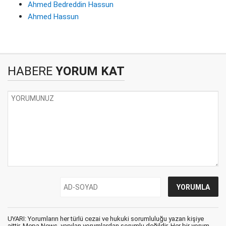
Ahmed Bedreddin Hassun
Ahmed Hassun
HABERE
YORUM KAT
UYARI: Yorumların her türlü cezai ve hukuki sorumluluğu yazan kişiye
aittir. Mepa News, yapılan yorumlardan sorumlu değildir. Her bir yorum