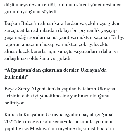
düşünmeye devam ettiği; ordunun süreci yönetmesinden
gurur duyduğunu söyledi.
Başkan Biden’ın alınan kararlardan ve çekilmeye giden
süreçte atılan adımlardan dolayı bir pişmanlık yaşayıp
yaşamadığı sorularına net yanıt vermekten kaçınan Kirby,
raporun amacının hesap vermekten çok, gelecekte
alınabilecek kararlar için süreçte yaşananların daha iyi
anlaşılması olduğunu vurguladı.
“Afganistan’dan çıkarılan dersler Ukrayna’da
kullanıldı”
Beyaz Saray Afganistan’da yapılan hataların Ukrayna
krizinin daha iyi yönetilmesine yardımcı olduğunu
belirtiyor.
Raporda Rusya’nın Ukrayna işgalini başlattığı Şubat
2022’den önce en kötü senaryoların simülasyonunun
yapıldığı ve Moskova’nın niyetine ilişkin istihbaratın