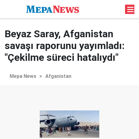
Beyaz Saray, Afganistan
savaşı raporunu yayımladı:
"Çekilme süreci hatalıydı"
Mepa News
>
Afganistan