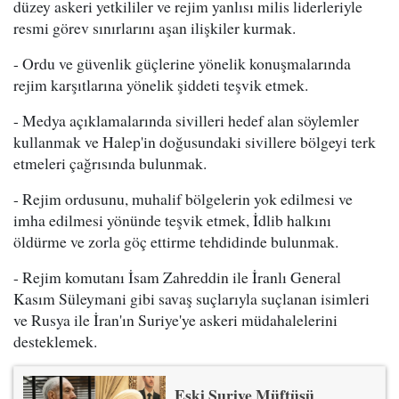
düzey askeri yetkililer ve rejim yanlısı milis liderleriyle
resmi görev sınırlarını aşan ilişkiler kurmak.
- Ordu ve güvenlik güçlerine yönelik konuşmalarında
rejim karşıtlarına yönelik şiddeti teşvik etmek.
- Medya açıklamalarında sivilleri hedef alan söylemler
kullanmak ve Halep'in doğusundaki sivillere bölgeyi terk
etmeleri çağrısında bulunmak.
- Rejim ordusunu, muhalif bölgelerin yok edilmesi ve
imha edilmesi yönünde teşvik etmek, İdlib halkını
öldürme ve zorla göç ettirme tehdidinde bulunmak.
- Rejim komutanı İsam Zahreddin ile İranlı General
Kasım Süleymani gibi savaş suçlarıyla suçlanan isimleri
ve Rusya ile İran'ın Suriye'ye askeri müdahalelerini
desteklemek.
Eski Suriye Müftüsü