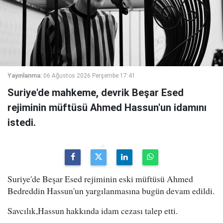
Yayınlanma:
06 Ağustos 2026 Perşembe 17:41
Suriye'de mahkeme, devrik Beşar Esed
rejiminin müftüsü Ahmed Hassun'un idamını
istedi.
Suriye'de Beşar Esed rejiminin eski müftüsü Ahmed
Bedreddin Hassun'un yargılanmasına bugün devam edildi.
Savcılık,Hassun hakkında idam cezası talep etti.