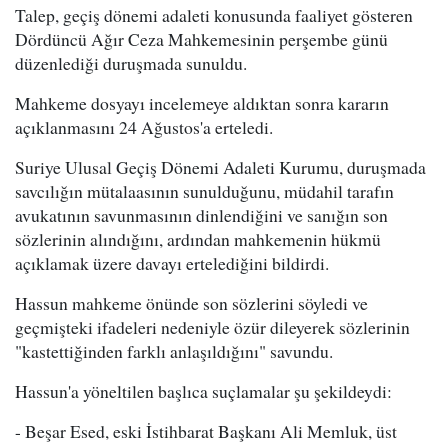
Talep, geçiş dönemi adaleti konusunda faaliyet gösteren
Dördüncü Ağır Ceza Mahkemesinin perşembe günü
düzenlediği duruşmada sunuldu.
Mahkeme dosyayı incelemeye aldıktan sonra kararın
açıklanmasını 24 Ağustos'a erteledi.
Suriye Ulusal Geçiş Dönemi Adaleti Kurumu, duruşmada
savcılığın mütalaasının sunulduğunu, müdahil tarafın
avukatının savunmasının dinlendiğini ve sanığın son
sözlerinin alındığını, ardından mahkemenin hükmü
açıklamak üzere davayı ertelediğini bildirdi.
Hassun mahkeme önünde son sözlerini söyledi ve
geçmişteki ifadeleri nedeniyle özür dileyerek sözlerinin
"kastettiğinden farklı anlaşıldığını" savundu.
Hassun'a yöneltilen başlıca suçlamalar şu şekildeydi:
- Beşar Esed, eski İstihbarat Başkanı Ali Memluk, üst