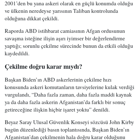
2001’den bu yana askeri olarak en güçlü konumda olduğu
ve ülkenin neredeyse yarısının Taliban kontrolunda
olduğuna dikkat çekildi.
Raporda ABD istihbarat camiasının Afgan ordusunun
savaşma isteğine ilişin aşırı iyimser bir değerlendirme
yaptığı; sorunlu çekilme sürecinde bunun da etkili olduğu
kaydedildi.
Çekilme doğru karar mıydı?
Başkan Biden’ın ABD askerlerinin çekilme hızı
konusunda askeri komutanların tavsiyelerine kulak verdiği
vurgulandı, “Daha fazla zaman, daha fazla maddi kaynak
ya da daha fazla askerin Afganistan’da farklı bir sonuç
getireceğine ilişkin hiçbir işaret yoktu” denildi.
Beyaz Saray Ulusal Güvenlik Konseyi sözcüsü John Kirby
bugün düzenlediği basın toplantısında, Başkan Biden’ın
Afganistan’dan çekilmenin hala doğru karar olduğunu