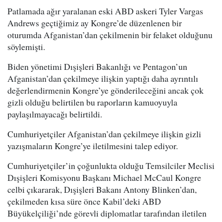
Patlamada ağır yaralanan eski ABD askeri Tyler Vargas
Andrews geçtiğimiz ay Kongre’de düzenlenen bir
oturumda Afganistan’dan çekilmenin bir felaket olduğunu
söylemişti.
Biden yönetimi Dışişleri Bakanlığı ve Pentagon’un
Afganistan’dan çekilmeye ilişkin yaptığı daha ayrıntılı
değerlendirmenin Kongre’ye gönderileceğini ancak çok
gizli olduğu belirtilen bu raporların kamuoyuyla
paylaşılmayacağı belirtildi.
Cumhuriyetçiler Afganistan’dan çekilmeye ilişkin gizli
yazışmaların Kongre’ye iletilmesini talep ediyor.
Cumhuriyetçiler’in çoğunlukta olduğu Temsilciler Meclisi
Dışişleri Komisyonu Başkanı Michael McCaul Kongre
celbi çıkararak, Dışişleri Bakanı Antony Blinken’dan,
çekilmeden kısa süre önce Kabil’deki ABD
Büyükelçiliği’nde görevli diplomatlar tarafından iletilen