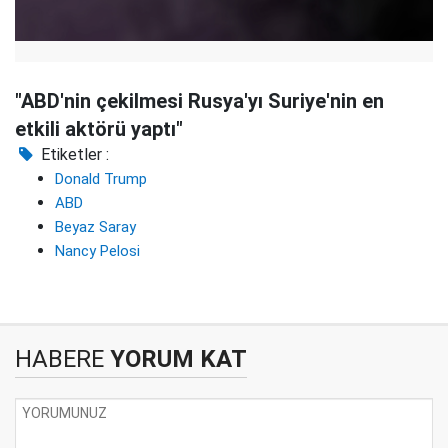
"ABD'nin çekilmesi Rusya'yı Suriye'nin en
etkili aktörü yaptı"
Etiketler :
Donald Trump
ABD
Beyaz Saray
Nancy Pelosi
HABERE
YORUM KAT