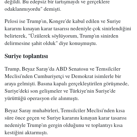
değildi. Bu edepsiz bir tartışmaydı ve gerçeklere
odaklanmıyordu" demişti.
Pelosi ise Trump'ın, Kongre'de kabul edilen ve Suriye
kararını kınayan karar tasarısı nedeniyle çok sinirlendiğini
belirterek, "Üzülerek söylüyorum, Trump'ın sinirden
delirmesine şahit olduk" diye konuşmuştu.
Suriye toplantısı
Trump, Beyaz Saray'da ABD Senatosu ve Temsilciler
Meclisi'nden Cumhuriyetçi ve Demokrat isimlerle bir
araya gelmişti. Basına kapalı gerçekleştirilen görüşmede,
Suriye'deki son gelişmeler ve Türkiye'nin Suriye'de
yürüttüğü operasyon ele alınmıştı.
Beyaz Saray muhabirleri, Temsilciler Meclisi'nden kısa
süre önce geçen ve Suriye kararını kınayan karar tasarısı
nedeniyle Trump'ın gergin olduğunu ve toplantıyı kısa
kestiğini aktarmıştı.