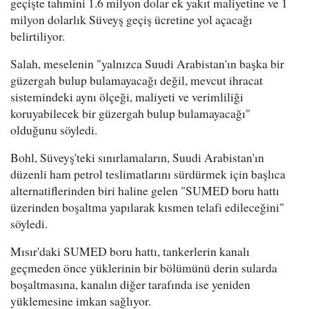
geçişte tahmini 1.6 milyon dolar ek yakıt maliyetine ve 1
milyon dolarlık Süveyş geçiş ücretine yol açacağı
belirtiliyor.
Salah, meselenin "yalnızca Suudi Arabistan'ın başka bir
güzergah bulup bulamayacağı değil, mevcut ihracat
sistemindeki aynı ölçeği, maliyeti ve verimliliği
koruyabilecek bir güzergah bulup bulamayacağı"
olduğunu söyledi.
Bohl, Süveyş'teki sınırlamaların, Suudi Arabistan'ın
düzenli ham petrol teslimatlarını sürdürmek için başlıca
alternatiflerinden biri haline gelen "SUMED boru hattı
üzerinden boşaltma yapılarak kısmen telafi edileceğini"
söyledi.
Mısır'daki SUMED boru hattı, tankerlerin kanalı
geçmeden önce yüklerinin bir bölümünü derin sularda
boşaltmasına, kanalın diğer tarafında ise yeniden
yüklemesine imkan sağlıyor.