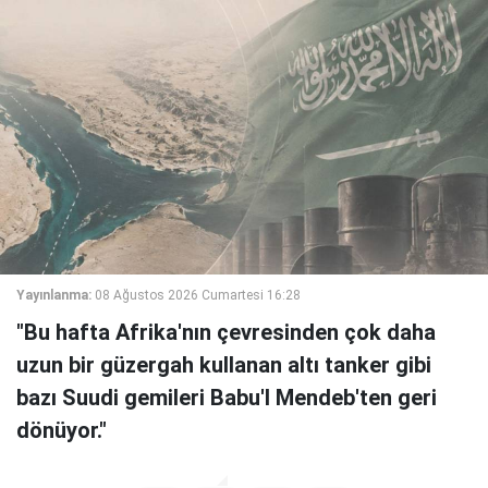
Yayınlanma:
08 Ağustos 2026 Cumartesi 16:28
"Bu hafta Afrika'nın çevresinden çok daha
uzun bir güzergah kullanan altı tanker gibi
bazı Suudi gemileri Babu'l Mendeb'ten geri
dönüyor."