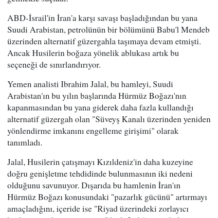
ABD-İsrail'in İran'a karşı savaşı başladığından bu yana
Suudi Arabistan, petrolünün bir bölümünü Babu'l Mendeb
üzerinden alternatif güzergahla taşımaya devam etmişti.
Ancak Husilerin boğaza yönelik ablukası artık bu
seçeneği de sınırlandırıyor.
Yemen analisti Ibrahim Jalal, bu hamleyi, Suudi
Arabistan'ın bu yılın başlarında Hürmüz Boğazı'nın
kapanmasından bu yana giderek daha fazla kullandığı
alternatif güzergah olan "Süveyş Kanalı üzerinden yeniden
yönlendirme imkanını engelleme girişimi" olarak
tanımladı.
Jalal, Husilerin çatışmayı Kızıldeniz'in daha kuzeyine
doğru genişletme tehdidinde bulunmasının iki nedeni
olduğunu savunuyor. Dışarıda bu hamlenin İran'ın
Hürmüz Boğazı konusundaki "pazarlık gücünü" artırmayı
amaçladığını, içeride ise "Riyad üzerindeki zorlayıcı