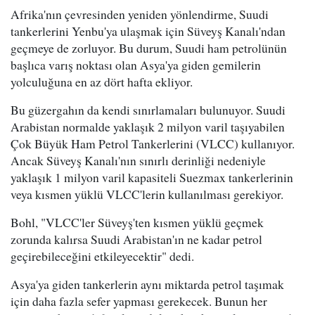
Afrika'nın çevresinden yeniden yönlendirme, Suudi
tankerlerini Yenbu'ya ulaşmak için Süveyş Kanalı'ndan
geçmeye de zorluyor. Bu durum, Suudi ham petrolünün
başlıca varış noktası olan Asya'ya giden gemilerin
yolculuğuna en az dört hafta ekliyor.
Bu güzergahın da kendi sınırlamaları bulunuyor. Suudi
Arabistan normalde yaklaşık 2 milyon varil taşıyabilen
Çok Büyük Ham Petrol Tankerlerini (VLCC) kullanıyor.
Ancak Süveyş Kanalı'nın sınırlı derinliği nedeniyle
yaklaşık 1 milyon varil kapasiteli Suezmax tankerlerinin
veya kısmen yüklü VLCC'lerin kullanılması gerekiyor.
Bohl, "VLCC'ler Süveyş'ten kısmen yüklü geçmek
zorunda kalırsa Suudi Arabistan'ın ne kadar petrol
geçirebileceğini etkileyecektir" dedi.
Asya'ya giden tankerlerin aynı miktarda petrol taşımak
için daha fazla sefer yapması gerekecek. Bunun her