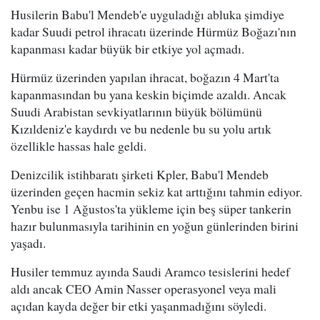
Husilerin Babu'l Mendeb'e uyguladığı abluka şimdiye
kadar Suudi petrol ihracatı üzerinde Hürmüz Boğazı'nın
kapanması kadar büyük bir etkiye yol açmadı.
Hürmüz üzerinden yapılan ihracat, boğazın 4 Mart'ta
kapanmasından bu yana keskin biçimde azaldı. Ancak
Suudi Arabistan sevkiyatlarının büyük bölümünü
Kızıldeniz'e kaydırdı ve bu nedenle bu su yolu artık
özellikle hassas hale geldi.
Denizcilik istihbaratı şirketi Kpler, Babu'l Mendeb
üzerinden geçen hacmin sekiz kat arttığını tahmin ediyor.
Yenbu ise 1 Ağustos'ta yükleme için beş süper tankerin
hazır bulunmasıyla tarihinin en yoğun günlerinden birini
yaşadı.
Husiler temmuz ayında Saudi Aramco tesislerini hedef
aldı ancak CEO Amin Nasser operasyonel veya mali
açıdan kayda değer bir etki yaşanmadığını söyledi.