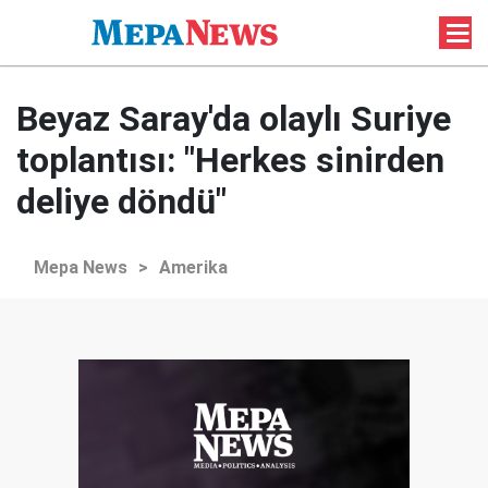
Beyaz Saray'da olaylı Suriye
toplantısı: "Herkes sinirden
deliye döndü"
Mepa News
>
Amerika