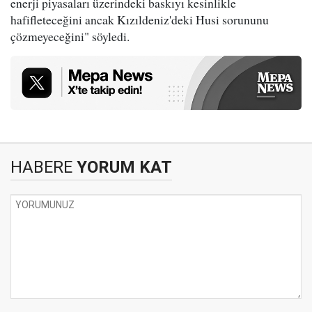
enerji piyasaları üzerindeki baskıyı kesinlikle
hafifleteceğini ancak Kızıldeniz'deki Husi sorununu
çözmeyeceğini" söyledi.
HABERE
YORUM KAT