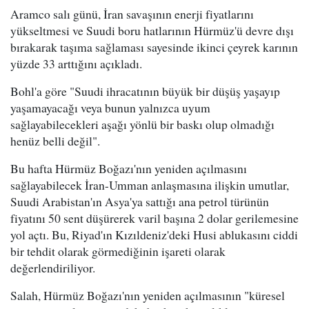
Aramco salı günü, İran savaşının enerji fiyatlarını
yükseltmesi ve Suudi boru hatlarının Hürmüz'ü devre dışı
bırakarak taşıma sağlaması sayesinde ikinci çeyrek karının
yüzde 33 arttığını açıkladı.
Bohl'a göre "Suudi ihracatının büyük bir düşüş yaşayıp
yaşamayacağı veya bunun yalnızca uyum
sağlayabilecekleri aşağı yönlü bir baskı olup olmadığı
henüz belli değil".
Bu hafta Hürmüz Boğazı'nın yeniden açılmasını
sağlayabilecek İran-Umman anlaşmasına ilişkin umutlar,
Suudi Arabistan'ın Asya'ya sattığı ana petrol türünün
fiyatını 50 sent düşürerek varil başına 2 dolar gerilemesine
yol açtı. Bu, Riyad'ın Kızıldeniz'deki Husi ablukasını ciddi
bir tehdit olarak görmediğinin işareti olarak
değerlendiriliyor.
Salah, Hürmüz Boğazı'nın yeniden açılmasının "küresel