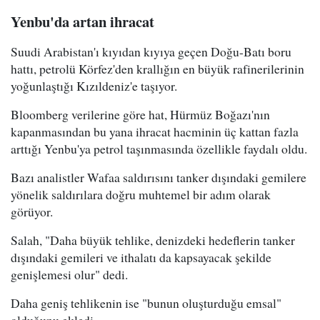
Yenbu'da artan ihracat
Suudi Arabistan'ı kıyıdan kıyıya geçen Doğu-Batı boru
hattı, petrolü Körfez'den krallığın en büyük rafinerilerinin
yoğunlaştığı Kızıldeniz'e taşıyor.
Bloomberg verilerine göre hat, Hürmüz Boğazı'nın
kapanmasından bu yana ihracat hacminin üç kattan fazla
arttığı Yenbu'ya petrol taşınmasında özellikle faydalı oldu.
Bazı analistler Wafaa saldırısını tanker dışındaki gemilere
yönelik saldırılara doğru muhtemel bir adım olarak
görüyor.
Salah, "Daha büyük tehlike, denizdeki hedeflerin tanker
dışındaki gemileri ve ithalatı da kapsayacak şekilde
genişlemesi olur" dedi.
Daha geniş tehlikenin ise "bunun oluşturduğu emsal"