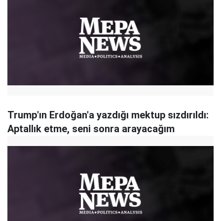
Trump'ın Erdoğan'a yazdığı mektup sızdırıldı:
Aptallık etme, seni sonra arayacağım