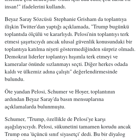
insan!" ifadelerini kullandı.
Beyaz Saray Sözcüsü Stephanie Grisham da toplantıya
ilişkin Twitter'dan yaptığı açıklamada, "Trump bugünkü
toplantıda ölçülü ve kararlıydı. Pelosi'nin toplantıyı terk
etmesi şaşırtıcıydı ancak ulusal güvenlik konusundaki bir
toplantıya katılma niyeti göstermediğinden sürpriz olmadı.
Demokrat liderler toplantıyı hışımla terk etmeyi ve
kameralar önünde sızlanmayı seçti. Diğer herkes odada
kaldı ve ülkemiz adına çalıştı" değerlendirmesinde
bulundu.
Öte yandan Pelosi, Schumer ve Hoyer, toplantının
ardından Beyaz Saray'da basın mensuplarına
açıklamalarda bulunmuştu.
Schumer, "Trump, özellikle de Pelosi'ye karşı
aşağılayıcıydı. Pelosi, sükunetini tamamen korudu ancak
Trump ona 'üçüncü sınıf siyasetçi' dedi. Bu bir diyalog