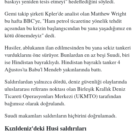
baskıyı yeniden tesis etmeyi" hedeflediğini söyledi.
Gemi takip şirketi Kpler'de analist olan Matthew Wright
bu hafta BBC'ye, "Ham petrol ticaretine yönelik tehdit
açısından bu krizin başlangıcından bu yana yaşadığımız en
kötü dönemdeyiz" dedi.
Husiler, ablukanın ilan edilmesinden bu yana sekiz tankeri
vurduklarını öne sürüyor. Bunlardan en az beşi Suudi, biri
ise Hindistan bayraklıydı. Hindistan bayraklı tanker 4
Ağustos'ta Babu'l Mendeb yakınlarında battı.
Saldırılardan yalnızca dördü, deniz güvenliği olaylarında
uluslararası referans noktası olan Birleşik Krallık Deniz
Ticareti Operasyonları Merkezi (UKMTO) tarafından
bağımsız olarak doğrulandı.
Suudi makamları saldırıların hiçbirini doğrulamadı.
Kızıldeniz'deki Husi saldırıları