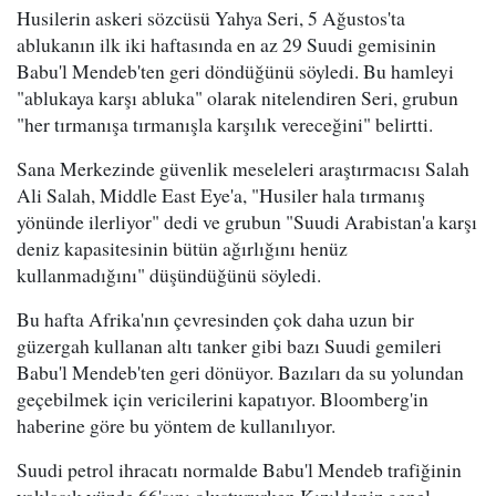
Husilerin askeri sözcüsü Yahya Seri, 5 Ağustos'ta
ablukanın ilk iki haftasında en az 29 Suudi gemisinin
Babu'l Mendeb'ten geri döndüğünü söyledi. Bu hamleyi
"ablukaya karşı abluka" olarak nitelendiren Seri, grubun
"her tırmanışa tırmanışla karşılık vereceğini" belirtti.
Sana Merkezinde güvenlik meseleleri araştırmacısı Salah
Ali Salah, Middle East Eye'a, "Husiler hala tırmanış
yönünde ilerliyor" dedi ve grubun "Suudi Arabistan'a karşı
deniz kapasitesinin bütün ağırlığını henüz
kullanmadığını" düşündüğünü söyledi.
Bu hafta Afrika'nın çevresinden çok daha uzun bir
güzergah kullanan altı tanker gibi bazı Suudi gemileri
Babu'l Mendeb'ten geri dönüyor. Bazıları da su yolundan
geçebilmek için vericilerini kapatıyor. Bloomberg'in
haberine göre bu yöntem de kullanılıyor.
Suudi petrol ihracatı normalde Babu'l Mendeb trafiğinin