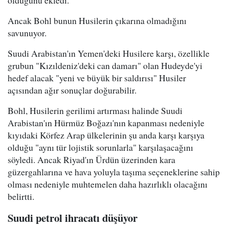
olduğunu ekledi.
Ancak Bohl bunun Husilerin çıkarına olmadığını
savunuyor.
Suudi Arabistan'ın Yemen'deki Husilere karşı, özellikle
grubun "Kızıldeniz'deki can damarı" olan Hudeyde'yi
hedef alacak "yeni ve büyük bir saldırısı" Husiler
açısından ağır sonuçlar doğurabilir.
Bohl, Husilerin gerilimi artırması halinde Suudi
Arabistan'ın Hürmüz Boğazı'nın kapanması nedeniyle
kıyıdaki Körfez Arap ülkelerinin şu anda karşı karşıya
olduğu "aynı tür lojistik sorunlarla" karşılaşacağını
söyledi. Ancak Riyad'ın Ürdün üzerinden kara
güzergahlarına ve hava yoluyla taşıma seçeneklerine sahip
olması nedeniyle muhtemelen daha hazırlıklı olacağını
belirtti.
Suudi petrol ihracatı düşüyor