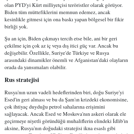
olan PYD'yi Kürt milliyetçisi teröristler olarak görüyor.
Biden tüm müttefiklerini memnun edemez, ancak
kesinlikle gitmesi için ona baskı yapan bölgesel bir fikir
birliği yok.
Şu an için, Biden çıkmayı tercih etse bile, ani bir geri
çekilme için çok az iç veya dış itici güç var. Ancak bu
değişebilir. Özellikle, Suriye'de Türkiye ve Rusya
arasındaki dinamikler önemli ve Afganistan'daki olayların
orada da yansımaları olabilir.
Rus stratejisi
Rusya'nın uzun vadeli hedeflerinden biri, doğu Suriye'yi
Esed'in geri alması ve bu da Şam'ın krizdeki ekonomisine,
çok ihtiyaç duyduğu petrol sahalarına erişimini
sağlayacak. Ancak Esed ve Moskova'nın askeri olarak ele
geçirmeye niyetli göründüğü muhaliflerin elindeki İdlib'in
aksine, Rusya'nın doğudaki stratejisi ikna esaslı gibi