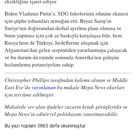
eksikliğine işaret ediyor.
Biden Vladimir Putin’e, SDG liderlerinin zihnine ekmesi
için şüphe tohumları armağan etti. Beyaz Saray'ın
Suriye'nin doğusundan derhal ayrılma planı olmasa ve
bunu yapması için çok az baskıyla karşılaşsa bile, hem
Rusya hem de Türkiye, hedeflerine ulaşmak için
Afganistan'dan gelen serpintiden yararlanmaya çalışacak
ve bu durum da eninde sonunda Amerika'nın gidişini
hızlandırma potansiyeline sahip.
Christopher Phillips tarafından kaleme alınan ve Middle
East Eye'da
yayınlanan
bu makale Mepa News okurları
için tercüme edilmiştir.
Makalede yer alan ifadeler yazarın kendi görüşleridir ve
Mepa News'in editöryel politikasını yansıtmayabilir.
Bu yazı toplam 3865 defa okunmuştur