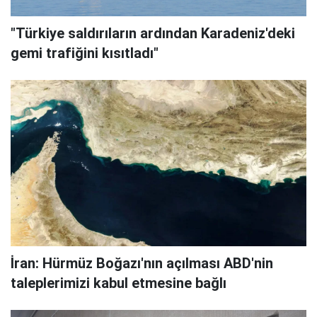
"Türkiye saldırıların ardından Karadeniz'deki
gemi trafiğini kısıtladı"
İran: Hürmüz Boğazı'nın açılması ABD'nin
taleplerimizi kabul etmesine bağlı