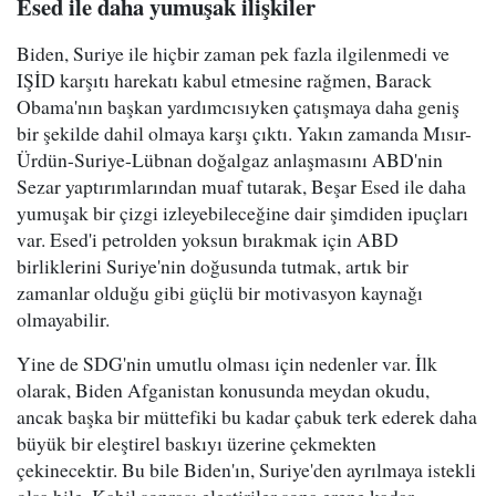
Esed ile daha yumuşak ilişkiler
Biden, Suriye ile hiçbir zaman pek fazla ilgilenmedi ve
IŞİD karşıtı harekatı kabul etmesine rağmen, Barack
Obama'nın başkan yardımcısıyken çatışmaya daha geniş
bir şekilde dahil olmaya karşı çıktı. Yakın zamanda Mısır-
Ürdün-Suriye-Lübnan doğalgaz anlaşmasını ABD'nin
Sezar yaptırımlarından muaf tutarak, Beşar Esed ile daha
yumuşak bir çizgi izleyebileceğine dair şimdiden ipuçları
var. Esed'i petrolden yoksun bırakmak için ABD
birliklerini Suriye'nin doğusunda tutmak, artık bir
zamanlar olduğu gibi güçlü bir motivasyon kaynağı
olmayabilir.
Yine de SDG'nin umutlu olması için nedenler var. İlk
olarak, Biden Afganistan konusunda meydan okudu,
ancak başka bir müttefiki bu kadar çabuk terk ederek daha
büyük bir eleştirel baskıyı üzerine çekmekten
çekinecektir. Bu bile Biden'ın, Suriye'den ayrılmaya istekli