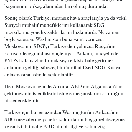
başarısının birkaç alanından biri olmuş durumda.
Sonuç olarak Türkiye, insansız hava araçlarıyla ya da vekil
Suriyeli muhalif müttefiklerini kullanarak SDG
mevzilerine yönelik saldırılarını hızlandırdı. Ne zaman
böyle yapsa ve Washington buna yanıt vermese,
Moskova'nın, SDG'yi Türkiye'den yalnızca Rusya'nın
koruyabileceği iddiası güçleniyor. Ankara, nihayetinde
PYD'yi silahsızlandırmak veya etkisiz hale getirmek
anlamına geldiği sürece, bir tür nihai Esed-SDG-Rusya
anlaşmasına aslında açık olabilir.
Hem Moskova hem de Ankara, ABD'nin Afganistan'dan
çekilmesinin istediklerini elde etme şanslarını artırdığını
hissedeceklerdir.
Türkiye için bu, en azından Washington'un Ankara'nın
SDG mevzilerine yönelik saldırılarını hoş görebileceğine
ve en iyi ihtimalle ABD'nin bir ilgi ve kalıcı güç