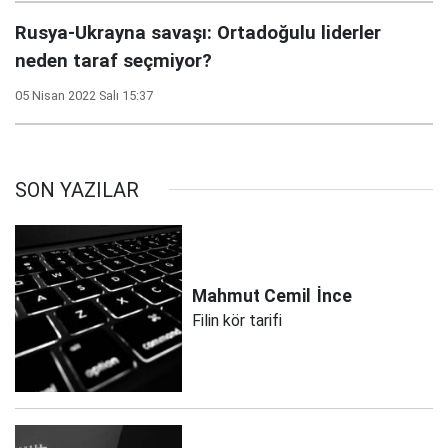
Rusya-Ukrayna savaşı: Ortadoğulu liderler
neden taraf seçmiyor?
05 Nisan 2022 Salı 15:37
SON YAZILAR
Mahmut Cemil
İnce
Filin kör tarifi