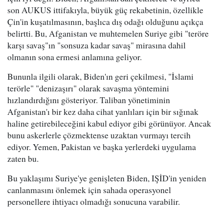
son AUKUS ittifakıyla, büyük güç rekabetinin, özellikle
Çin'in kuşatılmasının, başlıca dış odağı olduğunu açıkça
belirtti. Bu, Afganistan ve muhtemelen Suriye gibi "teröre
karşı savaş"ın "sonsuza kadar savaş" mirasına dahil
olmanın sona ermesi anlamına geliyor.
Bununla ilgili olarak, Biden'ın geri çekilmesi, "İslami
terörle" "denizaşırı" olarak savaşma yöntemini
hızlandırdığını gösteriyor. Taliban yönetiminin
Afganistan'ı bir kez daha cihat yanlıları için bir sığınak
haline getirebileceğini kabul ediyor gibi görünüyor. Ancak
bunu askerlerle çözmektense uzaktan vurmayı tercih
ediyor. Yemen, Pakistan ve başka yerlerdeki uygulama
zaten bu.
Bu yaklaşımı Suriye'ye genişleten Biden, IŞİD'in yeniden
canlanmasını önlemek için sahada operasyonel
personellere ihtiyacı olmadığı sonucuna varabilir.