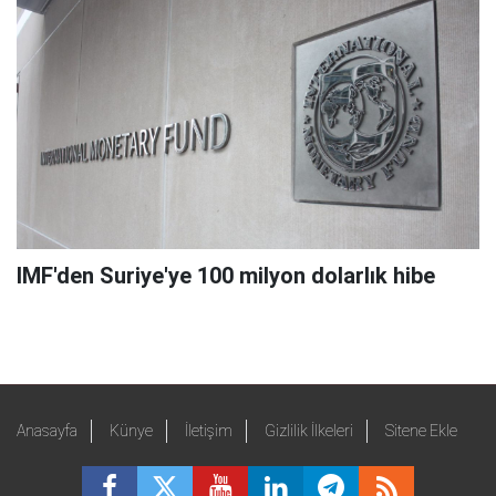
IMF'den Suriye'ye 100 milyon dolarlık hibe
Anasayfa
Künye
İletişim
Gizlilik İlkeleri
Sitene Ekle