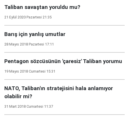
Taliban savaştan yoruldu mu?
21 Eylül 2020 Pazartesi 21:35
Barış için yanlış umutlar
28 Mayıs 2018 Pazartesi 17:11
Pentagon sözcüsünün 'çaresiz' Taliban yorumu
19 Mayıs 2018 Cumartesi 15:31
NATO, Taliban'ın stratejisini hala anlamıyor
olabilir mi?
31 Mart 2018 Cumartesi 11:37