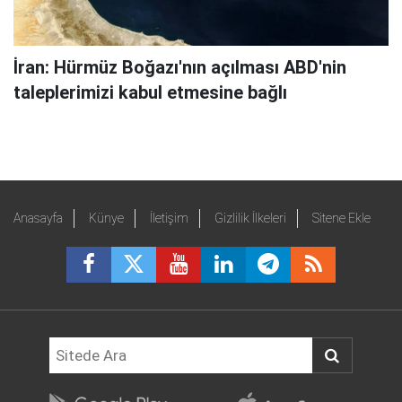
İran: Hürmüz Boğazı'nın açılması ABD'nin
taleplerimizi kabul etmesine bağlı
Anasayfa
Künye
İletişim
Gizlilik İlkeleri
Sitene Ekle