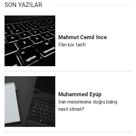
SON YAZILAR
Mahmut Cemil
İnce
Filin kör tarifi
Muhammed
Eyüp
İran meselesine doğru bakış
nasıl olmalı?