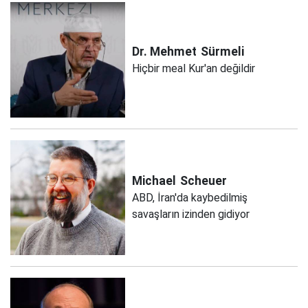
Dr. Mehmet
Sürmeli
Hiçbir meal Kur'an değildir
Michael
Scheuer
ABD, İran'da kaybedilmiş
savaşların izinden gidiyor