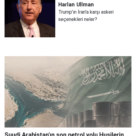
Harlan
Ullman
Trump'ın İran'a karşı askeri
seçenekleri neler?
Suudi Arabistan'ın son petrol yolu Husilerin