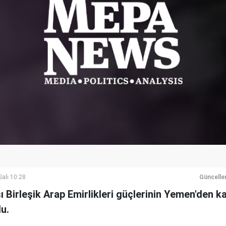
alı 10:28
Güncelle
ı Birleşik Arap Emirlikleri güçlerinin Yemen'den k
u.