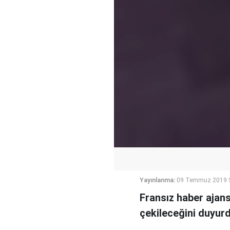
Yayınlanma:
09 Temmuz 2019 S
Fransız haber ajans
çekileceğini duyurd