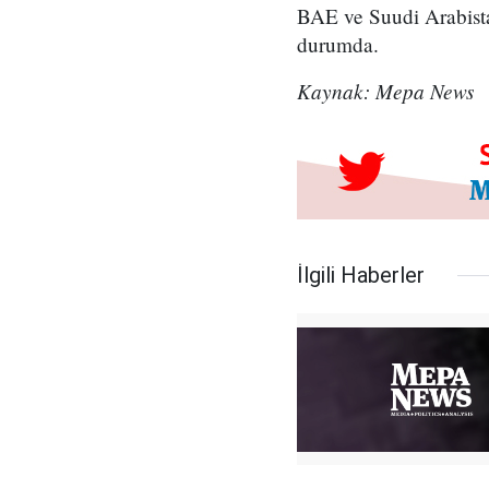
BAE ve Suudi Arabist
durumda.
Kaynak: Mepa News
İlgili Haberler