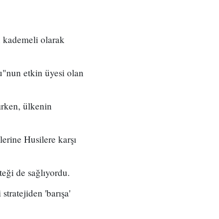
n kademeli olarak
"nun etkin üyesi olan
ırken, ülkenin
rine Husilere karşı
eği de sağlıyordu.
stratejiden 'barışa'