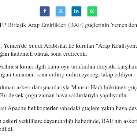
AFP Birleşik Arap Emirlikleri (BAE) güçlerinin Yemen'de
, Yemen'de Suudi Arabistan ile kurulan "Arap Koalisyonu
ğını kademeli olarak sona erdirecek.
kilmesi kararı ilgili kamuoyu tarafından ihtiyatla karşılan
ığını tamamen sona erdirip erdirmeyeceği takip ediliyor.
lunan askeri danışmanlarıyla Mansur Hadi hükümeti güçle
. Bu destek çoğu zaman hava saldırılarıyla yapılıyordu.
it Apache helikopterler sahadaki güçlere yakın hava dest
 askeri yetkililere dayandırdığı haberinde, BAE'nin askeri 
dildi.