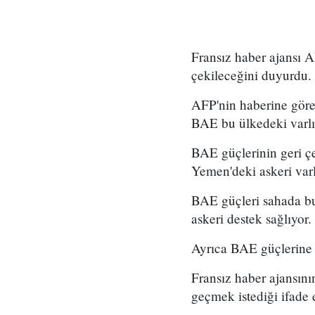
Fransız haber ajansı 
çekileceğini duyurdu.
AFP'nin haberine göre
BAE bu ülkedeki varlı
BAE güçlerinin geri çe
Yemen'deki askeri varl
BAE güçleri sahada bu
askeri destek sağlıyor
Ayrıca BAE güçlerine a
Fransız haber ajansının
geçmek istediği ifade e