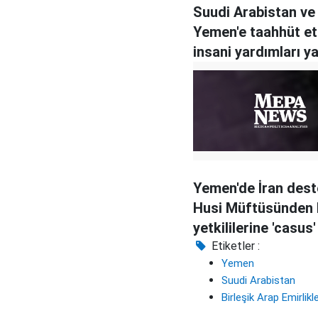
Suudi Arabistan ve
Yemen'e taahhüt ett
insani yardımları y
Yemen'de İran dest
Husi Müftüsünden
yetkililerine 'casus'
Etiketler :
Yemen
Suudi Arabistan
Birleşik Arap Emirlikle