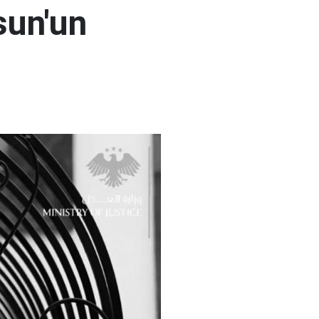
sun'un