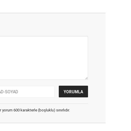
yorum 600 karakterle (boşluklu) sınırlıdır.