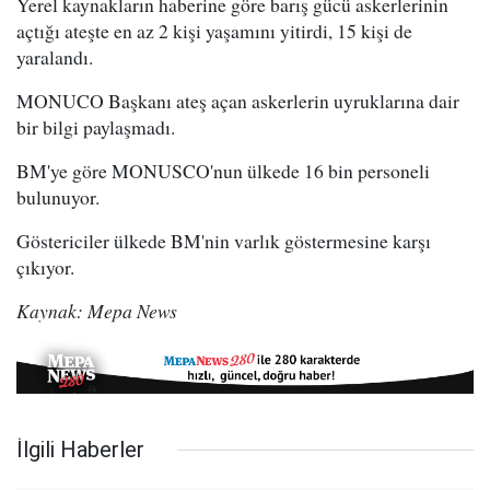
Yerel kaynakların haberine göre barış gücü askerlerinin
açtığı ateşte en az 2 kişi yaşamını yitirdi, 15 kişi de
yaralandı.
MONUCO Başkanı ateş açan askerlerin uyruklarına dair
bir bilgi paylaşmadı.
BM'ye göre MONUSCO'nun ülkede 16 bin personeli
bulunuyor.
Göstericiler ülkede BM'nin varlık göstermesine karşı
çıkıyor.
Kaynak: Mepa News
İlgili Haberler