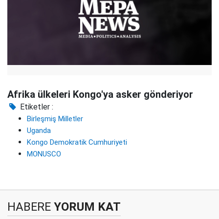
Afrika ülkeleri Kongo'ya asker gönderiyor
Etiketler :
Birleşmiş Milletler
Uganda
Kongo Demokratik Cumhuriyeti
MONUSCO
HABERE
YORUM KAT