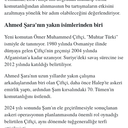
komutanlığından alınmasının bu tartışmaların etkisini
azaltmaya yönelik bir adım olabileceğini değerlendiriyor.
Ahmed Şara'nın yakın isimlerinden biri
Yeni komutan Ömer Muhammed Çiftçi, "Muhtar Türki"
ismiyle de tanınıyor. 1980 yılında Osmaniye ilinde
dünyaya gelen Çiftçi'nin geçmişi 2004 yılında
Afganistan'a kadar uzanıyor. Suriye'deki savaş sürecine ise
2012 yılında katıldığı belirtiliyor.
Ahmed Şara'nın uzun yıllardır yakın çalışma
arkadaşlarından biri olan Çiftçi, daha önce Halep'te askeri
emirlik yaptı, ardından Şam kırsalındaki 70. Tümen'in
komutanlığını üstlendi.
2024 yılı sonunda Şam'ın ele geçirilmesiyle sonuçlanan
askeri operasyonun planlanmasında önemli rol oynadığı
belirtilen Çiftçi, aynı dönemde tuğgeneralliğe terfi