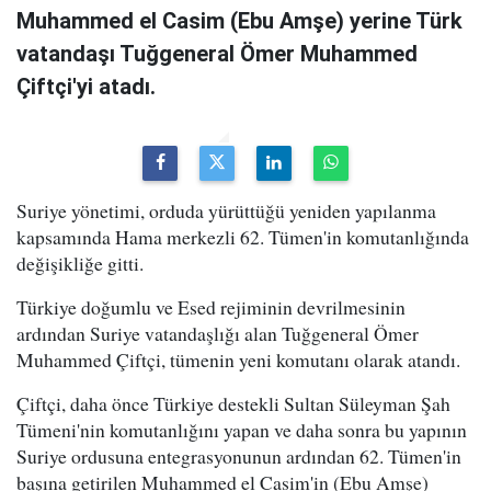
Muhammed el Casim (Ebu Amşe) yerine Türk
vatandaşı Tuğgeneral Ömer Muhammed
Çiftçi'yi atadı.
Suriye yönetimi, orduda yürüttüğü yeniden yapılanma
kapsamında Hama merkezli 62. Tümen'in komutanlığında
değişikliğe gitti.
Türkiye doğumlu ve Esed rejiminin devrilmesinin
ardından Suriye vatandaşlığı alan Tuğgeneral Ömer
Muhammed Çiftçi, tümenin yeni komutanı olarak atandı.
Çiftçi, daha önce Türkiye destekli Sultan Süleyman Şah
Tümeni'nin komutanlığını yapan ve daha sonra bu yapının
Suriye ordusuna entegrasyonunun ardından 62. Tümen'in
başına getirilen Muhammed el Casim'in (Ebu Amşe)