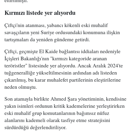
ettirilmişti.
Kırmızı listede yer alıyordu
Çiftçi'nin atanması, yabancı kökenli eski muhalif
savaşçıların yeni Suriye ordusundaki konumuna ilişkin
tartışmaları da yeniden gündeme getirdi.
Çiftçi, geçmişte El Kaide bağlantısı iddiaları nedeniyle
İçişleri Bakanlığı'nın "kırmızı kategoride aranan
teröristler" listesinde yer alıyordu. Ancak Aralık 2024'te
tuğgeneralliğe yükseltilmesinin ardından adı listeden
çıkarılmış, bu karar muhalefet partilerinin eleştirilerine
neden olmuştu.
Son atamayla birlikte Ahmed Şara yönetiminin, kendisine
yakın isimleri ordunun kritik kademelerine yerleştirirken
eski muhalif grup komutanlarının bağımsız nüfuz
alanlarını kademeli olarak tasfiye etme stratejisini
sürdürdüğü değerlendiriliyor.