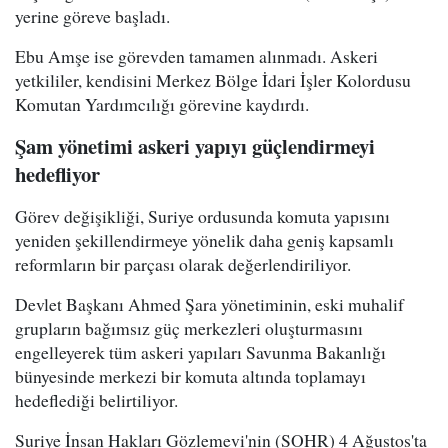
yerine göreve başladı.
Ebu Amşe ise görevden tamamen alınmadı. Askeri
yetkililer, kendisini Merkez Bölge İdari İşler Kolordusu
Komutan Yardımcılığı görevine kaydırdı.
Şam yönetimi askeri yapıyı güçlendirmeyi
hedefliyor
Görev değişikliği, Suriye ordusunda komuta yapısını
yeniden şekillendirmeye yönelik daha geniş kapsamlı
reformların bir parçası olarak değerlendiriliyor.
Devlet Başkanı Ahmed Şara yönetiminin, eski muhalif
grupların bağımsız güç merkezleri oluşturmasını
engelleyerek tüm askeri yapıları Savunma Bakanlığı
bünyesinde merkezi bir komuta altında toplamayı
hedeflediği belirtiliyor.
Suriye İnsan Hakları Gözlemevi'nin (SOHR) 4 Ağustos'ta