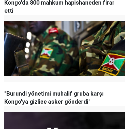
Kongo'da 800 mahkum hapishaneden firar
etti
"Burundi yönetimi muhalif gruba karşı
Kongo'ya gizlice asker gönderdi"