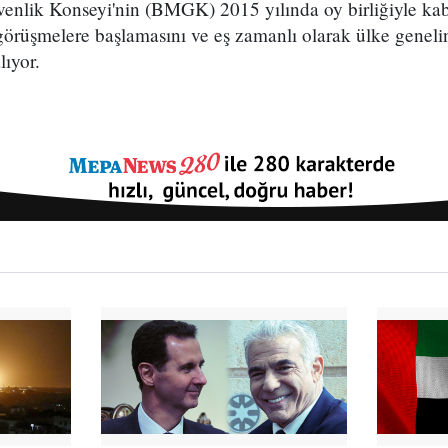
venlik Konseyi'nin (BMGK) 2015 yılında oy birliğiyle kab
görüşmelere başlamasını ve eş zamanlı olarak ülke geneli
lıyor.