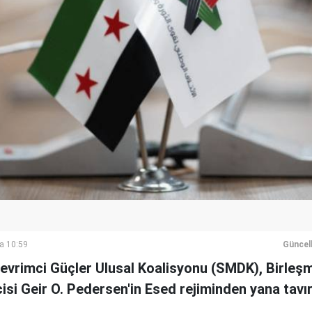
a 10:59
Güncel
evrimci Güçler Ulusal Koalisyonu (SMDK), Birleşm
isi Geir O. Pedersen'in Esed rejiminden yana tavır