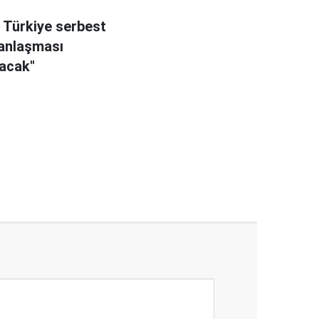
e Türkiye serbest
 anlaşması
acak"