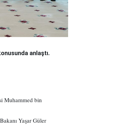
konusunda anlaştı.
nsi Muhammed bin
 Bakanı Yaşar Güler