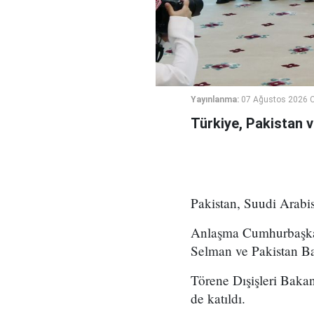
Yayınlanma:
07 Ağustos 2026 
Türkiye, Pakistan 
Pakistan, Suudi Arabi
Anlaşma Cumhurbaşkan
Selman ve Pakistan Ba
Törene Dışişleri Bak
de katıldı.