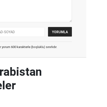
yorum 600 karakterle (boşluklu) sınırlıdır.
rabistan
ler