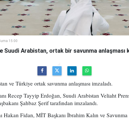
Cuma 15:00
ve Suudi Arabistan, ortak bir savunma anlaşması 
stan ve Türkiye ortak savunma anlaşması imzaladı.
ı Recep Tayyip Erdoğan, Suudi Arabistan Veliaht Pre
şbakanı Şahbaz Şerif tarafından imzalandı.
anı Hakan Fidan, MİT Başkanı İbrahim Kalın ve Savunma