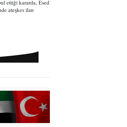
ul ettiği kararda, Esed
nde ateşkes ilan