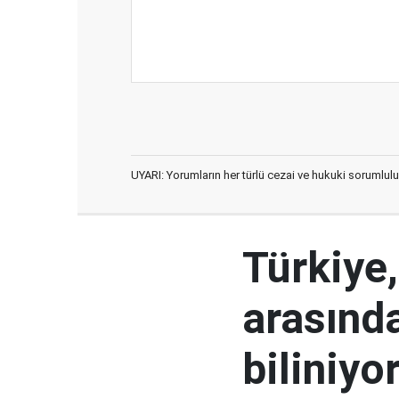
UYARI: Yorumların her türlü cezai ve hukuki sorumlulu
Türkiye
arasınd
biliniyo