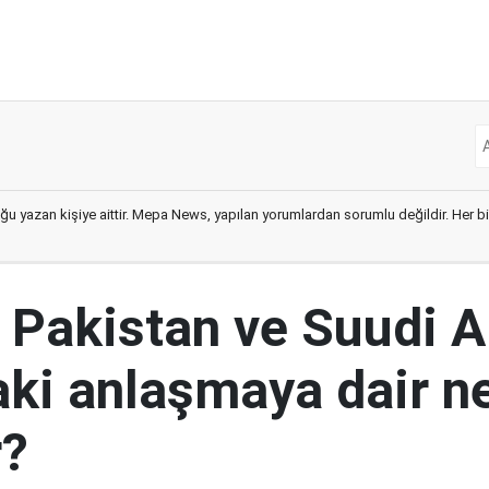
ğu yazan kişiye aittir. Mepa News, yapılan yorumlardan sorumlu değildir. Her bir 
, Pakistan ve Suudi A
aki anlaşmaya dair ne
r?