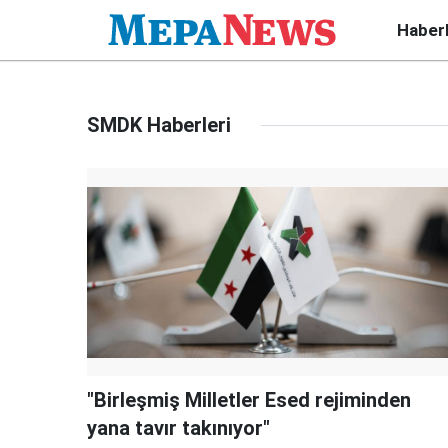
Haber
SMDK Haberleri
"Birleşmiş Milletler Esed rejiminden
yana tavır takınıyor"