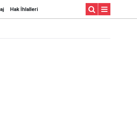
aj
Hak İhlalleri