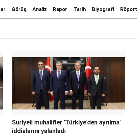
ler
Görüş
Analiz
Rapor
Tarih
Biyografi
Röport
Suriyeli muhalifler 'Türkiye'den ayrılma'
iddialarını yalanladı