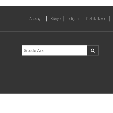
Anasayfa
Künye
İletişim
Gizlilik İlkeleri