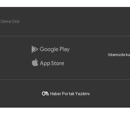
Sitene Ekle
Sitemizde kull
Haber Portalı Yazılımı