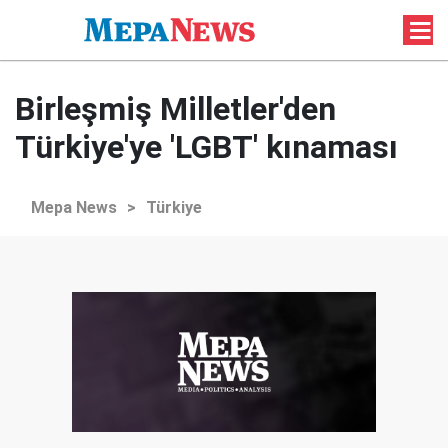
Birleşmiş Milletler'den
Türkiye'ye 'LGBT' kınaması
Mepa News
>
Türkiye