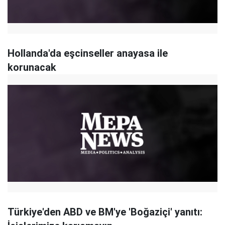
Hollanda'da eşcinseller anayasa ile
korunacak
Türkiye'den ABD ve BM'ye 'Boğaziçi' yanıtı: