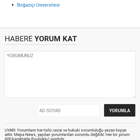
Boğaziçi Üniversitesi
HABERE
YORUM KAT
UYARI: Yorumların her türlü cezai ve hukuki sorumluluğu yazan kişiye
aittir. Mepa News, yapılan yorumlardan sorumlu değildir. Her bir yorum
600 karakterle (boşluklu) sınırlıdır.