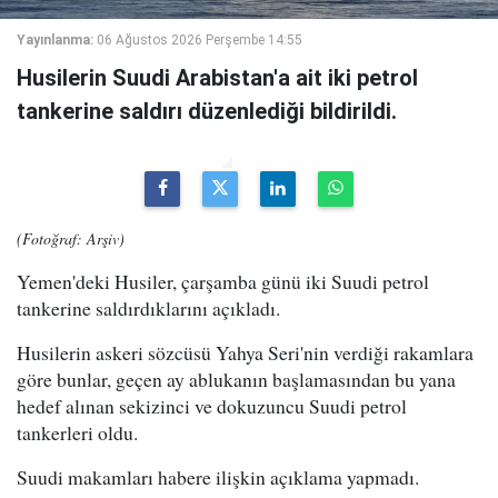
Yayınlanma:
06 Ağustos 2026 Perşembe 14:55
Husilerin Suudi Arabistan'a ait iki petrol
tankerine saldırı düzenlediği bildirildi.
(Fotoğraf: Arşiv)
Yemen'deki Husiler, çarşamba günü iki Suudi petrol
tankerine saldırdıklarını açıkladı.
Husilerin askeri sözcüsü Yahya Seri'nin verdiği rakamlara
göre bunlar, geçen ay ablukanın başlamasından bu yana
hedef alınan sekizinci ve dokuzuncu Suudi petrol
tankerleri oldu.
Suudi makamları habere ilişkin açıklama yapmadı.