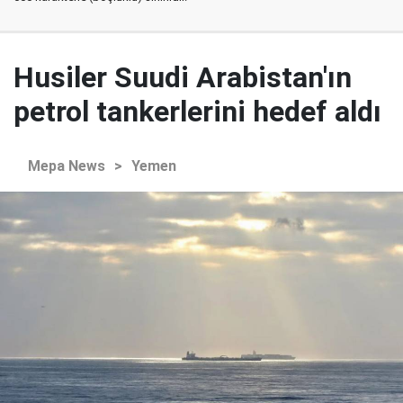
Husiler Suudi Arabistan'ın
petrol tankerlerini hedef aldı
Mepa News
>
Yemen