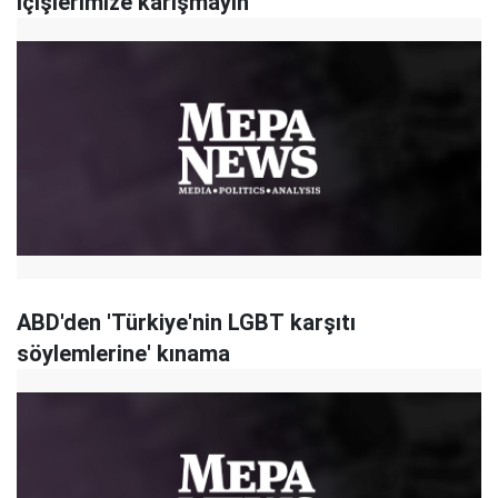
İçişlerimize karışmayın
ABD'den 'Türkiye'nin LGBT karşıtı
söylemlerine' kınama