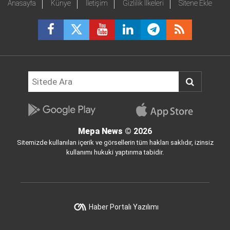
Anasayfa
Künye
İletişim
Gizlilik İlkeleri
Sitene Ekle
Mepa News
© 2026
Sitemizde kullanılan içerik ve görsellerin tüm hakları saklıdır, izinsiz
kullanımı hukuki yaptırıma tabidir.
Haber Portalı Yazılımı