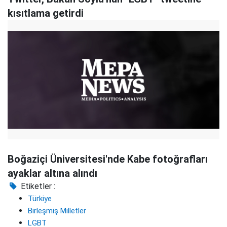
kısıtlama getirdi
Boğaziçi Üniversitesi'nde Kabe fotoğrafları
ayaklar altına alındı
Etiketler :
Türkiye
Birleşmiş Milletler
LGBT