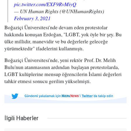
pic.twitter.com/EXF9RvMiyQ
— UN Human Rights (@UNHumanRights)
February 3, 2021
Boğaziçi Üniversitesi'nde devam eden protestolar
hakkında konuşan Erdoğan, "LGBT, yok öyle bir şey. Bu
ülke millidir, manevidir ve bu değerlerle geleceğe
yürümektedir" ifadelerini kullanmıştı.
Boğaziçi Üniversitesi'nde, yeni rektör Prof. Dr. Melih
Bulu'nun atanmasının ardından başlayan protestolarda,
LGBT kulüplerine mensup öğrencilerin İslami değerleri
tahkir etmesi sonucu gerilim yükselmişti.
İlgili Haberler