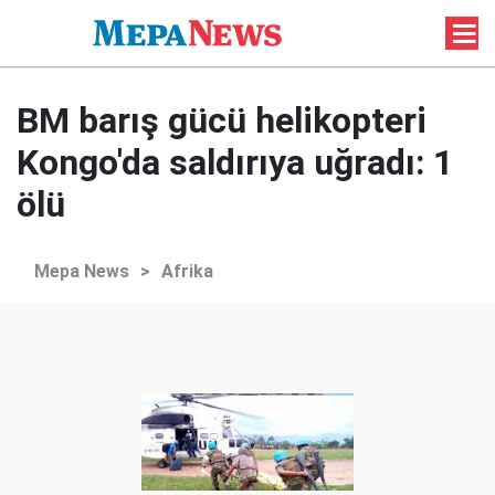
BM barış gücü helikopteri
Kongo'da saldırıya uğradı: 1
ölü
Mepa News
>
Afrika