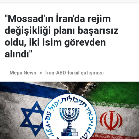
"Mossad'ın İran'da rejim
değişikliği planı başarısız
oldu, iki isim görevden
alındı"
Mepa News
>
İran-ABD-İsrail çatışması