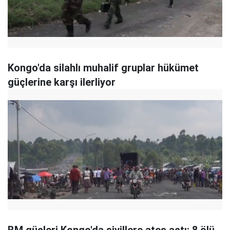
Kongo'da silahlı muhalif gruplar hükümet
güçlerine karşı ilerliyor
BM güçleri Kongo'da sivillere ateş açtı: 8 ölü