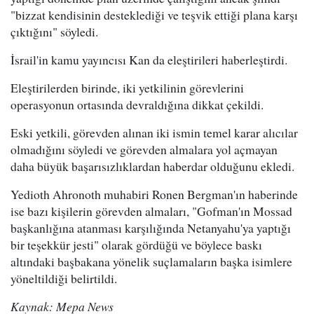
"bizzat kendisinin desteklediği ve teşvik ettiği plana karşı
çıktığını" söyledi.
İsrail'in kamu yayıncısı Kan da eleştirileri haberleştirdi.
Eleştirilerden birinde, iki yetkilinin görevlerini
operasyonun ortasında devraldığına dikkat çekildi.
Eski yetkili, görevden alınan iki ismin temel karar alıcılar
olmadığını söyledi ve görevden almalara yol açmayan
daha büyük başarısızlıklardan haberdar olduğunu ekledi.
Yedioth Ahronoth muhabiri Ronen Bergman'ın haberinde
ise bazı kişilerin görevden almaları, "Gofman'ın Mossad
başkanlığına atanması karşılığında Netanyahu'ya yaptığı
bir teşekkür jesti" olarak gördüğü ve böylece baskı
altındaki başbakana yönelik suçlamaların başka isimlere
yöneltildiği belirtildi.
Kaynak: Mepa News