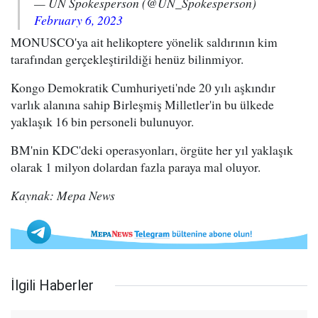
— UN Spokesperson (@UN_Spokesperson)
February 6, 2023
MONUSCO'ya ait helikoptere yönelik saldırının kim
tarafından gerçekleştirildiği henüz bilinmiyor.
Kongo Demokratik Cumhuriyeti'nde 20 yılı aşkındır
varlık alanına sahip Birleşmiş Milletler'in bu ülkede
yaklaşık 16 bin personeli bulunuyor.
BM'nin KDC'deki operasyonları, örgüte her yıl yaklaşık
olarak 1 milyon dolardan fazla paraya mal oluyor.
Kaynak: Mepa News
İlgili Haberler