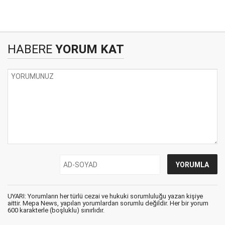
HABERE
YORUM KAT
UYARI: Yorumların her türlü cezai ve hukuki sorumluluğu yazan kişiye
aittir. Mepa News, yapılan yorumlardan sorumlu değildir. Her bir yorum
600 karakterle (boşluklu) sınırlıdır.