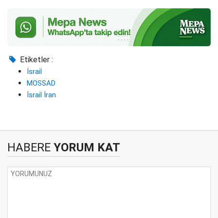
Etiketler :
İsrail
MOSSAD
İsrail İran
HABERE
YORUM KAT