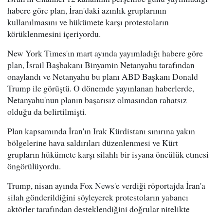
habere göre plan, İran'daki azınlık gruplarının
kullanılmasını ve hükümete karşı protestoların
körüklenmesini içeriyordu.
New York Times'ın mart ayında yayımladığı habere göre
plan, İsrail Başbakanı Binyamin Netanyahu tarafından
onaylandı ve Netanyahu bu planı ABD Başkanı Donald
Trump ile görüştü. O dönemde yayınlanan haberlerde,
Netanyahu'nun planın başarısız olmasından rahatsız
olduğu da belirtilmişti.
Plan kapsamında İran'ın Irak Kürdistanı sınırına yakın
bölgelerine hava saldırıları düzenlenmesi ve Kürt
grupların hükümete karşı silahlı bir isyana öncülük etmesi
öngörülüyordu.
Trump, nisan ayında Fox News'e verdiği röportajda İran'a
silah gönderildiğini söyleyerek protestoların yabancı
aktörler tarafından desteklendiğini doğrular nitelikte