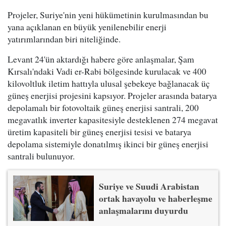
Projeler, Suriye'nin yeni hükümetinin kurulmasından bu
yana açıklanan en büyük yenilenebilir enerji
yatırımlarından biri niteliğinde.
Levant 24'ün aktardığı habere göre anlaşmalar, Şam
Kırsalı'ndaki Vadi er-Rabi bölgesinde kurulacak ve 400
kilovoltluk iletim hattıyla ulusal şebekeye bağlanacak üç
güneş enerjisi projesini kapsıyor. Projeler arasında batarya
depolamalı bir fotovoltaik güneş enerjisi santrali, 200
megavatlık inverter kapasitesiyle desteklenen 274 megavat
üretim kapasiteli bir güneş enerjisi tesisi ve batarya
depolama sistemiyle donatılmış ikinci bir güneş enerjisi
santrali bulunuyor.
Suriye ve Suudi Arabistan
ortak havayolu ve haberleşme
anlaşmalarını duyurdu