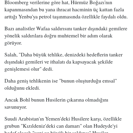
Bloomberg verilerine göre hat, Hürmüz Boğazı'nın
kapanmasından bu yana ihracat hacminin üç kattan fazla
arttığı Yenbu'ya petrol taşınmasında özellikle faydalı oldu.
Bazı analistler Wafaa saldırısını tanker dışındaki gemilere
yönelik saldırılara doğru muhtemel bir adım olarak
görüyor.
Salah, "Daha büyük tehlike, denizdeki hedeflerin tanker
dışındaki gemileri ve ithalatı da kapsayacak şekilde
genişlemesi olur" dedi.
Daha geniş tehlikenin ise "bunun oluşturduğu emsal"
olduğunu ekledi.
Ancak Bohl bunun Husilerin çıkarına olmadığını
savunuyor.
Suudi Arabistan'ın Yemen'deki Husilere karşı, özellikle
grubun "Kızıldeniz'deki can damarı" olan Hudeyde'yi
hedef alacak "yeni ve büyük bir saldırısı" Husiler