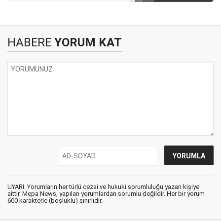
HABERE
YORUM KAT
UYARI: Yorumların her türlü cezai ve hukuki sorumluluğu yazan kişiye
aittir. Mepa News, yapılan yorumlardan sorumlu değildir. Her bir yorum
600 karakterle (boşluklu) sınırlıdır.