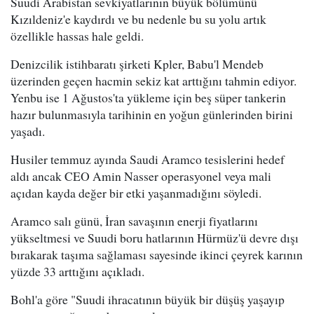
Suudi Arabistan sevkiyatlarının büyük bölümünü
Kızıldeniz'e kaydırdı ve bu nedenle bu su yolu artık
özellikle hassas hale geldi.
Denizcilik istihbaratı şirketi Kpler, Babu'l Mendeb
üzerinden geçen hacmin sekiz kat arttığını tahmin ediyor.
Yenbu ise 1 Ağustos'ta yükleme için beş süper tankerin
hazır bulunmasıyla tarihinin en yoğun günlerinden birini
yaşadı.
Husiler temmuz ayında Saudi Aramco tesislerini hedef
aldı ancak CEO Amin Nasser operasyonel veya mali
açıdan kayda değer bir etki yaşanmadığını söyledi.
Aramco salı günü, İran savaşının enerji fiyatlarını
yükseltmesi ve Suudi boru hatlarının Hürmüz'ü devre dışı
bırakarak taşıma sağlaması sayesinde ikinci çeyrek karının
yüzde 33 arttığını açıkladı.
Bohl'a göre "Suudi ihracatının büyük bir düşüş yaşayıp