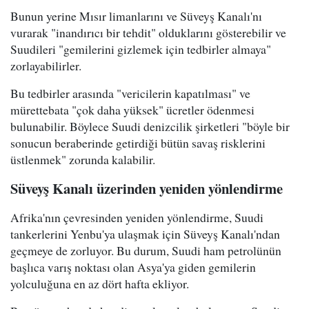
Bunun yerine Mısır limanlarını ve Süveyş Kanalı'nı
vurarak "inandırıcı bir tehdit" olduklarını gösterebilir ve
Suudileri "gemilerini gizlemek için tedbirler almaya"
zorlayabilirler.
Bu tedbirler arasında "vericilerin kapatılması" ve
mürettebata "çok daha yüksek" ücretler ödenmesi
bulunabilir. Böylece Suudi denizcilik şirketleri "böyle bir
sonucun beraberinde getirdiği bütün savaş risklerini
üstlenmek" zorunda kalabilir.
Süveyş Kanalı üzerinden yeniden yönlendirme
Afrika'nın çevresinden yeniden yönlendirme, Suudi
tankerlerini Yenbu'ya ulaşmak için Süveyş Kanalı'ndan
geçmeye de zorluyor. Bu durum, Suudi ham petrolünün
başlıca varış noktası olan Asya'ya giden gemilerin
yolculuğuna en az dört hafta ekliyor.