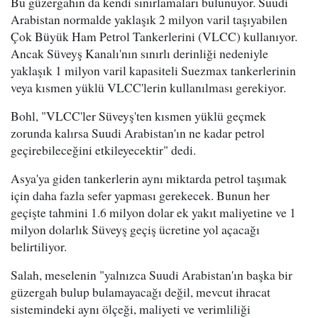
Bu güzergahın da kendi sınırlamaları bulunuyor. Suudi
Arabistan normalde yaklaşık 2 milyon varil taşıyabilen
Çok Büyük Ham Petrol Tankerlerini (VLCC) kullanıyor.
Ancak Süveyş Kanalı'nın sınırlı derinliği nedeniyle
yaklaşık 1 milyon varil kapasiteli Suezmax tankerlerinin
veya kısmen yüklü VLCC'lerin kullanılması gerekiyor.
Bohl, "VLCC'ler Süveyş'ten kısmen yüklü geçmek
zorunda kalırsa Suudi Arabistan'ın ne kadar petrol
geçirebileceğini etkileyecektir" dedi.
Asya'ya giden tankerlerin aynı miktarda petrol taşımak
için daha fazla sefer yapması gerekecek. Bunun her
geçişte tahmini 1.6 milyon dolar ek yakıt maliyetine ve 1
milyon dolarlık Süveyş geçiş ücretine yol açacağı
belirtiliyor.
Salah, meselenin "yalnızca Suudi Arabistan'ın başka bir
güzergah bulup bulamayacağı değil, mevcut ihracat
sistemindeki aynı ölçeği, maliyeti ve verimliliği