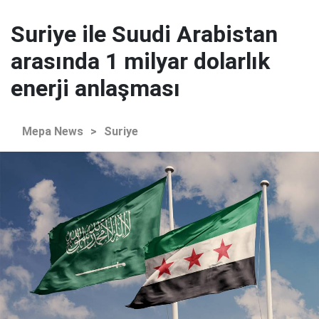
Suriye ile Suudi Arabistan
arasında 1 milyar dolarlık
enerji anlaşması
Mepa News
>
Suriye