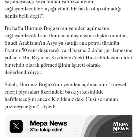
yaşamayacağı veya bunun yalnızca uyum
sağlayabilecekleri aşağı yönlü bir baskı olup olmadığı
henüz belli değil".
Bu hafta Hürmüz Boğazı'nın yeniden açılmasını
sağlayabilecek İran-Umman anlaşmasına ilişkin umutlar,
Suudi Arabistan'ın Asya'ya sattığı ana petrol türünün
fiyatını 50 sent düşürerek varil başına 2 dolar gerilemesine
yol açtı. Bu, Riyad'ın Kızıldeniz'deki Husi ablukasını ciddi
bir tehdit olarak görmediğinin işareti olarak
değerlendiriliyor.
Salah, Hürmüz Boğazı'nın yeniden açılmasının "küresel
enerji piyasaları üzerindeki baskıyı kesinlikle
hafifleteceğini ancak Kızıldeniz'deki Husi sorununu
çözmeyeceğini" söyledi.