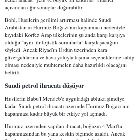
açısından ağır sonuçlar doğurabilir.
Bohl, Husilerin gerilimi artırması halinde Suudi
Arabistan'ın Hürmüz Boğazı'nın kapanması nedeniyle
kıyıdaki Körfez Arap ülkelerinin şu anda karşı karşıya
olduğu "aynı tür lojistik sorunlarla" karşılaşacağını
söyledi. Ancak Riyad'ın Ürdün üzerinden kara
güzergahlarına ve hava yoluyla taşıma seçeneklerine sahip
olması nedeniyle muhtemelen daha hazırlıklı olacağını
belirtti.
Suudi petrol ihracatı düşüyor
Husilerin Babu'l Mendeb'e uyguladığı abluka şimdiye
kadar Suudi petrol ihracatı üzerinde Hürmüz Boğazı'nın
kapanması kadar büyük bir etkiye yol açmadı.
Hürmüz üzerinden yapılan ihracat, boğazın 4 Mart'ta
kapanmasından bu yana keskin biçimde azaldı. Ancak