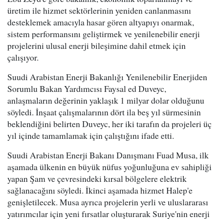
üretim ile hizmet sektörlerinin yeniden canlanmasını
desteklemek amacıyla hasar gören altyapıyı onarmak,
sistem performansını geliştirmek ve yenilenebilir enerji
projelerini ulusal enerji bileşimine dahil etmek için
çalışıyor.
Suudi Arabistan Enerji Bakanlığı Yenilenebilir Enerjiden
Sorumlu Bakan Yardımcısı Faysal ed Duveyc,
anlaşmaların değerinin yaklaşık 1 milyar dolar olduğunu
söyledi. İnşaat çalışmalarının dört ila beş yıl sürmesinin
beklendiğini belirten Duveyc, her iki tarafın da projeleri üç
yıl içinde tamamlamak için çalıştığını ifade etti.
Suudi Arabistan Enerji Bakanı Danışmanı Fuad Musa, ilk
aşamada ülkenin en büyük nüfus yoğunluğuna ev sahipliği
yapan Şam ve çevresindeki kırsal bölgelere elektrik
sağlanacağını söyledi. İkinci aşamada hizmet Halep'e
genişletilecek. Musa ayrıca projelerin yerli ve uluslararası
yatırımcılar için yeni fırsatlar oluşturarak Suriye'nin enerji