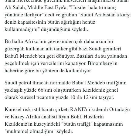
Ali Salah, Middle East Eye'a, "Husiler hala tırmanış
yönünde ilerliyor" dedi ve grubun "Suudi Arabistan'a karşı
deniz kapasitesinin bütün ağırlığını henüz
kullanmadığını" düşündüğünü söyledi.
Bu hafta Afrika'nın çevresinden çok daha uzun bir
güzergah kullanan altı tanker gibi bazı Suudi gemileri
Babu'l Mendeb'ten geri dönüyor. Bazıları da su yolundan
geçebilmek için vericilerini kapatıyor. Bloomberg'in
haberine göre bu yöntem de kullanılıyor.
Suudi petrol ihracatı normalde Babu'l Mendeb trafiğinin
yaklaşık yüzde 66'sını oluştururken Kızıldeniz genel
olarak küresel ticaretin yüzde 10 ila 12'sini taşıyor.
Küresel risk istihbaratı şirketi RANE'in kıdemli Ortadoğu
ve Kuzey Afrika analisti Ryan Bohl, Husilerin
Kızıldeniz'in kuzeyindeki "bütün trafiği" kapatmasının
"muhtemel olmadığını" söyledi.