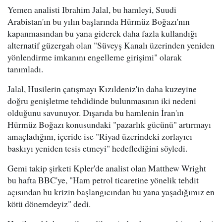
Yemen analisti Ibrahim Jalal, bu hamleyi, Suudi
Arabistan'ın bu yılın başlarında Hürmüz Boğazı'nın
kapanmasından bu yana giderek daha fazla kullandığı
alternatif güzergah olan "Süveyş Kanalı üzerinden yeniden
yönlendirme imkanını engelleme girişimi" olarak
tanımladı.
Jalal, Husilerin çatışmayı Kızıldeniz'in daha kuzeyine
doğru genişletme tehdidinde bulunmasının iki nedeni
olduğunu savunuyor. Dışarıda bu hamlenin İran'ın
Hürmüz Boğazı konusundaki "pazarlık gücünü" artırmayı
amaçladığını, içeride ise "Riyad üzerindeki zorlayıcı
baskıyı yeniden tesis etmeyi" hedeflediğini söyledi.
Gemi takip şirketi Kpler'de analist olan Matthew Wright
bu hafta BBC'ye, "Ham petrol ticaretine yönelik tehdit
açısından bu krizin başlangıcından bu yana yaşadığımız en
kötü dönemdeyiz" dedi.