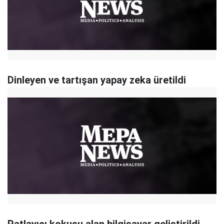
Dinleyen ve tartışan yapay zeka üretildi
Patlayıcı kokusu alan bilgisayar geliştirildi