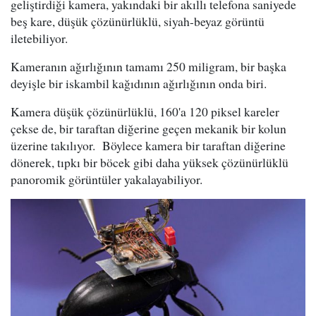
geliştirdiği kamera, yakındaki bir akıllı telefona saniyede
beş kare, düşük çözünürlüklü, siyah-beyaz görüntü
iletebiliyor.
Kameranın ağırlığının tamamı 250 miligram, bir başka
deyişle bir iskambil kağıdının ağırlığının onda biri.
Kamera düşük çözünürlüklü, 160'a 120 piksel kareler
çekse de, bir taraftan diğerine geçen mekanik bir kolun
üzerine takılıyor. Böylece kamera bir taraftan diğerine
dönerek, tıpkı bir böcek gibi daha yüksek çözünürlüklü
panoromik görüntüler yakalayabiliyor.