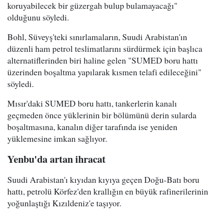
koruyabilecek bir güzergah bulup bulamayacağı"
olduğunu söyledi.
Bohl, Süveyş'teki sınırlamaların, Suudi Arabistan'ın
düzenli ham petrol teslimatlarını sürdürmek için başlıca
alternatiflerinden biri haline gelen "SUMED boru hattı
üzerinden boşaltma yapılarak kısmen telafi edileceğini"
söyledi.
Mısır'daki SUMED boru hattı, tankerlerin kanalı
geçmeden önce yüklerinin bir bölümünü derin sularda
boşaltmasına, kanalın diğer tarafında ise yeniden
yüklemesine imkan sağlıyor.
Yenbu'da artan ihracat
Suudi Arabistan'ı kıyıdan kıyıya geçen Doğu-Batı boru
hattı, petrolü Körfez'den krallığın en büyük rafinerilerinin
yoğunlaştığı Kızıldeniz'e taşıyor.