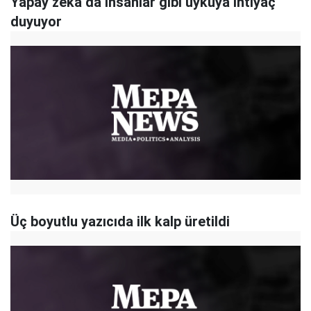
Yapay zeka da insanlar gibi uykuya ihtiyaç
duyuyor
Üç boyutlu yazıcıda ilk kalp üretildi