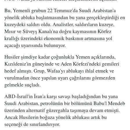
Bu, Yemenli grubun 22 Temmuz'da Suudi Arabistan'a
yönelik abluka başlatmasından bu yana gerçekleştirdiği en
kuzeydeki saldırı oldu. Analistler, saldırıların kuzeye,
Mısır ve Süveyş Kanalı'na doğru kaymasının Körfez
krallığı üzerindeki ekonomik baskının artmasına yol
açacağı uyarısında bulunuyor.
Husiler şimdiye kadar çoğunlukla Yemen açıklarında,
Kızıldeniz'in güneyinde ve Aden Körfezi'ndeki gemileri
hedef almıştı. Grup, Wafaa'yı ablukayı ihlal etmek ve
vurulmadan önce yapılan uyarı çağrılarını görmezden
gelmekle suçladı.
ABD-İsrail'in İran'a karşı savaşı başladığından bu yana
Suudi Arabistan, petrolünün bir bölümünü Babu'l Mendeb
üzerinden alternatif güzergahla taşımaya devam etmişti.
Ancak Husilerin boğaza yönelik ablukası artık bu
seçeneği de sınırlandırıyor.