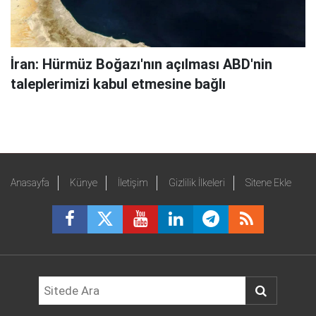
İran: Hürmüz Boğazı'nın açılması ABD'nin
taleplerimizi kabul etmesine bağlı
Anasayfa
Künye
İletişim
Gizlilik İlkeleri
Sitene Ekle