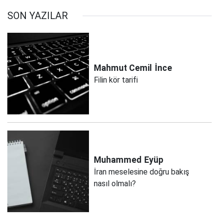
SON YAZILAR
Mahmut Cemil
İnce
Filin kör tarifi
Muhammed
Eyüp
İran meselesine doğru bakış
nasıl olmalı?