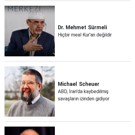
Dr. Mehmet
Sürmeli
Hiçbir meal Kur'an değildir
Michael
Scheuer
ABD, İran'da kaybedilmiş
savaşların izinden gidiyor