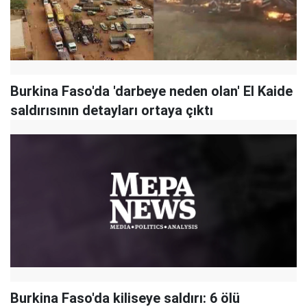
Burkina Faso'da 'darbeye neden olan' El Kaide
saldırısının detayları ortaya çıktı
Burkina Faso'da kiliseye saldırı: 6 ölü