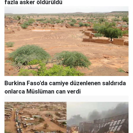
fazla asker öldürüldü
Burkina Faso'da camiye düzenlenen saldırıda
onlarca Müslüman can verdi