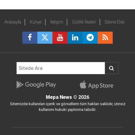
Anasayfa
Künye
İletişim
Gizlilik İlkeleri
Sitene Ekle
Mepa News
© 2026
Sitemizde kullanılan içerik ve görsellerin tüm hakları saklıdır, izinsiz
kullanımı hukuki yaptırıma tabidir.