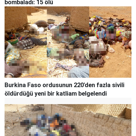
bombaladı: 15 ölü
Burkina Faso ordusunun 220'den fazla sivili
öldürdüğü yeni bir katliam belgelendi