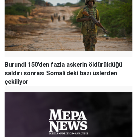
Burundi 150'den fazla askerin öldürüldüğü
saldırı sonrası Somali'deki bazı üslerden
çekiliyor