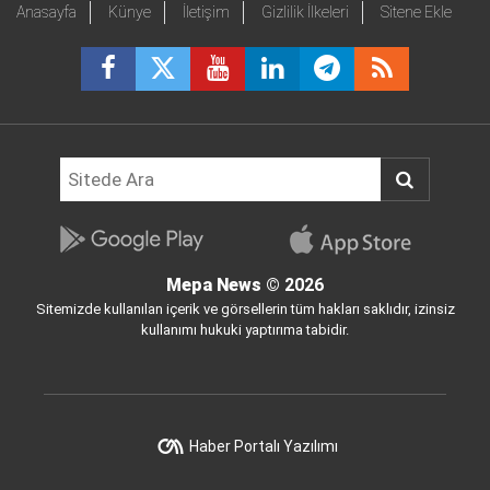
Anasayfa
Künye
İletişim
Gizlilik İlkeleri
Sitene Ekle
Mepa News
© 2026
Sitemizde kullanılan içerik ve görsellerin tüm hakları saklıdır, izinsiz
kullanımı hukuki yaptırıma tabidir.
Haber Portalı Yazılımı