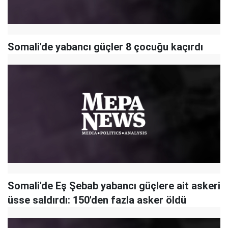
Somali'de yabancı güçler 8 çocuğu kaçırdı
Somali'de Eş Şebab yabancı güçlere ait askeri
üsse saldırdı: 150'den fazla asker öldü