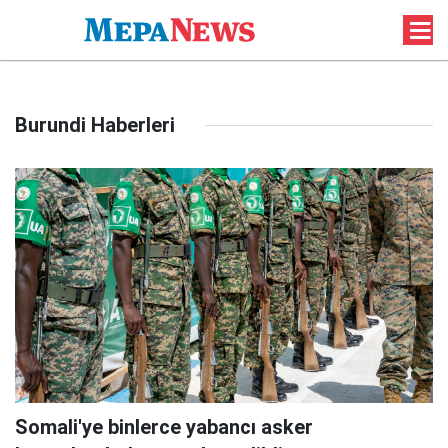
Burundi Haberleri
Somali'ye binlerce yabancı asker