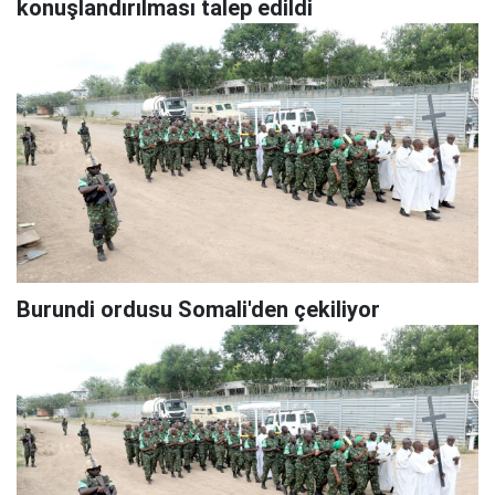
konuşlandırılması talep edildi
Burundi ordusu Somali'den çekiliyor