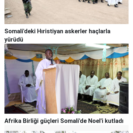
Somali'deki Hıristiyan askerler haçlarla
yürüdü
Afrika Birliği güçleri Somali'de Noel'i kutladı