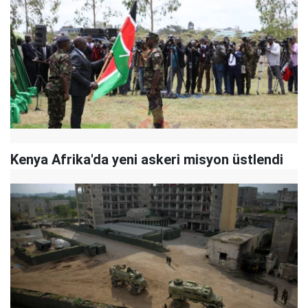
Kenya Afrika'da yeni askeri misyon üstlendi