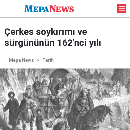
Çerkes soykırımı ve
sürgününün 162'nci yılı
Mepa News
>
Tarih