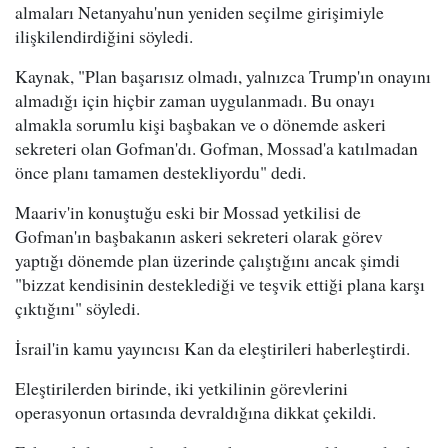
almaları Netanyahu'nun yeniden seçilme girişimiyle
ilişkilendirdiğini söyledi.
Kaynak, "Plan başarısız olmadı, yalnızca Trump'ın onayını
almadığı için hiçbir zaman uygulanmadı. Bu onayı
almakla sorumlu kişi başbakan ve o dönemde askeri
sekreteri olan Gofman'dı. Gofman, Mossad'a katılmadan
önce planı tamamen destekliyordu" dedi.
Maariv'in konuştuğu eski bir Mossad yetkilisi de
Gofman'ın başbakanın askeri sekreteri olarak görev
yaptığı dönemde plan üzerinde çalıştığını ancak şimdi
"bizzat kendisinin desteklediği ve teşvik ettiği plana karşı
çıktığını" söyledi.
İsrail'in kamu yayıncısı Kan da eleştirileri haberleştirdi.
Eleştirilerden birinde, iki yetkilinin görevlerini
operasyonun ortasında devraldığına dikkat çekildi.