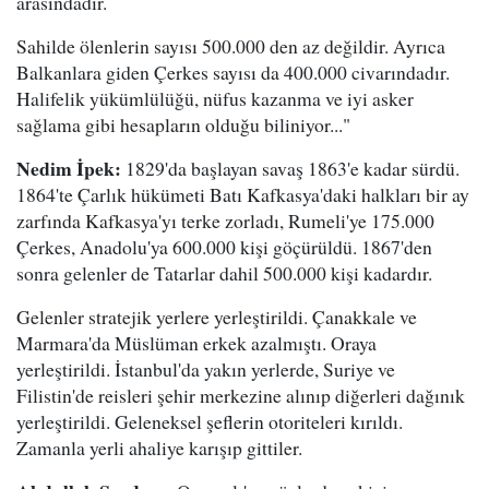
arasındadır.
Sahilde ölenlerin sayısı 500.000 den az değildir. Ayrıca
Balkanlara giden Çerkes sayısı da 400.000 civarındadır.
Halifelik yükümlülüğü, nüfus kazanma ve iyi asker
sağlama gibi hesapların olduğu biliniyor..."
Nedim İpek:
1829'da başlayan savaş 1863'e kadar sürdü.
1864'te Çarlık hükümeti Batı Kafkasya'daki halkları bir ay
zarfında Kafkasya'yı terke zorladı, Rumeli'ye 175.000
Çerkes, Anadolu'ya 600.000 kişi göçürüldü. 1867'den
sonra gelenler de Tatarlar dahil 500.000 kişi kadardır.
Gelenler stratejik yerlere yerleştirildi. Çanakkale ve
Marmara'da Müslüman erkek azalmıştı. Oraya
yerleştirildi. İstanbul'da yakın yerlerde, Suriye ve
Filistin'de reisleri şehir merkezine alınıp diğerleri dağınık
yerleştirildi. Geleneksel şeflerin otoriteleri kırıldı.
Zamanla yerli ahaliye karışıp gittiler.