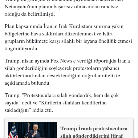
Netanyahu'nun planın başarısız olmasından rahatsız
olduğu da belirtilmişti.
Plan kapsamında İran'ın Irak Kürdistanı sınırına yakın
bölgelerine hava saldırıları düzenlenmesi ve Kürt
grupların hükümete karşı silahlı bir isyana öncülük etmesi
öngörülüyordu.
Trump, nisan ayında Fox News'e verdiği röportajda İran'a
silah gönderildiğini söyleyerek protestoların yabancı
aktörler tarafından desteklendiğini doğrular nitelikte
açıklamada bulundu.
Trump, "Protestoculara silah gönderdik, hem de çok
sayıda" dedi ve "Kürtlerin silahları kendilerine
sakladığını" iddia etti.
Trump İranlı protestoculara
silah gönderdiklerini itiraf