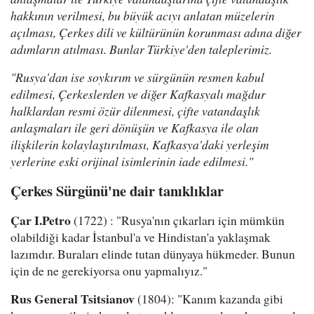
hakkının verilmesi, bu büyük acıyı anlatan müzelerin
açılması, Çerkes dili ve kültürünün korunması adına diğer
adımların atılması. Bunlar Türkiye'den taleplerimiz.
"Rusya'dan ise soykırım ve sürgünün resmen kabul
edilmesi, Çerkeslerden ve diğer Kafkasyalı mağdur
halklardan resmi özür dilenmesi, çifte vatandaşlık
anlaşmaları ile geri dönüşün ve Kafkasya ile olan
ilişkilerin kolaylaştırılması, Kafkasya'daki yerleşim
yerlerine eski orijinal isimlerinin iade edilmesi."
Çerkes Sürgünü'ne dair tanıklıklar
Çar I.Petro
(1722) : "Rusya'nın çıkarları için mümkün
olabildiği kadar İstanbul'a ve Hindistan'a yaklaşmak
lazımdır. Buraları elinde tutan dünyaya hükmeder. Bunun
için de ne gerekiyorsa onu yapmalıyız."
Rus General Tsitsianov
(1804): "Kanım kazanda gibi