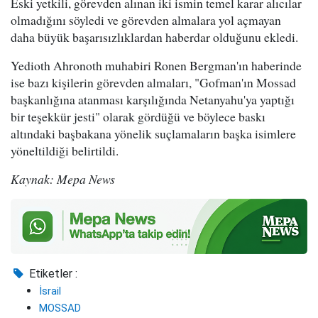
Eski yetkili, görevden alınan iki ismin temel karar alıcılar
olmadığını söyledi ve görevden almalara yol açmayan
daha büyük başarısızlıklardan haberdar olduğunu ekledi.
Yedioth Ahronoth muhabiri Ronen Bergman'ın haberinde
ise bazı kişilerin görevden almaları, "Gofman'ın Mossad
başkanlığına atanması karşılığında Netanyahu'ya yaptığı
bir teşekkür jesti" olarak gördüğü ve böylece baskı
altındaki başbakana yönelik suçlamaların başka isimlere
yöneltildiği belirtildi.
Kaynak: Mepa News
Etiketler :
İsrail
MOSSAD