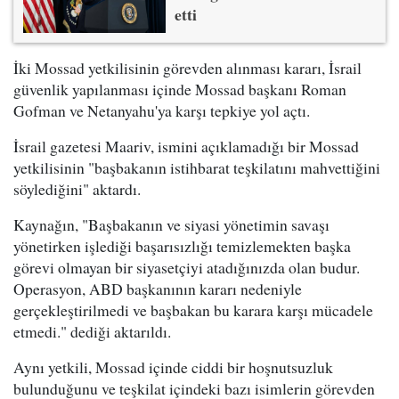
etti
İki Mossad yetkilisinin görevden alınması kararı, İsrail
güvenlik yapılanması içinde Mossad başkanı Roman
Gofman ve Netanyahu'ya karşı tepkiye yol açtı.
İsrail gazetesi Maariv, ismini açıklamadığı bir Mossad
yetkilisinin "başbakanın istihbarat teşkilatını mahvettiğini
söylediğini" aktardı.
Kaynağın, "Başbakanın ve siyasi yönetimin savaşı
yönetirken işlediği başarısızlığı temizlemekten başka
görevi olmayan bir siyasetçiyi atadığınızda olan budur.
Operasyon, ABD başkanının kararı nedeniyle
gerçekleştirilmedi ve başbakan bu karara karşı mücadele
etmedi." dediği aktarıldı.
Aynı yetkili, Mossad içinde ciddi bir hoşnutsuzluk
bulunduğunu ve teşkilat içindeki bazı isimlerin görevden