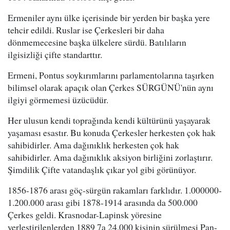
Ermeniler aynı ülke içerisinde bir yerden bir başka yere
tehcir edildi. Ruslar ise Çerkesleri bir daha
dönmemecesine başka ülkelere sürdü. Batılıların
ilgisizliği çifte standarttır.
Ermeni, Pontus soykırımlarını parlamentolarına taşırken
bilimsel olarak apaçık olan Çerkes SÜRGÜNÜ'nün aynı
ilgiyi görmemesi üzücüdür.
Her ulusun kendi toprağında kendi kültürünü yaşayarak
yaşaması esastır. Bu konuda Çerkesler herkesten çok hak
sahibidirler. Ama dağınıklık herkesten çok hak
sahibidirler. Ama dağınıklık aksiyon birliğini zorlaştırır.
Şimdilik Çifte vatandaşlık çıkar yol gibi görünüyor.
1856-1876 arası göç-sürgün rakamları farklıdır. 1.000000-
1.200.000 arası gibi 1878-1914 arasında da 500.000
Çerkes geldi. Krasnodar-Lapinsk yöresine
yerleştirilenlerden 1889 7a 24.000 kişinin sürülmesi Pan-