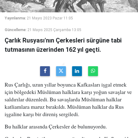
Yayınlanma:
21 Mayıs 2023 Pazar 11:05
Güncelleme:
21 Mayıs 2025 Çarşamba 13:05
Çarlık Rusyası'nın Çerkesleri sürgüne tabi
tutmasının üzerinden 162 yıl geçti.
Rus Çarlığı, uzun yıllar boyunca Kafkasları işgal etmek
için bölgedeki Müslüman halklara karşı yoğun savaşlar ve
saldırılar düzenledi. Bu savaşlarda Müslüman halklar
katliamlara maruz bırakıldı. Müslüman halklar da Rus
işgaline karşı bir direniş sergiledi.
Bu halklar arasında Çerkesler de bulunuyordu.