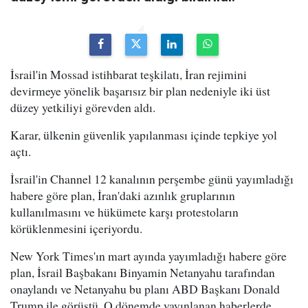
İsrail'in Mossad istihbarat teşkilatı, İran rejimini
devirmeye yönelik başarısız bir plan nedeniyle iki üst
düzey yetkiliyi görevden aldı.
Karar, ülkenin güvenlik yapılanması içinde tepkiye yol
açtı.
İsrail'in Channel 12 kanalının perşembe günü yayımladığı
habere göre plan, İran'daki azınlık gruplarının
kullanılmasını ve hükümete karşı protestoların
körüklenmesini içeriyordu.
New York Times'ın mart ayında yayımladığı habere göre
plan, İsrail Başbakanı Binyamin Netanyahu tarafından
onaylandı ve Netanyahu bu planı ABD Başkanı Donald
Trump ile görüştü. O dönemde yayınlanan haberlerde,