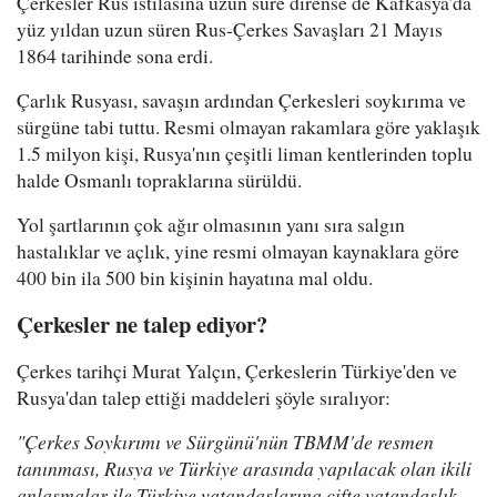
Çerkesler Rus istilasına uzun süre dirense de Kafkasya'da
yüz yıldan uzun süren Rus-Çerkes Savaşları 21 Mayıs
1864 tarihinde sona erdi.
Çarlık Rusyası, savaşın ardından Çerkesleri soykırıma ve
sürgüne tabi tuttu. Resmi olmayan rakamlara göre yaklaşık
1.5 milyon kişi, Rusya'nın çeşitli liman kentlerinden toplu
halde Osmanlı topraklarına sürüldü.
Yol şartlarının çok ağır olmasının yanı sıra salgın
hastalıklar ve açlık, yine resmi olmayan kaynaklara göre
400 bin ila 500 bin kişinin hayatına mal oldu.
Çerkesler ne talep ediyor?
Çerkes tarihçi Murat Yalçın, Çerkeslerin Türkiye'den ve
Rusya'dan talep ettiği maddeleri şöyle sıralıyor:
"Çerkes Soykırımı ve Sürgünü'nün TBMM'de resmen
tanınması, Rusya ve Türkiye arasında yapılacak olan ikili
anlaşmalar ile Türkiye vatandaşlarına çifte vatandaşlık