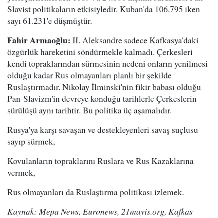
Slavist politikaların etkisiyledir. Kuban'da 106.795 iken
sayı 61.231'e düşmüştür.
Fahir Armaoğlu:
II. Aleksandre sadece Kafkasya'daki
özgürlük hareketini söndürmekle kalmadı. Çerkesleri
kendi topraklarından sürmesinin nedeni onların yenilmesi
olduğu kadar Rus olmayanları planlı bir şekilde
Ruslaştırmadır. Nikolay İlminski'nin fikir babası olduğu
Pan-Slavizm'in devreye konduğu tarihlerle Çerkeslerin
sürülüşü aynı tarihtir. Bu politika üç aşamalıdır.
Rusya'ya karşı savaşan ve destekleyenleri savaş suçlusu
sayıp sürmek,
Kovulanların topraklarını Ruslara ve Rus Kazaklarına
vermek,
Rus olmayanları da Ruslaştırma politikası izlemek.
Kaynak: Mepa News, Euronews, 21mayis.org, Kafkas