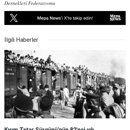
Dernekleri Federasyonu
İlgili Haberler
Kırım Tatar Sürgünü'nün 82'nci yılı