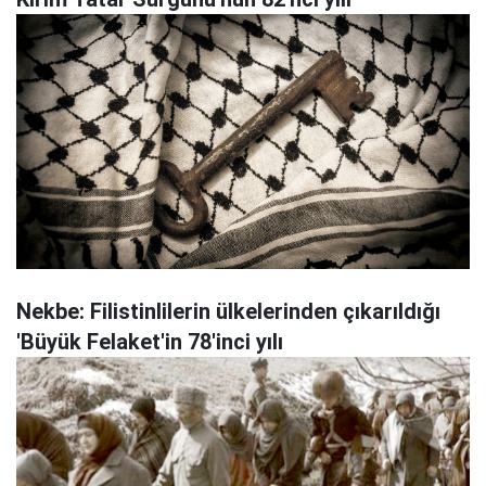
Nekbe: Filistinlilerin ülkelerinden çıkarıldığı
'Büyük Felaket'in 78'inci yılı