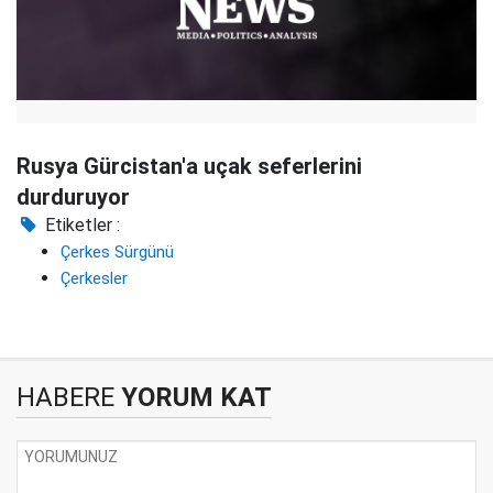
Rusya Gürcistan'a uçak seferlerini
durduruyor
Etiketler :
Çerkes Sürgünü
Çerkesler
HABERE
YORUM KAT