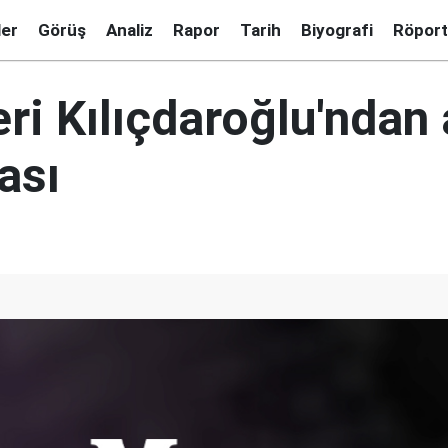
ler
Görüş
Analiz
Rapor
Tarih
Biyografi
Röport
ri Kılıçdaroğlu'ndan 
ası