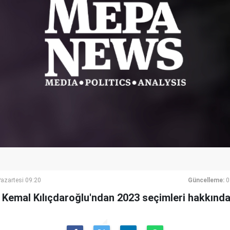
azartesi 09:20
Güncelleme:
0
Kemal Kılıçdaroğlu'ndan 2023 seçimleri hakkında 