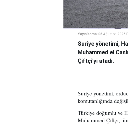
Yayınlanma:
06 Ağustos 2026 
Suriye yönetimi, H
Muhammed el Casi
Çiftçi'yi atadı.
Suriye yönetimi, ord
komutanlığında değişikl
Türkiye doğumlu ve Es
Muhammed Çiftçi, tüm