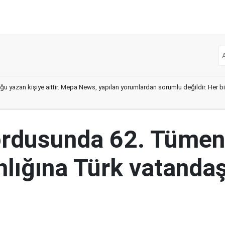
ğu yazan kişiye aittir. Mepa News, yapılan yorumlardan sorumlu değildir. Her bir 
ordusunda 62. Tümen
lığına Türk vatandaş