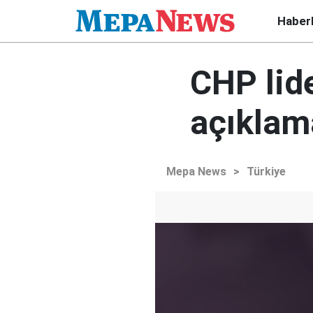
Haber
CHP lide
açıklam
Mepa News
>
Türkiye