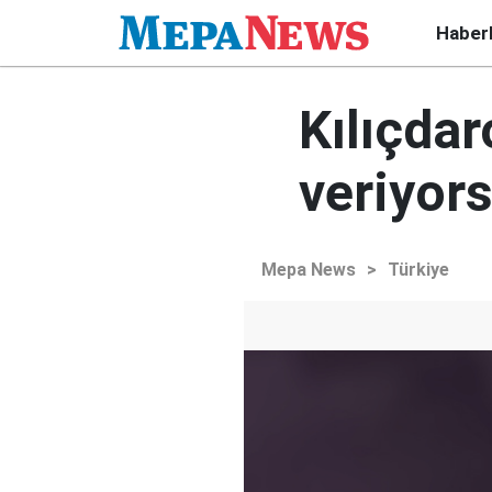
Haber
Kılıçdar
veriyor
Mepa News
>
Türkiye