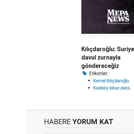
Kılıçdaroğlu: Suriyel
davul zurnayla
göndereceğiz
Etiketler :
Kemal Kılıçdaroğlu
Kadıköy kilise dans
HABERE
YORUM KAT