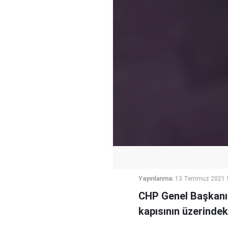
Yayınlanma:
13 Temmuz 2021 S
CHP Genel Başkanı K
kapısının üzerindek