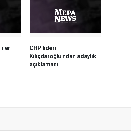
ileri
CHP lideri
Kılıçdaroğlu'ndan adaylık
açıklaması