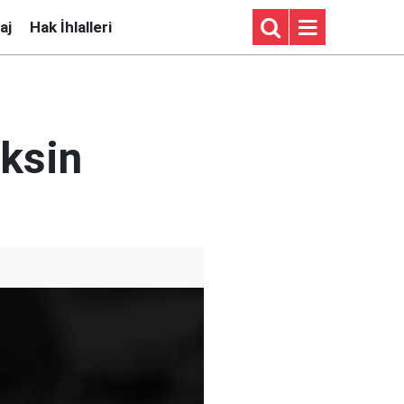
aj
Hak İhlalleri
ksin