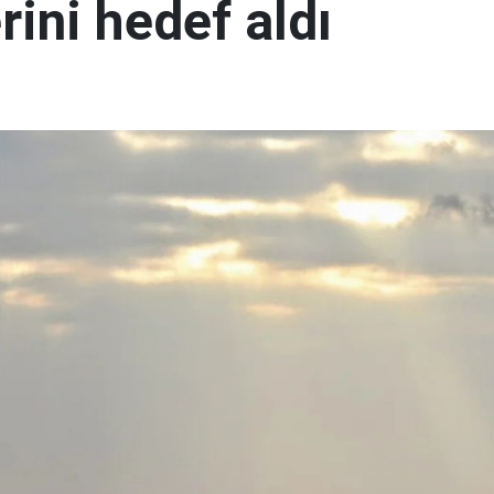
rini hedef aldı