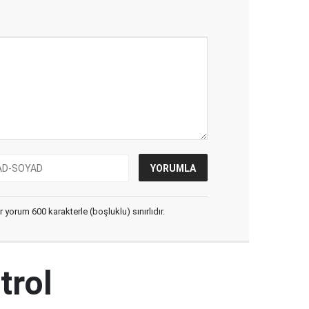
yorum 600 karakterle (boşluklu) sınırlıdır.
trol