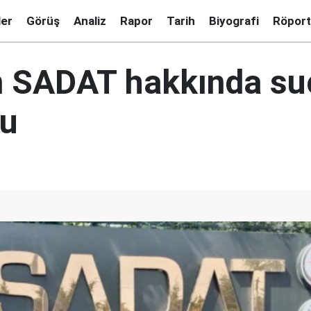
ler
Görüş
Analiz
Rapor
Tarih
Biyografi
Röport
 SADAT hakkında su
su