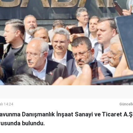
lı 14:24
Güncell
Savunma Danışmanlık İnşaat Sanayi ve Ticaret A.Ş
rusunda bulundu.