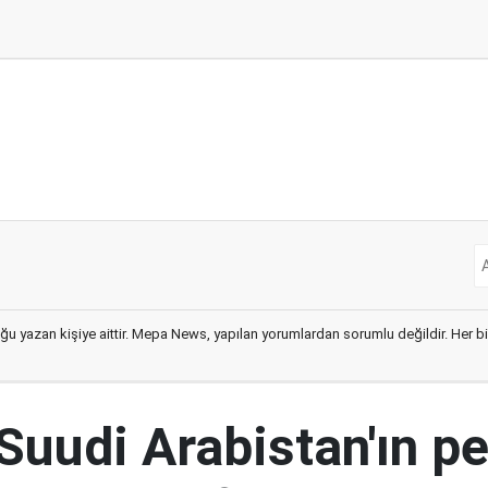
ğu yazan kişiye aittir. Mepa News, yapılan yorumlardan sorumlu değildir. Her bir 
Suudi Arabistan'ın pe