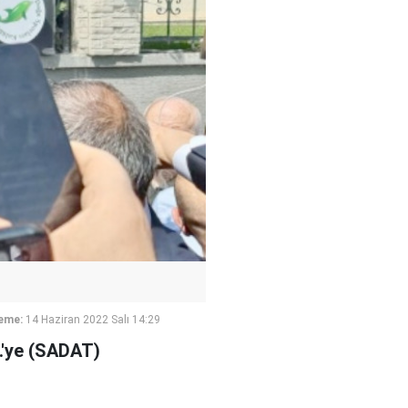
eme:
14 Haziran 2022 Salı 14:29
.'ye (SADAT)