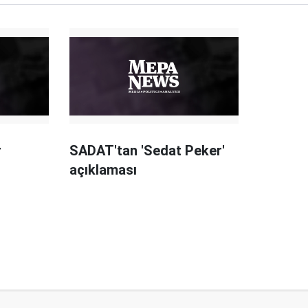
r
SADAT'tan 'Sedat Peker'
açıklaması