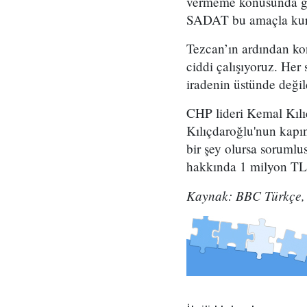
vermeme konusunda gere
SADAT bu amaçla kurul
Tezcan’ın ardından k
ciddi çalışıyoruz. Her
iradenin üstünde değil
CHP lideri Kemal Kılı
Kılıçdaroğlu'nun kapı
bir şey olursa sorumlu
hakkında 1 milyon TL'l
Kaynak: BBC Türkçe,