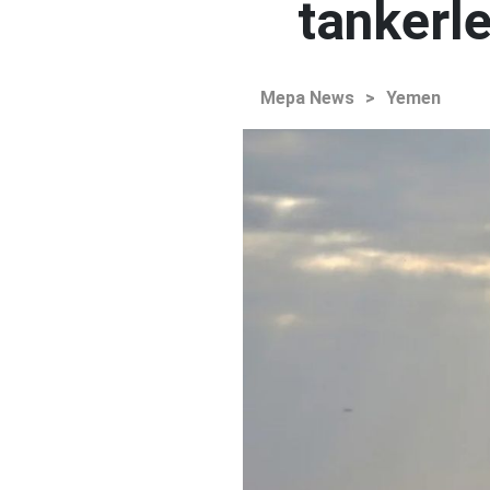
tankerle
Mepa News
>
Yemen