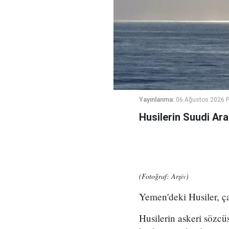
Yayınlanma:
06 Ağustos 2026 
Husilerin Suudi Arab
(Fotoğraf: Arşiv)
Yemen'deki Husiler, ça
Husilerin askeri sözcü