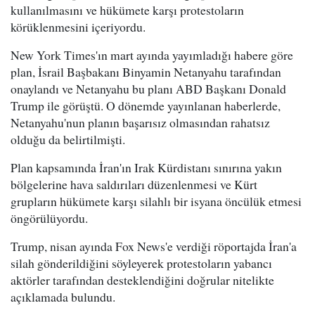
kullanılmasını ve hükümete karşı protestoların
körüklenmesini içeriyordu.
New York Times'ın mart ayında yayımladığı habere göre
plan, İsrail Başbakanı Binyamin Netanyahu tarafından
onaylandı ve Netanyahu bu planı ABD Başkanı Donald
Trump ile görüştü. O dönemde yayınlanan haberlerde,
Netanyahu'nun planın başarısız olmasından rahatsız
olduğu da belirtilmişti.
Plan kapsamında İran'ın Irak Kürdistanı sınırına yakın
bölgelerine hava saldırıları düzenlenmesi ve Kürt
grupların hükümete karşı silahlı bir isyana öncülük etmesi
öngörülüyordu.
Trump, nisan ayında Fox News'e verdiği röportajda İran'a
silah gönderildiğini söyleyerek protestoların yabancı
aktörler tarafından desteklendiğini doğrular nitelikte
açıklamada bulundu.