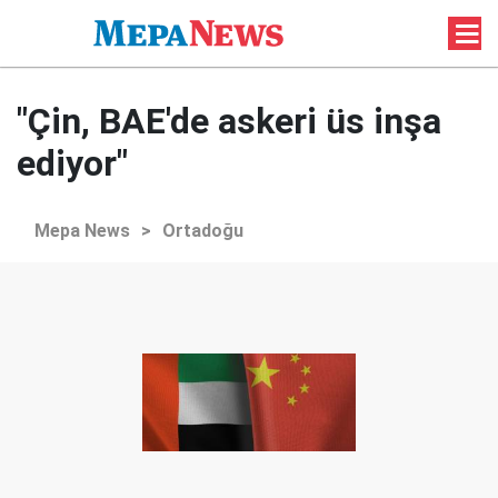
"Çin, BAE'de askeri üs inşa
ediyor"
Mepa News
>
Ortadoğu