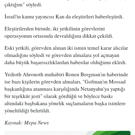
çıktığını" söyledi.
İsrail'in kamu yayıncısı Kan da eleştirileri haberleştirdi.
Eleştirilerden birinde, iki yetkilinin görevlerini
operasyonun ortasında devraldığına dikkat çekildi.
Eski yetkili, görevden alınan iki ismin temel karar alıcılar
olmadığını söyledi ve görevden almalara yol açmayan
daha büyük başarısızlıklardan haberdar olduğunu ekledi.
Yedioth Ahronoth muhabiri Ronen Bergman'ın haberinde
ise bazı kişilerin görevden almaları, "Gofman'ın Mossad
başkanlığına atanması karşılığında Netanyahu'ya yaptığı
bir teşekkür jesti" olarak gördüğü ve böylece baskı
altındaki başbakana yönelik suçlamaların başka isimlere
yöneltildiği belirtildi.
Kaynak: Mepa News