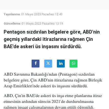
Yayınlanma:
01 Mayıs 2023 Pazartesi 12:43
Güncelleme:
01 Mayıs 2023 Pazartesi 13:19
Pentagon sızdırılan belgelere göre, ABD'nin
geçmiş yıllardaki itirazlarına rağmen Çin
BAE'de askeri üs inşasını sürdürdü.
ABD Savunma Bakanlığı'ndan (Pentagon) sızdırılan
belgelere göre, Çin ABD'nin itirazlarına rağmen Birleşik
Arap Emirlikleri'nde askeri üs inşasını sürdürdü.
ABD, Çin'in BAE'de askeri üs inşa etme planlarına itiraz
etmesinin ardından sürecin 2021'de durdurulmasına
rağmen inşaat çalışmalarının devam ettiği öğrenildi.