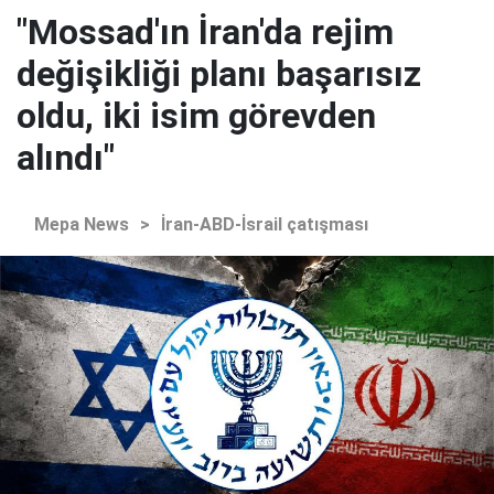
"Mossad'ın İran'da rejim
değişikliği planı başarısız
oldu, iki isim görevden
alındı"
Mepa News
>
İran-ABD-İsrail çatışması