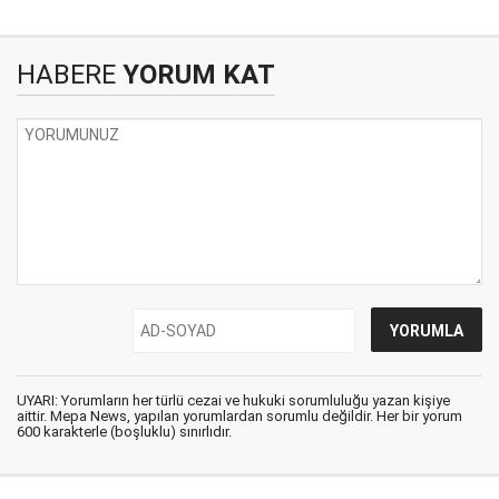
HABERE
YORUM KAT
UYARI: Yorumların her türlü cezai ve hukuki sorumluluğu yazan kişiye
aittir. Mepa News, yapılan yorumlardan sorumlu değildir. Her bir yorum
600 karakterle (boşluklu) sınırlıdır.