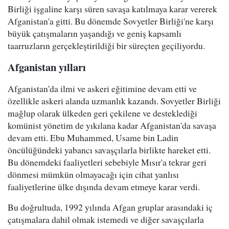
Birliği işgaline karşı süren savaşa katılmaya karar vererek
Afganistan'a gitti. Bu dönemde Sovyetler Birliği'ne karşı
büyük çatışmaların yaşandığı ve geniş kapsamlı
taarruzların gerçekleştirildiği bir süreçten geçiliyordu.
Afganistan yılları
Afganistan'da ilmi ve askeri eğitimine devam etti ve
özellikle askeri alanda uzmanlık kazandı. Sovyetler Birliği
mağlup olarak ülkeden geri çekilene ve desteklediği
komünist yönetim de yıkılana kadar Afganistan'da savaşa
devam etti. Ebu Muhammed, Usame bin Ladin
öncülüğündeki yabancı savaşçılarla birlikte hareket etti.
Bu dönemdeki faaliyetleri sebebiyle Mısır'a tekrar geri
dönmesi mümkün olmayacağı için cihat yanlısı
faaliyetlerine ülke dışında devam etmeye karar verdi.
Bu doğrultuda, 1992 yılında Afgan gruplar arasındaki iç
çatışmalara dahil olmak istemedi ve diğer savaşçılarla