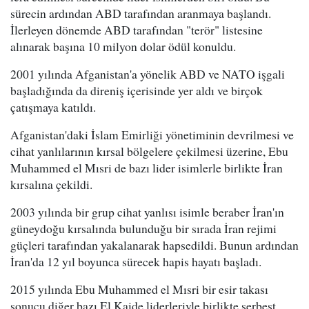
sürecin ardından ABD tarafından aranmaya başlandı.
İlerleyen dönemde ABD tarafından "terör" listesine
alınarak başına 10 milyon dolar ödül konuldu.
2001 yılında Afganistan'a yönelik ABD ve NATO işgali
başladığında da direniş içerisinde yer aldı ve birçok
çatışmaya katıldı.
Afganistan'daki İslam Emirliği yönetiminin devrilmesi ve
cihat yanlılarının kırsal bölgelere çekilmesi üzerine, Ebu
Muhammed el Mısri de bazı lider isimlerle birlikte İran
kırsalına çekildi.
2003 yılında bir grup cihat yanlısı isimle beraber İran'ın
güneydoğu kırsalında bulunduğu bir sırada İran rejimi
güçleri tarafından yakalanarak hapsedildi. Bunun ardından
İran'da 12 yıl boyunca sürecek hapis hayatı başladı.
2015 yılında Ebu Muhammed el Mısri bir esir takası
sonucu diğer bazı El Kaide liderleriyle birlikte serbest