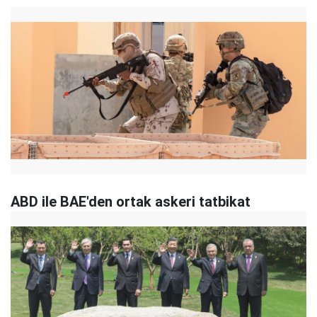
ABD ile BAE'den ortak askeri tatbikat