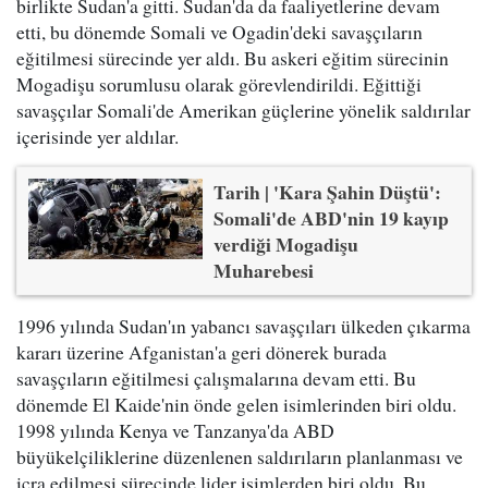
birlikte Sudan'a gitti. Sudan'da da faaliyetlerine devam
etti, bu dönemde Somali ve Ogadin'deki savaşçıların
eğitilmesi sürecinde yer aldı. Bu askeri eğitim sürecinin
Mogadişu sorumlusu olarak görevlendirildi. Eğittiği
savaşçılar Somali'de Amerikan güçlerine yönelik saldırılar
içerisinde yer aldılar.
Tarih | 'Kara Şahin Düştü':
Somali'de ABD'nin 19 kayıp
verdiği Mogadişu
Muharebesi
1996 yılında Sudan'ın yabancı savaşçıları ülkeden çıkarma
kararı üzerine Afganistan'a geri dönerek burada
savaşçıların eğitilmesi çalışmalarına devam etti. Bu
dönemde El Kaide'nin önde gelen isimlerinden biri oldu.
1998 yılında Kenya ve Tanzanya'da ABD
büyükelçiliklerine düzenlenen saldırıların planlanması ve
icra edilmesi sürecinde lider isimlerden biri oldu. Bu