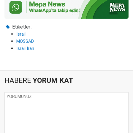
Etiketler :
İsrail
MOSSAD
İsrail İran
HABERE
YORUM KAT