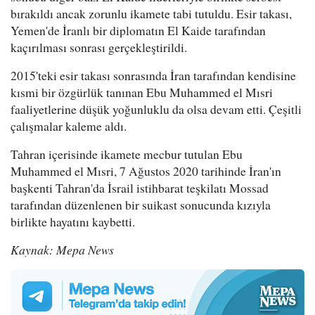
bırakıldı ancak zorunlu ikamete tabi tutuldu. Esir takası,
Yemen'de İranlı bir diplomatın El Kaide tarafından
kaçırılması sonrası gerçekleştirildi.
2015'teki esir takası sonrasında İran tarafından kendisine
kısmi bir özgürlük tanınan Ebu Muhammed el Mısri
faaliyetlerine düşük yoğunluklu da olsa devam etti. Çeşitli
çalışmalar kaleme aldı.
Tahran içerisinde ikamete mecbur tutulan Ebu
Muhammed el Mısri, 7 Ağustos 2020 tarihinde İran'ın
başkenti Tahran'da İsrail istihbarat teşkilatı Mossad
tarafından düzenlenen bir suikast sonucunda kızıyla
birlikte hayatını kaybetti.
Kaynak: Mepa News