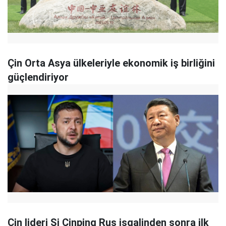
Çin Orta Asya ülkeleriyle ekonomik iş birliğini
güçlendiriyor
Çin lideri Şi Cinping Rus işgalinden sonra ilk