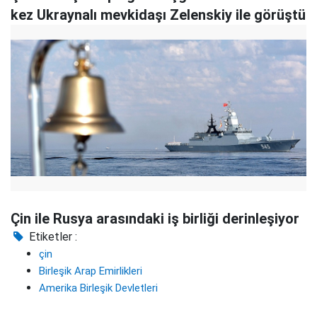
kez Ukraynalı mevkidaşı Zelenskiy ile görüştü
Çin ile Rusya arasındaki iş birliği derinleşiyor
Etiketler :
çin
Birleşik Arap Emirlikleri
Amerika Birleşik Devletleri