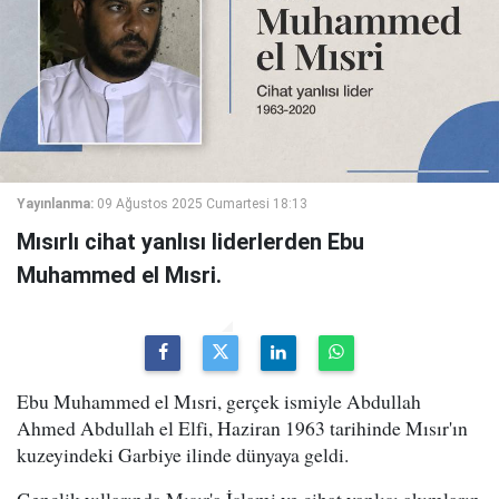
Yayınlanma:
09 Ağustos 2025 Cumartesi 18:13
Mısırlı cihat yanlısı liderlerden Ebu
Muhammed el Mısri.
Ebu Muhammed el Mısri, gerçek ismiyle Abdullah
Ahmed Abdullah el Elfi, Haziran 1963 tarihinde Mısır'ın
kuzeyindeki Garbiye ilinde dünyaya geldi.