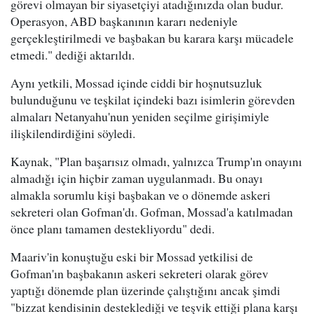
görevi olmayan bir siyasetçiyi atadığınızda olan budur.
Operasyon, ABD başkanının kararı nedeniyle
gerçekleştirilmedi ve başbakan bu karara karşı mücadele
etmedi." dediği aktarıldı.
Aynı yetkili, Mossad içinde ciddi bir hoşnutsuzluk
bulunduğunu ve teşkilat içindeki bazı isimlerin görevden
almaları Netanyahu'nun yeniden seçilme girişimiyle
ilişkilendirdiğini söyledi.
Kaynak, "Plan başarısız olmadı, yalnızca Trump'ın onayını
almadığı için hiçbir zaman uygulanmadı. Bu onayı
almakla sorumlu kişi başbakan ve o dönemde askeri
sekreteri olan Gofman'dı. Gofman, Mossad'a katılmadan
önce planı tamamen destekliyordu" dedi.
Maariv'in konuştuğu eski bir Mossad yetkilisi de
Gofman'ın başbakanın askeri sekreteri olarak görev
yaptığı dönemde plan üzerinde çalıştığını ancak şimdi
"bizzat kendisinin desteklediği ve teşvik ettiği plana karşı