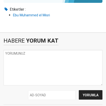
Etiketler :
Ebu Muhammed el Mısri
HABERE
YORUM KAT