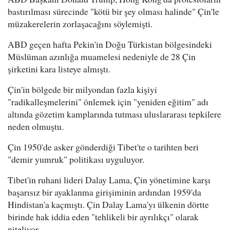
bastırılması sürecinde "kötü bir şey olması halinde" Çin'le
müzakerelerin zorlaşacağını söylemişti.
ABD geçen hafta Pekin'in Doğu Türkistan bölgesindeki
Müslüman azınlığa muamelesi nedeniyle de 28 Çin
şirketini kara listeye almıştı.
Çin'in bölgede bir milyondan fazla kişiyi
"radikalleşmelerini" önlemek için "yeniden eğitim" adı
altında gözetim kamplarında tutması uluslararası tepkilere
neden olmuştu.
Çin 1950'de asker gönderdiği Tibet'te o tarihten beri
"demir yumruk" politikası uyguluyor.
Tibet'in ruhani lideri Dalay Lama, Çin yönetimine karşı
başarısız bir ayaklanma girişiminin ardından 1959'da
Hindistan'a kaçmıştı. Çin Dalay Lama'yı ülkenin dörtte
birinde hak iddia eden "tehlikeli bir ayrılıkçı" olarak
niteliyor.