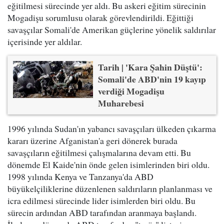
eğitilmesi sürecinde yer aldı. Bu askeri eğitim sürecinin
Mogadişu sorumlusu olarak görevlendirildi. Eğittiği
savaşçılar Somali'de Amerikan güçlerine yönelik saldırılar
içerisinde yer aldılar.
Tarih | 'Kara Şahin Düştü':
Somali'de ABD'nin 19 kayıp
verdiği Mogadişu
Muharebesi
1996 yılında Sudan'ın yabancı savaşçıları ülkeden çıkarma
kararı üzerine Afganistan'a geri dönerek burada
savaşçıların eğitilmesi çalışmalarına devam etti. Bu
dönemde El Kaide'nin önde gelen isimlerinden biri oldu.
1998 yılında Kenya ve Tanzanya'da ABD
büyükelçiliklerine düzenlenen saldırıların planlanması ve
icra edilmesi sürecinde lider isimlerden biri oldu. Bu
sürecin ardından ABD tarafından aranmaya başlandı.