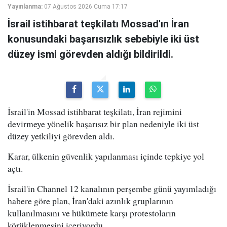
Yayınlanma:
07 Ağustos 2026 Cuma 17:17
İsrail istihbarat teşkilatı Mossad'ın İran
konusundaki başarısızlık sebebiyle iki üst
düzey ismi görevden aldığı bildirildi.
İsrail'in Mossad istihbarat teşkilatı, İran rejimini
devirmeye yönelik başarısız bir plan nedeniyle iki üst
düzey yetkiliyi görevden aldı.
Karar, ülkenin güvenlik yapılanması içinde tepkiye yol
açtı.
İsrail'in Channel 12 kanalının perşembe günü yayımladığı
habere göre plan, İran'daki azınlık gruplarının
kullanılmasını ve hükümete karşı protestoların
körüklenmesini içeriyordu.