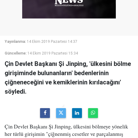
Yayınlanma:
14 Ekim 2019 Pazartesi 14:37
Güncelleme:
14 Ekim 2019 Pazartesi 15:34
Çin Devlet Başkanı Şi Jinping, 'ülkesini bölme
girişiminde bulunanların' bedenlerinin
çiğneneceğini ve kemiklerinin kırılacağını'
söyledi.
Çin Devlet Başkanı Şi Jinping, ülkesini bölmeye yönelik
her türlü girişimin "çiğnenmiş cesetler ve parçalanmış