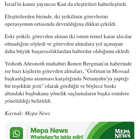
İsrail'in kamu yayıncısı Kan da eleştirileri haberleştirdi.
Eleştirilerden birinde, iki yetkilinin görevlerini
operasyonun ortasında devraldığına dikkat çekildi.
Eski yetkili, görevden alınan iki ismin temel karar alıcılar
olmadığını söyledi ve görevden almalara yol açmayan
daha büyük başarısızlıklardan haberdar olduğunu ekledi.
Yedioth Ahronoth muhabiri Ronen Bergman'ın haberinde
ise bazı kişilerin görevden almaları, "Gofman'ın Mossad
başkanlığına atanması karşılığında Netanyahu'ya yaptığı
bir teşekkür jesti" olarak gördüğü ve böylece baskı
altındaki başbakana yönelik suçlamaların başka isimlere
yöneltildiği belirtildi.
Kaynak: Mepa News