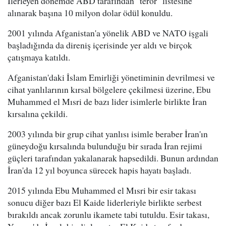
İlerleyen dönemde ABD tarafından "terör" listesine
alınarak başına 10 milyon dolar ödül konuldu.
2001 yılında Afganistan'a yönelik ABD ve NATO işgali
başladığında da direniş içerisinde yer aldı ve birçok
çatışmaya katıldı.
Afganistan'daki İslam Emirliği yönetiminin devrilmesi ve
cihat yanlılarının kırsal bölgelere çekilmesi üzerine, Ebu
Muhammed el Mısri de bazı lider isimlerle birlikte İran
kırsalına çekildi.
2003 yılında bir grup cihat yanlısı isimle beraber İran'ın
güneydoğu kırsalında bulunduğu bir sırada İran rejimi
güçleri tarafından yakalanarak hapsedildi. Bunun ardından
İran'da 12 yıl boyunca sürecek hapis hayatı başladı.
2015 yılında Ebu Muhammed el Mısri bir esir takası
sonucu diğer bazı El Kaide liderleriyle birlikte serbest
bırakıldı ancak zorunlu ikamete tabi tutuldu. Esir takası,