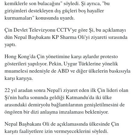
kemiklerle son bulacağını" söyledi. Şi ayrıca, "bu
girişimleri destekleyen dış güçleri boş hayaller
kurmamaları" konusunda uyardı.
Çin Devlet Televizyonu CCTV'ye göre Şi, bu açıklamayı
dün Nepal Başbakanı KP Sharma Oli'yi ziyareti sırasında
yaptı.
Hong Kong'da Çin yönetimine karşı aylardır protesto
gösterileri yapılıyor. Pekin, Uygur Türklerine yönelik
muamelesi nedeniyle de ABD ve diğer ülkelerin baskısıyla
karşı karşıya.
22 yıl aradan sonra Nepal'i ziyaret eden ilk Çin lideri olan
Şi'nin hafta sonunda geldiği Katmandu'da iki ülke
arasındaki demiryolu bağlantılarının genişletilmesini de
öngören bir dizi anlaşma imzalaması bekleniyor.
Nepal Başbakanı Oli de açıklamasında ülkesinde Çin
karşıtı faaliyetlere izin vermeyeceklerini söyledi.