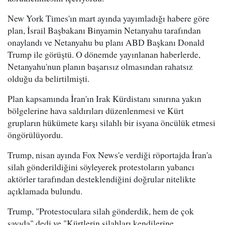
New York Times'ın mart ayında yayımladığı habere göre
plan, İsrail Başbakanı Binyamin Netanyahu tarafından
onaylandı ve Netanyahu bu planı ABD Başkanı Donald
Trump ile görüştü. O dönemde yayınlanan haberlerde,
Netanyahu'nun planın başarısız olmasından rahatsız
olduğu da belirtilmişti.
Plan kapsamında İran'ın Irak Kürdistanı sınırına yakın
bölgelerine hava saldırıları düzenlenmesi ve Kürt
grupların hükümete karşı silahlı bir isyana öncülük etmesi
öngörülüyordu.
Trump, nisan ayında Fox News'e verdiği röportajda İran'a
silah gönderildiğini söyleyerek protestoların yabancı
aktörler tarafından desteklendiğini doğrular nitelikte
açıklamada bulundu.
Trump, "Protestoculara silah gönderdik, hem de çok
sayıda" dedi ve "Kürtlerin silahları kendilerine