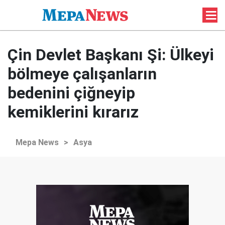
Çin Devlet Başkanı Şi: Ülkeyi
bölmeye çalışanların
bedenini çiğneyip
kemiklerini kırarız
Mepa News
>
Asya