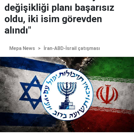
değişikliği planı başarısız
oldu, iki isim görevden
alındı"
Mepa News
>
İran-ABD-İsrail çatışması