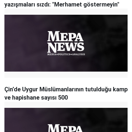
yazışmaları sızdı: "Merhamet göstermeyin"
Çin’de Uygur Müslümanlarının tutulduğu kamp
ve hapishane sayısı 500