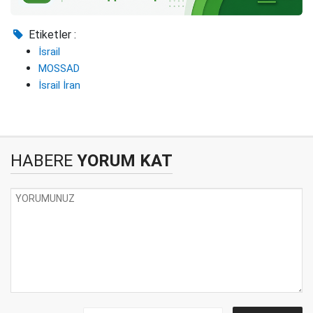
Etiketler :
İsrail
MOSSAD
İsrail İran
HABERE
YORUM KAT