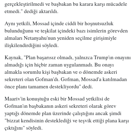
gerçekleştirilmedi ve başbakan bu karara karşı mücadele
etmedi." dediği aktarıldı.
Aynı yetkili, Mossad içinde ciddi bir hoşnutsuzluk
bulunduğunu ve teşkilat içindeki bazı isimlerin görevden
almaları Netanyahu'nun yeniden seçilme girişimiyle
ilişkilendirdiğini söyledi.
Kaynak, "Plan başarısız olmadı, yalnızca Trump'ın onayını
almadığı için hiçbir zaman uygulanmadı. Bu onayı
almakla sorumlu kişi başbakan ve o dönemde askeri
sekreteri olan Gofman'dı. Gofman, Mossad'a katılmadan
önce planı tamamen destekliyordu" dedi.
Maariv'in konuştuğu eski bir Mossad yetkilisi de
Gofman'ın başbakanın askeri sekreteri olarak görev
yaptığı dönemde plan üzerinde çalıştığını ancak şimdi
"bizzat kendisinin desteklediği ve teşvik ettiği plana karşı
çıktığını" söyledi.