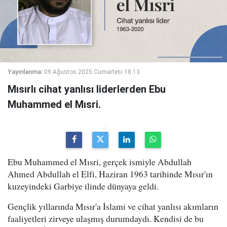
Yayınlanma:
09 Ağustos 2025 Cumartesi 18:13
Mısırlı cihat yanlısı liderlerden Ebu
Muhammed el Mısri.
Ebu Muhammed el Mısri, gerçek ismiyle Abdullah
Ahmed Abdullah el Elfi, Haziran 1963 tarihinde Mısır'ın
kuzeyindeki Garbiye ilinde dünyaya geldi.
Gençlik yıllarında Mısır'a İslami ve cihat yanlısı akımların
faaliyetleri zirveye ulaşmış durumdaydı. Kendisi de bu