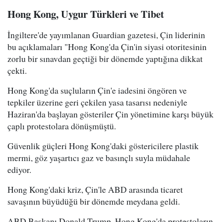
Hong Kong, Uygur Türkleri ve Tibet
İngiltere'de yayımlanan Guardian gazetesi, Çin liderinin
bu açıklamaları "Hong Kong'da Çin'in siyasi otoritesinin
zorlu bir sınavdan geçtiği bir dönemde yaptığına dikkat
çekti.
Hong Kong'da suçluların Çin'e iadesini öngören ve
tepkiler üzerine geri çekilen yasa tasarısı nedeniyle
Haziran'da başlayan gösteriler Çin yönetimine karşı büyük
çaplı protestolara dönüşmüştü.
Güvenlik güçleri Hong Kong'daki göstericilere plastik
mermi, göz yaşartıcı gaz ve basınçlı suyla müdahale
ediyor.
Hong Kong'daki kriz, Çin'le ABD arasında ticaret
savaşının büyüdüğü bir dönemde meydana geldi.
ABD Başkanı Donald Trump, Hong Kong'da protestoların