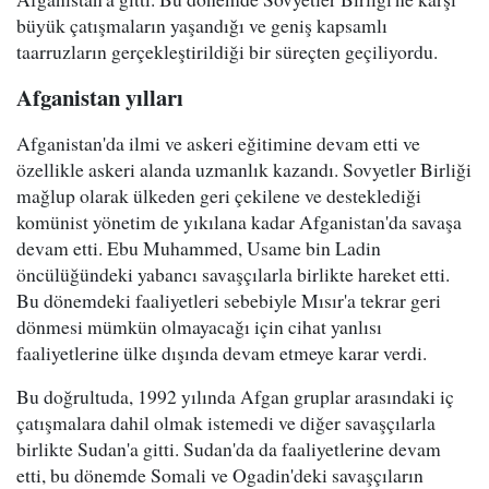
büyük çatışmaların yaşandığı ve geniş kapsamlı
taarruzların gerçekleştirildiği bir süreçten geçiliyordu.
Afganistan yılları
Afganistan'da ilmi ve askeri eğitimine devam etti ve
özellikle askeri alanda uzmanlık kazandı. Sovyetler Birliği
mağlup olarak ülkeden geri çekilene ve desteklediği
komünist yönetim de yıkılana kadar Afganistan'da savaşa
devam etti. Ebu Muhammed, Usame bin Ladin
öncülüğündeki yabancı savaşçılarla birlikte hareket etti.
Bu dönemdeki faaliyetleri sebebiyle Mısır'a tekrar geri
dönmesi mümkün olmayacağı için cihat yanlısı
faaliyetlerine ülke dışında devam etmeye karar verdi.
Bu doğrultuda, 1992 yılında Afgan gruplar arasındaki iç
çatışmalara dahil olmak istemedi ve diğer savaşçılarla
birlikte Sudan'a gitti. Sudan'da da faaliyetlerine devam
etti, bu dönemde Somali ve Ogadin'deki savaşçıların