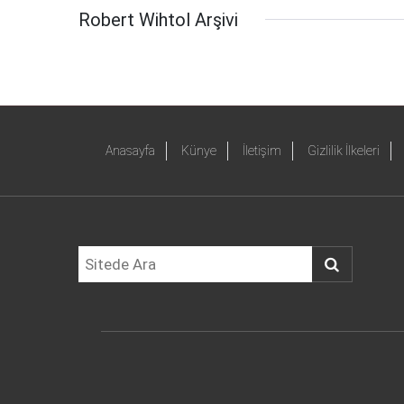
Robert Wihtol Arşivi
Anasayfa
Künye
İletişim
Gizlilik İlkeleri