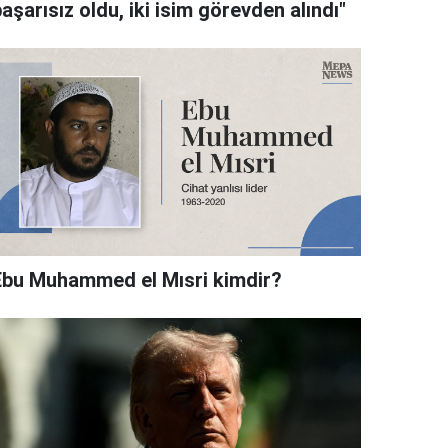
aşarısız oldu, iki isim görevden alındı"
Ebu Muhammed el Mısri kimdir?