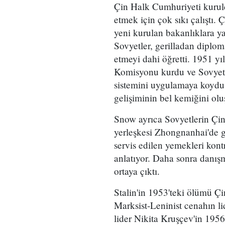
Çin Halk Cumhuriyeti kuruld
etmek için çok sıkı çalıştı.
yeni kurulan bakanlıklara ya
Sovyetler, gerilladan diplom
etmeyi dahi öğretti. 1951 yı
Komisyonu kurdu ve Sovyet 
sistemini uygulamaya koydu.
gelişiminin bel kemiğini olu
Snow ayrıca Sovyetlerin Çin l
yerleşkesi Zhongnanhai'de g
servis edilen yemekleri kont
anlatıyor. Daha sonra danışma
ortaya çıktı.
Stalin'in 1953'teki ölümü Ç
Marksist-Leninist cenahın li
lider Nikita Kruşçev'in 1956