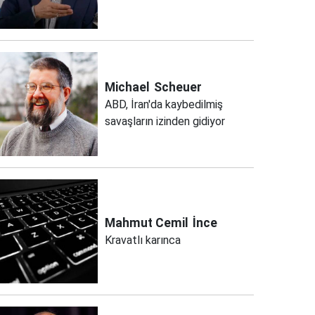
Michael
Scheuer
ABD, İran'da kaybedilmiş
savaşların izinden gidiyor
Mahmut Cemil
İnce
Kravatlı karınca