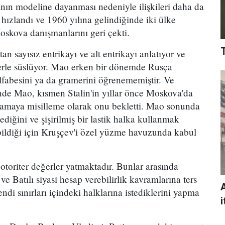
nın modeline dayanması nedeniyle ilişkileri daha da
 hızlandı ve 1960 yılına gelindiğinde iki ülke
oskova danışmanlarını geri çekti.
tan sayısız entrikayı ve alt entrikayı anlatıyor ve
klerle süslüyor. Mao erken bir dönemde Rusça
fabesini ya da gramerini öğrenememiştir. Ve
inde Mao, kısmen Stalin'in yıllar önce Moskova'da
ılamaya misilleme olarak onu bekletti. Mao sonunda
diğini ve şişirilmiş bir lastik halka kullanmak
bildiği için Kruşçev'i özel yüzme havuzunda kabul
 otoriter değerler yatmaktadır. Bunlar arasında
ı ve Batılı siyasi hesap verebilirlik kavramlarına ters
endi sınırları içindeki halklarına istediklerini yapma
i