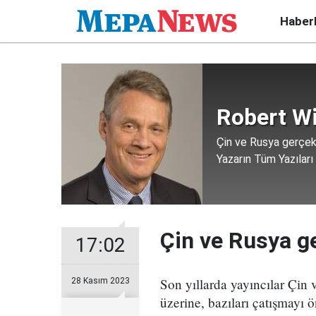
Haber
Robert Wi
Çin ve Rusya gerçe
Yazarın Tüm Yazıları
Çin ve Rusya g
17:02
Son yıllarda yayıncılar Çin v
28 Kasım 2023
üzerine, bazıları çatışmayı 