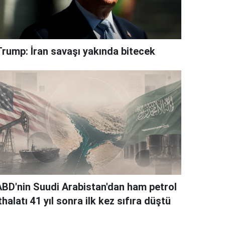
Trump: İran savaşı yakında bitecek
ABD'nin Suudi Arabistan'dan ham petrol
thalatı 41 yıl sonra ilk kez sıfıra düştü