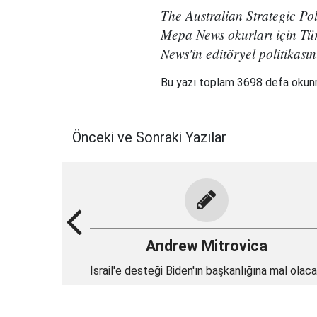
The Australian Strategic Pol
Mepa News okurları için Türk
News'in editöryel politikasın
Bu yazı toplam 3698 defa oku
Önceki ve Sonraki Yazılar
Andrew Mitrovica
İsrail'e desteği Biden'ın başkanlığına mal olac