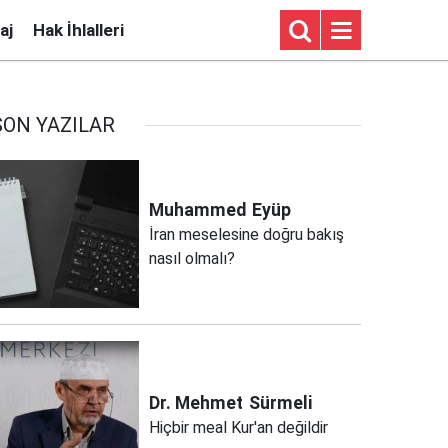
aj
Hak İhlalleri
SON YAZILAR
Muhammed
Eyüp
İran meselesine doğru bakış
nasıl olmalı?
Dr. Mehmet
Sürmeli
Hiçbir meal Kur'an değildir