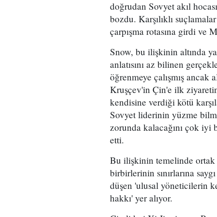
doğrudan Sovyet akıl hocası
bozdu. Karşılıklı suçlamalar
çarpışma rotasına girdi ve M
Snow, bu ilişkinin altında ya
anlatısını az bilinen gerçe
öğrenmeye çalışmış ancak al
Kruşçev'in Çin'e ilk ziyaret
kendisine verdiği kötü karş
Sovyet liderinin yüzme bilme
zorunda kalacağını çok iyi 
etti.
Bu ilişkinin temelinde ortak
birbirlerinin sınırlarına sayg
düşen 'ulusal yöneticilerin k
hakkı' yer alıyor.