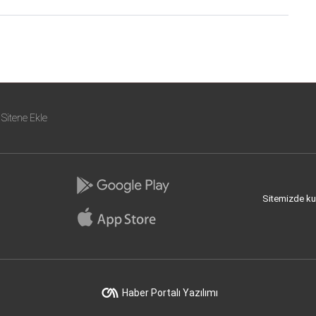
Sitene Ekle
Sitemizde kull
Haber Portalı Yazılımı