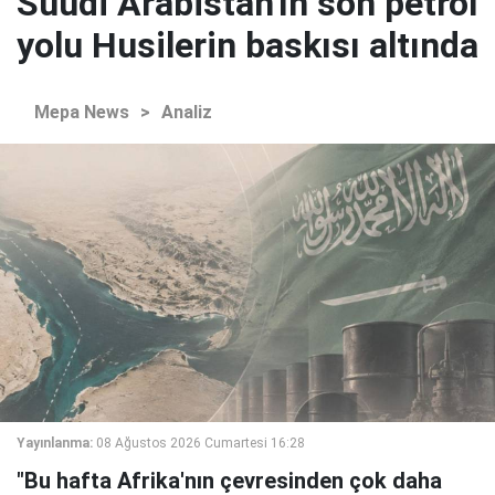
Suudi Arabistan'ın son petrol
yolu Husilerin baskısı altında
Mepa News
>
Analiz
Yayınlanma:
08 Ağustos 2026 Cumartesi 16:28
"Bu hafta Afrika'nın çevresinden çok daha