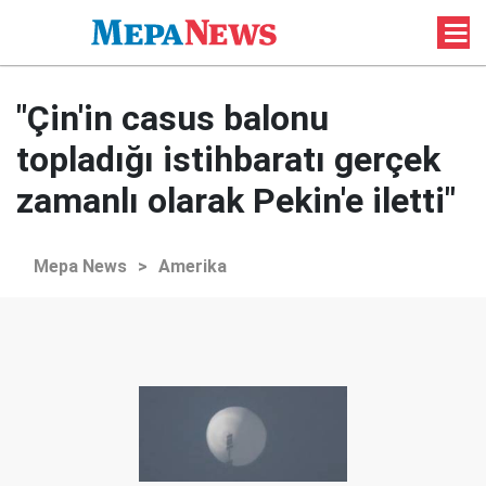
"Çin'in casus balonu
topladığı istihbaratı gerçek
zamanlı olarak Pekin'e iletti"
Mepa News
>
Amerika