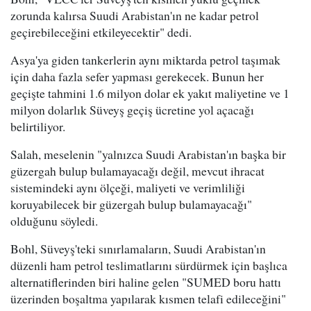
zorunda kalırsa Suudi Arabistan'ın ne kadar petrol
geçirebileceğini etkileyecektir" dedi.
Asya'ya giden tankerlerin aynı miktarda petrol taşımak
için daha fazla sefer yapması gerekecek. Bunun her
geçişte tahmini 1.6 milyon dolar ek yakıt maliyetine ve 1
milyon dolarlık Süveyş geçiş ücretine yol açacağı
belirtiliyor.
Salah, meselenin "yalnızca Suudi Arabistan'ın başka bir
güzergah bulup bulamayacağı değil, mevcut ihracat
sistemindeki aynı ölçeği, maliyeti ve verimliliği
koruyabilecek bir güzergah bulup bulamayacağı"
olduğunu söyledi.
Bohl, Süveyş'teki sınırlamaların, Suudi Arabistan'ın
düzenli ham petrol teslimatlarını sürdürmek için başlıca
alternatiflerinden biri haline gelen "SUMED boru hattı
üzerinden boşaltma yapılarak kısmen telafi edileceğini"