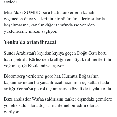
söyledi.
Mısır'daki SUMED boru hattı, tankerlerin kanalı
geçmeden önce yüklerinin bir bölümünü derin sularda
boşaltmasına, kanalın diğer tarafında ise yeniden
yüklemesine imkan sağlıyor.
Yenbu'da artan ihracat
Suudi Arabistan'ı kıyıdan kıyıya geçen Doğu-Batı boru
hattı, petrolü Körfez'den krallığın en büyük rafinerilerinin
yoğunlaştığı Kızıldeniz'e taşıyor.
Bloomberg verilerine göre hat, Hürmüz Boğazı'nın
kapanmasından bu yana ihracat hacminin üç kattan fazla
arttığı Yenbu'ya petrol taşınmasında özellikle faydalı oldu.
Bazı analistler Wafaa saldırısını tanker dışındaki gemilere
yönelik saldırılara doğru muhtemel bir adım olarak
görüyor.