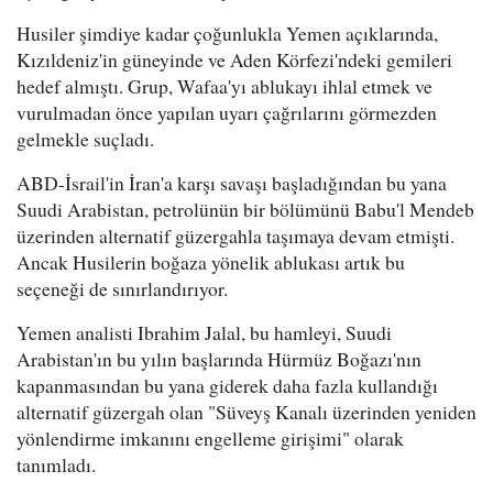
Husiler şimdiye kadar çoğunlukla Yemen açıklarında,
Kızıldeniz'in güneyinde ve Aden Körfezi'ndeki gemileri
hedef almıştı. Grup, Wafaa'yı ablukayı ihlal etmek ve
vurulmadan önce yapılan uyarı çağrılarını görmezden
gelmekle suçladı.
ABD-İsrail'in İran'a karşı savaşı başladığından bu yana
Suudi Arabistan, petrolünün bir bölümünü Babu'l Mendeb
üzerinden alternatif güzergahla taşımaya devam etmişti.
Ancak Husilerin boğaza yönelik ablukası artık bu
seçeneği de sınırlandırıyor.
Yemen analisti Ibrahim Jalal, bu hamleyi, Suudi
Arabistan'ın bu yılın başlarında Hürmüz Boğazı'nın
kapanmasından bu yana giderek daha fazla kullandığı
alternatif güzergah olan "Süveyş Kanalı üzerinden yeniden
yönlendirme imkanını engelleme girişimi" olarak
tanımladı.