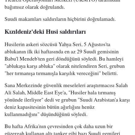
bağımsız olarak doğrulandı.
Suudi makamları saldırıların hiçbirini doğrulamadı.
Kızıldeniz'deki Husi saldırıları
Husilerin askeri sözcüsü Yahya Seri, 5 Ağustos'ta
ablukanın ilk iki haftasında en az 29 Suudi gemisinin
Babu'l Mendeb'ten geri döndüğünü söyledi. Bu hamleyi
"ablukaya karşı abluka" olarak nitelendiren Seri, grubun
"her tırmanışa tırmanışla karşılık vereceğini" belirtti.
Sana Merkezinde güvenlik meseleleri araştırmacısı Salah
Ali Salah, Middle East Eye'a, "Husiler hala tırmanış
yönünde ilerliyor" dedi ve grubun "Suudi Arabistan'a karşı
deniz kapasitesinin bütün ağırlığını henüz
kullanmadığını" düşündüğünü söyledi.
Bu hafta Afrika'nın çevresinden çok daha uzun bir
güzergah kullanan altı tanker gibi bazı Suudi gemileri