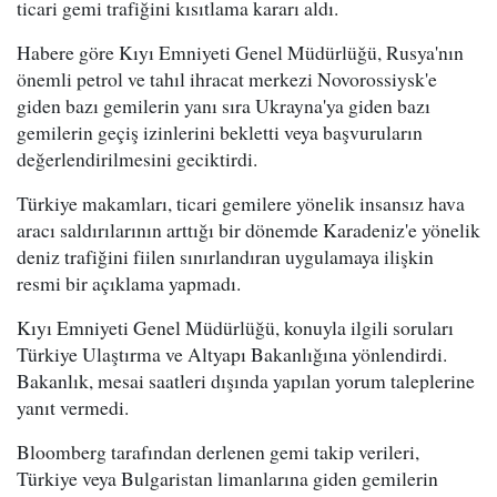
ticari gemi trafiğini kısıtlama kararı aldı.
Habere göre Kıyı Emniyeti Genel Müdürlüğü, Rusya'nın
önemli petrol ve tahıl ihracat merkezi Novorossiysk'e
giden bazı gemilerin yanı sıra Ukrayna'ya giden bazı
gemilerin geçiş izinlerini bekletti veya başvuruların
değerlendirilmesini geciktirdi.
Türkiye makamları, ticari gemilere yönelik insansız hava
aracı saldırılarının arttığı bir dönemde Karadeniz'e yönelik
deniz trafiğini fiilen sınırlandıran uygulamaya ilişkin
resmi bir açıklama yapmadı.
Kıyı Emniyeti Genel Müdürlüğü, konuyla ilgili soruları
Türkiye Ulaştırma ve Altyapı Bakanlığına yönlendirdi.
Bakanlık, mesai saatleri dışında yapılan yorum taleplerine
yanıt vermedi.
Bloomberg tarafından derlenen gemi takip verileri,
Türkiye veya Bulgaristan limanlarına giden gemilerin