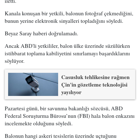
iletti.
Kanala konuşan bir yetkili, balonun fotoğraf çekmediğini,
bunun yerine elektronik sinyalleri topladığını söyledi.
Beyaz Saray haberi doğrulamadı.
Ancak ABD'li yetkililer, balon ülke üzerinde süzülürken
istihbarat toplama kabiliyetini sınırlamayı başardıklarını
söylüyor.
Casusluk tehlikesine rağmen
Çin'in gözetleme teknolojisi
yayılıyor
Pazartesi günü, bir savunma bakanlığı sözcüsü, ABD
Federal Soruşturma Bürosu’nun (FBI) hala balon enkazını
incelemekte olduğunu söyledi.
Balonun hangi askeri tesislerin üzerinde uçtuğunu