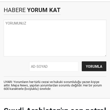
HABERE
YORUM KAT
UYARI: Yorumların her türlü cezai ve hukuki sorumluluğu yazan kişiye
aittir. Mepa News, yapılan yorumlardan sorumlu değildir. Her bir yorum
600 karakterle (boşluklu) sınırlıdır.