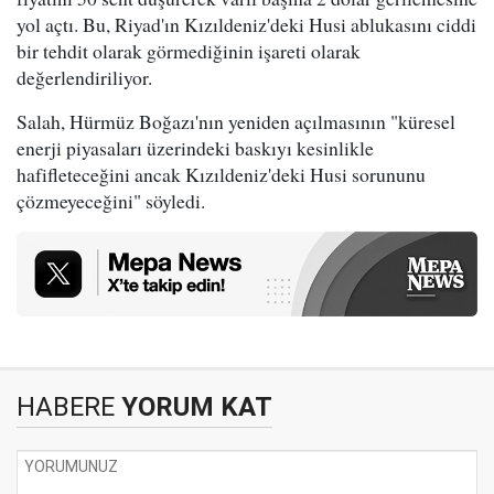
yol açtı. Bu, Riyad'ın Kızıldeniz'deki Husi ablukasını ciddi
bir tehdit olarak görmediğinin işareti olarak
değerlendiriliyor.
Salah, Hürmüz Boğazı'nın yeniden açılmasının "küresel
enerji piyasaları üzerindeki baskıyı kesinlikle
hafifleteceğini ancak Kızıldeniz'deki Husi sorununu
çözmeyeceğini" söyledi.
HABERE
YORUM KAT