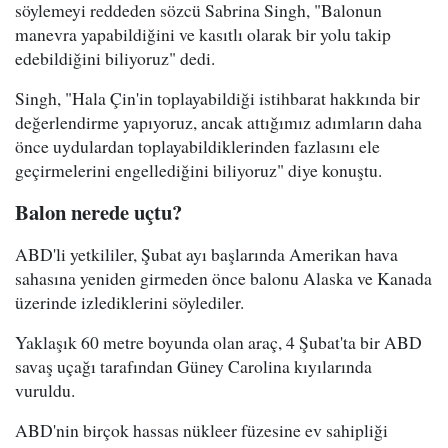
söylemeyi reddeden sözcü Sabrina Singh, "Balonun
manevra yapabildiğini ve kasıtlı olarak bir yolu takip
edebildiğini biliyoruz" dedi.
Singh, "Hala Çin'in toplayabildiği istihbarat hakkında bir
değerlendirme yapıyoruz, ancak attığımız adımların daha
önce uydulardan toplayabildiklerinden fazlasını ele
geçirmelerini engellediğini biliyoruz" diye konuştu.
Balon nerede uçtu?
ABD'li yetkililer, Şubat ayı başlarında Amerikan hava
sahasına yeniden girmeden önce balonu Alaska ve Kanada
üzerinde izlediklerini söylediler.
Yaklaşık 60 metre boyunda olan araç, 4 Şubat'ta bir ABD
savaş uçağı tarafından Güney Carolina kıyılarında
vuruldu.
ABD'nin birçok hassas nükleer füzesine ev sahipliği