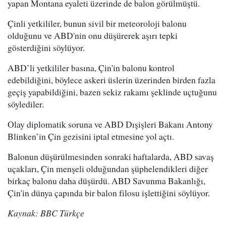
yapan Montana eyaleti üzerinde de balon görülmüştü.
Çinli yetkililer, bunun sivil bir meteoroloji balonu
olduğunu ve ABD'nin onu düşürerek aşırı tepki
gösterdiğini söylüyor.
ABD’li yetkililer basına, Çin'in balonu kontrol
edebildiğini, böylece askeri üslerin üzerinden birden fazla
geçiş yapabildiğini, bazen sekiz rakamı şeklinde uçtuğunu
söylediler.
Olay diplomatik soruna ve ABD Dışişleri Bakanı Antony
Blinken’in Çin gezisini iptal etmesine yol açtı.
Balonun düşürülmesinden sonraki haftalarda, ABD savaş
uçakları, Çin menşeli olduğundan şüphelendikleri diğer
birkaç balonu daha düşürdü. ABD Savunma Bakanlığı,
Çin'in dünya çapında bir balon filosu işlettiğini söylüyor.
Kaynak: BBC Türkçe