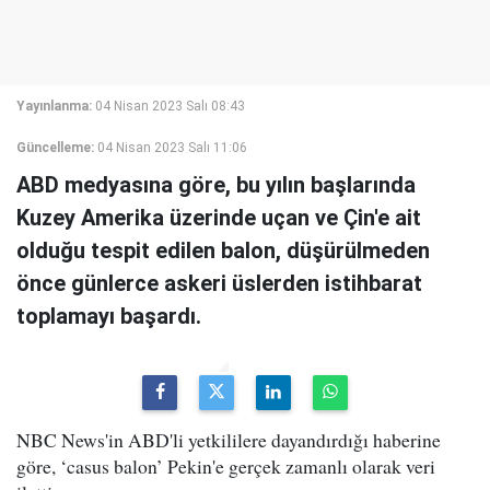
Yayınlanma:
04 Nisan 2023 Salı 08:43
Güncelleme:
04 Nisan 2023 Salı 11:06
ABD medyasına göre, bu yılın başlarında
Kuzey Amerika üzerinde uçan ve Çin'e ait
olduğu tespit edilen balon, düşürülmeden
önce günlerce askeri üslerden istihbarat
toplamayı başardı.
NBC News'in ABD'li yetkililere dayandırdığı haberine
göre, ‘casus balon’ Pekin'e gerçek zamanlı olarak veri