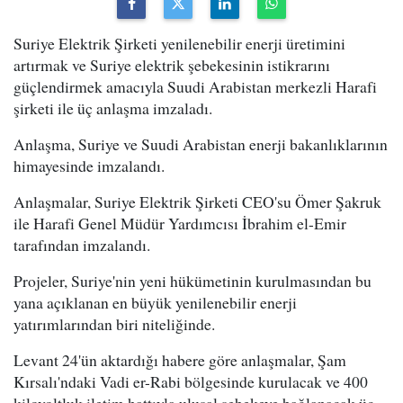
Suriye Elektrik Şirketi yenilenebilir enerji üretimini
artırmak ve Suriye elektrik şebekesinin istikrarını
güçlendirmek amacıyla Suudi Arabistan merkezli Harafi
şirketi ile üç anlaşma imzaladı.
Anlaşma, Suriye ve Suudi Arabistan enerji bakanlıklarının
himayesinde imzalandı.
Anlaşmalar, Suriye Elektrik Şirketi CEO'su Ömer Şakruk
ile Harafi Genel Müdür Yardımcısı İbrahim el-Emir
tarafından imzalandı.
Projeler, Suriye'nin yeni hükümetinin kurulmasından bu
yana açıklanan en büyük yenilenebilir enerji
yatırımlarından biri niteliğinde.
Levant 24'ün aktardığı habere göre anlaşmalar, Şam
Kırsalı'ndaki Vadi er-Rabi bölgesinde kurulacak ve 400