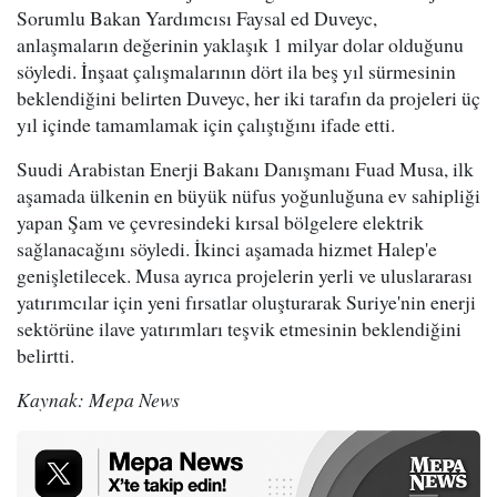
Sorumlu Bakan Yardımcısı Faysal ed Duveyc,
anlaşmaların değerinin yaklaşık 1 milyar dolar olduğunu
söyledi. İnşaat çalışmalarının dört ila beş yıl sürmesinin
beklendiğini belirten Duveyc, her iki tarafın da projeleri üç
yıl içinde tamamlamak için çalıştığını ifade etti.
Suudi Arabistan Enerji Bakanı Danışmanı Fuad Musa, ilk
aşamada ülkenin en büyük nüfus yoğunluğuna ev sahipliği
yapan Şam ve çevresindeki kırsal bölgelere elektrik
sağlanacağını söyledi. İkinci aşamada hizmet Halep'e
genişletilecek. Musa ayrıca projelerin yerli ve uluslararası
yatırımcılar için yeni fırsatlar oluşturarak Suriye'nin enerji
sektörüne ilave yatırımları teşvik etmesinin beklendiğini
belirtti.
Kaynak: Mepa News