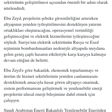
sektörünün geliştirilmesi açısından önemli bir adım olarak
nitelendirdi.
Ebu Zeyd, projelerin şebeke güvenilirliğini artırırken
altyapının yeniden iyileştirilmesini destekleyen yatırım
ortaklıkları oluşturacağını, operasyonel verimliliği
geliştireceğini ve elektrik hizmetlerini iyileştireceğini
söyledi. Suriye'nin elektrik sektörünün Rusya ve Esed
rejiminin bombardımanları nedeniyle altyapıda meydana
gelen geniş çaplı hasarın etkileriyle karşı karşıya kalmaya
devam ettiğini de belirtti.
Ebu Zeyd'e göre bakanlık, ekonomik toparlanmayı ve
üretim ile hizmet sektörlerinin yeniden canlanmasını
desteklemek amacıyla hasar gören altyapıyı onarmak,
sistem performansını geliştirmek ve yenilenebilir enerji
projelerini ulusal enerji bileşimine dahil etmek için
çalışıyor.
Suudi Arabistan Enerji Bakanlığı Yenilenebilir Enerjiden