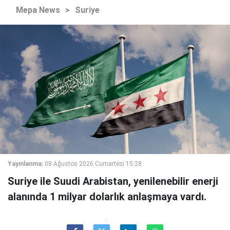
Mepa News
>
Suriye
Yayınlanma:
08 Ağustos 2026 Cumartesi 15:28
Suriye ile Suudi Arabistan, yenilenebilir enerji
alanında 1 milyar dolarlık anlaşmaya vardı.