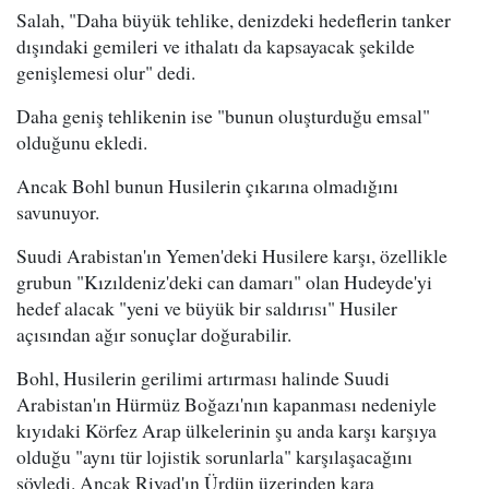
Salah, "Daha büyük tehlike, denizdeki hedeflerin tanker
dışındaki gemileri ve ithalatı da kapsayacak şekilde
genişlemesi olur" dedi.
Daha geniş tehlikenin ise "bunun oluşturduğu emsal"
olduğunu ekledi.
Ancak Bohl bunun Husilerin çıkarına olmadığını
savunuyor.
Suudi Arabistan'ın Yemen'deki Husilere karşı, özellikle
grubun "Kızıldeniz'deki can damarı" olan Hudeyde'yi
hedef alacak "yeni ve büyük bir saldırısı" Husiler
açısından ağır sonuçlar doğurabilir.
Bohl, Husilerin gerilimi artırması halinde Suudi
Arabistan'ın Hürmüz Boğazı'nın kapanması nedeniyle
kıyıdaki Körfez Arap ülkelerinin şu anda karşı karşıya
olduğu "aynı tür lojistik sorunlarla" karşılaşacağını
söyledi. Ancak Riyad'ın Ürdün üzerinden kara