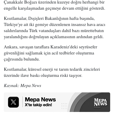
Çanakkale Boğazı üzerinden kuzeye doğru herhangi bir
engelle karşılaşmadan geçmeye devam ettiğini gösterdi.
Kısıtlamalar, Dışişleri Bakanlığının hafta başında,
Türkiye'ye ait iki gemiye düzenlenen insansız hava aracı
saldırılarında Türk vatandaşları dahil bazı mürettebatın
yaralandığını doğrulayan açıklamasının ardından geldi.
Ankara, savaşan taraflara Karadeniz'deki seyrüsefer
güvenliğini sağlamak için acil tedbirler oluşturma
çağrısında bulundu.
Kısıtlamalar, küresel enerji ve tarım tedarik zincirleri
üzerinde ilave baskı oluşturma riski taşıyor.
Kaynak: Mepa News